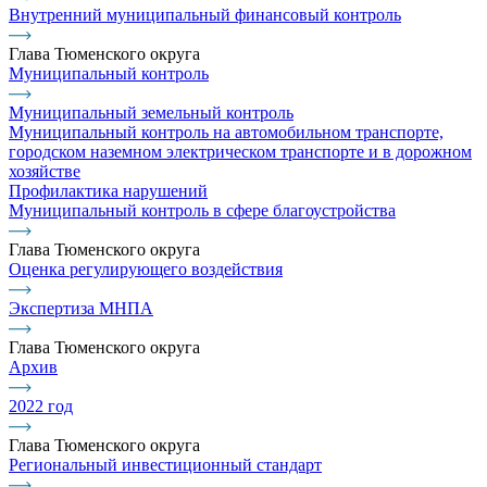
Внутренний муниципальный финансовый контроль
Глава Тюменского округа
Муниципальный контроль
Муниципальный земельный контроль
Муниципальный контроль на автомобильном транспорте,
городском наземном электрическом транспорте и в дорожном
хозяйстве
Профилактика нарушений
Муниципальный контроль в сфере благоустройства
Глава Тюменского округа
Оценка регулирующего воздействия
Экспертиза МНПА
Глава Тюменского округа
Архив
2022 год
Глава Тюменского округа
Региональный инвестиционный стандарт