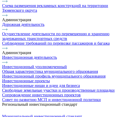
Схема размещения рекламных конструкций на территории
Тюменского округа
Администрация
Дорожная деятельность
Осуществление деятельности по перемещению и хранению
задержанных транспортных средств
Соблюдение требований по перевозке пассажиров и багажа
Администрация
Инвестиционная деятельность
Инвестиционный уполномоченный
Общая характеристика муниципального образования
Инвестиционный профиль муниципального образования
Инвестиционные проекты
Инвестиционные ниши и идеи для бизнеса
Свободные земельные участки и производственные площадки
Сопровождение инвестиционных проектов
Совет по развитию МСП и инвестиционной политики
Региональный инвестиционный стандарт
Муниципальный инвестиционный стандарт