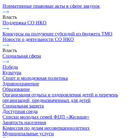
Нормативные правовые акты в сфере закупок
Власть
Поддержка СО НКО
Конкурсы на получение субсидий из бюджета ТМО
Новости о деятельности СО НКО
Власть
Социальная сфера
Победа
Культура
Спорт и молодежная политика
Здравоохранение
Образование
Организация отдыха и оздоровления детей и перечень
организаций, предназначенных для детей
Социальная защита
Доступная среда
Списки молодых семей ФЦП «Жилище»
Занятость населения
Комиссия по делам несовершеннолетних
Муниципальные услуги