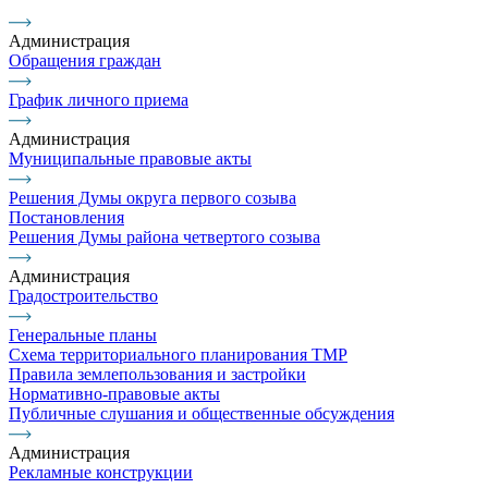
Администрация
Обращения граждан
График личного приема
Администрация
Муниципальные правовые акты
Решения Думы округа первого созыва
Постановления
Решения Думы района четвертого созыва
Администрация
Градостроительство
Генеральные планы
Схема территориального планирования ТМР
Правила землепользования и застройки
Нормативно-правовые акты
Публичные слушания и общественные обсуждения
Администрация
Рекламные конструкции