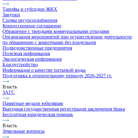
Тарифы и субсидии ЖКХ
Закупки
Схемы ресурсоснабжения
Концессионное соглашение
Обращение с твердыми коммунальными отходами
Организация мероприятий при осуществлении деятельности
по обращению с животными без владельцев
Подведомственные предприятия
Полезная информация
Экологическая информация
Благоустройство
Информация о качестве питьевой воды
Подготовка к отопительному периоду 2026-2027 гг.
Власть
ЗАГС
Памятные медали юбилярам
Выездная государственная регистрация заключения брака
Бесплатная юридическая помощь
Власть
Земельные вопросы