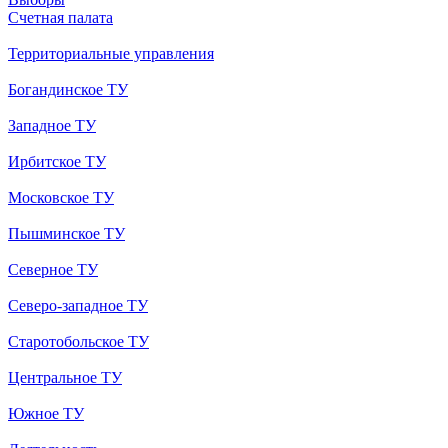
Счетная палата
Территориальные управления
Богандинское ТУ
Западное ТУ
Ирбитское ТУ
Московское ТУ
Пышминское ТУ
Северное ТУ
Северо-западное ТУ
Старотобольское ТУ
Центральное ТУ
Южное ТУ