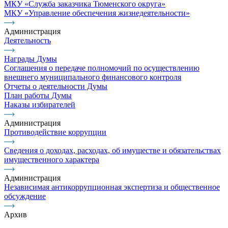
МКУ «Служба заказчика Тюменского округа»
МКУ «Управление обеспечения жизнедеятельности»
Администрация
Деятельность
Награды Думы
Соглашения о передаче полномочий по осуществлению
внешнего муниципального финансового контроля
Отчеты о деятельности Думы
План работы Думы
Наказы избирателей
Администрация
Противодействие коррупции
Сведения о доходах, расходах, об имуществе и обязательствах
имущественного характера
Администрация
Независимая антикоррупционная экспертиза и общественное
обсуждение
Архив