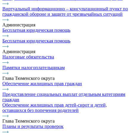
Виртуальный информационно – консультационный пункт по
гражданской обороне и защите от чрезвычайных ситуаций
Администрация
Бесплатная юридическая помощь
Бесплатная юридическая помощь
Администрация
Налоговые обязательства
Памятки налогоплательщикам
Глава Тюменского округа
Обеспечение жилищных прав граждан
Предоставление социальных выплат отдельным категориям
граждан
Обеспечение жилищных прав детей-сирот и детей,
оставшихся без попечения родителей
Глава Тюменского округа
Планы и результаты проверок