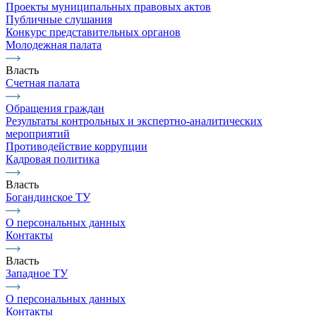
Проекты муниципальных правовых актов
Публичные слушания
Конкурс представительных органов
Молодежная палата
Власть
Счетная палата
Обращения граждан
Результаты контрольных и экспертно-аналитических
мероприятий
Противодействие коррупции
Кадровая политика
Власть
Богандинское ТУ
О персональных данных
Контакты
Власть
Западное ТУ
О персональных данных
Контакты