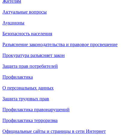
Жителям
Актуальные вопросы
Аукционы
Безопасность населения
Разъяснение законодательства и правовое просвещение
Прокуратура разъясняет закон
Защита прав потребителей
Профилактика
О персональных данных
Защита трудовых прав
Профилактика правонарушений
Профилактика терроризма
Официальные сайты и страницы в сети Интернет