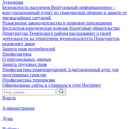
Аукционы
Безопасность населения
Виртуальный информационно –
консультационный пункт по гражданской обороне и защите от
чрезвычайных ситуаций
Разъяснение законодательства и правовое просвещение
Бесплатная юридическая помощь
Налоговые обязательства
Прокуратура Тюменского района рассказывает о своей
деятельности на территории муниципалитета
Прокуратура
разъясняет закон
Защита прав потребителей
Профилактика
О персональных данных
Защита трудовых прав
Профилактика правонарушений
Адаптационный курс для
иностранных граждан
Профилактика терроризма
Официальные сайты и страницы в сети Интернет
Власть
Администрация
Дума
Выборы