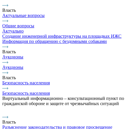
Власть
Актуальные вопросы
Общие вопросы
Актуально
Создание инженерной инфраструктуры на площадках ИЖС
Информация по обращению с бездомными собаками
Власть
Аукционы
Аукционы
Власть
Безопасность населения
Безопасность населения
Виртуальный информационно – консультационный пункт по
гражданской обороне и защите от чрезвычайных ситуаций
Власть
Разъяснение законодательства и правовое просвещение