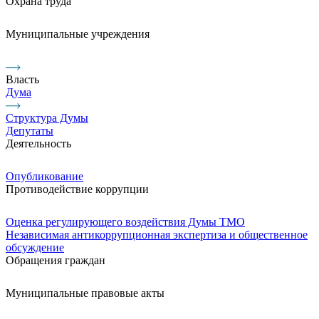
Охрана труда
Муниципальные учреждения
Власть
Дума
Структура Думы
Депутаты
Деятельность
Опубликование
Противодействие коррупции
Оценка регулирующего воздействия Думы ТМО
Независимая антикоррупционная экспертиза и общественное
обсуждение
Обращения граждан
Муниципальные правовые акты