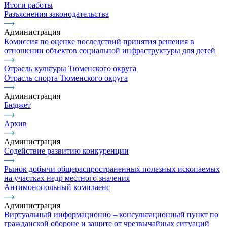
Итоги работы
Разъяснения законодательства
Администрация
Комиссия по оценке последствий принятия решения в
отношении объектов социальной инфраструктуры для детей
Отрасль культуры Тюменского округа
Отрасль спорта Тюменского округа
Администрация
Бюджет
Архив
Администрация
Содействие развитию конкуренции
Рынок добычи общераспространенных полезных ископаемых
на участках недр местного значения
Антимонопольный комплаенс
Администрация
Виртуальный информационно – консультационный пункт по
гражданской обороне и защите от чрезвычайных ситуаций