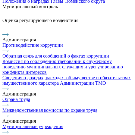
Положения о наградах Главы Тюменского округа
Муниципальный контроль
Оценка регулирующего воздействия
Администрация
Противодействие коррупции
Обратная связь для сообщений о фактах коррупции
Комиссия по соблюдению требований к служебному
поведению муниципальных служащих и урегулированию
конфликта интересов
Сведения о доходах, расходах, об имуществе и обязательствах
имущественного характера Администрации ТМО
Администрация
Охрана труда
Межведомственная комиссия по охране труда
Администрация
Муниципальные учреждения