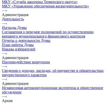
МКУ «Служба заказчика Тюменского округа»
МКУ «Управление обеспечения жизнедеятельности»
Администрация
Деятельность
Награды Думы
Соглашения о передаче полномочий по осуществлению
внешнего муниципального финансового контроля
Отчеты о деятельности Думы
План работы Думы
Наказы избирателей
Администрация
Противодействие коррупции
Сведения о доходах, расходах, об имуществе и обязательствах
имущественного характера
Администрация
Независимая антикоррупционная экспертиза и общественное
обсуждение
Архив