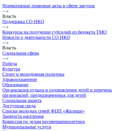
Нормативные правовые акты в сфере закупок
Власть
Поддержка СО НКО
Конкурсы на получение субсидий из бюджета ТМО
Новости о деятельности СО НКО
Власть
Социальная сфера
Победа
Культура
Спорт и молодежная политика
Здравоохранение
Образование
Организация отдыха и оздоровления детей и перечень
организаций, предназначенных для детей
Социальная защита
Доступная среда
Списки молодых семей ФЦП «Жилище»
Занятость населения
Комиссия по делам несовершеннолетних
Муниципальные услуги