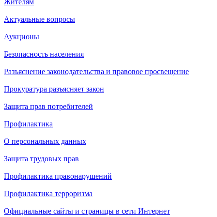
Жителям
Актуальные вопросы
Аукционы
Безопасность населения
Разъяснение законодательства и правовое просвещение
Прокуратура разъясняет закон
Защита прав потребителей
Профилактика
О персональных данных
Защита трудовых прав
Профилактика правонарушений
Профилактика терроризма
Официальные сайты и страницы в сети Интернет