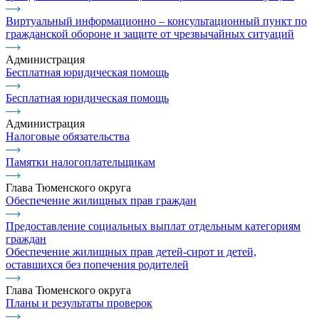
Виртуальный информационно – консультационный пункт по
гражданской обороне и защите от чрезвычайных ситуаций
Администрация
Бесплатная юридическая помощь
Бесплатная юридическая помощь
Администрация
Налоговые обязательства
Памятки налогоплательщикам
Глава Тюменского округа
Обеспечение жилищных прав граждан
Предоставление социальных выплат отдельным категориям
граждан
Обеспечение жилищных прав детей-сирот и детей,
оставшихся без попечения родителей
Глава Тюменского округа
Планы и результаты проверок