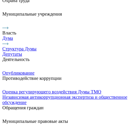
Охрана труда
Муниципальные учреждения
Власть
Дума
Структура Думы
Депутаты
Деятельность
Опубликование
Противодействие коррупции
Оценка регулирующего воздействия Думы ТМО
Независимая антикоррупционная экспертиза и общественное
обсуждение
Обращения граждан
Муниципальные правовые акты