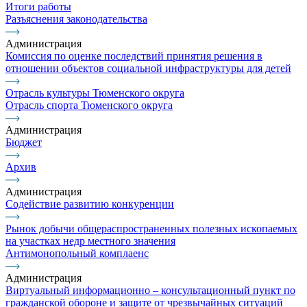
Итоги работы
Разъяснения законодательства
Администрация
Комиссия по оценке последствий принятия решения в
отношении объектов социальной инфраструктуры для детей
Отрасль культуры Тюменского округа
Отрасль спорта Тюменского округа
Администрация
Бюджет
Архив
Администрация
Содействие развитию конкуренции
Рынок добычи общераспространенных полезных ископаемых
на участках недр местного значения
Антимонопольный комплаенс
Администрация
Виртуальный информационно – консультационный пункт по
гражданской обороне и защите от чрезвычайных ситуаций