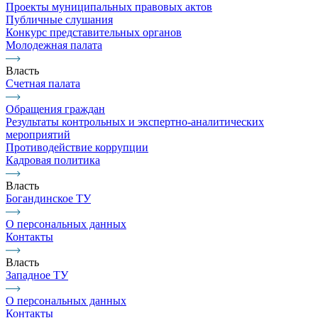
Проекты муниципальных правовых актов
Публичные слушания
Конкурс представительных органов
Молодежная палата
Власть
Счетная палата
Обращения граждан
Результаты контрольных и экспертно-аналитических
мероприятий
Противодействие коррупции
Кадровая политика
Власть
Богандинское ТУ
О персональных данных
Контакты
Власть
Западное ТУ
О персональных данных
Контакты