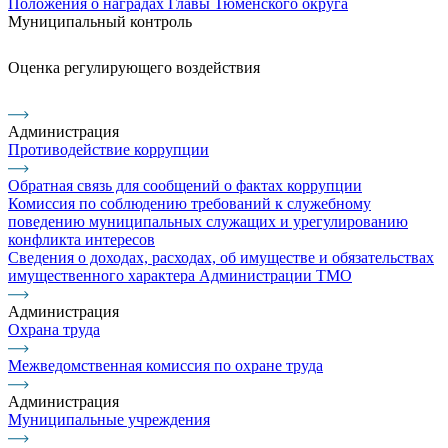
Положения о наградах Главы Тюменского округа
Муниципальный контроль
Оценка регулирующего воздействия
Администрация
Противодействие коррупции
Обратная связь для сообщений о фактах коррупции
Комиссия по соблюдению требований к служебному
поведению муниципальных служащих и урегулированию
конфликта интересов
Сведения о доходах, расходах, об имуществе и обязательствах
имущественного характера Администрации ТМО
Администрация
Охрана труда
Межведомственная комиссия по охране труда
Администрация
Муниципальные учреждения