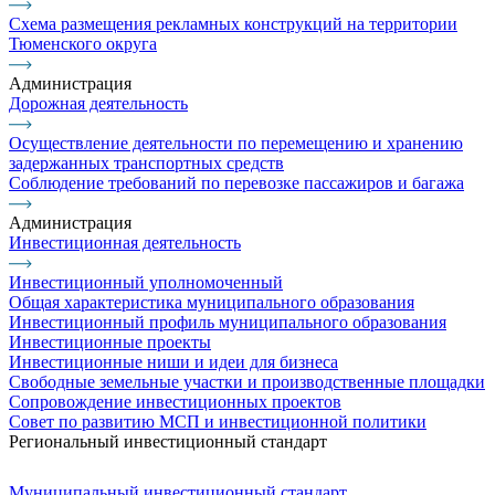
Схема размещения рекламных конструкций на территории
Тюменского округа
Администрация
Дорожная деятельность
Осуществление деятельности по перемещению и хранению
задержанных транспортных средств
Соблюдение требований по перевозке пассажиров и багажа
Администрация
Инвестиционная деятельность
Инвестиционный уполномоченный
Общая характеристика муниципального образования
Инвестиционный профиль муниципального образования
Инвестиционные проекты
Инвестиционные ниши и идеи для бизнеса
Свободные земельные участки и производственные площадки
Сопровождение инвестиционных проектов
Совет по развитию МСП и инвестиционной политики
Региональный инвестиционный стандарт
Муниципальный инвестиционный стандарт