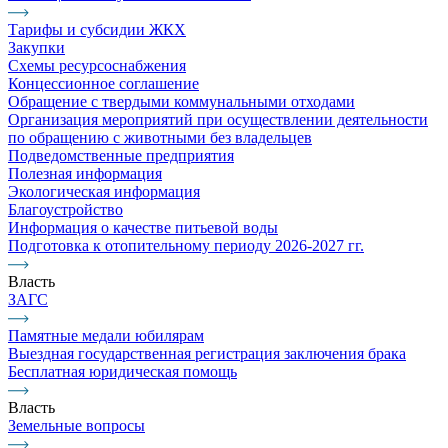
Тарифы и субсидии ЖКХ
Закупки
Схемы ресурсоснабжения
Концессионное соглашение
Обращение с твердыми коммунальными отходами
Организация мероприятий при осуществлении деятельности
по обращению с животными без владельцев
Подведомственные предприятия
Полезная информация
Экологическая информация
Благоустройство
Информация о качестве питьевой воды
Подготовка к отопительному периоду 2026-2027 гг.
Власть
ЗАГС
Памятные медали юбилярам
Выездная государственная регистрация заключения брака
Бесплатная юридическая помощь
Власть
Земельные вопросы