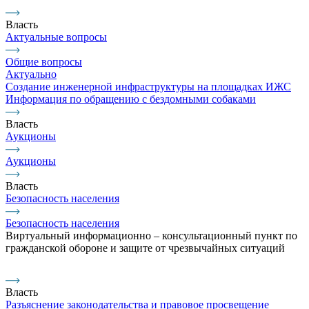
Власть
Актуальные вопросы
Общие вопросы
Актуально
Создание инженерной инфраструктуры на площадках ИЖС
Информация по обращению с бездомными собаками
Власть
Аукционы
Аукционы
Власть
Безопасность населения
Безопасность населения
Виртуальный информационно – консультационный пункт по
гражданской обороне и защите от чрезвычайных ситуаций
Власть
Разъяснение законодательства и правовое просвещение