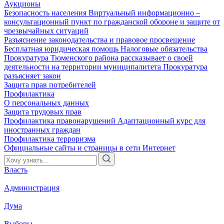
Аукционы
Безопасность населения
Виртуальный информационно –
консультационный пункт по гражданской обороне и защите от
чрезвычайных ситуаций
Разъяснение законодательства и правовое просвещение
Бесплатная юридическая помощь
Налоговые обязательства
Прокуратура Тюменского района рассказывает о своей
деятельности на территории муниципалитета
Прокуратура
разъясняет закон
Защита прав потребителей
Профилактика
О персональных данных
Защита трудовых прав
Профилактика правонарушений
Адаптационный курс для
иностранных граждан
Профилактика терроризма
Официальные сайты и страницы в сети Интернет
Власть
Администрация
Дума
Выборы