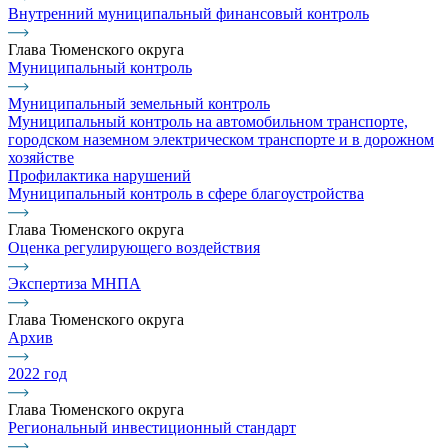
Внутренний муниципальный финансовый контроль
Глава Тюменского округа
Муниципальный контроль
Муниципальный земельный контроль
Муниципальный контроль на автомобильном транспорте,
городском наземном электрическом транспорте и в дорожном
хозяйстве
Профилактика нарушений
Муниципальный контроль в сфере благоустройства
Глава Тюменского округа
Оценка регулирующего воздействия
Экспертиза МНПА
Глава Тюменского округа
Архив
2022 год
Глава Тюменского округа
Региональный инвестиционный стандарт