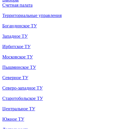
Счетная палата
Территориальные управления
Богандинское ТУ
Западное ТУ
Ирбитское ТУ
Московское ТУ
Пышминское ТУ
Северное ТУ
Северо-западное ТУ
Старотобольское ТУ
Центральное ТУ
Южное ТУ