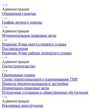
Администрация
Обращения граждан
График личного приема
Администрация
Муниципальные правовые акты
Решения Думы округа первого созыва
Постановления
Решения Думы района четвертого созыва
Администрация
Градостроительство
Генеральные планы
Схема территориального планирования ТМР
Правила землепользования и застройки
Нормативно-правовые акты
Публичные слушания и общественные обсуждения
Администрация
Рекламные конструкции