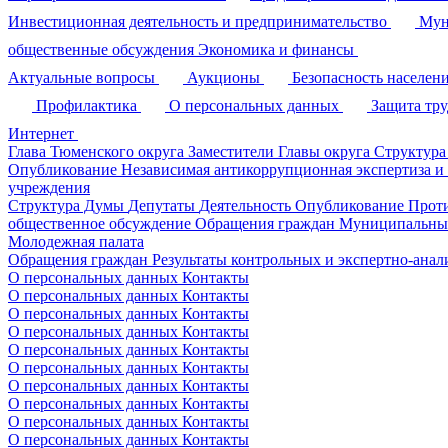
Инвестиционная деятельность и предпринимательство
Мун
общественные обсуждения
Экономика и финансы
Актуальные вопросы
Аукционы
Безопасность населен
Профилактика
О персональных данных
Защита тр
Интернет
Глава Тюменского округа
Заместители Главы округа
Структура
Опубликование
Независимая антикоррупционная экспертиза и
учреждения
Структура Думы
Депутаты
Деятельность
Опубликование
Прот
общественное обсуждение
Обращения граждан
Муниципальные
Молодежная палата
Обращения граждан
Результаты контрольных и экспертно-ана
О персональных данных
Контакты
О персональных данных
Контакты
О персональных данных
Контакты
О персональных данных
Контакты
О персональных данных
Контакты
О персональных данных
Контакты
О персональных данных
Контакты
О персональных данных
Контакты
О персональных данных
Контакты
О персональных данных
Контакты