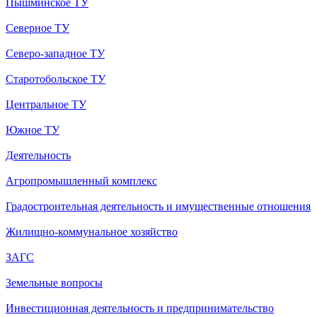
Пышминское ТУ
Северное ТУ
Северо-западное ТУ
Старотобольское ТУ
Центральное ТУ
Южное ТУ
Деятельность
Агропромышленный комплекс
Градостроительная деятельность и имущественные отношения
Жилищно-коммунальное хозяйство
ЗАГС
Земельные вопросы
Инвестиционная деятельность и предпринимательство