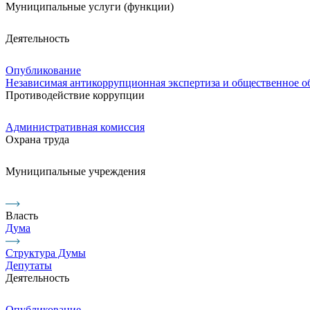
Муниципальные услуги (функции)
Деятельность
Опубликование
Независимая антикоррупционная экспертиза и общественное 
Противодействие коррупции
Административная комиссия
Охрана труда
Муниципальные учреждения
Власть
Дума
Структура Думы
Депутаты
Деятельность
Опубликование