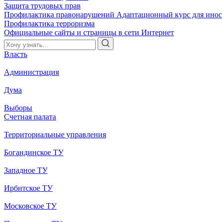
Защита трудовых прав
Профилактика правонарушений
Адаптационный курс для ино
Профилактика терроризма
Официальные сайты и страницы в сети Интернет
Власть
Администрация
Дума
Выборы
Счетная палата
Территориальные управления
Богандинское ТУ
Западное ТУ
Ирбитское ТУ
Московское ТУ