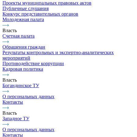
Проекты муниципальных правовых актов
Публичные слушания
Конкурс представительных органов
Молодежная палата
Власть
Счетная палата
Обращения граждан
Результаты контрольных и экспертно-аналитических
мероприятий
Противодействие коррупции
Кадровая политика
Власть
Богандинское ТУ
О персональных данных
Контакты
Власть
Западное ТУ
О персональных данных
Контакты