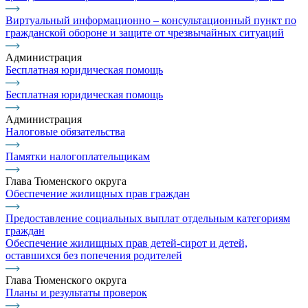
Виртуальный информационно – консультационный пункт по
гражданской обороне и защите от чрезвычайных ситуаций
Администрация
Бесплатная юридическая помощь
Бесплатная юридическая помощь
Администрация
Налоговые обязательства
Памятки налогоплательщикам
Глава Тюменского округа
Обеспечение жилищных прав граждан
Предоставление социальных выплат отдельным категориям
граждан
Обеспечение жилищных прав детей-сирот и детей,
оставшихся без попечения родителей
Глава Тюменского округа
Планы и результаты проверок