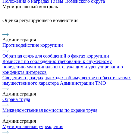
Положения о наградах Главы Тюменского округа
Муниципальный контроль
Оценка регулирующего воздействия
Администрация
Противодействие коррупции
Обратная связь для сообщений о фактах коррупции
Комиссия по соблюдению требований к служебному
поведению муниципальных служащих и урегулированию
конфликта интересов
Сведения о доходах, расходах, об имуществе и обязательствах
имущественного характера Администрации ТМО
Администрация
Охрана труда
Межведомственная комиссия по охране труда
Администрация
Муниципальные учреждения