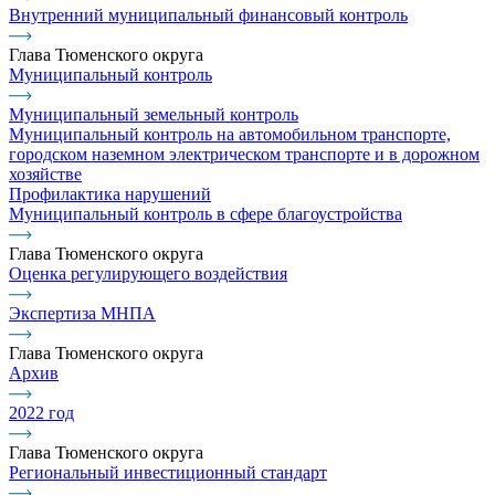
Внутренний муниципальный финансовый контроль
Глава Тюменского округа
Муниципальный контроль
Муниципальный земельный контроль
Муниципальный контроль на автомобильном транспорте,
городском наземном электрическом транспорте и в дорожном
хозяйстве
Профилактика нарушений
Муниципальный контроль в сфере благоустройства
Глава Тюменского округа
Оценка регулирующего воздействия
Экспертиза МНПА
Глава Тюменского округа
Архив
2022 год
Глава Тюменского округа
Региональный инвестиционный стандарт