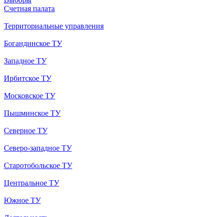
Счетная палата
Территориальные управления
Богандинское ТУ
Западное ТУ
Ирбитское ТУ
Московское ТУ
Пышминское ТУ
Северное ТУ
Северо-западное ТУ
Старотобольское ТУ
Центральное ТУ
Южное ТУ