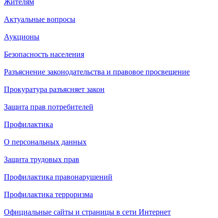
Жителям
Актуальные вопросы
Аукционы
Безопасность населения
Разъяснение законодательства и правовое просвещение
Прокуратура разъясняет закон
Защита прав потребителей
Профилактика
О персональных данных
Защита трудовых прав
Профилактика правонарушений
Профилактика терроризма
Официальные сайты и страницы в сети Интернет