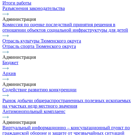
Итоги работы
Разъяснения законодательства
Администрация
Комиссия по оценке последствий принятия решения в
отношении объектов социальной инфраструктуры для детей
Отрасль культуры Тюменского округа
Отрасль спорта Тюменского округа
Администрация
Бюджет
Архив
Администрация
Содействие развитию конкуренции
Рынок добычи общераспространенных полезных ископаемых
на участках недр местного значения
Антимонопольный комплаенс
Администрация
Виртуальный информационно – консультационный пункт по
гражданской обороне и защите от чрезвычайных ситуаций