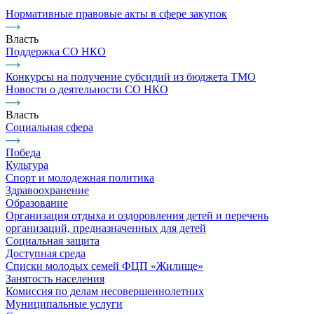
Нормативные правовые акты в сфере закупок
Власть
Поддержка СО НКО
Конкурсы на получение субсидий из бюджета ТМО
Новости о деятельности СО НКО
Власть
Социальная сфера
Победа
Культура
Спорт и молодежная политика
Здравоохранение
Образование
Организация отдыха и оздоровления детей и перечень
организаций, предназначенных для детей
Социальная защита
Доступная среда
Списки молодых семей ФЦП «Жилище»
Занятость населения
Комиссия по делам несовершеннолетних
Муниципальные услуги