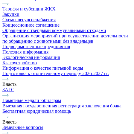
Тарифы и субсидии ЖКХ
Закупки
Схемы ресурсоснабжения
Концессионное соглашение
Обращение с твердыми коммунальными отходами
Организация мероприятий при осуществлении деятельности
по обращению с животными без владельцев
Подведомственные предприятия
Полезная информация
Экологическая информация
Благоустройство
Информация о качестве питьевой воды
Подготовка к отопительному периоду 2026-2027 гг.
Власть
ЗАГС
Памятные медали юбилярам
Выездная государственная регистрация заключения брака
Бесплатная юридическая помощь
Власть
Земельные вопросы