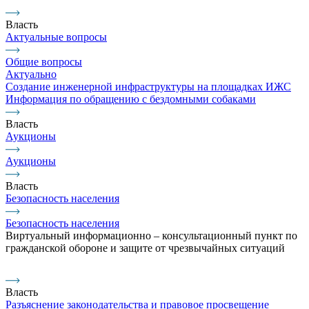
Власть
Актуальные вопросы
Общие вопросы
Актуально
Создание инженерной инфраструктуры на площадках ИЖС
Информация по обращению с бездомными собаками
Власть
Аукционы
Аукционы
Власть
Безопасность населения
Безопасность населения
Виртуальный информационно – консультационный пункт по
гражданской обороне и защите от чрезвычайных ситуаций
Власть
Разъяснение законодательства и правовое просвещение