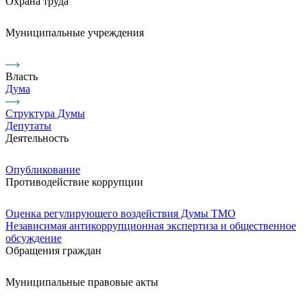
Охрана труда
Муниципальные учреждения
Власть
Дума
Структура Думы
Депутаты
Деятельность
Опубликование
Противодействие коррупции
Оценка регулирующего воздействия Думы ТМО
Независимая антикоррупционная экспертиза и общественное
обсуждение
Обращения граждан
Муниципальные правовые акты