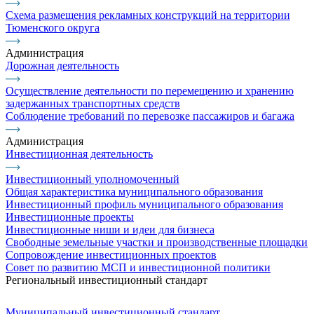
Схема размещения рекламных конструкций на территории
Тюменского округа
Администрация
Дорожная деятельность
Осуществление деятельности по перемещению и хранению
задержанных транспортных средств
Соблюдение требований по перевозке пассажиров и багажа
Администрация
Инвестиционная деятельность
Инвестиционный уполномоченный
Общая характеристика муниципального образования
Инвестиционный профиль муниципального образования
Инвестиционные проекты
Инвестиционные ниши и идеи для бизнеса
Свободные земельные участки и производственные площадки
Сопровождение инвестиционных проектов
Совет по развитию МСП и инвестиционной политики
Региональный инвестиционный стандарт
Муниципальный инвестиционный стандарт