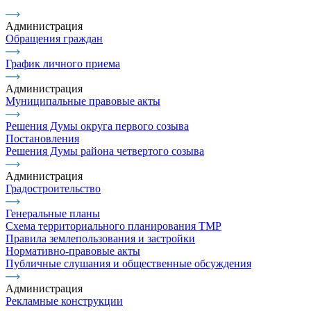
Администрация
Обращения граждан
График личного приема
Администрация
Муниципальные правовые акты
Решения Думы округа первого созыва
Постановления
Решения Думы района четвертого созыва
Администрация
Градостроительство
Генеральные планы
Схема территориального планирования ТМР
Правила землепользования и застройки
Нормативно-правовые акты
Публичные слушания и общественные обсуждения
Администрация
Рекламные конструкции