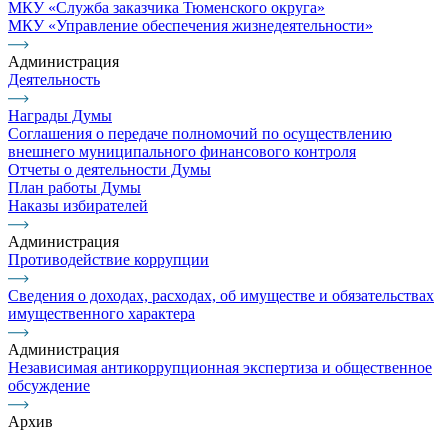
МКУ «Служба заказчика Тюменского округа»
МКУ «Управление обеспечения жизнедеятельности»
Администрация
Деятельность
Награды Думы
Соглашения о передаче полномочий по осуществлению
внешнего муниципального финансового контроля
Отчеты о деятельности Думы
План работы Думы
Наказы избирателей
Администрация
Противодействие коррупции
Сведения о доходах, расходах, об имуществе и обязательствах
имущественного характера
Администрация
Независимая антикоррупционная экспертиза и общественное
обсуждение
Архив