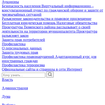
Аукционы
Безопасность населения
Виртуальный информационно –
консультационный пункт по гражданской обороне и защите от
чрезвычайных ситуаций
Разъяснение законодательства и правовое просвещение
Бесплатная юридическая помощь
Налоговые обязательства
Прокуратура Тюменского района рассказывает о своей
деятельности на территории муниципалитета
Прокуратура
разъясняет закон
Защита прав потребителей
Профилактика
О персональных данных
Защита трудовых прав
Профилактика правонарушений
Адаптационный курс для
иностранных граждан
Профилактика терроризма
Официальные сайты и страницы в сети Интернет
Власть
Администрация
Дума
Выборы