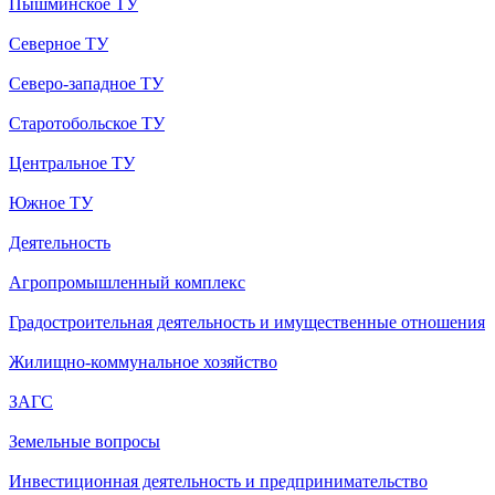
Пышминское ТУ
Северное ТУ
Северо-западное ТУ
Старотобольское ТУ
Центральное ТУ
Южное ТУ
Деятельность
Агропромышленный комплекс
Градостроительная деятельность и имущественные отношения
Жилищно-коммунальное хозяйство
ЗАГС
Земельные вопросы
Инвестиционная деятельность и предпринимательство