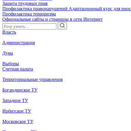
Защита трудовых прав
Профилактика правонарушений
Адаптационный курс для ино
Профилактика терроризма
Официальные сайты и страницы в сети Интернет
Власть
Администрация
Дума
Выборы
Счетная палата
Территориальные управления
Богандинское ТУ
Западное ТУ
Ирбитское ТУ
Московское ТУ