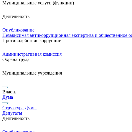
Муниципальные услуги (функции)
Деятельность
Опубликование
Независимая антикоррупционная экспертиза и общественное 
Противодействие коррупции
Административная комиссия
Охрана труда
Муниципальные учреждения
Власть
Дума
Структура Думы
Депутаты
Деятельность
Опубликование