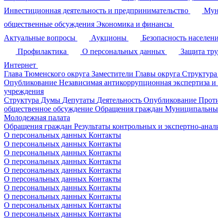
Инвестиционная деятельность и предпринимательство
Мун
общественные обсуждения
Экономика и финансы
Актуальные вопросы
Аукционы
Безопасность населен
Профилактика
О персональных данных
Защита тр
Интернет
Глава Тюменского округа
Заместители Главы округа
Структура
Опубликование
Независимая антикоррупционная экспертиза и
учреждения
Структура Думы
Депутаты
Деятельность
Опубликование
Прот
общественное обсуждение
Обращения граждан
Муниципальные
Молодежная палата
Обращения граждан
Результаты контрольных и экспертно-ана
О персональных данных
Контакты
О персональных данных
Контакты
О персональных данных
Контакты
О персональных данных
Контакты
О персональных данных
Контакты
О персональных данных
Контакты
О персональных данных
Контакты
О персональных данных
Контакты
О персональных данных
Контакты
О персональных данных
Контакты