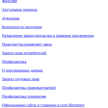
Жителям
Актуальные вопросы
Аукционы
Безопасность населения
Разъяснение законодательства и правовое просвещение
Прокуратура разъясняет закон
Защита прав потребителей
Профилактика
О персональных данных
Защита трудовых прав
Профилактика правонарушений
Профилактика терроризма
Официальные сайты и страницы в сети Интернет