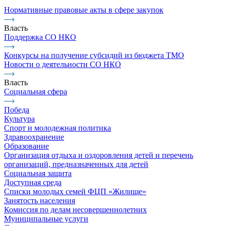
Нормативные правовые акты в сфере закупок
Власть
Поддержка СО НКО
Конкурсы на получение субсидий из бюджета ТМО
Новости о деятельности СО НКО
Власть
Социальная сфера
Победа
Культура
Спорт и молодежная политика
Здравоохранение
Образование
Организация отдыха и оздоровления детей и перечень
организаций, предназначенных для детей
Социальная защита
Доступная среда
Списки молодых семей ФЦП «Жилище»
Занятость населения
Комиссия по делам несовершеннолетних
Муниципальные услуги