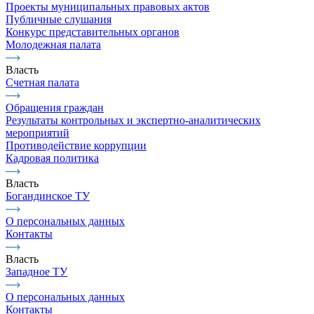
Проекты муниципальных правовых актов
Публичные слушания
Конкурс представительных органов
Молодежная палата
Власть
Счетная палата
Обращения граждан
Результаты контрольных и экспертно-аналитических
мероприятий
Противодействие коррупции
Кадровая политика
Власть
Богандинское ТУ
О персональных данных
Контакты
Власть
Западное ТУ
О персональных данных
Контакты