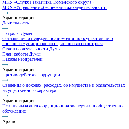
МКУ «Служба заказчика Тюменского округа»
МКУ «Управление обеспечения жизнедеятельности»
Администрация
Деятельность
Награды Думы
Соглашения о передаче полномочий по осуществлению
внешнего муниципального финансового контроля
Отчеты о деятельности Думы
План работы Думы
Наказы избирателей
Администрация
Противодействие коррупции
Сведения о доходах, расходах, об имуществе и обязательствах
имущественного характера
Администрация
Независимая антикоррупционная экспертиза и общественное
обсуждение
Архив