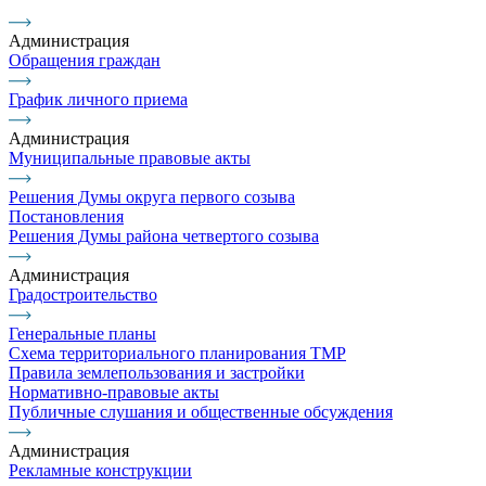
Администрация
Обращения граждан
График личного приема
Администрация
Муниципальные правовые акты
Решения Думы округа первого созыва
Постановления
Решения Думы района четвертого созыва
Администрация
Градостроительство
Генеральные планы
Схема территориального планирования ТМР
Правила землепользования и застройки
Нормативно-правовые акты
Публичные слушания и общественные обсуждения
Администрация
Рекламные конструкции