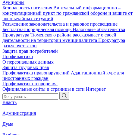
Аукционы
Безопасность населения
Виртуальный информационно –
консультационный пункт по гражданской обороне и защите от
чрезвычайных ситуаций
Разъяснение законодательства и правовое просвещение
Бесплатная юридическая помощь
Налоговые обязательства
Прокуратура Тюменского района рассказывает о своей
деятельности на территории муниципалитета
Прокуратура
разъясняет закон
Защита прав потребителей
Профилактика
О персональных данных
Защита трудовых прав
Профилактика правонарушений
Адаптационный курс для
иностранных граждан
Профилактика терроризма
Официальные сайты и страницы в сети Интернет
Власть
Администрация
Дума
Выборы