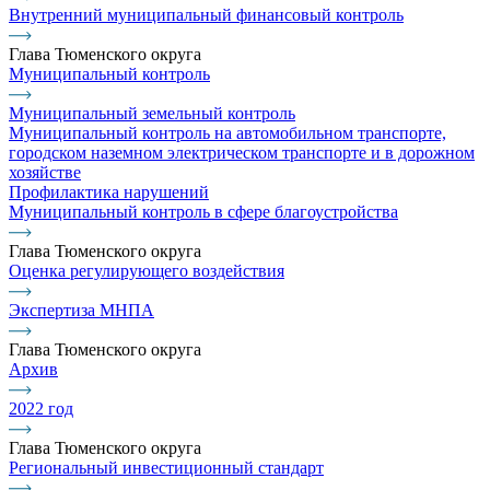
Внутренний муниципальный финансовый контроль
Глава Тюменского округа
Муниципальный контроль
Муниципальный земельный контроль
Муниципальный контроль на автомобильном транспорте,
городском наземном электрическом транспорте и в дорожном
хозяйстве
Профилактика нарушений
Муниципальный контроль в сфере благоустройства
Глава Тюменского округа
Оценка регулирующего воздействия
Экспертиза МНПА
Глава Тюменского округа
Архив
2022 год
Глава Тюменского округа
Региональный инвестиционный стандарт