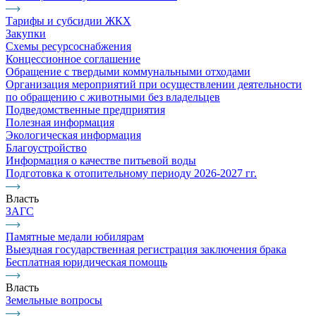
Тарифы и субсидии ЖКХ
Закупки
Схемы ресурсоснабжения
Концессионное соглашение
Обращение с твердыми коммунальными отходами
Организация мероприятий при осуществлении деятельности
по обращению с животными без владельцев
Подведомственные предприятия
Полезная информация
Экологическая информация
Благоустройство
Информация о качестве питьевой воды
Подготовка к отопительному периоду 2026-2027 гг.
Власть
ЗАГС
Памятные медали юбилярам
Выездная государственная регистрация заключения брака
Бесплатная юридическая помощь
Власть
Земельные вопросы