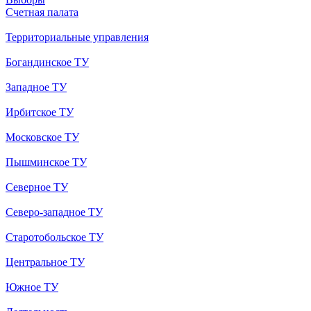
Счетная палата
Территориальные управления
Богандинское ТУ
Западное ТУ
Ирбитское ТУ
Московское ТУ
Пышминское ТУ
Северное ТУ
Северо-западное ТУ
Старотобольское ТУ
Центральное ТУ
Южное ТУ