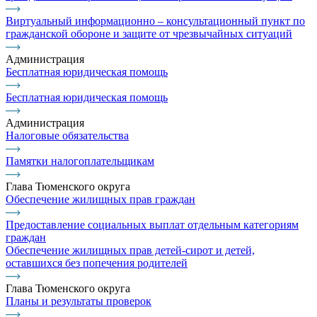
Виртуальный информационно – консультационный пункт по
гражданской обороне и защите от чрезвычайных ситуаций
Администрация
Бесплатная юридическая помощь
Бесплатная юридическая помощь
Администрация
Налоговые обязательства
Памятки налогоплательщикам
Глава Тюменского округа
Обеспечение жилищных прав граждан
Предоставление социальных выплат отдельным категориям
граждан
Обеспечение жилищных прав детей-сирот и детей,
оставшихся без попечения родителей
Глава Тюменского округа
Планы и результаты проверок