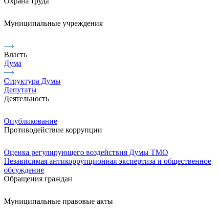
Охрана труда
Муниципальные учреждения
Власть
Дума
Структура Думы
Депутаты
Деятельность
Опубликование
Противодействие коррупции
Оценка регулирующего воздействия Думы ТМО
Независимая антикоррупционная экспертиза и общественное
обсуждение
Обращения граждан
Муниципальные правовые акты