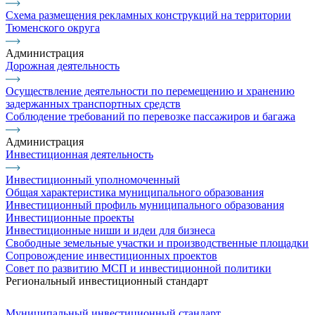
Схема размещения рекламных конструкций на территории
Тюменского округа
Администрация
Дорожная деятельность
Осуществление деятельности по перемещению и хранению
задержанных транспортных средств
Соблюдение требований по перевозке пассажиров и багажа
Администрация
Инвестиционная деятельность
Инвестиционный уполномоченный
Общая характеристика муниципального образования
Инвестиционный профиль муниципального образования
Инвестиционные проекты
Инвестиционные ниши и идеи для бизнеса
Свободные земельные участки и производственные площадки
Сопровождение инвестиционных проектов
Совет по развитию МСП и инвестиционной политики
Региональный инвестиционный стандарт
Муниципальный инвестиционный стандарт