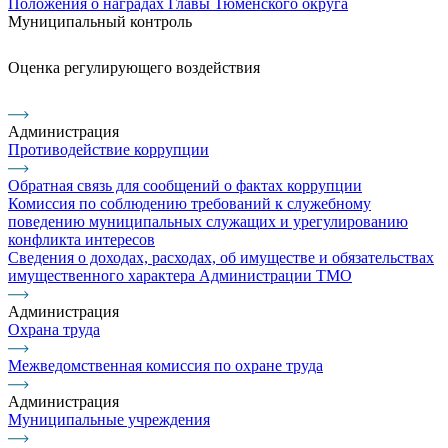
Положения о наградах Главы Тюменского округа
Муниципальный контроль
Оценка регулирующего воздействия
Администрация
Противодействие коррупции
Обратная связь для сообщений о фактах коррупции
Комиссия по соблюдению требований к служебному
поведению муниципальных служащих и урегулированию
конфликта интересов
Сведения о доходах, расходах, об имуществе и обязательствах
имущественного характера Администрации ТМО
Администрация
Охрана труда
Межведомственная комиссия по охране труда
Администрация
Муниципальные учреждения