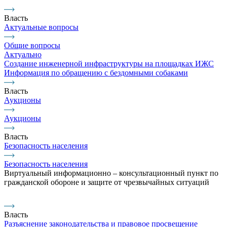
Власть
Актуальные вопросы
Общие вопросы
Актуально
Создание инженерной инфраструктуры на площадках ИЖС
Информация по обращению с бездомными собаками
Власть
Аукционы
Аукционы
Власть
Безопасность населения
Безопасность населения
Виртуальный информационно – консультационный пункт по
гражданской обороне и защите от чрезвычайных ситуаций
Власть
Разъяснение законодательства и правовое просвещение