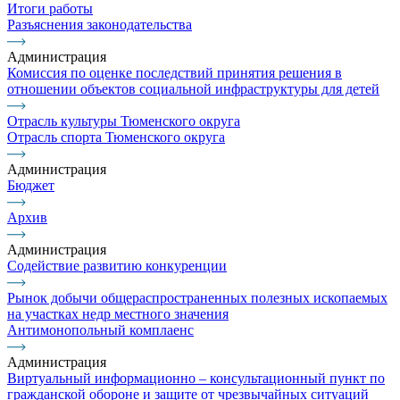
Итоги работы
Разъяснения законодательства
Администрация
Комиссия по оценке последствий принятия решения в
отношении объектов социальной инфраструктуры для детей
Отрасль культуры Тюменского округа
Отрасль спорта Тюменского округа
Администрация
Бюджет
Архив
Администрация
Содействие развитию конкуренции
Рынок добычи общераспространенных полезных ископаемых
на участках недр местного значения
Антимонопольный комплаенс
Администрация
Виртуальный информационно – консультационный пункт по
гражданской обороне и защите от чрезвычайных ситуаций