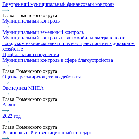
Внутренний муниципальный финансовый контроль
Глава Тюменского округа
Муниципальный контроль
Муниципальный земельный контроль
Муниципальный контроль на автомобильном транспорте,
городском наземном электрическом транспорте и в дорожном
хозяйстве
Профилактика нарушений
Муниципальный контроль в сфере благоустройства
Глава Тюменского округа
Оценка регулирующего воздействия
Экспертиза МНПА
Глава Тюменского округа
Архив
2022 год
Глава Тюменского округа
Региональный инвестиционный стандарт