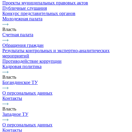
Проекты муниципальных правовых актов
Публичные слушания
Конкурс представительных органов
Молодежная палата
Власть
Счетная палата
Обращения граждан
Результаты контрольных и экспертно-аналитических
мероприятий
Противодействие коррупции
Кадровая политика
Власть
Богандинское ТУ
О персональных данных
Контакты
Власть
Западное ТУ
О персональных данных
Контакты