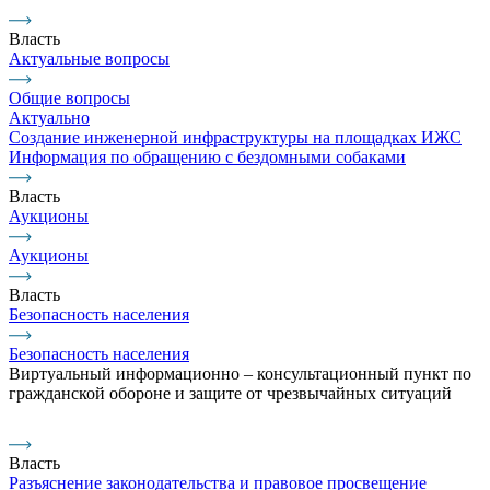
Власть
Актуальные вопросы
Общие вопросы
Актуально
Создание инженерной инфраструктуры на площадках ИЖС
Информация по обращению с бездомными собаками
Власть
Аукционы
Аукционы
Власть
Безопасность населения
Безопасность населения
Виртуальный информационно – консультационный пункт по
гражданской обороне и защите от чрезвычайных ситуаций
Власть
Разъяснение законодательства и правовое просвещение