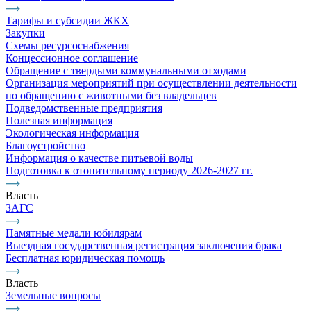
Тарифы и субсидии ЖКХ
Закупки
Схемы ресурсоснабжения
Концессионное соглашение
Обращение с твердыми коммунальными отходами
Организация мероприятий при осуществлении деятельности
по обращению с животными без владельцев
Подведомственные предприятия
Полезная информация
Экологическая информация
Благоустройство
Информация о качестве питьевой воды
Подготовка к отопительному периоду 2026-2027 гг.
Власть
ЗАГС
Памятные медали юбилярам
Выездная государственная регистрация заключения брака
Бесплатная юридическая помощь
Власть
Земельные вопросы