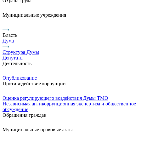
Охрана труда
Муниципальные учреждения
Власть
Дума
Структура Думы
Депутаты
Деятельность
Опубликование
Противодействие коррупции
Оценка регулирующего воздействия Думы ТМО
Независимая антикоррупционная экспертиза и общественное
обсуждение
Обращения граждан
Муниципальные правовые акты