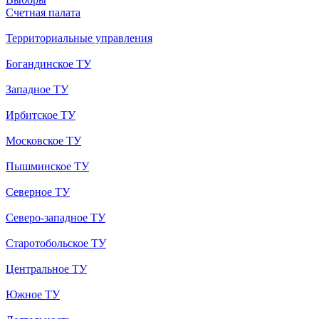
Счетная палата
Территориальные управления
Богандинское ТУ
Западное ТУ
Ирбитское ТУ
Московское ТУ
Пышминское ТУ
Северное ТУ
Северо-западное ТУ
Старотобольское ТУ
Центральное ТУ
Южное ТУ