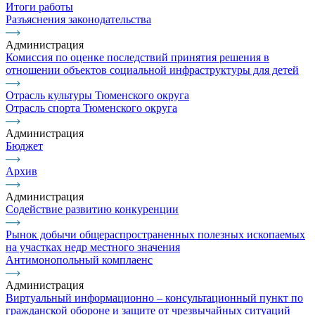
Итоги работы
Разъяснения законодательства
Администрация
Комиссия по оценке последствий принятия решения в
отношении объектов социальной инфраструктуры для детей
Отрасль культуры Тюменского округа
Отрасль спорта Тюменского округа
Администрация
Бюджет
Архив
Администрация
Содействие развитию конкуренции
Рынок добычи общераспространенных полезных ископаемых
на участках недр местного значения
Антимонопольный комплаенс
Администрация
Виртуальный информационно – консультационный пункт по
гражданской обороне и защите от чрезвычайных ситуаций