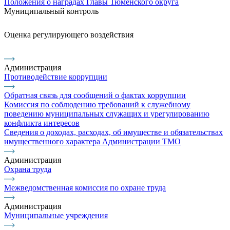
Положения о наградах Главы Тюменского округа
Муниципальный контроль
Оценка регулирующего воздействия
Администрация
Противодействие коррупции
Обратная связь для сообщений о фактах коррупции
Комиссия по соблюдению требований к служебному
поведению муниципальных служащих и урегулированию
конфликта интересов
Сведения о доходах, расходах, об имуществе и обязательствах
имущественного характера Администрации ТМО
Администрация
Охрана труда
Межведомственная комиссия по охране труда
Администрация
Муниципальные учреждения