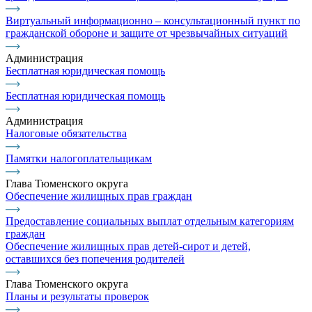
Виртуальный информационно – консультационный пункт по
гражданской обороне и защите от чрезвычайных ситуаций
Администрация
Бесплатная юридическая помощь
Бесплатная юридическая помощь
Администрация
Налоговые обязательства
Памятки налогоплательщикам
Глава Тюменского округа
Обеспечение жилищных прав граждан
Предоставление социальных выплат отдельным категориям
граждан
Обеспечение жилищных прав детей-сирот и детей,
оставшихся без попечения родителей
Глава Тюменского округа
Планы и результаты проверок