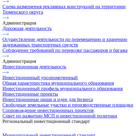
Схема размещения рекламных конструкций на территории
Тюменского округа
Администрация
Дорожная деятельность
Осуществление деятельности по перемещению и хранению
задержанных транспортных средств
Соблюдение требований по перевозке пассажиров и багажа
Администрация
Инвестиционная деятельность
Инвестиционный уполномоченный
Общая характеристика муниципального образования
Инвестиционный профиль муниципального образования
Инвестиционные проекты
Инвестиционные ниши и идеи для бизнеса
Свободные земельные участки и производственные площадки
Сопровождение инвестиционных проектов
Совет по развитию МСП и инвестиционной политики
Региональный инвестиционный стандарт
Муниципальный инвестиционный стандарт