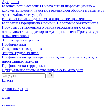
Аукционы
Безопасность населения
Виртуальный информационно –
консультационный пункт по гражданской обороне и защите от
чрезвычайных ситуаций
Разъяснение законодательства и правовое просвещение
Бесплатная юридическая помощь
Налоговые обязательства
Прокуратура Тюменского района рассказывает о своей
деятельности на территории муниципалитета
Прокуратура
разъясняет закон
Защита прав потребителей
Профилактика
О персональных данных
Защита трудовых прав
Профилактика правонарушений
Адаптационный курс для
иностранных граждан
Профилактика терроризма
Официальные сайты и страницы в сети Интернет
Власть
Администрация
Дума
Выборы