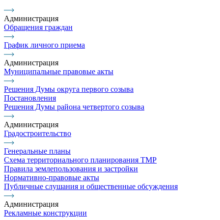
Администрация
Обращения граждан
График личного приема
Администрация
Муниципальные правовые акты
Решения Думы округа первого созыва
Постановления
Решения Думы района четвертого созыва
Администрация
Градостроительство
Генеральные планы
Схема территориального планирования ТМР
Правила землепользования и застройки
Нормативно-правовые акты
Публичные слушания и общественные обсуждения
Администрация
Рекламные конструкции