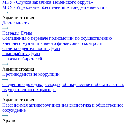
МКУ «Служба заказчика Тюменского округа»
МКУ «Управление обеспечения жизнедеятельности»
Администрация
Деятельность
Награды Думы
Соглашения о передаче полномочий по осуществлению
внешнего муниципального финансового контроля
Отчеты о деятельности Думы
План работы Думы
Наказы избирателей
Администрация
Противодействие коррупции
Сведения о доходах, расходах, об имуществе и обязательствах
имущественного характера
Администрация
Независимая антикоррупционная экспертиза и общественное
обсуждение
Архив