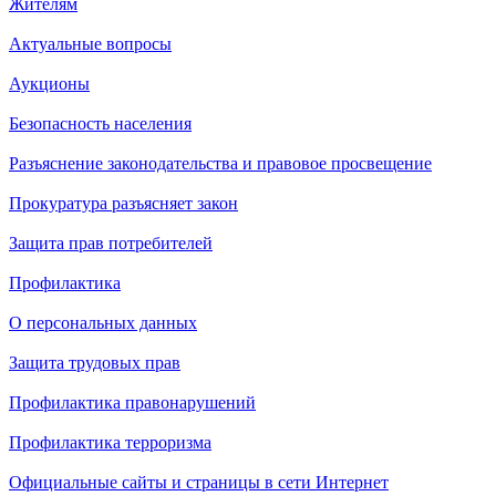
Жителям
Актуальные вопросы
Аукционы
Безопасность населения
Разъяснение законодательства и правовое просвещение
Прокуратура разъясняет закон
Защита прав потребителей
Профилактика
О персональных данных
Защита трудовых прав
Профилактика правонарушений
Профилактика терроризма
Официальные сайты и страницы в сети Интернет