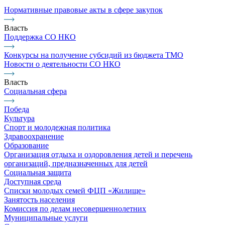
Нормативные правовые акты в сфере закупок
Власть
Поддержка СО НКО
Конкурсы на получение субсидий из бюджета ТМО
Новости о деятельности СО НКО
Власть
Социальная сфера
Победа
Культура
Спорт и молодежная политика
Здравоохранение
Образование
Организация отдыха и оздоровления детей и перечень
организаций, предназначенных для детей
Социальная защита
Доступная среда
Списки молодых семей ФЦП «Жилище»
Занятость населения
Комиссия по делам несовершеннолетних
Муниципальные услуги