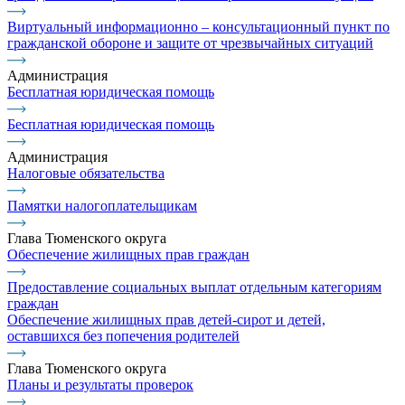
Виртуальный информационно – консультационный пункт по
гражданской обороне и защите от чрезвычайных ситуаций
Администрация
Бесплатная юридическая помощь
Бесплатная юридическая помощь
Администрация
Налоговые обязательства
Памятки налогоплательщикам
Глава Тюменского округа
Обеспечение жилищных прав граждан
Предоставление социальных выплат отдельным категориям
граждан
Обеспечение жилищных прав детей-сирот и детей,
оставшихся без попечения родителей
Глава Тюменского округа
Планы и результаты проверок