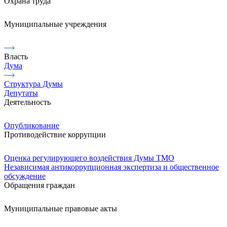
Охрана труда
Муниципальные учреждения
Власть
Дума
Структура Думы
Депутаты
Деятельность
Опубликование
Противодействие коррупции
Оценка регулирующего воздействия Думы ТМО
Независимая антикоррупционная экспертиза и общественное
обсуждение
Обращения граждан
Муниципальные правовые акты