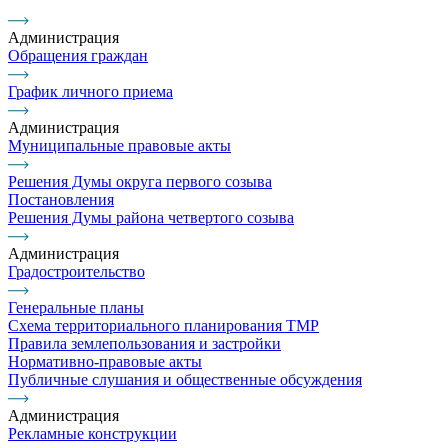
Администрация
Обращения граждан
График личного приема
Администрация
Муниципальные правовые акты
Решения Думы округа первого созыва
Постановления
Решения Думы района четвертого созыва
Администрация
Градостроительство
Генеральные планы
Схема территориального планирования ТМР
Правила землепользования и застройки
Нормативно-правовые акты
Публичные слушания и общественные обсуждения
Администрация
Рекламные конструкции