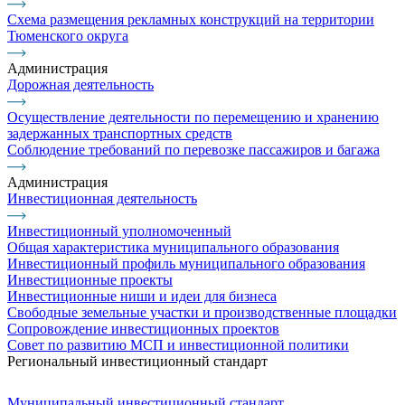
Схема размещения рекламных конструкций на территории
Тюменского округа
Администрация
Дорожная деятельность
Осуществление деятельности по перемещению и хранению
задержанных транспортных средств
Соблюдение требований по перевозке пассажиров и багажа
Администрация
Инвестиционная деятельность
Инвестиционный уполномоченный
Общая характеристика муниципального образования
Инвестиционный профиль муниципального образования
Инвестиционные проекты
Инвестиционные ниши и идеи для бизнеса
Свободные земельные участки и производственные площадки
Сопровождение инвестиционных проектов
Совет по развитию МСП и инвестиционной политики
Региональный инвестиционный стандарт
Муниципальный инвестиционный стандарт