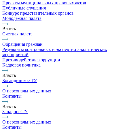
Проекты муниципальных правовых актов
Публичные слушания
Конкурс представительных органов
Молодежная палата
Власть
Счетная палата
Обращения граждан
Результаты контрольных и экспертно-аналитических
мероприятий
Противодействие коррупции
Кадровая политика
Власть
Богандинское ТУ
О персональных данных
Контакты
Власть
Западное ТУ
О персональных данных
Контакты