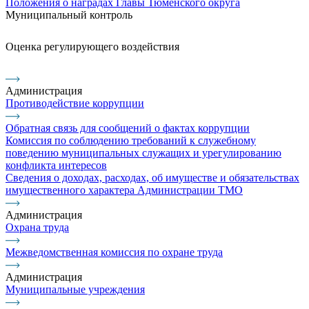
Положения о наградах Главы Тюменского округа
Муниципальный контроль
Оценка регулирующего воздействия
Администрация
Противодействие коррупции
Обратная связь для сообщений о фактах коррупции
Комиссия по соблюдению требований к служебному
поведению муниципальных служащих и урегулированию
конфликта интересов
Сведения о доходах, расходах, об имуществе и обязательствах
имущественного характера Администрации ТМО
Администрация
Охрана труда
Межведомственная комиссия по охране труда
Администрация
Муниципальные учреждения