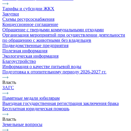
Тарифы и субсидии ЖКХ
Закупки
Схемы ресурсоснабжения
Концессионное соглашение
Обращение с твердыми коммунальными отходами
Организация мероприятий при осуществлении деятельности
по обращению с животными без владельцев
Подведомственные предприятия
Полезная информация
Экологическая информация
Благоустройство
Информация о качестве питьевой воды
Подготовка к отопительному периоду 2026-2027 гг.
Власть
ЗАГС
Памятные медали юбилярам
Выездная государственная регистрация заключения брака
Бесплатная юридическая помощь
Власть
Земельные вопросы