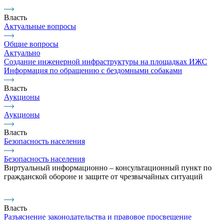
Власть
Актуальные вопросы
Общие вопросы
Актуально
Создание инженерной инфраструктуры на площадках ИЖС
Информация по обращению с бездомными собаками
Власть
Аукционы
Аукционы
Власть
Безопасность населения
Безопасность населения
Виртуальный информационно – консультационный пункт по
гражданской обороне и защите от чрезвычайных ситуаций
Власть
Разъяснение законодательства и правовое просвещение