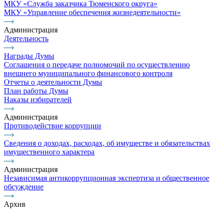
МКУ «Служба заказчика Тюменского округа»
МКУ «Управление обеспечения жизнедеятельности»
Администрация
Деятельность
Награды Думы
Соглашения о передаче полномочий по осуществлению
внешнего муниципального финансового контроля
Отчеты о деятельности Думы
План работы Думы
Наказы избирателей
Администрация
Противодействие коррупции
Сведения о доходах, расходах, об имуществе и обязательствах
имущественного характера
Администрация
Независимая антикоррупционная экспертиза и общественное
обсуждение
Архив