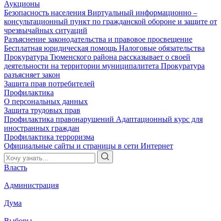
Аукционы
Безопасность населения
Виртуальный информационно –
консультационный пункт по гражданской обороне и защите от
чрезвычайных ситуаций
Разъяснение законодательства и правовое просвещение
Бесплатная юридическая помощь
Налоговые обязательства
Прокуратура Тюменского района рассказывает о своей
деятельности на территории муниципалитета
Прокуратура
разъясняет закон
Защита прав потребителей
Профилактика
О персональных данных
Защита трудовых прав
Профилактика правонарушений
Адаптационный курс для
иностранных граждан
Профилактика терроризма
Официальные сайты и страницы в сети Интернет
Власть
Администрация
Дума
Выборы