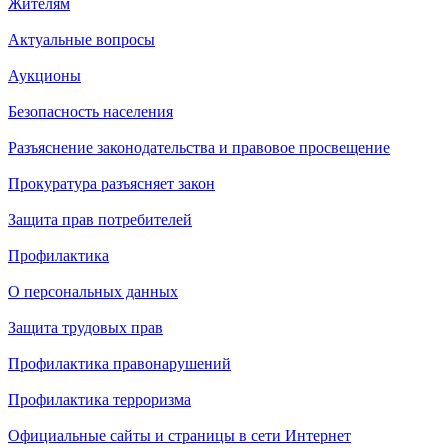
Жителям
Актуальные вопросы
Аукционы
Безопасность населения
Разъяснение законодательства и правовое просвещение
Прокуратура разъясняет закон
Защита прав потребителей
Профилактика
О персональных данных
Защита трудовых прав
Профилактика правонарушений
Профилактика терроризма
Официальные сайты и страницы в сети Интернет