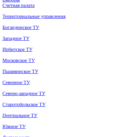
Счетная палата
Территориальные управления
Богандинское ТУ
Западное ТУ
Ирбитское ТУ
Московское ТУ
Пышминское ТУ
Северное ТУ
Северо-западное ТУ
Старотобольское ТУ
Центральное ТУ
Южное ТУ