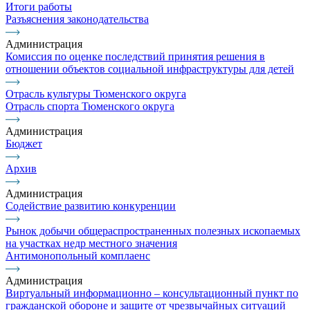
Итоги работы
Разъяснения законодательства
Администрация
Комиссия по оценке последствий принятия решения в
отношении объектов социальной инфраструктуры для детей
Отрасль культуры Тюменского округа
Отрасль спорта Тюменского округа
Администрация
Бюджет
Архив
Администрация
Содействие развитию конкуренции
Рынок добычи общераспространенных полезных ископаемых
на участках недр местного значения
Антимонопольный комплаенс
Администрация
Виртуальный информационно – консультационный пункт по
гражданской обороне и защите от чрезвычайных ситуаций