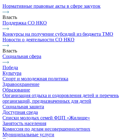
Нормативные правовые акты в сфере закупок
Власть
Поддержка СО НКО
Конкурсы на получение субсидий из бюджета ТМО
Новости о деятельности СО НКО
Власть
Социальная сфера
Победа
Культура
Спорт и молодежная политика
Здравоохранение
Образование
Организация отдыха и оздоровления детей и перечень
организаций, предназначенных для детей
Социальная защита
Доступная среда
Списки молодых семей ФЦП «Жилище»
Занятость населения
Комиссия по делам несовершеннолетних
Муниципальные услуги