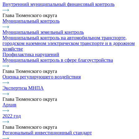
Внутренний муниципальный финансовый контроль
Глава Тюменского округа
Муниципальный контроль
Муниципальный земельный контроль
Муниципальный контроль на автомобильном транспорте,
городском наземном электрическом транспорте и в дорожном
хозяйстве
Профилактика нарушений
Муниципальный контроль в сфере благоустройства
Глава Тюменского округа
Оценка регулирующего воздействия
Экспертиза МНПА
Глава Тюменского округа
Архив
2022 год
Глава Тюменского округа
Региональный инвестиционный стандарт