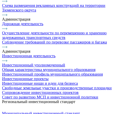
Схема размещения рекламных конструкций на территории
Тюменского округа
Администрация
Дорожная деятельность
Осуществление деятельности по перемещению и хранению
задержанных транспортных средств
Соблюдение требований по перевозке пассажиров и багажа
Администрация
Инвестиционная деятельность
Инвестиционный уполномоченный
Общая характеристика муниципального образования
Инвестиционный профиль муниципального образования
Инвестиционные проекты
Инвестиционные ниши и идеи для бизнеса
Свободные земельные участки и производственные площадки
Сопровождение инвестиционных проектов
Совет по развитию МСП и инвестиционной политики
Региональный инвестиционный стандарт
Муниципальный инвестиционный стандарт