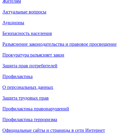
Жителям
Актуальные вопросы
Аукционы
Безопасность населения
Разъяснение законодательства и правовое просвещение
Прокуратура разъясняет закон
Защита прав потребителей
Профилактика
О персональных данных
Защита трудовых прав
Профилактика правонарушений
Профилактика терроризма
Официальные сайты и страницы в сети Интернет