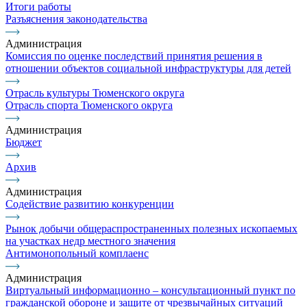
Итоги работы
Разъяснения законодательства
Администрация
Комиссия по оценке последствий принятия решения в
отношении объектов социальной инфраструктуры для детей
Отрасль культуры Тюменского округа
Отрасль спорта Тюменского округа
Администрация
Бюджет
Архив
Администрация
Содействие развитию конкуренции
Рынок добычи общераспространенных полезных ископаемых
на участках недр местного значения
Антимонопольный комплаенс
Администрация
Виртуальный информационно – консультационный пункт по
гражданской обороне и защите от чрезвычайных ситуаций