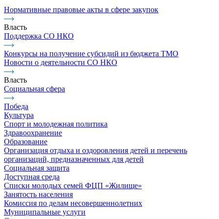
Нормативные правовые акты в сфере закупок
Власть
Поддержка СО НКО
Конкурсы на получение субсидий из бюджета ТМО
Новости о деятельности СО НКО
Власть
Социальная сфера
Победа
Культура
Спорт и молодежная политика
Здравоохранение
Образование
Организация отдыха и оздоровления детей и перечень
организаций, предназначенных для детей
Социальная защита
Доступная среда
Списки молодых семей ФЦП «Жилище»
Занятость населения
Комиссия по делам несовершеннолетних
Муниципальные услуги