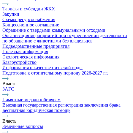
Тарифы и субсидии ЖКХ
Закупки
Схемы ресурсоснабжения
Концессионное соглашение
Обращение с твердыми коммунальными отходами
Организация мероприятий при осуществлении деятельности
по обращению с животными без владельцев
Подведомственные предприятия
Полезная информация
Экологическая информация
Благоустройство
Информация о качестве питьевой воды
Подготовка к отопительному периоду 2026-2027 гг.
Власть
ЗАГС
Памятные медали юбилярам
Выездная государственная регистрация заключения брака
Бесплатная юридическая помощь
Власть
Земельные вопросы