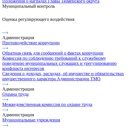
Положения о наградах Главы Тюменского округа
Муниципальный контроль
Оценка регулирующего воздействия
Администрация
Противодействие коррупции
Обратная связь для сообщений о фактах коррупции
Комиссия по соблюдению требований к служебному
поведению муниципальных служащих и урегулированию
конфликта интересов
Сведения о доходах, расходах, об имуществе и обязательствах
имущественного характера Администрации ТМО
Администрация
Охрана труда
Межведомственная комиссия по охране труда
Администрация
Муниципальные учреждения