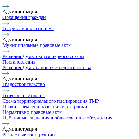
Администрация
Обращения граждан
График личного приема
Администрация
Муниципальные правовые акты
Решения Думы округа первого созыва
Постановления
Решения Думы района четвертого созыва
Администрация
Градостроительство
Генеральные планы
Схема территориального планирования ТМР
Правила землепользования и застройки
Нормативно-правовые акты
Публичные слушания и общественные обсуждения
Администрация
Рекламные конструкции