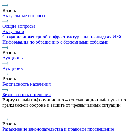
Власть
Актуальные вопросы
Общие вопросы
Актуально
Создание инженерной инфраструктуры на площадках ИЖС
Информация по обращению с бездомными собаками
Власть
Аукционы
Аукционы
Власть
Безопасность населения
Безопасность населения
Виртуальный информационно – консультационный пункт по
гражданской обороне и защите от чрезвычайных ситуаций
Власть
Разъяснение законодательства и правовое просвещение