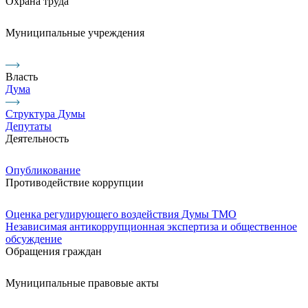
Охрана труда
Муниципальные учреждения
Власть
Дума
Структура Думы
Депутаты
Деятельность
Опубликование
Противодействие коррупции
Оценка регулирующего воздействия Думы ТМО
Независимая антикоррупционная экспертиза и общественное
обсуждение
Обращения граждан
Муниципальные правовые акты