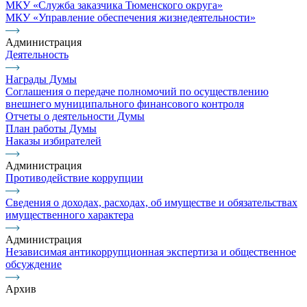
МКУ «Служба заказчика Тюменского округа»
МКУ «Управление обеспечения жизнедеятельности»
Администрация
Деятельность
Награды Думы
Соглашения о передаче полномочий по осуществлению
внешнего муниципального финансового контроля
Отчеты о деятельности Думы
План работы Думы
Наказы избирателей
Администрация
Противодействие коррупции
Сведения о доходах, расходах, об имуществе и обязательствах
имущественного характера
Администрация
Независимая антикоррупционная экспертиза и общественное
обсуждение
Архив