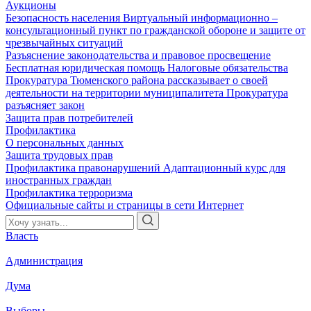
Аукционы
Безопасность населения
Виртуальный информационно –
консультационный пункт по гражданской обороне и защите от
чрезвычайных ситуаций
Разъяснение законодательства и правовое просвещение
Бесплатная юридическая помощь
Налоговые обязательства
Прокуратура Тюменского района рассказывает о своей
деятельности на территории муниципалитета
Прокуратура
разъясняет закон
Защита прав потребителей
Профилактика
О персональных данных
Защита трудовых прав
Профилактика правонарушений
Адаптационный курс для
иностранных граждан
Профилактика терроризма
Официальные сайты и страницы в сети Интернет
Власть
Администрация
Дума
Выборы