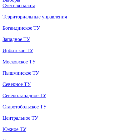
Счетная палата
Территориальные управления
Богандинское ТУ
Западное ТУ
Ирбитское ТУ
Московское ТУ
Пышминское ТУ
Северное ТУ
Северо-западное ТУ
Старотобольское ТУ
Центральное ТУ
Южное ТУ