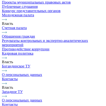
Проекты муниципальных правовых актов
Публичные слушания
Конкурс представительных органов
Молодежная палата
Власть
Счетная палата
Обращения граждан
Результаты контрольных и экспертно-аналитических
мероприятий
Противодействие коррупции
Кадровая политика
Власть
Богандинское ТУ
О персональных данных
Контакты
Власть
Западное ТУ
О персональных данных
Контакты