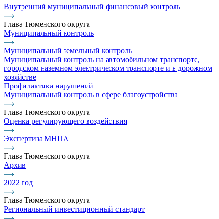
Внутренний муниципальный финансовый контроль
Глава Тюменского округа
Муниципальный контроль
Муниципальный земельный контроль
Муниципальный контроль на автомобильном транспорте,
городском наземном электрическом транспорте и в дорожном
хозяйстве
Профилактика нарушений
Муниципальный контроль в сфере благоустройства
Глава Тюменского округа
Оценка регулирующего воздействия
Экспертиза МНПА
Глава Тюменского округа
Архив
2022 год
Глава Тюменского округа
Региональный инвестиционный стандарт