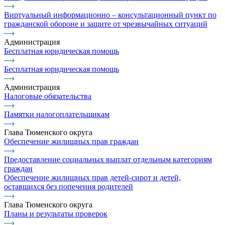
Виртуальный информационно – консультационный пункт по
гражданской обороне и защите от чрезвычайных ситуаций
Администрация
Бесплатная юридическая помощь
Бесплатная юридическая помощь
Администрация
Налоговые обязательства
Памятки налогоплательщикам
Глава Тюменского округа
Обеспечение жилищных прав граждан
Предоставление социальных выплат отдельным категориям
граждан
Обеспечение жилищных прав детей-сирот и детей,
оставшихся без попечения родителей
Глава Тюменского округа
Планы и результаты проверок