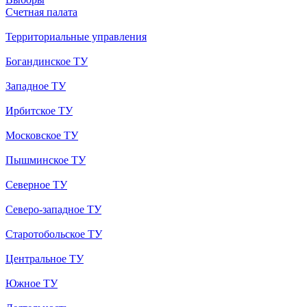
Счетная палата
Территориальные управления
Богандинское ТУ
Западное ТУ
Ирбитское ТУ
Московское ТУ
Пышминское ТУ
Северное ТУ
Северо-западное ТУ
Старотобольское ТУ
Центральное ТУ
Южное ТУ