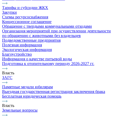
Тарифы и субсидии ЖКХ
Закупки
Схемы ресурсоснабжения
Концессионное соглашение
Обращение с твердыми коммунальными отходами
Организация мероприятий при осуществлении деятельности
по обращению с животными без владельцев
Подведомственные предприятия
Полезная информация
Экологическая информация
Благоустройство
Информация о качестве питьевой воды
Подготовка к отопительному периоду 2026-2027 гг.
Власть
ЗАГС
Памятные медали юбилярам
Выездная государственная регистрация заключения брака
Бесплатная юридическая помощь
Власть
Земельные вопросы