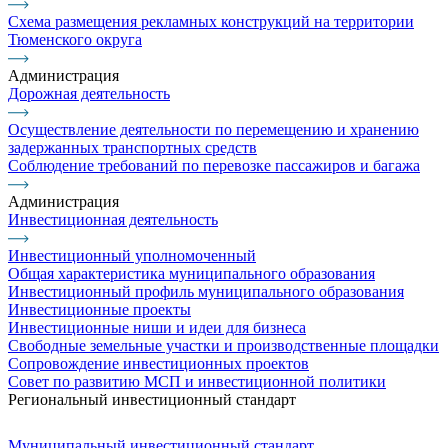
Схема размещения рекламных конструкций на территории
Тюменского округа
Администрация
Дорожная деятельность
Осуществление деятельности по перемещению и хранению
задержанных транспортных средств
Соблюдение требований по перевозке пассажиров и багажа
Администрация
Инвестиционная деятельность
Инвестиционный уполномоченный
Общая характеристика муниципального образования
Инвестиционный профиль муниципального образования
Инвестиционные проекты
Инвестиционные ниши и идеи для бизнеса
Свободные земельные участки и производственные площадки
Сопровождение инвестиционных проектов
Совет по развитию МСП и инвестиционной политики
Региональный инвестиционный стандарт
Муниципальный инвестиционный стандарт