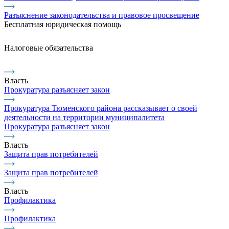
Разъяснение законодательства и правовое просвещение
Бесплатная юридическая помощь
Налоговые обязательства
Власть
Прокуратура разъясняет закон
Прокуратура Тюменского района рассказывает о своей
деятельности на территории муниципалитета
Прокуратура разъясняет закон
Власть
Защита прав потребителей
Защита прав потребителей
Власть
Профилактика
Профилактика