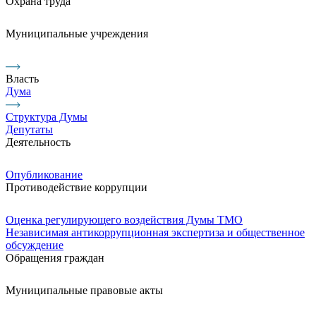
Охрана труда
Муниципальные учреждения
Власть
Дума
Структура Думы
Депутаты
Деятельность
Опубликование
Противодействие коррупции
Оценка регулирующего воздействия Думы ТМО
Независимая антикоррупционная экспертиза и общественное
обсуждение
Обращения граждан
Муниципальные правовые акты