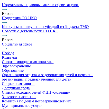
Нормативные правовые акты в сфере закупок
Власть
Поддержка СО НКО
Конкурсы на получение субсидий из бюджета ТМО
Новости о деятельности СО НКО
Власть
Социальная сфера
Победа
Культура
Спорт и молодежная политика
Здравоохранение
Образование
Организация отдыха и оздоровления детей и перечень
организаций, предназначенных для детей
Социальная защита
Доступная среда
Списки молодых семей ФЦП «Жилище»
Занятость населения
Комиссия по делам несовершеннолетних
Муниципальные услуги