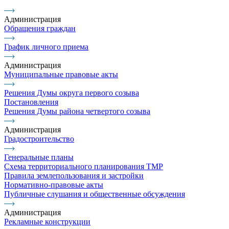
Администрация
Обращения граждан
График личного приема
Администрация
Муниципальные правовые акты
Решения Думы округа первого созыва
Постановления
Решения Думы района четвертого созыва
Администрация
Градостроительство
Генеральные планы
Схема территориального планирования ТМР
Правила землепользования и застройки
Нормативно-правовые акты
Публичные слушания и общественные обсуждения
Администрация
Рекламные конструкции