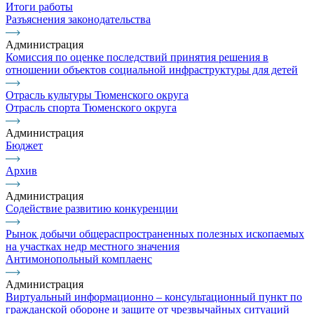
Итоги работы
Разъяснения законодательства
Администрация
Комиссия по оценке последствий принятия решения в
отношении объектов социальной инфраструктуры для детей
Отрасль культуры Тюменского округа
Отрасль спорта Тюменского округа
Администрация
Бюджет
Архив
Администрация
Содействие развитию конкуренции
Рынок добычи общераспространенных полезных ископаемых
на участках недр местного значения
Антимонопольный комплаенс
Администрация
Виртуальный информационно – консультационный пункт по
гражданской обороне и защите от чрезвычайных ситуаций