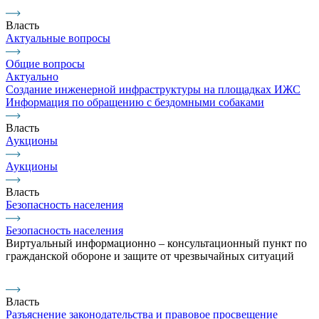
Власть
Актуальные вопросы
Общие вопросы
Актуально
Создание инженерной инфраструктуры на площадках ИЖС
Информация по обращению с бездомными собаками
Власть
Аукционы
Аукционы
Власть
Безопасность населения
Безопасность населения
Виртуальный информационно – консультационный пункт по
гражданской обороне и защите от чрезвычайных ситуаций
Власть
Разъяснение законодательства и правовое просвещение