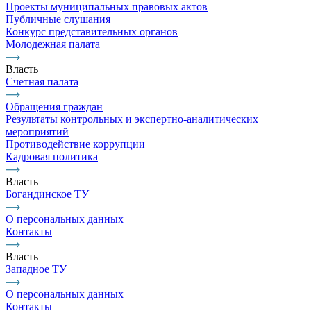
Проекты муниципальных правовых актов
Публичные слушания
Конкурс представительных органов
Молодежная палата
Власть
Счетная палата
Обращения граждан
Результаты контрольных и экспертно-аналитических
мероприятий
Противодействие коррупции
Кадровая политика
Власть
Богандинское ТУ
О персональных данных
Контакты
Власть
Западное ТУ
О персональных данных
Контакты