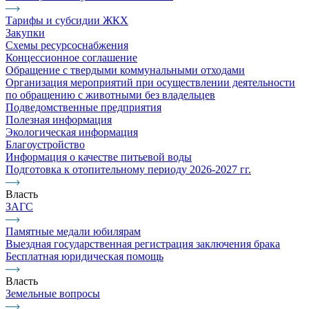
Тарифы и субсидии ЖКХ
Закупки
Схемы ресурсоснабжения
Концессионное соглашение
Обращение с твердыми коммунальными отходами
Организация мероприятий при осуществлении деятельности
по обращению с животными без владельцев
Подведомственные предприятия
Полезная информация
Экологическая информация
Благоустройство
Информация о качестве питьевой воды
Подготовка к отопительному периоду 2026-2027 гг.
Власть
ЗАГС
Памятные медали юбилярам
Выездная государственная регистрация заключения брака
Бесплатная юридическая помощь
Власть
Земельные вопросы