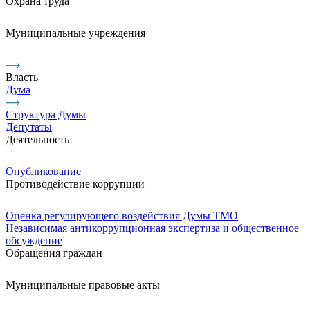
Охрана труда
Муниципальные учреждения
Власть
Дума
Структура Думы
Депутаты
Деятельность
Опубликование
Противодействие коррупции
Оценка регулирующего воздействия Думы ТМО
Независимая антикоррупционная экспертиза и общественное
обсуждение
Обращения граждан
Муниципальные правовые акты