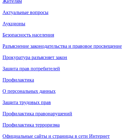
Жителям
Актуальные вопросы
Аукционы
Безопасность населения
Разъяснение законодательства и правовое просвещение
Прокуратура разъясняет закон
Защита прав потребителей
Профилактика
О персональных данных
Защита трудовых прав
Профилактика правонарушений
Профилактика терроризма
Официальные сайты и страницы в сети Интернет