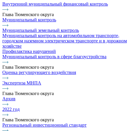
Внутренний муниципальный финансовый контроль
Глава Тюменского округа
Муниципальный контроль
Муниципальный земельный контроль
Муниципальный контроль на автомобильном транспорте,
городском наземном электрическом транспорте и в дорожном
хозяйстве
Профилактика нарушений
Муниципальный контроль в сфере благоустройства
Глава Тюменского округа
Оценка регулирующего воздействия
Экспертиза МНПА
Глава Тюменского округа
Архив
2022 год
Глава Тюменского округа
Региональный инвестиционный стандарт