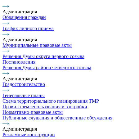
Администрация
Обращения граждан
График личного приема
Администрация
Муниципальные правовые акты
Решения Думы округа первого созыва
Постановления
Решения Думы района четвертого созыва
Администрация
Градостроительство
Генеральные планы
Схема территориального планирования ТМР
Правила землепользования и застройки
Нормативно-правовые акты
Публичные слушания и общественные обсуждения
Администрация
Рекламные конструкции