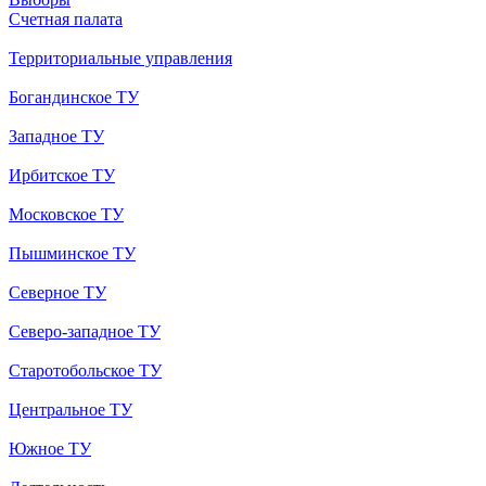
Счетная палата
Территориальные управления
Богандинское ТУ
Западное ТУ
Ирбитское ТУ
Московское ТУ
Пышминское ТУ
Северное ТУ
Северо-западное ТУ
Старотобольское ТУ
Центральное ТУ
Южное ТУ