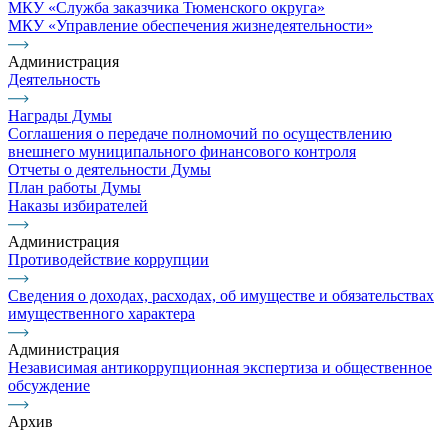
МКУ «Служба заказчика Тюменского округа»
МКУ «Управление обеспечения жизнедеятельности»
Администрация
Деятельность
Награды Думы
Соглашения о передаче полномочий по осуществлению
внешнего муниципального финансового контроля
Отчеты о деятельности Думы
План работы Думы
Наказы избирателей
Администрация
Противодействие коррупции
Сведения о доходах, расходах, об имуществе и обязательствах
имущественного характера
Администрация
Независимая антикоррупционная экспертиза и общественное
обсуждение
Архив