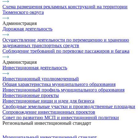
Схема размещения рекламных конструкций на территории
Тюменского округа
Администрация
Дорожная деятельность
Осуществление деятельности по перемещению и хранению
задержанных транспортных средств
Соблюдение требований по перевозке пассажиров и багажа
Администрация
Инвестиционная деятельность
Инвестиционный уполномоченный
Общая характеристика муниципального образования
Инвестиционный профиль муниципального образования
Инвестиционные проекты
Инвестиционные ниши и идеи для бизнеса
Свободные земельные участки и производственные площадки
Сопровождение инвестиционных проектов
Совет по развитию МСП и инвестиционной политики
Региональный инвестиционный стандарт
Муниципальный инвестиционный стандарт