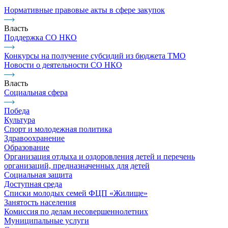
Нормативные правовые акты в сфере закупок
Власть
Поддержка СО НКО
Конкурсы на получение субсидий из бюджета ТМО
Новости о деятельности СО НКО
Власть
Социальная сфера
Победа
Культура
Спорт и молодежная политика
Здравоохранение
Образование
Организация отдыха и оздоровления детей и перечень
организаций, предназначенных для детей
Социальная защита
Доступная среда
Списки молодых семей ФЦП «Жилище»
Занятость населения
Комиссия по делам несовершеннолетних
Муниципальные услуги