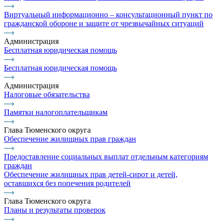
Виртуальный информационно – консультационный пункт по
гражданской обороне и защите от чрезвычайных ситуаций
Администрация
Бесплатная юридическая помощь
Бесплатная юридическая помощь
Администрация
Налоговые обязательства
Памятки налогоплательщикам
Глава Тюменского округа
Обеспечение жилищных прав граждан
Предоставление социальных выплат отдельным категориям
граждан
Обеспечение жилищных прав детей-сирот и детей,
оставшихся без попечения родителей
Глава Тюменского округа
Планы и результаты проверок