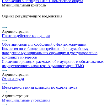
Положения о наградах Главы Тюменского округа
Муниципальный контроль
Оценка регулирующего воздействия
Администрация
Противодействие коррупции
Обратная связь для сообщений о фактах коррупции
Комиссия по соблюдению требований к служебному
поведению муниципальных служащих и урегулированию
конфликта интересов
Сведения о доходах, расходах, об имуществе и обязательствах
имущественного характера Администрации ТМО
Администрация
Охрана труда
Межведомственная комиссия по охране труда
Администрация
Муниципальные учреждения