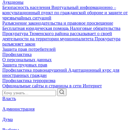
Аукционы
Безопасность населения
Виртуальный информационно –
консультационный пункт по гражданской обороне и защите от
чрезвычайных ситуаций
Разъяснение законодательства и правовое просвещение
Бесплатная юридическая помощь
Налоговые обязательства
Прокуратура Тюменского района рассказывает о своей
деятельности на территории муниципалитета
Прокуратура
разъясняет закон
Защита прав потребителей
Профилактика
О персональных данных
Защита трудовых прав
Профилактика правонарушений
Адаптационный курс для
иностранных граждан
Профилактика терроризма
Официальные сайты и страницы в сети Интернет
Власть
Администрация
Дума
Выборы