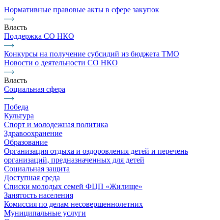
Нормативные правовые акты в сфере закупок
Власть
Поддержка СО НКО
Конкурсы на получение субсидий из бюджета ТМО
Новости о деятельности СО НКО
Власть
Социальная сфера
Победа
Культура
Спорт и молодежная политика
Здравоохранение
Образование
Организация отдыха и оздоровления детей и перечень
организаций, предназначенных для детей
Социальная защита
Доступная среда
Списки молодых семей ФЦП «Жилище»
Занятость населения
Комиссия по делам несовершеннолетних
Муниципальные услуги