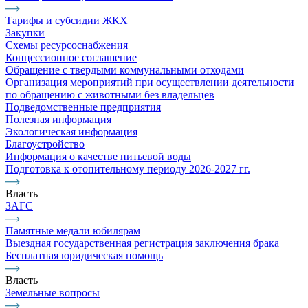
Тарифы и субсидии ЖКХ
Закупки
Схемы ресурсоснабжения
Концессионное соглашение
Обращение с твердыми коммунальными отходами
Организация мероприятий при осуществлении деятельности
по обращению с животными без владельцев
Подведомственные предприятия
Полезная информация
Экологическая информация
Благоустройство
Информация о качестве питьевой воды
Подготовка к отопительному периоду 2026-2027 гг.
Власть
ЗАГС
Памятные медали юбилярам
Выездная государственная регистрация заключения брака
Бесплатная юридическая помощь
Власть
Земельные вопросы