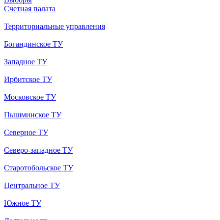
Счетная палата
Территориальные управления
Богандинское ТУ
Западное ТУ
Ирбитское ТУ
Московское ТУ
Пышминское ТУ
Северное ТУ
Северо-западное ТУ
Старотобольское ТУ
Центральное ТУ
Южное ТУ