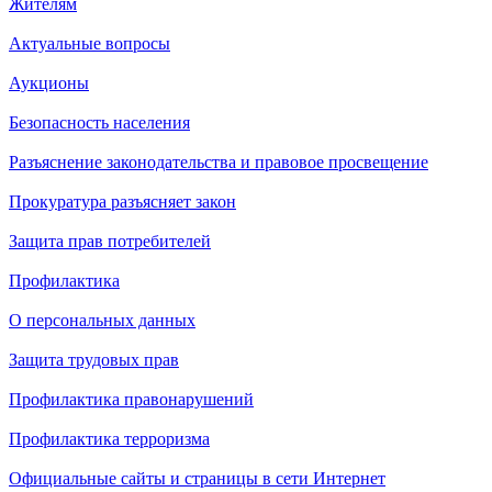
Жителям
Актуальные вопросы
Аукционы
Безопасность населения
Разъяснение законодательства и правовое просвещение
Прокуратура разъясняет закон
Защита прав потребителей
Профилактика
О персональных данных
Защита трудовых прав
Профилактика правонарушений
Профилактика терроризма
Официальные сайты и страницы в сети Интернет