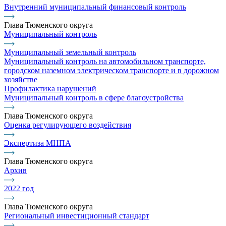
Внутренний муниципальный финансовый контроль
Глава Тюменского округа
Муниципальный контроль
Муниципальный земельный контроль
Муниципальный контроль на автомобильном транспорте,
городском наземном электрическом транспорте и в дорожном
хозяйстве
Профилактика нарушений
Муниципальный контроль в сфере благоустройства
Глава Тюменского округа
Оценка регулирующего воздействия
Экспертиза МНПА
Глава Тюменского округа
Архив
2022 год
Глава Тюменского округа
Региональный инвестиционный стандарт