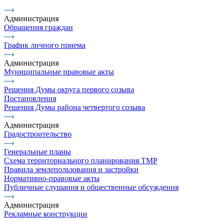
Администрация
Обращения граждан
График личного приема
Администрация
Муниципальные правовые акты
Решения Думы округа первого созыва
Постановления
Решения Думы района четвертого созыва
Администрация
Градостроительство
Генеральные планы
Схема территориального планирования ТМР
Правила землепользования и застройки
Нормативно-правовые акты
Публичные слушания и общественные обсуждения
Администрация
Рекламные конструкции