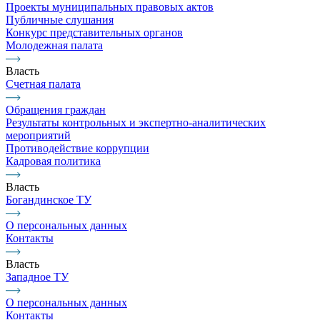
Проекты муниципальных правовых актов
Публичные слушания
Конкурс представительных органов
Молодежная палата
Власть
Счетная палата
Обращения граждан
Результаты контрольных и экспертно-аналитических
мероприятий
Противодействие коррупции
Кадровая политика
Власть
Богандинское ТУ
О персональных данных
Контакты
Власть
Западное ТУ
О персональных данных
Контакты