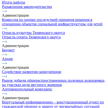
Итоги работы
Разъяснения законодательства
Администрация
Комиссия по оценке последствий принятия решения в
отношении объектов социальной инфраструктуры для детей
Отрасль культуры Тюменского округа
Отрасль спорта Тюменского округа
Администрация
Бюджет
Архив
Администрация
Содействие развитию конкуренции
Рынок добычи общераспространенных полезных ископаемых
на участках недр местного значения
Антимонопольный комплаенс
Администрация
Виртуальный информационно – консультационный пункт по
гражданской обороне и защите от чрезвычайных ситуаций