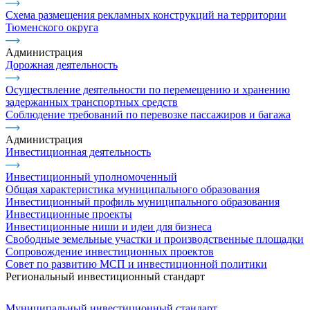
Схема размещения рекламных конструкций на территории
Тюменского округа
Администрация
Дорожная деятельность
Осуществление деятельности по перемещению и хранению
задержанных транспортных средств
Соблюдение требований по перевозке пассажиров и багажа
Администрация
Инвестиционная деятельность
Инвестиционный уполномоченный
Общая характеристика муниципального образования
Инвестиционный профиль муниципального образования
Инвестиционные проекты
Инвестиционные ниши и идеи для бизнеса
Свободные земельные участки и производственные площадки
Сопровождение инвестиционных проектов
Совет по развитию МСП и инвестиционной политики
Региональный инвестиционный стандарт
Муниципальный инвестиционный стандарт