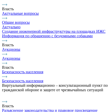
Власть
Актуальные вопросы
Общие вопросы
Актуально
Создание инженерной инфраструктуры на площадках ИЖС
Информация по обращению с бездомными собаками
Власть
Аукционы
Аукционы
Власть
Безопасность населения
Безопасность населения
Виртуальный информационно – консультационный пункт по
гражданской обороне и защите от чрезвычайных ситуаций
Власть
Разъяснение законодательства и правовое просвещение