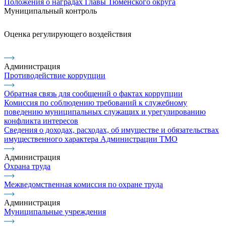
Положения о наградах Главы Тюменского округа
Муниципальный контроль
Оценка регулирующего воздействия
Администрация
Противодействие коррупции
Обратная связь для сообщений о фактах коррупции
Комиссия по соблюдению требований к служебному
поведению муниципальных служащих и урегулированию
конфликта интересов
Сведения о доходах, расходах, об имуществе и обязательствах
имущественного характера Администрации ТМО
Администрация
Охрана труда
Межведомственная комиссия по охране труда
Администрация
Муниципальные учреждения