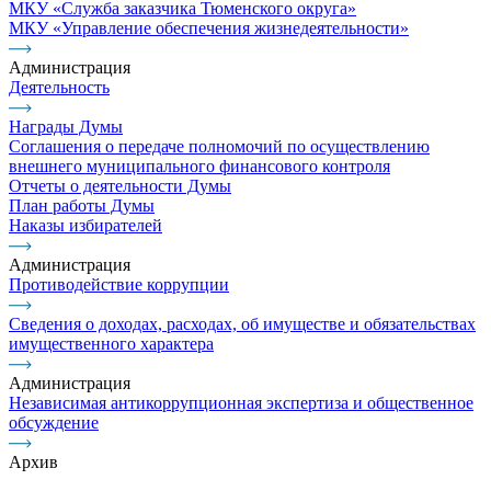
МКУ «Служба заказчика Тюменского округа»
МКУ «Управление обеспечения жизнедеятельности»
Администрация
Деятельность
Награды Думы
Соглашения о передаче полномочий по осуществлению
внешнего муниципального финансового контроля
Отчеты о деятельности Думы
План работы Думы
Наказы избирателей
Администрация
Противодействие коррупции
Сведения о доходах, расходах, об имуществе и обязательствах
имущественного характера
Администрация
Независимая антикоррупционная экспертиза и общественное
обсуждение
Архив