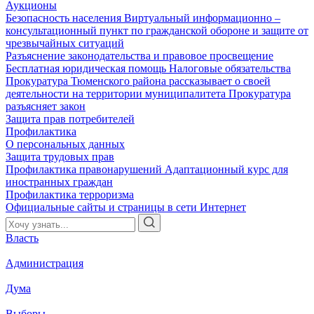
Аукционы
Безопасность населения
Виртуальный информационно –
консультационный пункт по гражданской обороне и защите от
чрезвычайных ситуаций
Разъяснение законодательства и правовое просвещение
Бесплатная юридическая помощь
Налоговые обязательства
Прокуратура Тюменского района рассказывает о своей
деятельности на территории муниципалитета
Прокуратура
разъясняет закон
Защита прав потребителей
Профилактика
О персональных данных
Защита трудовых прав
Профилактика правонарушений
Адаптационный курс для
иностранных граждан
Профилактика терроризма
Официальные сайты и страницы в сети Интернет
Власть
Администрация
Дума
Выборы