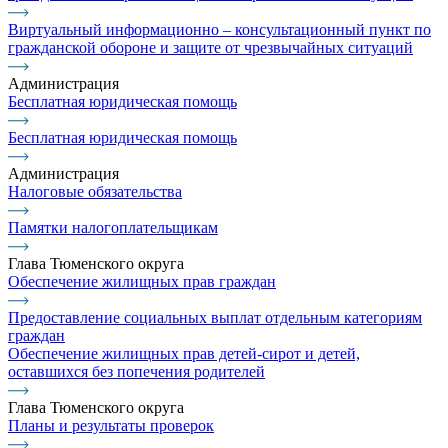
Виртуальный информационно – консультационный пункт по
гражданской обороне и защите от чрезвычайных ситуаций
Администрация
Бесплатная юридическая помощь
Бесплатная юридическая помощь
Администрация
Налоговые обязательства
Памятки налогоплательщикам
Глава Тюменского округа
Обеспечение жилищных прав граждан
Предоставление социальных выплат отдельным категориям
граждан
Обеспечение жилищных прав детей-сирот и детей,
оставшихся без попечения родителей
Глава Тюменского округа
Планы и результаты проверок