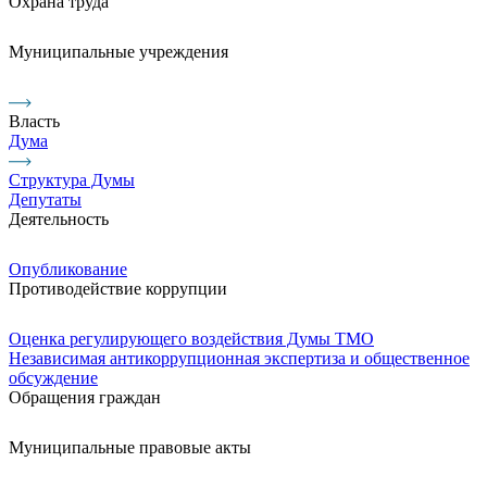
Охрана труда
Муниципальные учреждения
Власть
Дума
Структура Думы
Депутаты
Деятельность
Опубликование
Противодействие коррупции
Оценка регулирующего воздействия Думы ТМО
Независимая антикоррупционная экспертиза и общественное
обсуждение
Обращения граждан
Муниципальные правовые акты