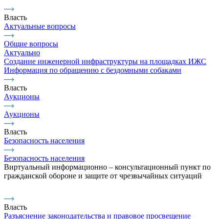
Власть
Актуальные вопросы
Общие вопросы
Актуально
Создание инженерной инфраструктуры на площадках ИЖС
Информация по обращению с бездомными собаками
Власть
Аукционы
Аукционы
Власть
Безопасность населения
Безопасность населения
Виртуальный информационно – консультационный пункт по
гражданской обороне и защите от чрезвычайных ситуаций
Власть
Разъяснение законодательства и правовое просвещение