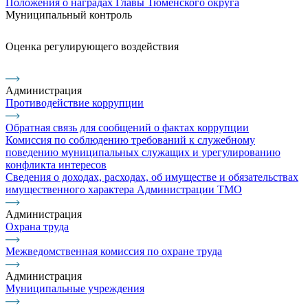
Положения о наградах Главы Тюменского округа
Муниципальный контроль
Оценка регулирующего воздействия
Администрация
Противодействие коррупции
Обратная связь для сообщений о фактах коррупции
Комиссия по соблюдению требований к служебному
поведению муниципальных служащих и урегулированию
конфликта интересов
Сведения о доходах, расходах, об имуществе и обязательствах
имущественного характера Администрации ТМО
Администрация
Охрана труда
Межведомственная комиссия по охране труда
Администрация
Муниципальные учреждения