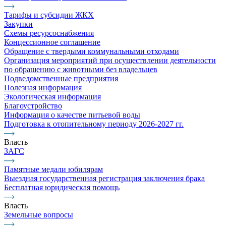
Тарифы и субсидии ЖКХ
Закупки
Схемы ресурсоснабжения
Концессионное соглашение
Обращение с твердыми коммунальными отходами
Организация мероприятий при осуществлении деятельности
по обращению с животными без владельцев
Подведомственные предприятия
Полезная информация
Экологическая информация
Благоустройство
Информация о качестве питьевой воды
Подготовка к отопительному периоду 2026-2027 гг.
Власть
ЗАГС
Памятные медали юбилярам
Выездная государственная регистрация заключения брака
Бесплатная юридическая помощь
Власть
Земельные вопросы