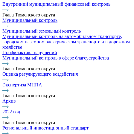
Внутренний муниципальный финансовый контроль
Глава Тюменского округа
Муниципальный контроль
Муниципальный земельный контроль
Муниципальный контроль на автомобильном транспорте,
городском наземном электрическом транспорте и в дорожном
хозяйстве
Профилактика нарушений
Муниципальный контроль в сфере благоустройства
Глава Тюменского округа
Оценка регулирующего воздействия
Экспертиза МНПА
Глава Тюменского округа
Архив
2022 год
Глава Тюменского округа
Региональный инвестиционный стандарт