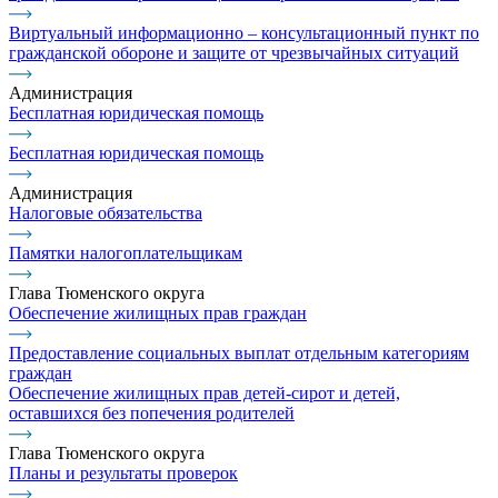
Виртуальный информационно – консультационный пункт по
гражданской обороне и защите от чрезвычайных ситуаций
Администрация
Бесплатная юридическая помощь
Бесплатная юридическая помощь
Администрация
Налоговые обязательства
Памятки налогоплательщикам
Глава Тюменского округа
Обеспечение жилищных прав граждан
Предоставление социальных выплат отдельным категориям
граждан
Обеспечение жилищных прав детей-сирот и детей,
оставшихся без попечения родителей
Глава Тюменского округа
Планы и результаты проверок