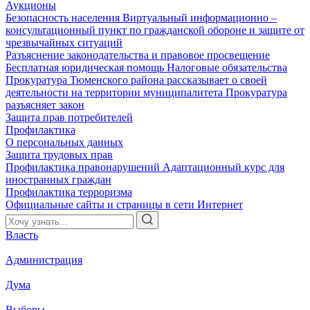
Аукционы
Безопасность населения
Виртуальный информационно –
консультационный пункт по гражданской обороне и защите от
чрезвычайных ситуаций
Разъяснение законодательства и правовое просвещение
Бесплатная юридическая помощь
Налоговые обязательства
Прокуратура Тюменского района рассказывает о своей
деятельности на территории муниципалитета
Прокуратура
разъясняет закон
Защита прав потребителей
Профилактика
О персональных данных
Защита трудовых прав
Профилактика правонарушений
Адаптационный курс для
иностранных граждан
Профилактика терроризма
Официальные сайты и страницы в сети Интернет
Власть
Администрация
Дума
Выборы