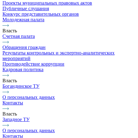
Проекты муниципальных правовых актов
Публичные слушания
Конкурс представительных органов
Молодежная палата
Власть
Счетная палата
Обращения граждан
Результаты контрольных и экспертно-аналитических
мероприятий
Противодействие коррупции
Кадровая политика
Власть
Богандинское ТУ
О персональных данных
Контакты
Власть
Западное ТУ
О персональных данных
Контакты