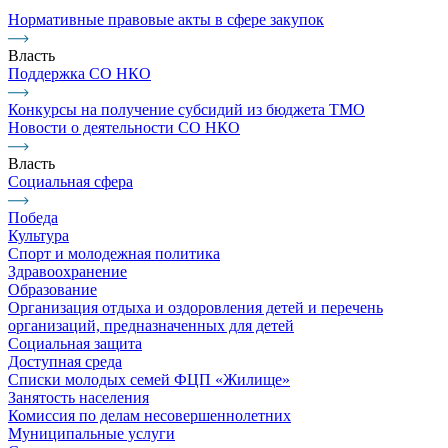
Нормативные правовые акты в сфере закупок
Власть
Поддержка СО НКО
Конкурсы на получение субсидий из бюджета ТМО
Новости о деятельности СО НКО
Власть
Социальная сфера
Победа
Культура
Спорт и молодежная политика
Здравоохранение
Образование
Организация отдыха и оздоровления детей и перечень
организаций, предназначенных для детей
Социальная защита
Доступная среда
Списки молодых семей ФЦП «Жилище»
Занятость населения
Комиссия по делам несовершеннолетних
Муниципальные услуги