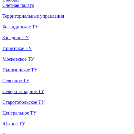
Счетная палата
Территориальные управления
Богандинское ТУ
Западное ТУ
Ирбитское ТУ
Московское ТУ
Пышминское ТУ
Северное ТУ
Северо-западное ТУ
Старотобольское ТУ
Центральное ТУ
Южное ТУ