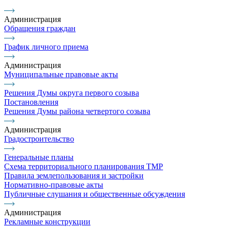
Администрация
Обращения граждан
График личного приема
Администрация
Муниципальные правовые акты
Решения Думы округа первого созыва
Постановления
Решения Думы района четвертого созыва
Администрация
Градостроительство
Генеральные планы
Схема территориального планирования ТМР
Правила землепользования и застройки
Нормативно-правовые акты
Публичные слушания и общественные обсуждения
Администрация
Рекламные конструкции