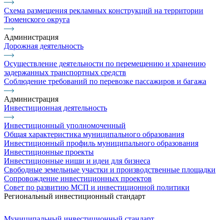
Схема размещения рекламных конструкций на территории
Тюменского округа
Администрация
Дорожная деятельность
Осуществление деятельности по перемещению и хранению
задержанных транспортных средств
Соблюдение требований по перевозке пассажиров и багажа
Администрация
Инвестиционная деятельность
Инвестиционный уполномоченный
Общая характеристика муниципального образования
Инвестиционный профиль муниципального образования
Инвестиционные проекты
Инвестиционные ниши и идеи для бизнеса
Свободные земельные участки и производственные площадки
Сопровождение инвестиционных проектов
Совет по развитию МСП и инвестиционной политики
Региональный инвестиционный стандарт
Муниципальный инвестиционный стандарт