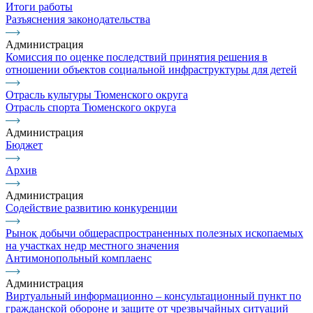
Итоги работы
Разъяснения законодательства
Администрация
Комиссия по оценке последствий принятия решения в
отношении объектов социальной инфраструктуры для детей
Отрасль культуры Тюменского округа
Отрасль спорта Тюменского округа
Администрация
Бюджет
Архив
Администрация
Содействие развитию конкуренции
Рынок добычи общераспространенных полезных ископаемых
на участках недр местного значения
Антимонопольный комплаенс
Администрация
Виртуальный информационно – консультационный пункт по
гражданской обороне и защите от чрезвычайных ситуаций