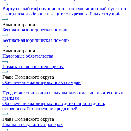
Виртуальный информационно – консультационный пункт по
гражданской обороне и защите от чрезвычайных ситуаций
Администрация
Бесплатная юридическая помощь
Бесплатная юридическая помощь
Администрация
Налоговые обязательства
Памятки налогоплательщикам
Глава Тюменского округа
Обеспечение жилищных прав граждан
Предоставление социальных выплат отдельным категориям
граждан
Обеспечение жилищных прав детей-сирот и детей,
оставшихся без попечения родителей
Глава Тюменского округа
Планы и результаты проверок