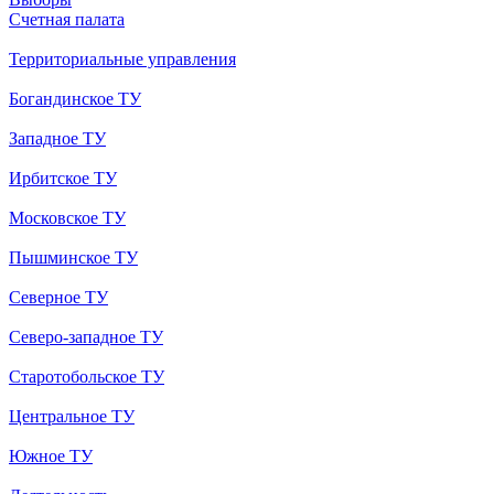
Счетная палата
Территориальные управления
Богандинское ТУ
Западное ТУ
Ирбитское ТУ
Московское ТУ
Пышминское ТУ
Северное ТУ
Северо-западное ТУ
Старотобольское ТУ
Центральное ТУ
Южное ТУ