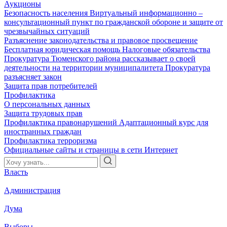
Аукционы
Безопасность населения
Виртуальный информационно –
консультационный пункт по гражданской обороне и защите от
чрезвычайных ситуаций
Разъяснение законодательства и правовое просвещение
Бесплатная юридическая помощь
Налоговые обязательства
Прокуратура Тюменского района рассказывает о своей
деятельности на территории муниципалитета
Прокуратура
разъясняет закон
Защита прав потребителей
Профилактика
О персональных данных
Защита трудовых прав
Профилактика правонарушений
Адаптационный курс для
иностранных граждан
Профилактика терроризма
Официальные сайты и страницы в сети Интернет
Власть
Администрация
Дума
Выборы