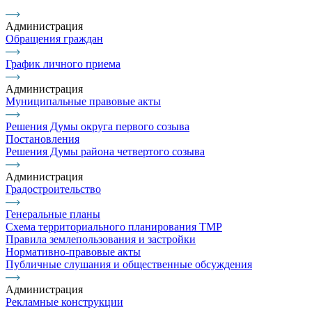
Администрация
Обращения граждан
График личного приема
Администрация
Муниципальные правовые акты
Решения Думы округа первого созыва
Постановления
Решения Думы района четвертого созыва
Администрация
Градостроительство
Генеральные планы
Схема территориального планирования ТМР
Правила землепользования и застройки
Нормативно-правовые акты
Публичные слушания и общественные обсуждения
Администрация
Рекламные конструкции