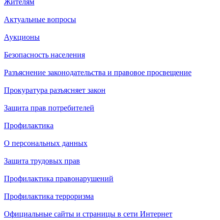
Жителям
Актуальные вопросы
Аукционы
Безопасность населения
Разъяснение законодательства и правовое просвещение
Прокуратура разъясняет закон
Защита прав потребителей
Профилактика
О персональных данных
Защита трудовых прав
Профилактика правонарушений
Профилактика терроризма
Официальные сайты и страницы в сети Интернет