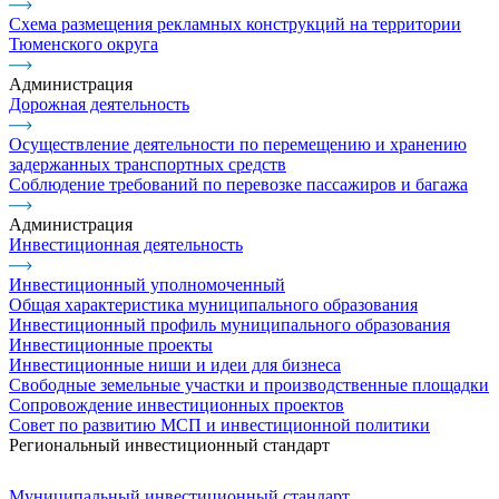
Схема размещения рекламных конструкций на территории
Тюменского округа
Администрация
Дорожная деятельность
Осуществление деятельности по перемещению и хранению
задержанных транспортных средств
Соблюдение требований по перевозке пассажиров и багажа
Администрация
Инвестиционная деятельность
Инвестиционный уполномоченный
Общая характеристика муниципального образования
Инвестиционный профиль муниципального образования
Инвестиционные проекты
Инвестиционные ниши и идеи для бизнеса
Свободные земельные участки и производственные площадки
Сопровождение инвестиционных проектов
Совет по развитию МСП и инвестиционной политики
Региональный инвестиционный стандарт
Муниципальный инвестиционный стандарт