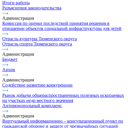
Итоги работы
Разъяснения законодательства
Администрация
Комиссия по оценке последствий принятия решения в
отношении объектов социальной инфраструктуры для детей
Отрасль культуры Тюменского округа
Отрасль спорта Тюменского округа
Администрация
Бюджет
Архив
Администрация
Содействие развитию конкуренции
Рынок добычи общераспространенных полезных ископаемых
на участках недр местного значения
Антимонопольный комплаенс
Администрация
Виртуальный информационно – консультационный пункт по
гражданской обороне и защите от чрезвычайных ситуаций