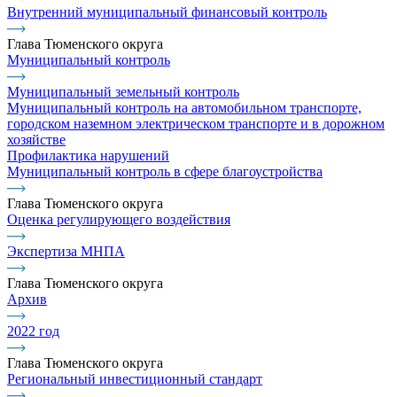
Внутренний муниципальный финансовый контроль
Глава Тюменского округа
Муниципальный контроль
Муниципальный земельный контроль
Муниципальный контроль на автомобильном транспорте,
городском наземном электрическом транспорте и в дорожном
хозяйстве
Профилактика нарушений
Муниципальный контроль в сфере благоустройства
Глава Тюменского округа
Оценка регулирующего воздействия
Экспертиза МНПА
Глава Тюменского округа
Архив
2022 год
Глава Тюменского округа
Региональный инвестиционный стандарт