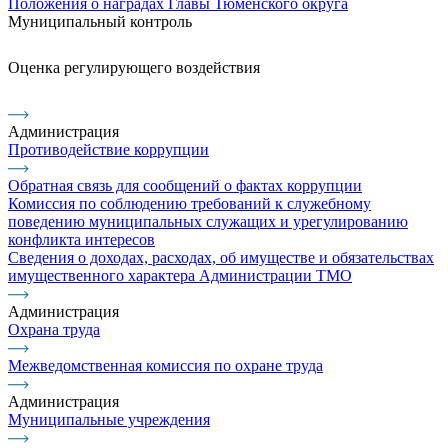
Положения о наградах Главы Тюменского округа
Муниципальный контроль
Оценка регулирующего воздействия
Администрация
Противодействие коррупции
Обратная связь для сообщений о фактах коррупции
Комиссия по соблюдению требований к служебному
поведению муниципальных служащих и урегулированию
конфликта интересов
Сведения о доходах, расходах, об имуществе и обязательствах
имущественного характера Администрации ТМО
Администрация
Охрана труда
Межведомственная комиссия по охране труда
Администрация
Муниципальные учреждения