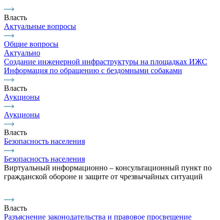
Власть
Актуальные вопросы
Общие вопросы
Актуально
Создание инженерной инфраструктуры на площадках ИЖС
Информация по обращению с бездомными собаками
Власть
Аукционы
Аукционы
Власть
Безопасность населения
Безопасность населения
Виртуальный информационно – консультационный пункт по
гражданской обороне и защите от чрезвычайных ситуаций
Власть
Разъяснение законодательства и правовое просвещение