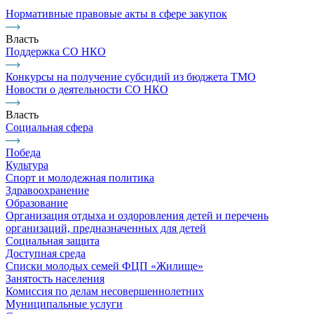
Нормативные правовые акты в сфере закупок
Власть
Поддержка СО НКО
Конкурсы на получение субсидий из бюджета ТМО
Новости о деятельности СО НКО
Власть
Социальная сфера
Победа
Культура
Спорт и молодежная политика
Здравоохранение
Образование
Организация отдыха и оздоровления детей и перечень
организаций, предназначенных для детей
Социальная защита
Доступная среда
Списки молодых семей ФЦП «Жилище»
Занятость населения
Комиссия по делам несовершеннолетних
Муниципальные услуги