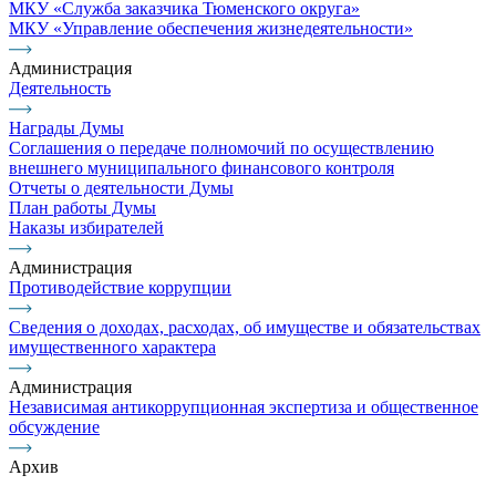
МКУ «Служба заказчика Тюменского округа»
МКУ «Управление обеспечения жизнедеятельности»
Администрация
Деятельность
Награды Думы
Соглашения о передаче полномочий по осуществлению
внешнего муниципального финансового контроля
Отчеты о деятельности Думы
План работы Думы
Наказы избирателей
Администрация
Противодействие коррупции
Сведения о доходах, расходах, об имуществе и обязательствах
имущественного характера
Администрация
Независимая антикоррупционная экспертиза и общественное
обсуждение
Архив