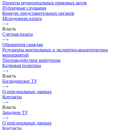
Проекты муниципальных правовых актов
Публичные слушания
Конкурс представительных органов
Молодежная палата
Власть
Счетная палата
Обращения граждан
Результаты контрольных и экспертно-аналитических
мероприятий
Противодействие коррупции
Кадровая политика
Власть
Богандинское ТУ
О персональных данных
Контакты
Власть
Западное ТУ
О персональных данных
Контакты