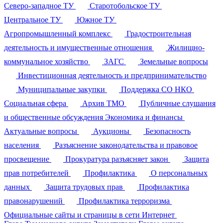
Северо-западное ТУ
Старотобольское ТУ
Центральное ТУ
Южное ТУ
Агропромышленный комплекс
Градостроительная
деятельность и имущественные отношения
Жилищно-
коммунальное хозяйство
ЗАГС
Земельные вопросы
Инвестиционная деятельность и предпринимательство
Муниципальные закупки
Поддержка СО НКО
Социальная сфера
Архив ТМО
Публичные слушания
и общественные обсуждения
Экономика и финансы
Актуальные вопросы
Аукционы
Безопасность
населения
Разъяснение законодательства и правовое
просвещение
Прокуратура разъясняет закон
Защита
прав потребителей
Профилактика
О персональных
данных
Защита трудовых прав
Профилактика
правонарушений
Профилактика терроризма
Официальные сайты и страницы в сети Интернет