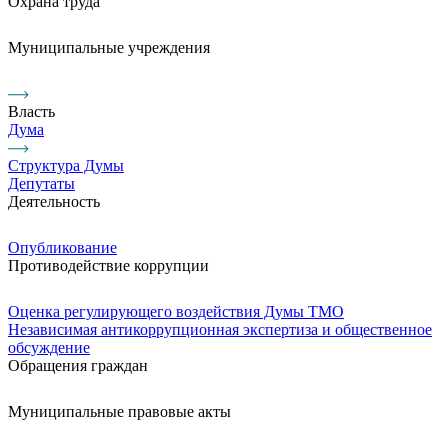
Охрана труда
Муниципальные учреждения
Власть
Дума
Структура Думы
Депутаты
Деятельность
Опубликование
Противодействие коррупции
Оценка регулирующего воздействия Думы ТМО
Независимая антикоррупционная экспертиза и общественное
обсуждение
Обращения граждан
Муниципальные правовые акты