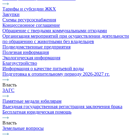
Тарифы и субсидии ЖКХ
Закупки
Схемы ресурсоснабжения
Концессионное соглашение
Обращение с твердыми коммунальными отходами
Организация мероприятий при осуществлении деятельности
по обращению с животными без владельцев
Подведомственные предприятия
Полезная информация
Экологическая информация
Благоустройство
Информация о качестве питьевой воды
Подготовка к отопительному периоду 2026-2027 гг.
Власть
ЗАГС
Памятные медали юбилярам
Выездная государственная регистрация заключения брака
Бесплатная юридическая помощь
Власть
Земельные вопросы