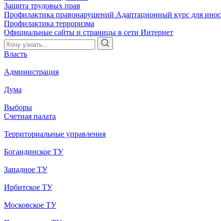
Защита трудовых прав
Профилактика правонарушений
Адаптационный курс для ино
Профилактика терроризма
Официальные сайты и страницы в сети Интернет
Власть
Администрация
Дума
Выборы
Счетная палата
Территориальные управления
Богандинское ТУ
Западное ТУ
Ирбитское ТУ
Московское ТУ