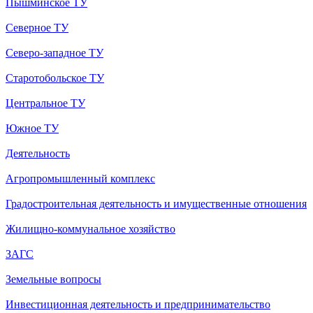
Пышминское ТУ
Северное ТУ
Северо-западное ТУ
Старотобольское ТУ
Центральное ТУ
Южное ТУ
Деятельность
Агропромышленный комплекс
Градостроительная деятельность и имущественные отношения
Жилищно-коммунальное хозяйство
ЗАГС
Земельные вопросы
Инвестиционная деятельность и предпринимательство