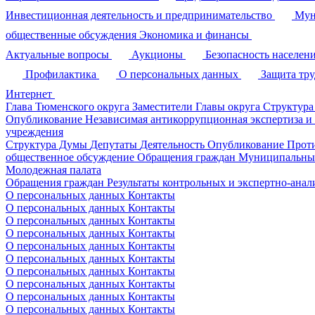
Инвестиционная деятельность и предпринимательство
Мун
общественные обсуждения
Экономика и финансы
Актуальные вопросы
Аукционы
Безопасность населен
Профилактика
О персональных данных
Защита тр
Интернет
Глава Тюменского округа
Заместители Главы округа
Структура
Опубликование
Независимая антикоррупционная экспертиза и
учреждения
Структура Думы
Депутаты
Деятельность
Опубликование
Прот
общественное обсуждение
Обращения граждан
Муниципальные
Молодежная палата
Обращения граждан
Результаты контрольных и экспертно-ана
О персональных данных
Контакты
О персональных данных
Контакты
О персональных данных
Контакты
О персональных данных
Контакты
О персональных данных
Контакты
О персональных данных
Контакты
О персональных данных
Контакты
О персональных данных
Контакты
О персональных данных
Контакты
О персональных данных
Контакты