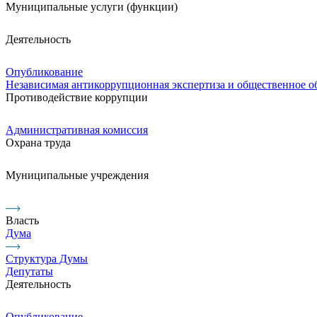
Муниципальные услуги (функции)
Деятельность
Опубликование
Независимая антикоррупционная экспертиза и общественное 
Противодействие коррупции
Административная комиссия
Охрана труда
Муниципальные учреждения
Власть
Дума
Структура Думы
Депутаты
Деятельность
Опубликование