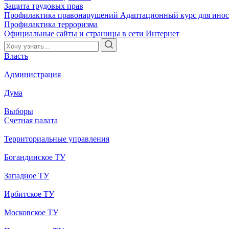
Защита трудовых прав
Профилактика правонарушений
Адаптационный курс для ино
Профилактика терроризма
Официальные сайты и страницы в сети Интернет
Власть
Администрация
Дума
Выборы
Счетная палата
Территориальные управления
Богандинское ТУ
Западное ТУ
Ирбитское ТУ
Московское ТУ