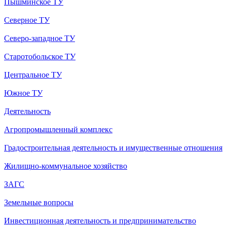
Пышминское ТУ
Северное ТУ
Северо-западное ТУ
Старотобольское ТУ
Центральное ТУ
Южное ТУ
Деятельность
Агропромышленный комплекс
Градостроительная деятельность и имущественные отношения
Жилищно-коммунальное хозяйство
ЗАГС
Земельные вопросы
Инвестиционная деятельность и предпринимательство