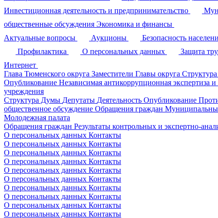
Инвестиционная деятельность и предпринимательство
Мун
общественные обсуждения
Экономика и финансы
Актуальные вопросы
Аукционы
Безопасность населен
Профилактика
О персональных данных
Защита тр
Интернет
Глава Тюменского округа
Заместители Главы округа
Структура
Опубликование
Независимая антикоррупционная экспертиза и
учреждения
Структура Думы
Депутаты
Деятельность
Опубликование
Прот
общественное обсуждение
Обращения граждан
Муниципальные
Молодежная палата
Обращения граждан
Результаты контрольных и экспертно-ана
О персональных данных
Контакты
О персональных данных
Контакты
О персональных данных
Контакты
О персональных данных
Контакты
О персональных данных
Контакты
О персональных данных
Контакты
О персональных данных
Контакты
О персональных данных
Контакты
О персональных данных
Контакты
О персональных данных
Контакты