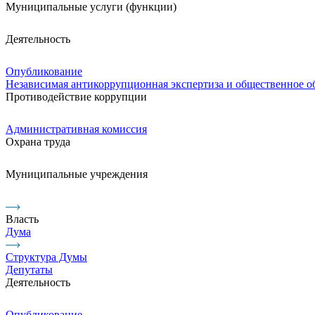
Муниципальные услуги (функции)
Деятельность
Опубликование
Независимая антикоррупционная экспертиза и общественное 
Противодействие коррупции
Административная комиссия
Охрана труда
Муниципальные учреждения
Власть
Дума
Структура Думы
Депутаты
Деятельность
Опубликование