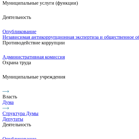
Муниципальные услуги (функции)
Деятельность
Опубликование
Независимая антикоррупционная экспертиза и общественное 
Противодействие коррупции
Административная комиссия
Охрана труда
Муниципальные учреждения
Власть
Дума
Структура Думы
Депутаты
Деятельность
Опубликование