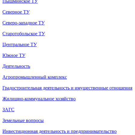
Пышминское ТУ
Северное ТУ
Северо-западное ТУ
Старотобольское ТУ
Центральное ТУ
Южное ТУ
Деятельность
Агропромышленный комплекс
Градостроительная деятельность и имущественные отношения
Жилищно-коммунальное хозяйство
ЗАГС
Земельные вопросы
Инвестиционная деятельность и предпринимательство