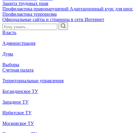
Защита трудовых прав
Профилактика правонарушений
Адаптационный курс для ино
Профилактика терроризма
Официальные сайты и страницы в сети Интернет
Власть
Администрация
Дума
Выборы
Счетная палата
Территориальные управления
Богандинское ТУ
Западное ТУ
Ирбитское ТУ
Московское ТУ