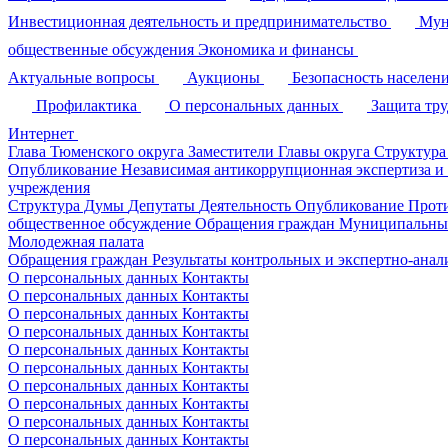
Инвестиционная деятельность и предпринимательство
Мун
общественные обсуждения
Экономика и финансы
Актуальные вопросы
Аукционы
Безопасность населен
Профилактика
О персональных данных
Защита тр
Интернет
Глава Тюменского округа
Заместители Главы округа
Структура
Опубликование
Независимая антикоррупционная экспертиза и
учреждения
Структура Думы
Депутаты
Деятельность
Опубликование
Прот
общественное обсуждение
Обращения граждан
Муниципальные
Молодежная палата
Обращения граждан
Результаты контрольных и экспертно-ана
О персональных данных
Контакты
О персональных данных
Контакты
О персональных данных
Контакты
О персональных данных
Контакты
О персональных данных
Контакты
О персональных данных
Контакты
О персональных данных
Контакты
О персональных данных
Контакты
О персональных данных
Контакты
О персональных данных
Контакты