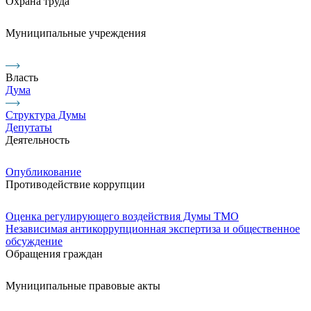
Охрана труда
Муниципальные учреждения
Власть
Дума
Структура Думы
Депутаты
Деятельность
Опубликование
Противодействие коррупции
Оценка регулирующего воздействия Думы ТМО
Независимая антикоррупционная экспертиза и общественное
обсуждение
Обращения граждан
Муниципальные правовые акты