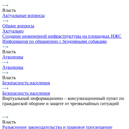
Власть
Актуальные вопросы
Общие вопросы
Актуально
Создание инженерной инфраструктуры на площадках ИЖС
Информация по обращению с бездомными собаками
Власть
Аукционы
Аукционы
Власть
Безопасность населения
Безопасность населения
Виртуальный информационно – консультационный пункт по
гражданской обороне и защите от чрезвычайных ситуаций
Власть
Разъяснение законодательства и правовое просвещение