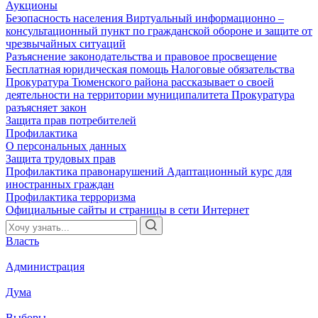
Аукционы
Безопасность населения
Виртуальный информационно –
консультационный пункт по гражданской обороне и защите от
чрезвычайных ситуаций
Разъяснение законодательства и правовое просвещение
Бесплатная юридическая помощь
Налоговые обязательства
Прокуратура Тюменского района рассказывает о своей
деятельности на территории муниципалитета
Прокуратура
разъясняет закон
Защита прав потребителей
Профилактика
О персональных данных
Защита трудовых прав
Профилактика правонарушений
Адаптационный курс для
иностранных граждан
Профилактика терроризма
Официальные сайты и страницы в сети Интернет
Власть
Администрация
Дума
Выборы