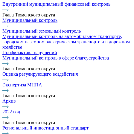
Внутренний муниципальный финансовый контроль
Глава Тюменского округа
Муниципальный контроль
Муниципальный земельный контроль
Муниципальный контроль на автомобильном транспорте,
городском наземном электрическом транспорте и в дорожном
хозяйстве
Профилактика нарушений
Муниципальный контроль в сфере благоустройства
Глава Тюменского округа
Оценка регулирующего воздействия
Экспертиза МНПА
Глава Тюменского округа
Архив
2022 год
Глава Тюменского округа
Региональный инвестиционный стандарт