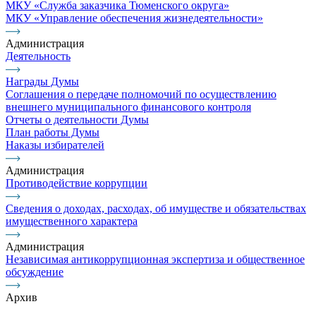
МКУ «Служба заказчика Тюменского округа»
МКУ «Управление обеспечения жизнедеятельности»
Администрация
Деятельность
Награды Думы
Соглашения о передаче полномочий по осуществлению
внешнего муниципального финансового контроля
Отчеты о деятельности Думы
План работы Думы
Наказы избирателей
Администрация
Противодействие коррупции
Сведения о доходах, расходах, об имуществе и обязательствах
имущественного характера
Администрация
Независимая антикоррупционная экспертиза и общественное
обсуждение
Архив