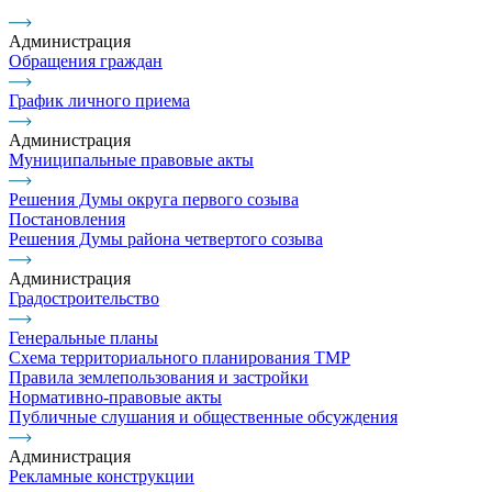
Администрация
Обращения граждан
График личного приема
Администрация
Муниципальные правовые акты
Решения Думы округа первого созыва
Постановления
Решения Думы района четвертого созыва
Администрация
Градостроительство
Генеральные планы
Схема территориального планирования ТМР
Правила землепользования и застройки
Нормативно-правовые акты
Публичные слушания и общественные обсуждения
Администрация
Рекламные конструкции