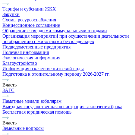
Тарифы и субсидии ЖКХ
Закупки
Схемы ресурсоснабжения
Концессионное соглашение
Обращение с твердыми коммунальными отходами
Организация мероприятий при осуществлении деятельности
по обращению с животными без владельцев
Подведомственные предприятия
Полезная информация
Экологическая информация
Благоустройство
Информация о качестве питьевой воды
Подготовка к отопительному периоду 2026-2027 гг.
Власть
ЗАГС
Памятные медали юбилярам
Выездная государственная регистрация заключения брака
Бесплатная юридическая помощь
Власть
Земельные вопросы