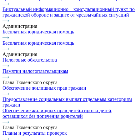
Виртуальный информационно – консультационный пункт по
гражданской обороне и защите от чрезвычайных ситуаций
Администрация
Бесплатная юридическая помощь
Бесплатная юридическая помощь
Администрация
Налоговые обязательства
Памятки налогоплательщикам
Глава Тюменского округа
Обеспечение жилищных прав граждан
Предоставление социальных выплат отдельным категориям
граждан
Обеспечение жилищных прав детей-сирот и детей,
оставшихся без попечения родителей
Глава Тюменского округа
Планы и результаты проверок