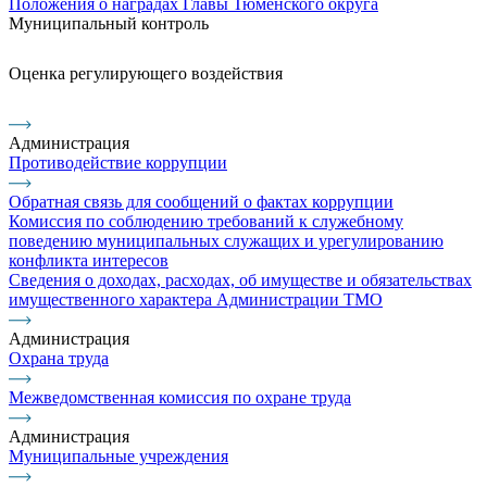
Положения о наградах Главы Тюменского округа
Муниципальный контроль
Оценка регулирующего воздействия
Администрация
Противодействие коррупции
Обратная связь для сообщений о фактах коррупции
Комиссия по соблюдению требований к служебному
поведению муниципальных служащих и урегулированию
конфликта интересов
Сведения о доходах, расходах, об имуществе и обязательствах
имущественного характера Администрации ТМО
Администрация
Охрана труда
Межведомственная комиссия по охране труда
Администрация
Муниципальные учреждения