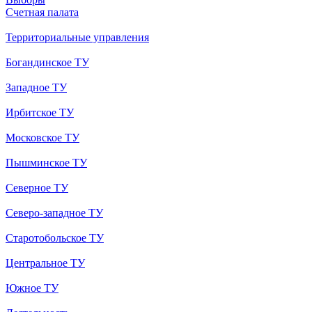
Счетная палата
Территориальные управления
Богандинское ТУ
Западное ТУ
Ирбитское ТУ
Московское ТУ
Пышминское ТУ
Северное ТУ
Северо-западное ТУ
Старотобольское ТУ
Центральное ТУ
Южное ТУ