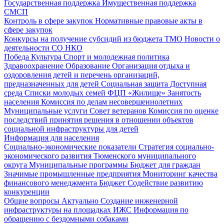
Государственная поддержка
Имущественная поддержка
СМСП
Контроль в сфере закупок
Нормативные правовые акты в
сфере закупок
Конкурсы на получение субсидий из бюджета ТМО
Новости о
деятельности СО НКО
Победа
Культура
Спорт и молодежная политика
Здравоохранение
Образование
Организация отдыха и
оздоровления детей и перечень организаций,
предназначенных для детей
Социальная защита
Доступная
среда
Списки молодых семей ФЦП «Жилище»
Занятость
населения
Комиссия по делам несовершеннолетних
Муниципальные услуги
Совет ветеранов
Комиссия по оценке
последствий принятия решения в отношении объектов
социальной инфраструктуры для детей
Информация для населения
Социально-экономические показатели
Стратегия социально-
экономического развития Тюменского муниципального
округа
Муниципальные программы
Бюджет для граждан
Значимые промышленные предприятия
Мониторинг качества
финансового менеджмента
Бюджет
Содействие развитию
конкуренции
Общие вопросы
Актуально
Создание инженерной
инфраструктуры на площадках ИЖС
Информация по
обращению с бездомными собаками