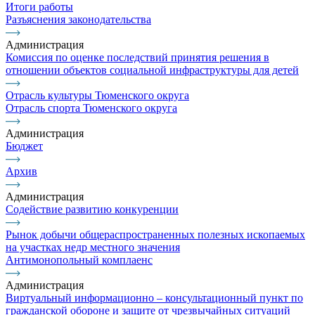
Итоги работы
Разъяснения законодательства
Администрация
Комиссия по оценке последствий принятия решения в
отношении объектов социальной инфраструктуры для детей
Отрасль культуры Тюменского округа
Отрасль спорта Тюменского округа
Администрация
Бюджет
Архив
Администрация
Содействие развитию конкуренции
Рынок добычи общераспространенных полезных ископаемых
на участках недр местного значения
Антимонопольный комплаенс
Администрация
Виртуальный информационно – консультационный пункт по
гражданской обороне и защите от чрезвычайных ситуаций