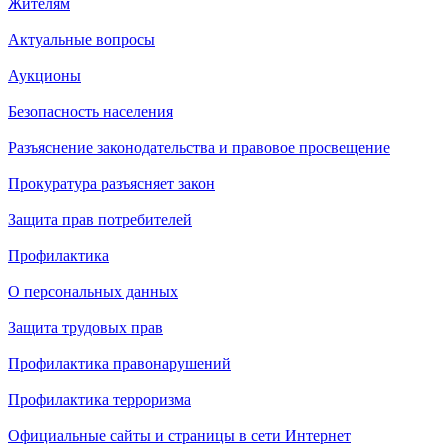
Жителям
Актуальные вопросы
Аукционы
Безопасность населения
Разъяснение законодательства и правовое просвещение
Прокуратура разъясняет закон
Защита прав потребителей
Профилактика
О персональных данных
Защита трудовых прав
Профилактика правонарушений
Профилактика терроризма
Официальные сайты и страницы в сети Интернет