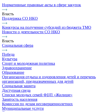
Нормативные правовые акты в сфере закупок
Власть
Поддержка СО НКО
Конкурсы на получение субсидий из бюджета ТМО
Новости о деятельности СО НКО
Власть
Социальная сфера
Победа
Культура
Спорт и молодежная политика
Здравоохранение
Образование
Организация отдыха и оздоровления детей и перечень
организаций, предназначенных для детей
Социальная защита
Доступная среда
Списки молодых семей ФЦП «Жилище»
Занятость населения
Комиссия по делам несовершеннолетних
Муниципальные услуги