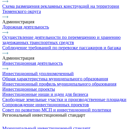
Схема размещения рекламных конструкций на территории
Тюменского округа
Администрация
Дорожная деятельность
Осуществление деятельности по перемещению и хранению
задержанных транспортных средств
Соблюдение требований по перевозке пассажиров и багажа
Администрация
Инвестиционная деятельность
Инвестиционный уполномоченный
Общая характеристика муниципального образования
Инвестиционный профиль муниципального образования
Инвестиционные проекты
Инвестиционные ниши и идеи для бизнеса
Свободные земельные участки и производственные площадки
Сопровождение инвестиционных проектов
Совет по развитию МСП и инвестиционной политики
Региональный инвестиционный стандарт
Муниципальный инвестиционный стандарт