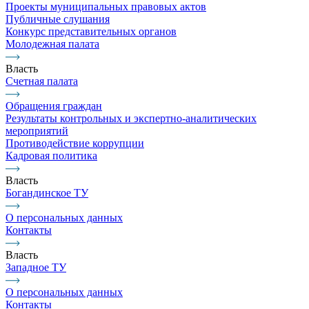
Проекты муниципальных правовых актов
Публичные слушания
Конкурс представительных органов
Молодежная палата
Власть
Счетная палата
Обращения граждан
Результаты контрольных и экспертно-аналитических
мероприятий
Противодействие коррупции
Кадровая политика
Власть
Богандинское ТУ
О персональных данных
Контакты
Власть
Западное ТУ
О персональных данных
Контакты