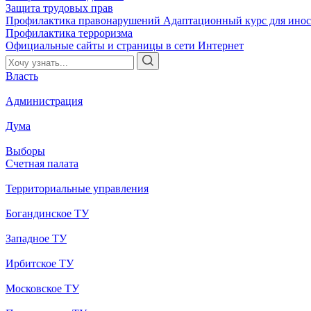
Защита трудовых прав
Профилактика правонарушений
Адаптационный курс для ино
Профилактика терроризма
Официальные сайты и страницы в сети Интернет
Власть
Администрация
Дума
Выборы
Счетная палата
Территориальные управления
Богандинское ТУ
Западное ТУ
Ирбитское ТУ
Московское ТУ