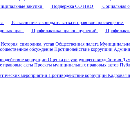
иципальные закупки
Поддержка СО НКО
Социальная с
ия
Разъяснение законодательства и правовое просвещение
удовых прав
Профилактика правонарушений
Профилакти
История, символика, устав
Общественная палата
Муниципальна
 общественное обсуждение
Противодействие коррупции
Админи
иводействие коррупции
Оценка регулирующего воздействия Д
 правовые акты
Проекты муниципальных правовых актов
Публ
литических мероприятий
Противодействие коррупции
Кадровая 