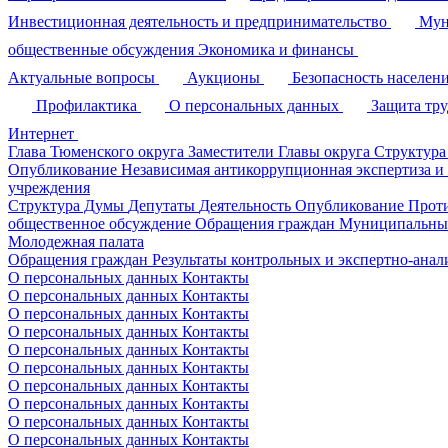
Инвестиционная деятельность и предпринимательство
Мун
общественные обсуждения
Экономика и финансы
Актуальные вопросы
Аукционы
Безопасность населен
Профилактика
О персональных данных
Защита тр
Интернет
Глава Тюменского округа
Заместители Главы округа
Структура
Опубликование
Независимая антикоррупционная экспертиза и
учреждения
Структура Думы
Депутаты
Деятельность
Опубликование
Прот
общественное обсуждение
Обращения граждан
Муниципальные
Молодежная палата
Обращения граждан
Результаты контрольных и экспертно-ана
О персональных данных
Контакты
О персональных данных
Контакты
О персональных данных
Контакты
О персональных данных
Контакты
О персональных данных
Контакты
О персональных данных
Контакты
О персональных данных
Контакты
О персональных данных
Контакты
О персональных данных
Контакты
О персональных данных
Контакты