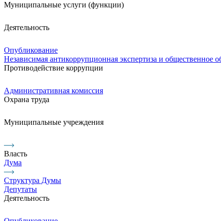
Муниципальные услуги (функции)
Деятельность
Опубликование
Независимая антикоррупционная экспертиза и общественное 
Противодействие коррупции
Административная комиссия
Охрана труда
Муниципальные учреждения
Власть
Дума
Структура Думы
Депутаты
Деятельность
Опубликование