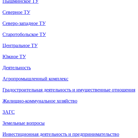
Пышминское ТУ
Северное ТУ
Северо-западное ТУ
Старотобольское ТУ
Центральное ТУ
Южное ТУ
Деятельность
Агропромышленный комплекс
Градостроительная деятельность и имущественные отношения
Жилищно-коммунальное хозяйство
ЗАГС
Земельные вопросы
Инвестиционная деятельность и предпринимательство