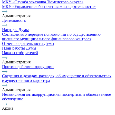
МКУ «Служба заказчика Тюменского округа»
МКУ «Управление обеспечения жизнедеятельности»
Администрация
Деятельность
Награды Думы
Соглашения о передаче полномочий по осуществлению
внешнего муниципального финансового контроля
Отчеты о деятельности Думы
План работы Думы
Наказы избирателей
Администрация
Противодействие коррупции
Сведения о доходах, расходах, об имуществе и обязательствах
имущественного характера
Администрация
Независимая антикоррупционная экспертиза и общественное
обсуждение
Архив