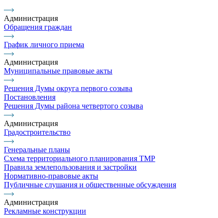
Администрация
Обращения граждан
График личного приема
Администрация
Муниципальные правовые акты
Решения Думы округа первого созыва
Постановления
Решения Думы района четвертого созыва
Администрация
Градостроительство
Генеральные планы
Схема территориального планирования ТМР
Правила землепользования и застройки
Нормативно-правовые акты
Публичные слушания и общественные обсуждения
Администрация
Рекламные конструкции