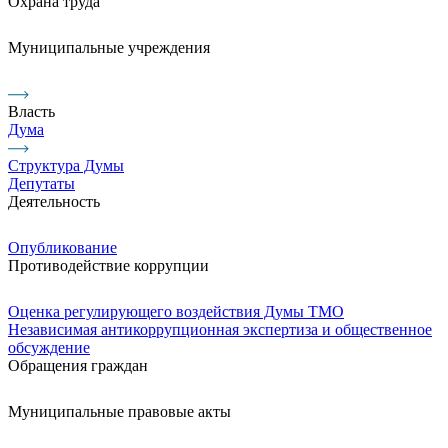
Охрана труда
Муниципальные учреждения
Власть
Дума
Структура Думы
Депутаты
Деятельность
Опубликование
Противодействие коррупции
Оценка регулирующего воздействия Думы ТМО
Независимая антикоррупционная экспертиза и общественное
обсуждение
Обращения граждан
Муниципальные правовые акты