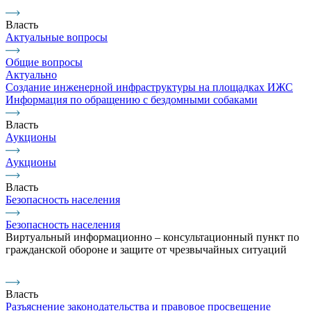
Власть
Актуальные вопросы
Общие вопросы
Актуально
Создание инженерной инфраструктуры на площадках ИЖС
Информация по обращению с бездомными собаками
Власть
Аукционы
Аукционы
Власть
Безопасность населения
Безопасность населения
Виртуальный информационно – консультационный пункт по
гражданской обороне и защите от чрезвычайных ситуаций
Власть
Разъяснение законодательства и правовое просвещение