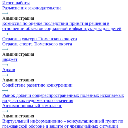
Итоги работы
Разъяснения законодательства
Администрация
Комиссия по оценке последствий принятия решения в
отношении объектов социальной инфраструктуры для детей
Отрасль культуры Тюменского округа
Отрасль спорта Тюменского округа
Администрация
Бюджет
Архив
Администрация
Содействие развитию конкуренции
Рынок добычи общераспространенных полезных ископаемых
на участках недр местного значения
Антимонопольный комплаенс
Администрация
Виртуальный информационно – консультационный пункт по
гражданской обороне и защите от чрезвычайных ситуаций