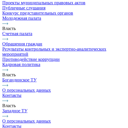
Проекты муниципальных правовых актов
Публичные слушания
Конкурс представительных органов
Молодежная палата
Власть
Счетная палата
Обращения граждан
Результаты контрольных и экспертно-аналитических
мероприятий
Противодействие коррупции
Кадровая политика
Власть
Богандинское ТУ
О персональных данных
Контакты
Власть
Западное ТУ
О персональных данных
Контакты