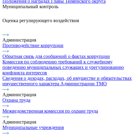
Положения о наградах Главы Тюменского округа
Муниципальный контроль
Оценка регулирующего воздействия
Администрация
Противодействие коррупции
Обратная связь для сообщений о фактах коррупции
Комиссия по соблюдению требований к служебному
поведению муниципальных служащих и урегулированию
конфликта интересов
Сведения о доходах, расходах, об имуществе и обязательствах
имущественного характера Администрации ТМО
Администрация
Охрана труда
Межведомственная комиссия по охране труда
Администрация
Муниципальные учреждения