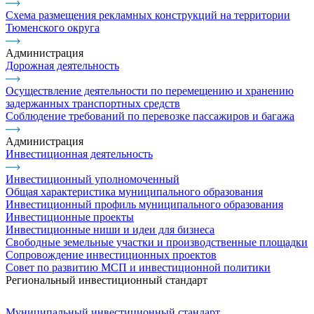
Схема размещения рекламных конструкций на территории
Тюменского округа
Администрация
Дорожная деятельность
Осуществление деятельности по перемещению и хранению
задержанных транспортных средств
Соблюдение требований по перевозке пассажиров и багажа
Администрация
Инвестиционная деятельность
Инвестиционный уполномоченный
Общая характеристика муниципального образования
Инвестиционный профиль муниципального образования
Инвестиционные проекты
Инвестиционные ниши и идеи для бизнеса
Свободные земельные участки и производственные площадки
Сопровождение инвестиционных проектов
Совет по развитию МСП и инвестиционной политики
Региональный инвестиционный стандарт
Муниципальный инвестиционный стандарт