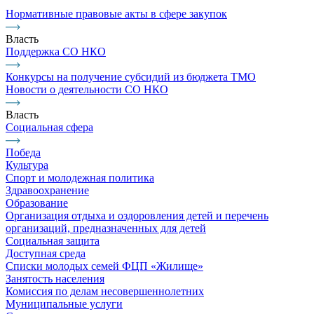
Нормативные правовые акты в сфере закупок
Власть
Поддержка СО НКО
Конкурсы на получение субсидий из бюджета ТМО
Новости о деятельности СО НКО
Власть
Социальная сфера
Победа
Культура
Спорт и молодежная политика
Здравоохранение
Образование
Организация отдыха и оздоровления детей и перечень
организаций, предназначенных для детей
Социальная защита
Доступная среда
Списки молодых семей ФЦП «Жилище»
Занятость населения
Комиссия по делам несовершеннолетних
Муниципальные услуги