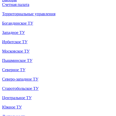
Счетная палата
Территориальные управления
Богандинское ТУ
Западное ТУ
Ирбитское ТУ
Московское ТУ
Пышминское ТУ
Северное ТУ
Северо-западное ТУ
Старотобольское ТУ
Центральное ТУ
Южное ТУ