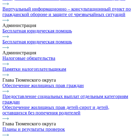
Виртуальный информационно – консультационный пункт по
гражданской обороне и защите от чрезвычайных ситуаций
Администрация
Бесплатная юридическая помощь
Бесплатная юридическая помощь
Администрация
Налоговые обязательства
Памятки налогоплательщикам
Глава Тюменского округа
Обеспечение жилищных прав граждан
Предоставление социальных выплат отдельным категориям
граждан
Обеспечение жилищных прав детей-сирот и детей,
оставшихся без попечения родителей
Глава Тюменского округа
Планы и результаты проверок