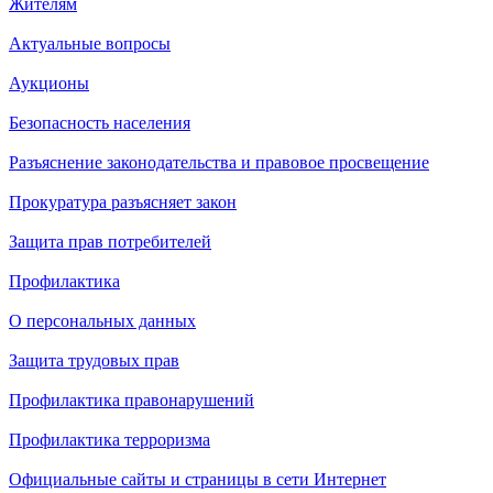
Жителям
Актуальные вопросы
Аукционы
Безопасность населения
Разъяснение законодательства и правовое просвещение
Прокуратура разъясняет закон
Защита прав потребителей
Профилактика
О персональных данных
Защита трудовых прав
Профилактика правонарушений
Профилактика терроризма
Официальные сайты и страницы в сети Интернет