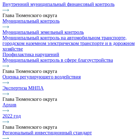
Внутренний муниципальный финансовый контроль
Глава Тюменского округа
Муниципальный контроль
Муниципальный земельный контроль
Муниципальный контроль на автомобильном транспорте,
городском наземном электрическом транспорте и в дорожном
хозяйстве
Профилактика нарушений
Муниципальный контроль в сфере благоустройства
Глава Тюменского округа
Оценка регулирующего воздействия
Экспертиза МНПА
Глава Тюменского округа
Архив
2022 год
Глава Тюменского округа
Региональный инвестиционный стандарт