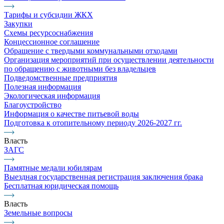
Тарифы и субсидии ЖКХ
Закупки
Схемы ресурсоснабжения
Концессионное соглашение
Обращение с твердыми коммунальными отходами
Организация мероприятий при осуществлении деятельности
по обращению с животными без владельцев
Подведомственные предприятия
Полезная информация
Экологическая информация
Благоустройство
Информация о качестве питьевой воды
Подготовка к отопительному периоду 2026-2027 гг.
Власть
ЗАГС
Памятные медали юбилярам
Выездная государственная регистрация заключения брака
Бесплатная юридическая помощь
Власть
Земельные вопросы