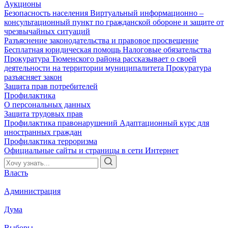
Аукционы
Безопасность населения
Виртуальный информационно –
консультационный пункт по гражданской обороне и защите от
чрезвычайных ситуаций
Разъяснение законодательства и правовое просвещение
Бесплатная юридическая помощь
Налоговые обязательства
Прокуратура Тюменского района рассказывает о своей
деятельности на территории муниципалитета
Прокуратура
разъясняет закон
Защита прав потребителей
Профилактика
О персональных данных
Защита трудовых прав
Профилактика правонарушений
Адаптационный курс для
иностранных граждан
Профилактика терроризма
Официальные сайты и страницы в сети Интернет
Власть
Администрация
Дума
Выборы