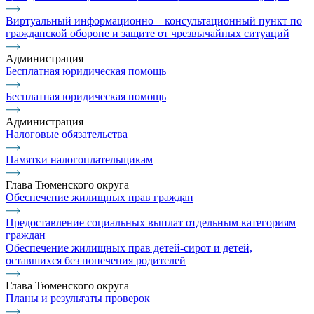
Виртуальный информационно – консультационный пункт по
гражданской обороне и защите от чрезвычайных ситуаций
Администрация
Бесплатная юридическая помощь
Бесплатная юридическая помощь
Администрация
Налоговые обязательства
Памятки налогоплательщикам
Глава Тюменского округа
Обеспечение жилищных прав граждан
Предоставление социальных выплат отдельным категориям
граждан
Обеспечение жилищных прав детей-сирот и детей,
оставшихся без попечения родителей
Глава Тюменского округа
Планы и результаты проверок