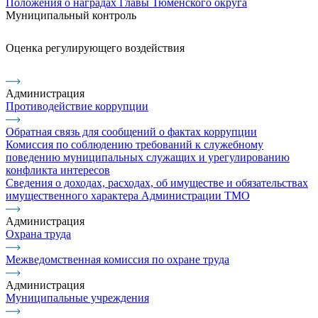
Положения о наградах Главы Тюменского округа
Муниципальный контроль
Оценка регулирующего воздействия
Администрация
Противодействие коррупции
Обратная связь для сообщений о фактах коррупции
Комиссия по соблюдению требований к служебному
поведению муниципальных служащих и урегулированию
конфликта интересов
Сведения о доходах, расходах, об имуществе и обязательствах
имущественного характера Администрации ТМО
Администрация
Охрана труда
Межведомственная комиссия по охране труда
Администрация
Муниципальные учреждения