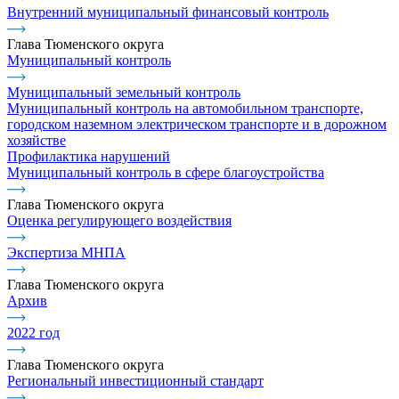
Внутренний муниципальный финансовый контроль
Глава Тюменского округа
Муниципальный контроль
Муниципальный земельный контроль
Муниципальный контроль на автомобильном транспорте,
городском наземном электрическом транспорте и в дорожном
хозяйстве
Профилактика нарушений
Муниципальный контроль в сфере благоустройства
Глава Тюменского округа
Оценка регулирующего воздействия
Экспертиза МНПА
Глава Тюменского округа
Архив
2022 год
Глава Тюменского округа
Региональный инвестиционный стандарт