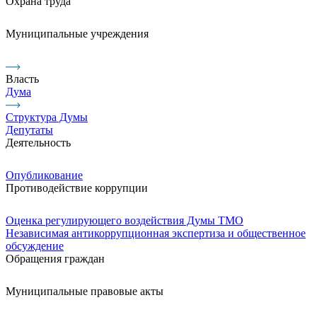
Охрана труда
Муниципальные учреждения
Власть
Дума
Структура Думы
Депутаты
Деятельность
Опубликование
Противодействие коррупции
Оценка регулирующего воздействия Думы ТМО
Независимая антикоррупционная экспертиза и общественное
обсуждение
Обращения граждан
Муниципальные правовые акты