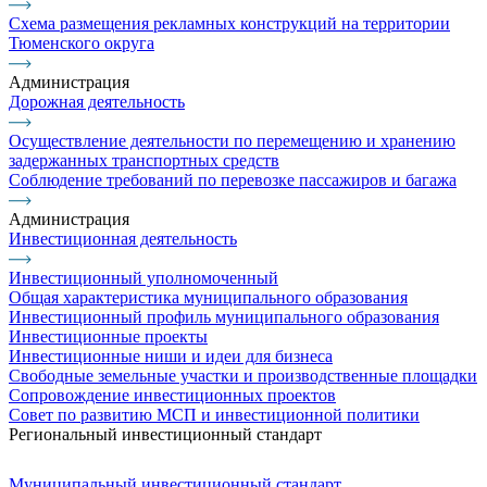
Схема размещения рекламных конструкций на территории
Тюменского округа
Администрация
Дорожная деятельность
Осуществление деятельности по перемещению и хранению
задержанных транспортных средств
Соблюдение требований по перевозке пассажиров и багажа
Администрация
Инвестиционная деятельность
Инвестиционный уполномоченный
Общая характеристика муниципального образования
Инвестиционный профиль муниципального образования
Инвестиционные проекты
Инвестиционные ниши и идеи для бизнеса
Свободные земельные участки и производственные площадки
Сопровождение инвестиционных проектов
Совет по развитию МСП и инвестиционной политики
Региональный инвестиционный стандарт
Муниципальный инвестиционный стандарт