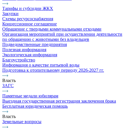
Тарифы и субсидии ЖКХ
Закупки
Схемы ресурсоснабжения
Концессионное соглашение
Обращение с твердыми коммунальными отходами
Организация мероприятий при осуществлении деятельности
по обращению с животными без владельцев
Подведомственные предприятия
Полезная информация
Экологическая информация
Благоустройство
Информация о качестве питьевой воды
Подготовка к отопительному периоду 2026-2027 гг.
Власть
ЗАГС
Памятные медали юбилярам
Выездная государственная регистрация заключения брака
Бесплатная юридическая помощь
Власть
Земельные вопросы