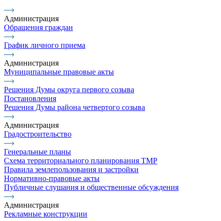
Администрация
Обращения граждан
График личного приема
Администрация
Муниципальные правовые акты
Решения Думы округа первого созыва
Постановления
Решения Думы района четвертого созыва
Администрация
Градостроительство
Генеральные планы
Схема территориального планирования ТМР
Правила землепользования и застройки
Нормативно-правовые акты
Публичные слушания и общественные обсуждения
Администрация
Рекламные конструкции