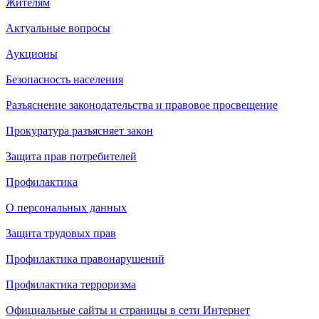
Жителям
Актуальные вопросы
Аукционы
Безопасность населения
Разъяснение законодательства и правовое просвещение
Прокуратура разъясняет закон
Защита прав потребителей
Профилактика
О персональных данных
Защита трудовых прав
Профилактика правонарушений
Профилактика терроризма
Официальные сайты и страницы в сети Интернет