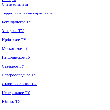
Счетная палата
Территориальные управления
Богандинское ТУ
Западное ТУ
Ирбитское ТУ
Московское ТУ
Пышминское ТУ
Северное ТУ
Северо-западное ТУ
Старотобольское ТУ
Центральное ТУ
Южное ТУ