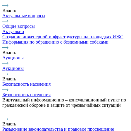
Власть
Актуальные вопросы
Общие вопросы
Актуально
Создание инженерной инфраструктуры на площадках ИЖС
Информация по обращению с бездомными собаками
Власть
Аукционы
Аукционы
Власть
Безопасность населения
Безопасность населения
Виртуальный информационно – консультационный пункт по
гражданской обороне и защите от чрезвычайных ситуаций
Власть
Разъяснение законодательства и правовое просвещение