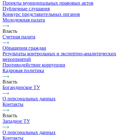
Проекты муниципальных правовых актов
Публичные слушания
Конкурс представительных органов
Молодежная палата
Власть
Счетная палата
Обращения граждан
Результаты контрольных и экспертно-аналитических
мероприятий
Противодействие коррупции
Кадровая политика
Власть
Богандинское ТУ
О персональных данных
Контакты
Власть
Западное ТУ
О персональных данных
Контакты