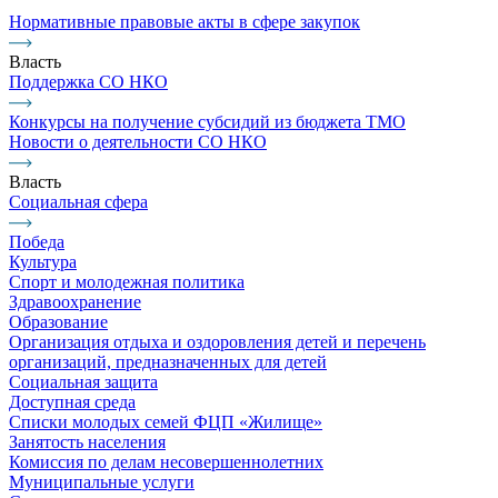
Нормативные правовые акты в сфере закупок
Власть
Поддержка СО НКО
Конкурсы на получение субсидий из бюджета ТМО
Новости о деятельности СО НКО
Власть
Социальная сфера
Победа
Культура
Спорт и молодежная политика
Здравоохранение
Образование
Организация отдыха и оздоровления детей и перечень
организаций, предназначенных для детей
Социальная защита
Доступная среда
Списки молодых семей ФЦП «Жилище»
Занятость населения
Комиссия по делам несовершеннолетних
Муниципальные услуги