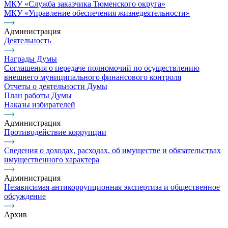
МКУ «Служба заказчика Тюменского округа»
МКУ «Управление обеспечения жизнедеятельности»
Администрация
Деятельность
Награды Думы
Соглашения о передаче полномочий по осуществлению
внешнего муниципального финансового контроля
Отчеты о деятельности Думы
План работы Думы
Наказы избирателей
Администрация
Противодействие коррупции
Сведения о доходах, расходах, об имуществе и обязательствах
имущественного характера
Администрация
Независимая антикоррупционная экспертиза и общественное
обсуждение
Архив