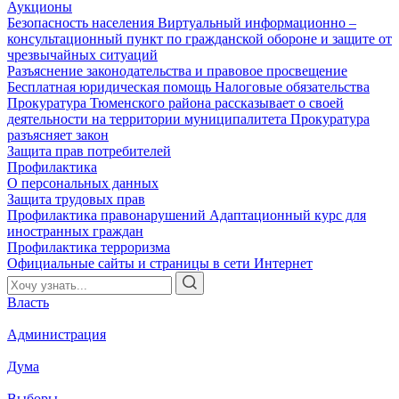
Аукционы
Безопасность населения
Виртуальный информационно –
консультационный пункт по гражданской обороне и защите от
чрезвычайных ситуаций
Разъяснение законодательства и правовое просвещение
Бесплатная юридическая помощь
Налоговые обязательства
Прокуратура Тюменского района рассказывает о своей
деятельности на территории муниципалитета
Прокуратура
разъясняет закон
Защита прав потребителей
Профилактика
О персональных данных
Защита трудовых прав
Профилактика правонарушений
Адаптационный курс для
иностранных граждан
Профилактика терроризма
Официальные сайты и страницы в сети Интернет
Власть
Администрация
Дума
Выборы