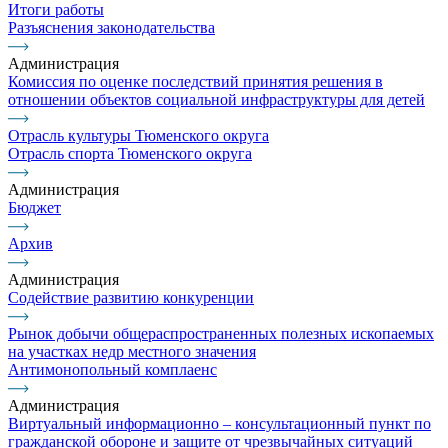
Итоги работы
Разъяснения законодательства
Администрация
Комиссия по оценке последствий принятия решения в
отношении объектов социальной инфраструктуры для детей
Отрасль культуры Тюменского округа
Отрасль спорта Тюменского округа
Администрация
Бюджет
Архив
Администрация
Содействие развитию конкуренции
Рынок добычи общераспространенных полезных ископаемых
на участках недр местного значения
Антимонопольный комплаенс
Администрация
Виртуальный информационно – консультационный пункт по
гражданской обороне и защите от чрезвычайных ситуаций