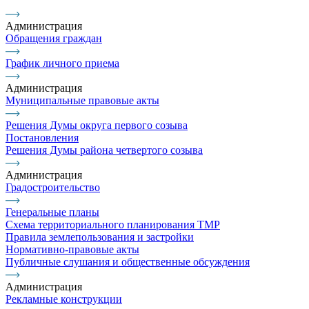
Администрация
Обращения граждан
График личного приема
Администрация
Муниципальные правовые акты
Решения Думы округа первого созыва
Постановления
Решения Думы района четвертого созыва
Администрация
Градостроительство
Генеральные планы
Схема территориального планирования ТМР
Правила землепользования и застройки
Нормативно-правовые акты
Публичные слушания и общественные обсуждения
Администрация
Рекламные конструкции