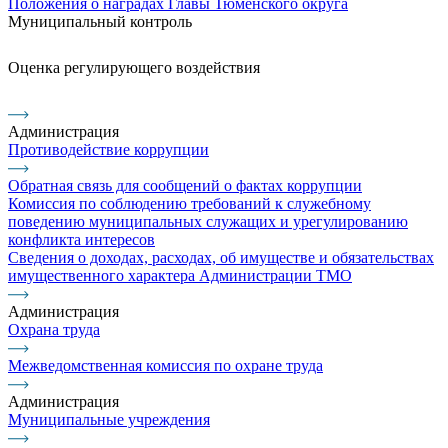
Положения о наградах Главы Тюменского округа
Муниципальный контроль
Оценка регулирующего воздействия
Администрация
Противодействие коррупции
Обратная связь для сообщений о фактах коррупции
Комиссия по соблюдению требований к служебному
поведению муниципальных служащих и урегулированию
конфликта интересов
Сведения о доходах, расходах, об имуществе и обязательствах
имущественного характера Администрации ТМО
Администрация
Охрана труда
Межведомственная комиссия по охране труда
Администрация
Муниципальные учреждения