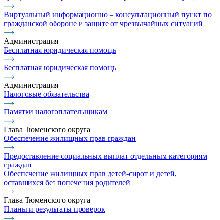
Виртуальный информационно – консультационный пункт по
гражданской обороне и защите от чрезвычайных ситуаций
Администрация
Бесплатная юридическая помощь
Бесплатная юридическая помощь
Администрация
Налоговые обязательства
Памятки налогоплательщикам
Глава Тюменского округа
Обеспечение жилищных прав граждан
Предоставление социальных выплат отдельным категориям
граждан
Обеспечение жилищных прав детей-сирот и детей,
оставшихся без попечения родителей
Глава Тюменского округа
Планы и результаты проверок