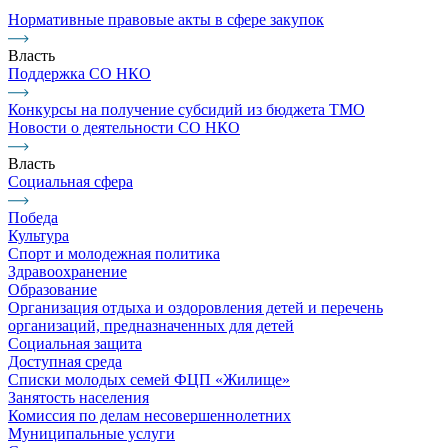
Нормативные правовые акты в сфере закупок
Власть
Поддержка СО НКО
Конкурсы на получение субсидий из бюджета ТМО
Новости о деятельности СО НКО
Власть
Социальная сфера
Победа
Культура
Спорт и молодежная политика
Здравоохранение
Образование
Организация отдыха и оздоровления детей и перечень
организаций, предназначенных для детей
Социальная защита
Доступная среда
Списки молодых семей ФЦП «Жилище»
Занятость населения
Комиссия по делам несовершеннолетних
Муниципальные услуги