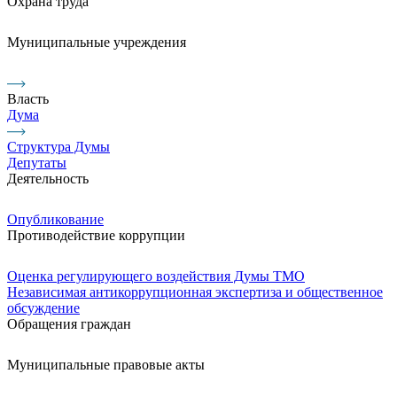
Охрана труда
Муниципальные учреждения
Власть
Дума
Структура Думы
Депутаты
Деятельность
Опубликование
Противодействие коррупции
Оценка регулирующего воздействия Думы ТМО
Независимая антикоррупционная экспертиза и общественное
обсуждение
Обращения граждан
Муниципальные правовые акты