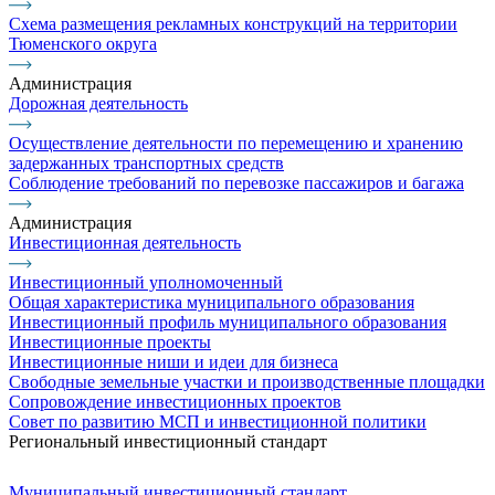
Схема размещения рекламных конструкций на территории
Тюменского округа
Администрация
Дорожная деятельность
Осуществление деятельности по перемещению и хранению
задержанных транспортных средств
Соблюдение требований по перевозке пассажиров и багажа
Администрация
Инвестиционная деятельность
Инвестиционный уполномоченный
Общая характеристика муниципального образования
Инвестиционный профиль муниципального образования
Инвестиционные проекты
Инвестиционные ниши и идеи для бизнеса
Свободные земельные участки и производственные площадки
Сопровождение инвестиционных проектов
Совет по развитию МСП и инвестиционной политики
Региональный инвестиционный стандарт
Муниципальный инвестиционный стандарт