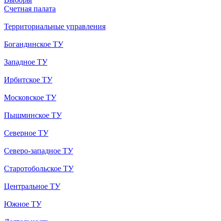
Счетная палата
Территориальные управления
Богандинское ТУ
Западное ТУ
Ирбитское ТУ
Московское ТУ
Пышминское ТУ
Северное ТУ
Северо-западное ТУ
Старотобольское ТУ
Центральное ТУ
Южное ТУ