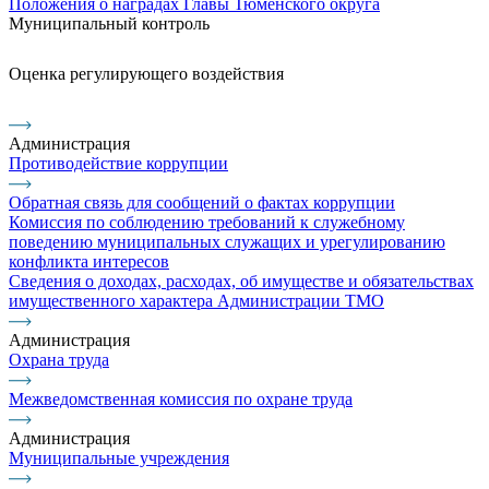
Положения о наградах Главы Тюменского округа
Муниципальный контроль
Оценка регулирующего воздействия
Администрация
Противодействие коррупции
Обратная связь для сообщений о фактах коррупции
Комиссия по соблюдению требований к служебному
поведению муниципальных служащих и урегулированию
конфликта интересов
Сведения о доходах, расходах, об имуществе и обязательствах
имущественного характера Администрации ТМО
Администрация
Охрана труда
Межведомственная комиссия по охране труда
Администрация
Муниципальные учреждения