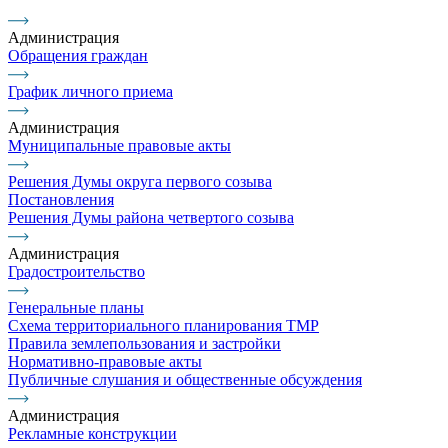
Администрация
Обращения граждан
График личного приема
Администрация
Муниципальные правовые акты
Решения Думы округа первого созыва
Постановления
Решения Думы района четвертого созыва
Администрация
Градостроительство
Генеральные планы
Схема территориального планирования ТМР
Правила землепользования и застройки
Нормативно-правовые акты
Публичные слушания и общественные обсуждения
Администрация
Рекламные конструкции