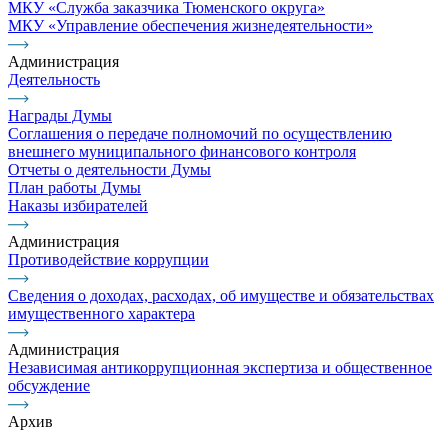
МКУ «Служба заказчика Тюменского округа»
МКУ «Управление обеспечения жизнедеятельности»
Администрация
Деятельность
Награды Думы
Соглашения о передаче полномочий по осуществлению
внешнего муниципального финансового контроля
Отчеты о деятельности Думы
План работы Думы
Наказы избирателей
Администрация
Противодействие коррупции
Сведения о доходах, расходах, об имуществе и обязательствах
имущественного характера
Администрация
Независимая антикоррупционная экспертиза и общественное
обсуждение
Архив