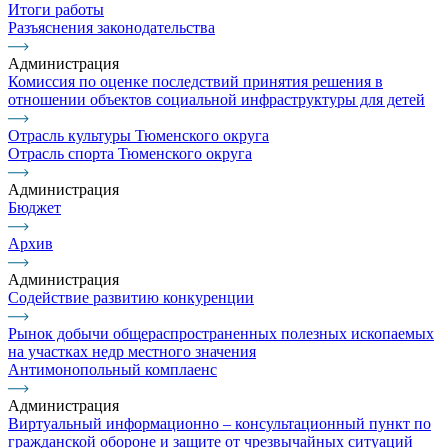
Итоги работы
Разъяснения законодательства
Администрация
Комиссия по оценке последствий принятия решения в
отношении объектов социальной инфраструктуры для детей
Отрасль культуры Тюменского округа
Отрасль спорта Тюменского округа
Администрация
Бюджет
Архив
Администрация
Содействие развитию конкуренции
Рынок добычи общераспространенных полезных ископаемых
на участках недр местного значения
Антимонопольный комплаенс
Администрация
Виртуальный информационно – консультационный пункт по
гражданской обороне и защите от чрезвычайных ситуаций