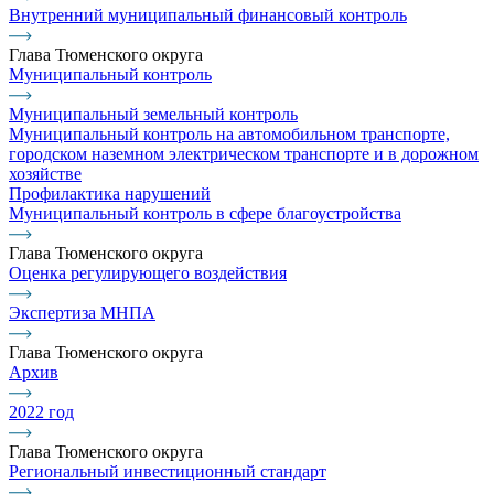
Внутренний муниципальный финансовый контроль
Глава Тюменского округа
Муниципальный контроль
Муниципальный земельный контроль
Муниципальный контроль на автомобильном транспорте,
городском наземном электрическом транспорте и в дорожном
хозяйстве
Профилактика нарушений
Муниципальный контроль в сфере благоустройства
Глава Тюменского округа
Оценка регулирующего воздействия
Экспертиза МНПА
Глава Тюменского округа
Архив
2022 год
Глава Тюменского округа
Региональный инвестиционный стандарт