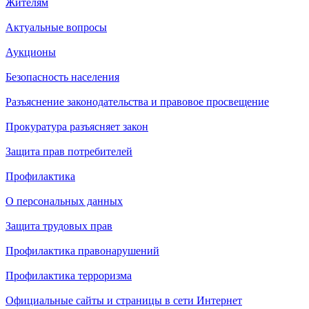
Жителям
Актуальные вопросы
Аукционы
Безопасность населения
Разъяснение законодательства и правовое просвещение
Прокуратура разъясняет закон
Защита прав потребителей
Профилактика
О персональных данных
Защита трудовых прав
Профилактика правонарушений
Профилактика терроризма
Официальные сайты и страницы в сети Интернет