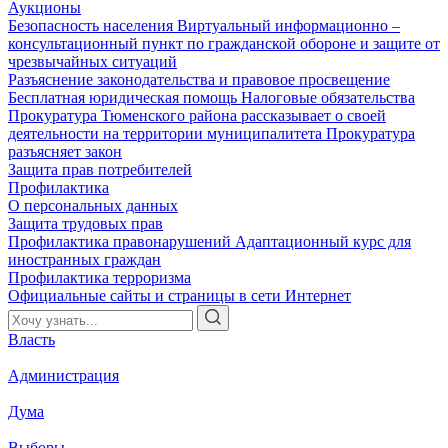
Аукционы
Безопасность населения
Виртуальный информационно –
консультационный пункт по гражданской обороне и защите от
чрезвычайных ситуаций
Разъяснение законодательства и правовое просвещение
Бесплатная юридическая помощь
Налоговые обязательства
Прокуратура Тюменского района рассказывает о своей
деятельности на территории муниципалитета
Прокуратура
разъясняет закон
Защита прав потребителей
Профилактика
О персональных данных
Защита трудовых прав
Профилактика правонарушений
Адаптационный курс для
иностранных граждан
Профилактика терроризма
Официальные сайты и страницы в сети Интернет
Власть
Администрация
Дума
Выборы