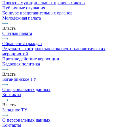
Проекты муниципальных правовых актов
Публичные слушания
Конкурс представительных органов
Молодежная палата
Власть
Счетная палата
Обращения граждан
Результаты контрольных и экспертно-аналитических
мероприятий
Противодействие коррупции
Кадровая политика
Власть
Богандинское ТУ
О персональных данных
Контакты
Власть
Западное ТУ
О персональных данных
Контакты