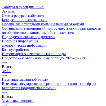
Тарифы и субсидии ЖКХ
Закупки
Схемы ресурсоснабжения
Концессионное соглашение
Обращение с твердыми коммунальными отходами
Организация мероприятий при осуществлении деятельности
по обращению с животными без владельцев
Подведомственные предприятия
Полезная информация
Экологическая информация
Благоустройство
Информация о качестве питьевой воды
Подготовка к отопительному периоду 2026-2027 гг.
Власть
ЗАГС
Памятные медали юбилярам
Выездная государственная регистрация заключения брака
Бесплатная юридическая помощь
Власть
Земельные вопросы