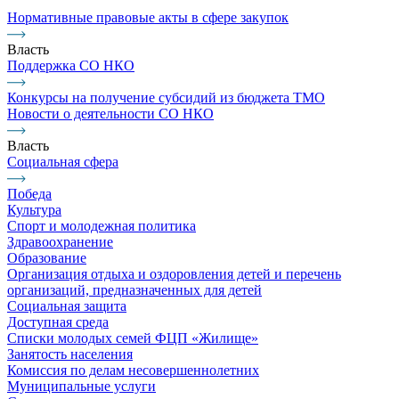
Нормативные правовые акты в сфере закупок
Власть
Поддержка СО НКО
Конкурсы на получение субсидий из бюджета ТМО
Новости о деятельности СО НКО
Власть
Социальная сфера
Победа
Культура
Спорт и молодежная политика
Здравоохранение
Образование
Организация отдыха и оздоровления детей и перечень
организаций, предназначенных для детей
Социальная защита
Доступная среда
Списки молодых семей ФЦП «Жилище»
Занятость населения
Комиссия по делам несовершеннолетних
Муниципальные услуги