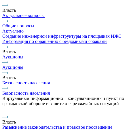
Власть
Актуальные вопросы
Общие вопросы
Актуально
Создание инженерной инфраструктуры на площадках ИЖС
Информация по обращению с бездомными собаками
Власть
Аукционы
Аукционы
Власть
Безопасность населения
Безопасность населения
Виртуальный информационно – консультационный пункт по
гражданской обороне и защите от чрезвычайных ситуаций
Власть
Разъяснение законодательства и правовое просвещение