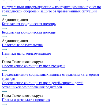
Виртуальный информационно – консультационный пункт по
гражданской обороне и защите от чрезвычайных ситуаций
Администрация
Бесплатная юридическая помощь
Бесплатная юридическая помощь
Администрация
Налоговые обязательства
Памятки налогоплательщикам
Глава Тюменского округа
Обеспечение жилищных прав граждан
Предоставление социальных выплат отдельным категориям
граждан
Обеспечение жилищных прав детей-сирот и детей,
оставшихся без попечения родителей
Глава Тюменского округа
Планы и результаты проверок