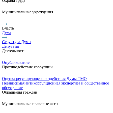
Охрана труда
Муниципальные учреждения
Власть
Дума
Структура Думы
Депутаты
Деятельность
Опубликование
Противодействие коррупции
Оценка регулирующего воздействия Думы ТМО
Независимая антикоррупционная экспертиза и общественное
обсуждение
Обращения граждан
Муниципальные правовые акты