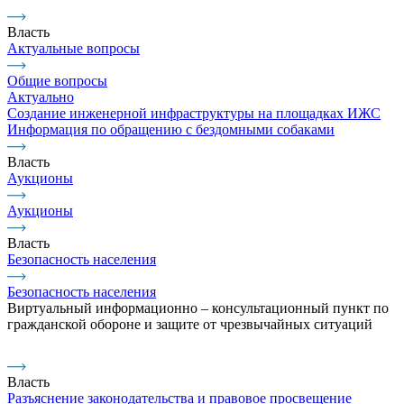
Власть
Актуальные вопросы
Общие вопросы
Актуально
Создание инженерной инфраструктуры на площадках ИЖС
Информация по обращению с бездомными собаками
Власть
Аукционы
Аукционы
Власть
Безопасность населения
Безопасность населения
Виртуальный информационно – консультационный пункт по
гражданской обороне и защите от чрезвычайных ситуаций
Власть
Разъяснение законодательства и правовое просвещение