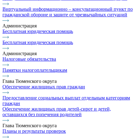
Виртуальный информационно – консультационный пункт по
гражданской обороне и защите от чрезвычайных ситуаций
Администрация
Бесплатная юридическая помощь
Бесплатная юридическая помощь
Администрация
Налоговые обязательства
Памятки налогоплательщикам
Глава Тюменского округа
Обеспечение жилищных прав граждан
Предоставление социальных выплат отдельным категориям
граждан
Обеспечение жилищных прав детей-сирот и детей,
оставшихся без попечения родителей
Глава Тюменского округа
Планы и результаты проверок