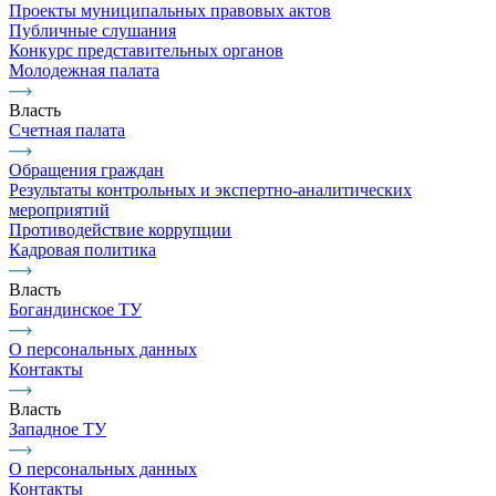
Проекты муниципальных правовых актов
Публичные слушания
Конкурс представительных органов
Молодежная палата
Власть
Счетная палата
Обращения граждан
Результаты контрольных и экспертно-аналитических
мероприятий
Противодействие коррупции
Кадровая политика
Власть
Богандинское ТУ
О персональных данных
Контакты
Власть
Западное ТУ
О персональных данных
Контакты