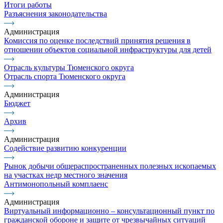
Итоги работы
Разъяснения законодательства
Администрация
Комиссия по оценке последствий принятия решения в
отношении объектов социальной инфраструктуры для детей
Отрасль культуры Тюменского округа
Отрасль спорта Тюменского округа
Администрация
Бюджет
Архив
Администрация
Содействие развитию конкуренции
Рынок добычи общераспространенных полезных ископаемых
на участках недр местного значения
Антимонопольный комплаенс
Администрация
Виртуальный информационно – консультационный пункт по
гражданской обороне и защите от чрезвычайных ситуаций