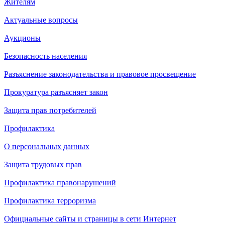
Жителям
Актуальные вопросы
Аукционы
Безопасность населения
Разъяснение законодательства и правовое просвещение
Прокуратура разъясняет закон
Защита прав потребителей
Профилактика
О персональных данных
Защита трудовых прав
Профилактика правонарушений
Профилактика терроризма
Официальные сайты и страницы в сети Интернет