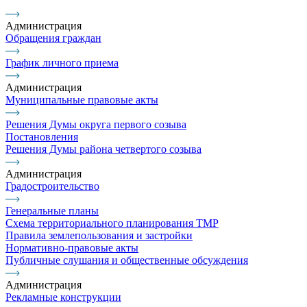
Администрация
Обращения граждан
График личного приема
Администрация
Муниципальные правовые акты
Решения Думы округа первого созыва
Постановления
Решения Думы района четвертого созыва
Администрация
Градостроительство
Генеральные планы
Схема территориального планирования ТМР
Правила землепользования и застройки
Нормативно-правовые акты
Публичные слушания и общественные обсуждения
Администрация
Рекламные конструкции