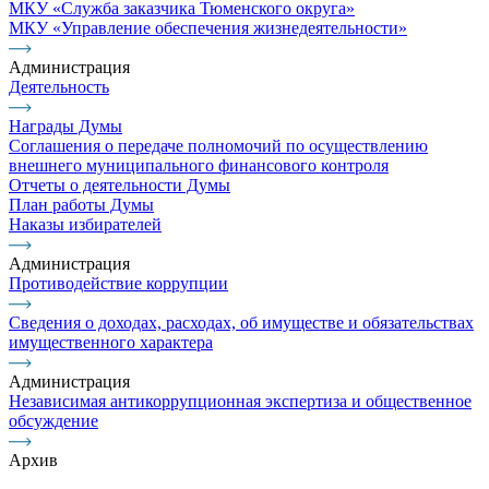
МКУ «Служба заказчика Тюменского округа»
МКУ «Управление обеспечения жизнедеятельности»
Администрация
Деятельность
Награды Думы
Соглашения о передаче полномочий по осуществлению
внешнего муниципального финансового контроля
Отчеты о деятельности Думы
План работы Думы
Наказы избирателей
Администрация
Противодействие коррупции
Сведения о доходах, расходах, об имуществе и обязательствах
имущественного характера
Администрация
Независимая антикоррупционная экспертиза и общественное
обсуждение
Архив