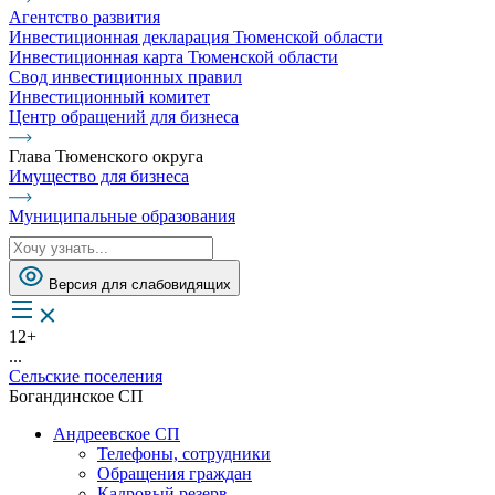
Агентство развития
Инвестиционная декларация Тюменской области
Инвестиционная карта Тюменской области
Свод инвестиционных правил
Инвестиционный комитет
Центр обращений для бизнеса
Глава Тюменского округа
Имущество для бизнеса
Муниципальные образования
Версия для слабовидящих
12+
...
Сельские поселения
Богандинское СП
Андреевское СП
Телефоны, сотрудники
Обращения граждан
Кадровый резерв