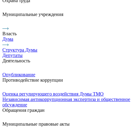
Охрана труда
Муниципальные учреждения
Власть
Дума
Структура Думы
Депутаты
Деятельность
Опубликование
Противодействие коррупции
Оценка регулирующего воздействия Думы ТМО
Независимая антикоррупционная экспертиза и общественное
обсуждение
Обращения граждан
Муниципальные правовые акты