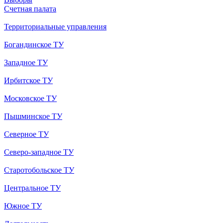
Счетная палата
Территориальные управления
Богандинское ТУ
Западное ТУ
Ирбитское ТУ
Московское ТУ
Пышминское ТУ
Северное ТУ
Северо-западное ТУ
Старотобольское ТУ
Центральное ТУ
Южное ТУ