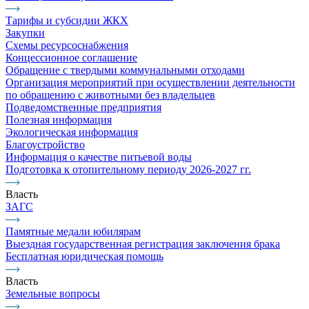
Тарифы и субсидии ЖКХ
Закупки
Схемы ресурсоснабжения
Концессионное соглашение
Обращение с твердыми коммунальными отходами
Организация мероприятий при осуществлении деятельности
по обращению с животными без владельцев
Подведомственные предприятия
Полезная информация
Экологическая информация
Благоустройство
Информация о качестве питьевой воды
Подготовка к отопительному периоду 2026-2027 гг.
Власть
ЗАГС
Памятные медали юбилярам
Выездная государственная регистрация заключения брака
Бесплатная юридическая помощь
Власть
Земельные вопросы