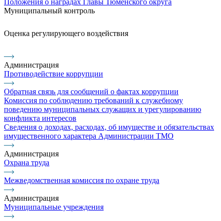
Положения о наградах Главы Тюменского округа
Муниципальный контроль
Оценка регулирующего воздействия
Администрация
Противодействие коррупции
Обратная связь для сообщений о фактах коррупции
Комиссия по соблюдению требований к служебному
поведению муниципальных служащих и урегулированию
конфликта интересов
Сведения о доходах, расходах, об имуществе и обязательствах
имущественного характера Администрации ТМО
Администрация
Охрана труда
Межведомственная комиссия по охране труда
Администрация
Муниципальные учреждения