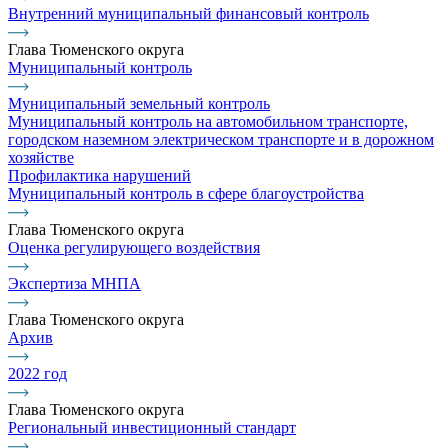
Внутренний муниципальный финансовый контроль
Глава Тюменского округа
Муниципальный контроль
Муниципальный земельный контроль
Муниципальный контроль на автомобильном транспорте,
городском наземном электрическом транспорте и в дорожном
хозяйстве
Профилактика нарушений
Муниципальный контроль в сфере благоустройства
Глава Тюменского округа
Оценка регулирующего воздействия
Экспертиза МНПА
Глава Тюменского округа
Архив
2022 год
Глава Тюменского округа
Региональный инвестиционный стандарт