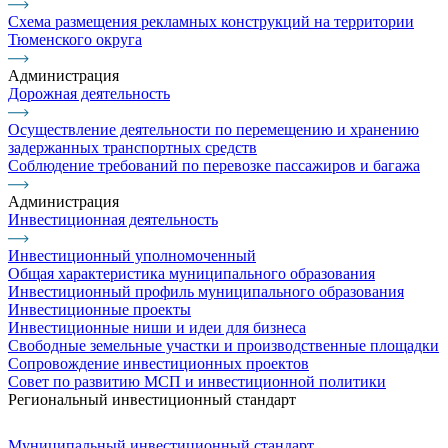
Схема размещения рекламных конструкций на территории
Тюменского округа
Администрация
Дорожная деятельность
Осуществление деятельности по перемещению и хранению
задержанных транспортных средств
Соблюдение требований по перевозке пассажиров и багажа
Администрация
Инвестиционная деятельность
Инвестиционный уполномоченный
Общая характеристика муниципального образования
Инвестиционный профиль муниципального образования
Инвестиционные проекты
Инвестиционные ниши и идеи для бизнеса
Свободные земельные участки и производственные площадки
Сопровождение инвестиционных проектов
Совет по развитию МСП и инвестиционной политики
Региональный инвестиционный стандарт
Муниципальный инвестиционный стандарт