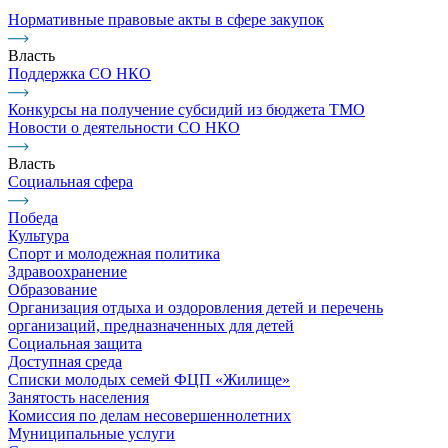
Нормативные правовые акты в сфере закупок
Власть
Поддержка СО НКО
Конкурсы на получение субсидий из бюджета ТМО
Новости о деятельности СО НКО
Власть
Социальная сфера
Победа
Культура
Спорт и молодежная политика
Здравоохранение
Образование
Организация отдыха и оздоровления детей и перечень
организаций, предназначенных для детей
Социальная защита
Доступная среда
Списки молодых семей ФЦП «Жилище»
Занятость населения
Комиссия по делам несовершеннолетних
Муниципальные услуги