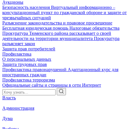
Аукционы
Безопасность населения
Виртуальный информационно –
консультационный пункт по гражданской обороне и защите от
чрезвычайных ситуаций
Разъяснение законодательства и правовое просвещение
Бесплатная юридическая помощь
Налоговые обязательства
Прокуратура Тюменского района рассказывает о своей
деятельности на территории муниципалитета
Прокуратура
разъясняет закон
Защита прав потребителей
Профилактика
О персональных данных
Защита трудовых прав
Профилактика правонарушений
Адаптационный курс для
иностранных граждан
Профилактика терроризма
Официальные сайты и страницы в сети Интернет
Власть
Администрация
Дума
Выборы