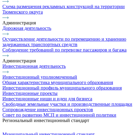
Схема размещения рекламных конструкций на территории
Тюменского округа
Администрация
Дорожная деятельность
Осуществление деятельности по перемещению и хранению
задержанных транспортных средств
Соблюдение требований по перевозке пассажиров и багажа
Администрация
Инвестиционная деятельность
Инвестиционный уполномоченный
Общая характеристика муниципального образования
Инвестиционный профиль муниципального образования
Инвестиционные проекты
Инвестиционные ниши и идеи для бизнеса
Свободные земельные участки и производственные площадки
Сопровождение инвестиционных проектов
Совет по развитию МСП и инвестиционной политики
Региональный инвестиционный стандарт
Муниципальный инвестиционный стандарт