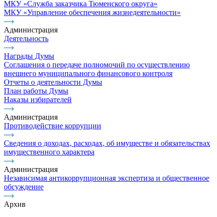
МКУ «Служба заказчика Тюменского округа»
МКУ «Управление обеспечения жизнедеятельности»
Администрация
Деятельность
Награды Думы
Соглашения о передаче полномочий по осуществлению
внешнего муниципального финансового контроля
Отчеты о деятельности Думы
План работы Думы
Наказы избирателей
Администрация
Противодействие коррупции
Сведения о доходах, расходах, об имуществе и обязательствах
имущественного характера
Администрация
Независимая антикоррупционная экспертиза и общественное
обсуждение
Архив