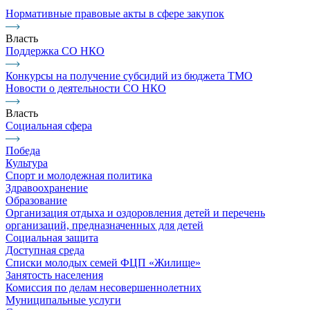
Нормативные правовые акты в сфере закупок
Власть
Поддержка СО НКО
Конкурсы на получение субсидий из бюджета ТМО
Новости о деятельности СО НКО
Власть
Социальная сфера
Победа
Культура
Спорт и молодежная политика
Здравоохранение
Образование
Организация отдыха и оздоровления детей и перечень
организаций, предназначенных для детей
Социальная защита
Доступная среда
Списки молодых семей ФЦП «Жилище»
Занятость населения
Комиссия по делам несовершеннолетних
Муниципальные услуги