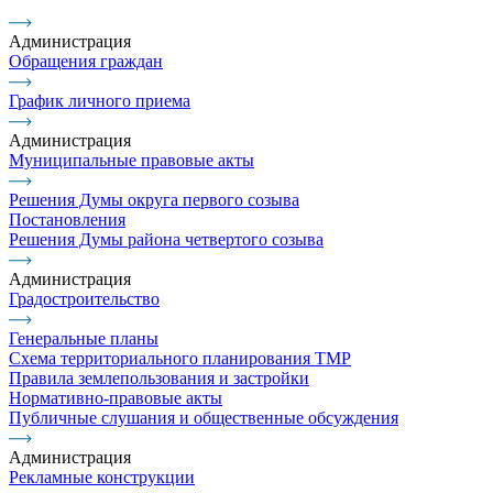
Администрация
Обращения граждан
График личного приема
Администрация
Муниципальные правовые акты
Решения Думы округа первого созыва
Постановления
Решения Думы района четвертого созыва
Администрация
Градостроительство
Генеральные планы
Схема территориального планирования ТМР
Правила землепользования и застройки
Нормативно-правовые акты
Публичные слушания и общественные обсуждения
Администрация
Рекламные конструкции