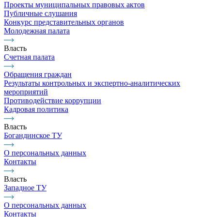
Проекты муниципальных правовых актов
Публичные слушания
Конкурс представительных органов
Молодежная палата
Власть
Счетная палата
Обращения граждан
Результаты контрольных и экспертно-аналитических
мероприятий
Противодействие коррупции
Кадровая политика
Власть
Богандинское ТУ
О персональных данных
Контакты
Власть
Западное ТУ
О персональных данных
Контакты