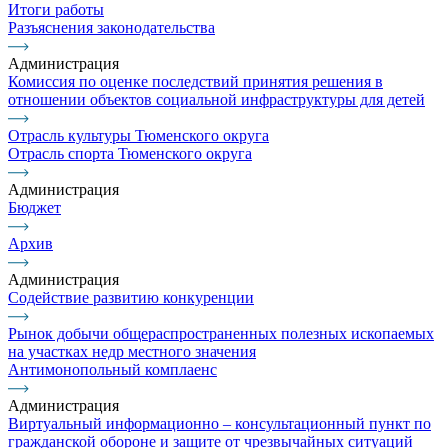
Итоги работы
Разъяснения законодательства
Администрация
Комиссия по оценке последствий принятия решения в
отношении объектов социальной инфраструктуры для детей
Отрасль культуры Тюменского округа
Отрасль спорта Тюменского округа
Администрация
Бюджет
Архив
Администрация
Содействие развитию конкуренции
Рынок добычи общераспространенных полезных ископаемых
на участках недр местного значения
Антимонопольный комплаенс
Администрация
Виртуальный информационно – консультационный пункт по
гражданской обороне и защите от чрезвычайных ситуаций