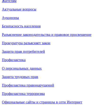
Жителям
Актуальные вопросы
Аукционы
Безопасность населения
Разъяснение законодательства и правовое просвещение
Прокуратура разъясняет закон
Защита прав потребителей
Профилактика
О персональных данных
Защита трудовых прав
Профилактика правонарушений
Профилактика терроризма
Официальные сайты и страницы в сети Интернет