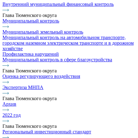
Внутренний муниципальный финансовый контроль
Глава Тюменского округа
Муниципальный контроль
Муниципальный земельный контроль
Муниципальный контроль на автомобильном транспорте,
городском наземном электрическом транспорте и в дорожном
хозяйстве
Профилактика нарушений
Муниципальный контроль в сфере благоустройства
Глава Тюменского округа
Оценка регулирующего воздействия
Экспертиза МНПА
Глава Тюменского округа
Архив
2022 год
Глава Тюменского округа
Региональный инвестиционный стандарт