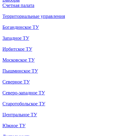
Счетная палата
Территориальные управления
Богандинское ТУ
Западное ТУ
Ирбитское ТУ
Московское ТУ
Пышминское ТУ
Северное ТУ
Северо-западное ТУ
Старотобольское ТУ
Центральное ТУ
Южное ТУ