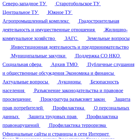
Северо-западное ТУ
Старотобольское ТУ
Центральное ТУ
Южное ТУ
Агропромышленный комплекс
Градостроительная
деятельность и имущественные отношения
Жилищно-
коммунальное хозяйство
ЗАГС
Земельные вопросы
Инвестиционная деятельность и предпринимательство
Муниципальные закупки
Поддержка СО НКО
Социальная сфера
Архив ТМО
Публичные слушания
и общественные обсуждения
Экономика и финансы
Актуальные вопросы
Аукционы
Безопасность
населения
Разъяснение законодательства и правовое
просвещение
Прокуратура разъясняет закон
Защита
прав потребителей
Профилактика
О персональных
данных
Защита трудовых прав
Профилактика
правонарушений
Профилактика терроризма
Официальные сайты и страницы в сети Интернет