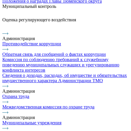
Положения о наградах Главы Тюменского округа
Муниципальный контроль
Оценка регулирующего воздействия
Администрация
Противодействие коррупции
Обратная связь для сообщений о фактах коррупции
Комиссия по соблюдению требований к служебному
поведению муниципальных служащих и урегулированию
конфликта интересов
Сведения о доходах, расходах, об имуществе и обязательствах
имущественного характера Администрации ТМО
Администрация
Охрана труда
Межведомственная комиссия по охране труда
Администрация
Муниципальные учреждения