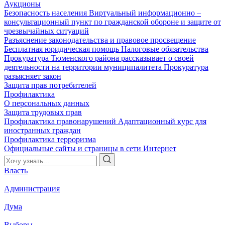
Аукционы
Безопасность населения
Виртуальный информационно –
консультационный пункт по гражданской обороне и защите от
чрезвычайных ситуаций
Разъяснение законодательства и правовое просвещение
Бесплатная юридическая помощь
Налоговые обязательства
Прокуратура Тюменского района рассказывает о своей
деятельности на территории муниципалитета
Прокуратура
разъясняет закон
Защита прав потребителей
Профилактика
О персональных данных
Защита трудовых прав
Профилактика правонарушений
Адаптационный курс для
иностранных граждан
Профилактика терроризма
Официальные сайты и страницы в сети Интернет
Власть
Администрация
Дума
Выборы