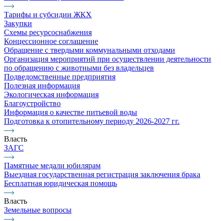
Тарифы и субсидии ЖКХ
Закупки
Схемы ресурсоснабжения
Концессионное соглашение
Обращение с твердыми коммунальными отходами
Организация мероприятий при осуществлении деятельности
по обращению с животными без владельцев
Подведомственные предприятия
Полезная информация
Экологическая информация
Благоустройство
Информация о качестве питьевой воды
Подготовка к отопительному периоду 2026-2027 гг.
Власть
ЗАГС
Памятные медали юбилярам
Выездная государственная регистрация заключения брака
Бесплатная юридическая помощь
Власть
Земельные вопросы