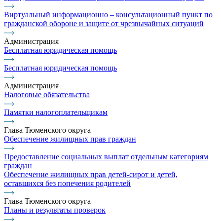
Виртуальный информационно – консультационный пункт по
гражданской обороне и защите от чрезвычайных ситуаций
Администрация
Бесплатная юридическая помощь
Бесплатная юридическая помощь
Администрация
Налоговые обязательства
Памятки налогоплательщикам
Глава Тюменского округа
Обеспечение жилищных прав граждан
Предоставление социальных выплат отдельным категориям
граждан
Обеспечение жилищных прав детей-сирот и детей,
оставшихся без попечения родителей
Глава Тюменского округа
Планы и результаты проверок