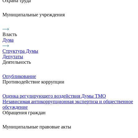
Охрана труда
Муниципальные учреждения
Власть
Дума
Структура Думы
Депутаты
Деятельность
Опубликование
Противодействие коррупции
Оценка регулирующего воздействия Думы ТМО
Независимая антикоррупционная экспертиза и общественное
обсуждение
Обращения граждан
Муниципальные правовые акты