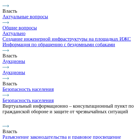
Власть
Актуальные вопросы
Общие вопросы
Актуально
Создание инженерной инфраструктуры на площадках ИЖС
Информация по обращению с бездомными собаками
Власть
Аукционы
Аукционы
Власть
Безопасность населения
Безопасность населения
Виртуальный информационно – консультационный пункт по
гражданской обороне и защите от чрезвычайных ситуаций
Власть
Разъяснение законодательства и правовое просвещение