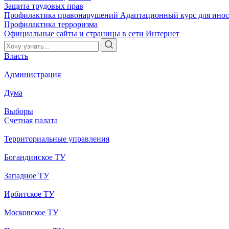
Защита трудовых прав
Профилактика правонарушений
Адаптационный курс для ино
Профилактика терроризма
Официальные сайты и страницы в сети Интернет
Власть
Администрация
Дума
Выборы
Счетная палата
Территориальные управления
Богандинское ТУ
Западное ТУ
Ирбитское ТУ
Московское ТУ