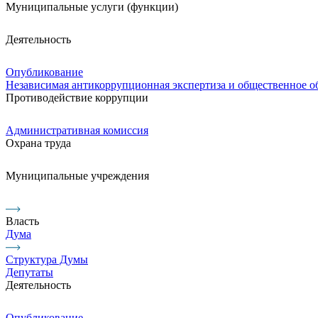
Муниципальные услуги (функции)
Деятельность
Опубликование
Независимая антикоррупционная экспертиза и общественное 
Противодействие коррупции
Административная комиссия
Охрана труда
Муниципальные учреждения
Власть
Дума
Структура Думы
Депутаты
Деятельность
Опубликование