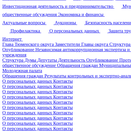
Инвестиционная деятельность и предпринимательство
Мун
общественные обсуждения
Экономика и финансы
Актуальные вопросы
Аукционы
Безопасность населен
Профилактика
О персональных данных
Защита тр
Интернет
Глава Тюменского округа
Заместители Главы округа
Структура
Опубликование
Независимая антикоррупционная экспертиза и
учреждения
Структура Думы
Депутаты
Деятельность
Опубликование
Прот
общественное обсуждение
Обращения граждан
Муниципальные
Молодежная палата
Обращения граждан
Результаты контрольных и экспертно-ана
О персональных данных
Контакты
О персональных данных
Контакты
О персональных данных
Контакты
О персональных данных
Контакты
О персональных данных
Контакты
О персональных данных
Контакты
О персональных данных
Контакты
О персональных данных
Контакты
О персональных данных
Контакты
О персональных данных
Контакты