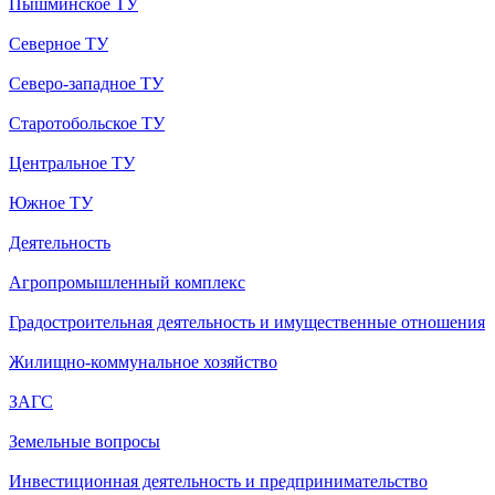
Пышминское ТУ
Северное ТУ
Северо-западное ТУ
Старотобольское ТУ
Центральное ТУ
Южное ТУ
Деятельность
Агропромышленный комплекс
Градостроительная деятельность и имущественные отношения
Жилищно-коммунальное хозяйство
ЗАГС
Земельные вопросы
Инвестиционная деятельность и предпринимательство