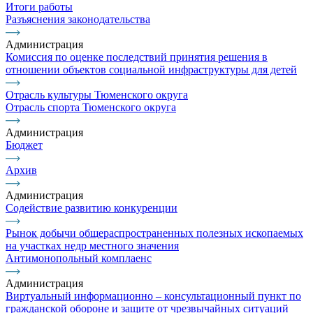
Итоги работы
Разъяснения законодательства
Администрация
Комиссия по оценке последствий принятия решения в
отношении объектов социальной инфраструктуры для детей
Отрасль культуры Тюменского округа
Отрасль спорта Тюменского округа
Администрация
Бюджет
Архив
Администрация
Содействие развитию конкуренции
Рынок добычи общераспространенных полезных ископаемых
на участках недр местного значения
Антимонопольный комплаенс
Администрация
Виртуальный информационно – консультационный пункт по
гражданской обороне и защите от чрезвычайных ситуаций