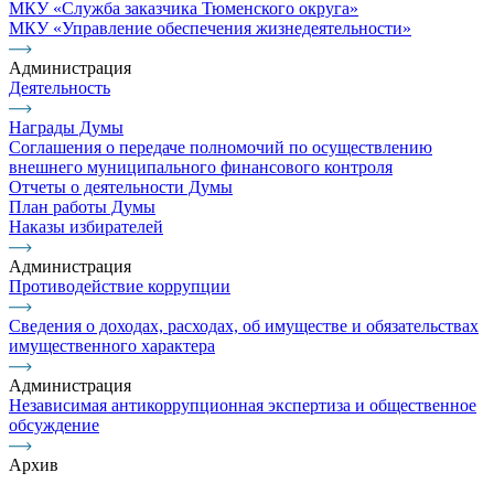
МКУ «Служба заказчика Тюменского округа»
МКУ «Управление обеспечения жизнедеятельности»
Администрация
Деятельность
Награды Думы
Соглашения о передаче полномочий по осуществлению
внешнего муниципального финансового контроля
Отчеты о деятельности Думы
План работы Думы
Наказы избирателей
Администрация
Противодействие коррупции
Сведения о доходах, расходах, об имуществе и обязательствах
имущественного характера
Администрация
Независимая антикоррупционная экспертиза и общественное
обсуждение
Архив