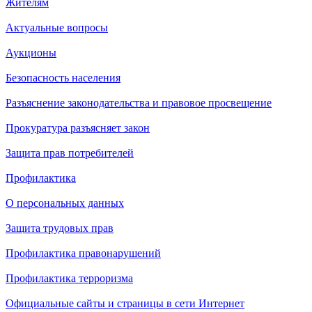
Жителям
Актуальные вопросы
Аукционы
Безопасность населения
Разъяснение законодательства и правовое просвещение
Прокуратура разъясняет закон
Защита прав потребителей
Профилактика
О персональных данных
Защита трудовых прав
Профилактика правонарушений
Профилактика терроризма
Официальные сайты и страницы в сети Интернет