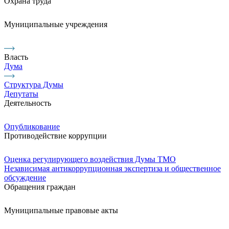
Охрана труда
Муниципальные учреждения
Власть
Дума
Структура Думы
Депутаты
Деятельность
Опубликование
Противодействие коррупции
Оценка регулирующего воздействия Думы ТМО
Независимая антикоррупционная экспертиза и общественное
обсуждение
Обращения граждан
Муниципальные правовые акты