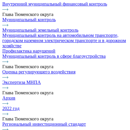
Внутренний муниципальный финансовый контроль
Глава Тюменского округа
Муниципальный контроль
Муниципальный земельный контроль
Муниципальный контроль на автомобильном транспорте,
городском наземном электрическом транспорте и в дорожном
хозяйстве
Профилактика нарушений
Муниципальный контроль в сфере благоустройства
Глава Тюменского округа
Оценка регулирующего воздействия
Экспертиза МНПА
Глава Тюменского округа
Архив
2022 год
Глава Тюменского округа
Региональный инвестиционный стандарт