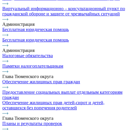
Виртуальный информационно – консультационный пункт по
гражданской обороне и защите от чрезвычайных ситуаций
Администрация
Бесплатная юридическая помощь
Бесплатная юридическая помощь
Администрация
Налоговые обязательства
Памятки налогоплательщикам
Глава Тюменского округа
Обеспечение жилищных прав граждан
Предоставление социальных выплат отдельным категориям
граждан
Обеспечение жилищных прав детей-сирот и детей,
оставшихся без попечения родителей
Глава Тюменского округа
Планы и результаты проверок