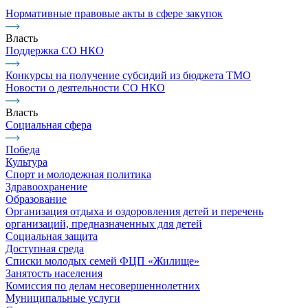
Нормативные правовые акты в сфере закупок
Власть
Поддержка СО НКО
Конкурсы на получение субсидий из бюджета ТМО
Новости о деятельности СО НКО
Власть
Социальная сфера
Победа
Культура
Спорт и молодежная политика
Здравоохранение
Образование
Организация отдыха и оздоровления детей и перечень
организаций, предназначенных для детей
Социальная защита
Доступная среда
Списки молодых семей ФЦП «Жилище»
Занятость населения
Комиссия по делам несовершеннолетних
Муниципальные услуги