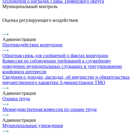
Положения о наградах Главы Тюменского округа
Муниципальный контроль
Оценка регулирующего воздействия
Администрация
Противодействие коррупции
Обратная связь для сообщений о фактах коррупции
Комиссия по соблюдению требований к служебному
поведению муниципальных служащих и урегулированию
конфликта интересов
Сведения о доходах, расходах, об имуществе и обязательствах
имущественного характера Администрации ТМО
Администрация
Охрана труда
Межведомственная комиссия по охране труда
Администрация
Муниципальные учреждения