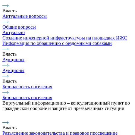
Власть
Актуальные вопросы
Общие вопросы
Актуально
Создание инженерной инфраструктуры на площадках ИЖС
Информация по обращению с бездомными собаками
Власть
Аукционы
Аукционы
Власть
Безопасность населения
Безопасность населения
Виртуальный информационно – консультационный пункт по
гражданской обороне и защите от чрезвычайных ситуаций
Власть
Разъяснение законодательства и правовое просвещение