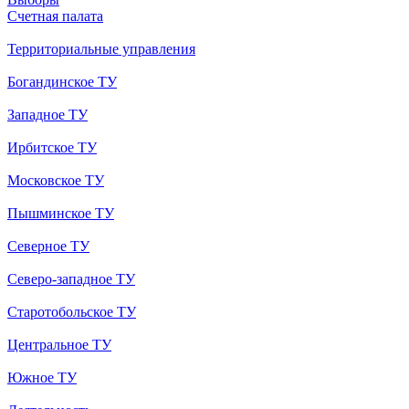
Счетная палата
Территориальные управления
Богандинское ТУ
Западное ТУ
Ирбитское ТУ
Московское ТУ
Пышминское ТУ
Северное ТУ
Северо-западное ТУ
Старотобольское ТУ
Центральное ТУ
Южное ТУ