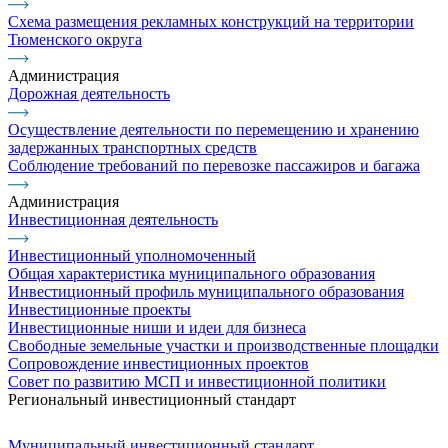
Схема размещения рекламных конструкций на территории
Тюменского округа
Администрация
Дорожная деятельность
Осуществление деятельности по перемещению и хранению
задержанных транспортных средств
Соблюдение требований по перевозке пассажиров и багажа
Администрация
Инвестиционная деятельность
Инвестиционный уполномоченный
Общая характеристика муниципального образования
Инвестиционный профиль муниципального образования
Инвестиционные проекты
Инвестиционные ниши и идеи для бизнеса
Свободные земельные участки и производственные площадки
Сопровождение инвестиционных проектов
Совет по развитию МСП и инвестиционной политики
Региональный инвестиционный стандарт
Муниципальный инвестиционный стандарт