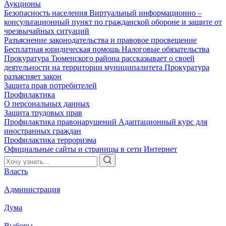
Аукционы
Безопасность населения
Виртуальный информационно –
консультационный пункт по гражданской обороне и защите от
чрезвычайных ситуаций
Разъяснение законодательства и правовое просвещение
Бесплатная юридическая помощь
Налоговые обязательства
Прокуратура Тюменского района рассказывает о своей
деятельности на территории муниципалитета
Прокуратура
разъясняет закон
Защита прав потребителей
Профилактика
О персональных данных
Защита трудовых прав
Профилактика правонарушений
Адаптационный курс для
иностранных граждан
Профилактика терроризма
Официальные сайты и страницы в сети Интернет
Власть
Администрация
Дума
Выборы