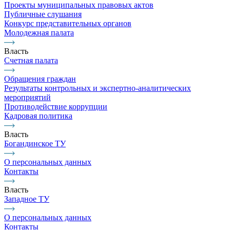
Проекты муниципальных правовых актов
Публичные слушания
Конкурс представительных органов
Молодежная палата
Власть
Счетная палата
Обращения граждан
Результаты контрольных и экспертно-аналитических
мероприятий
Противодействие коррупции
Кадровая политика
Власть
Богандинское ТУ
О персональных данных
Контакты
Власть
Западное ТУ
О персональных данных
Контакты