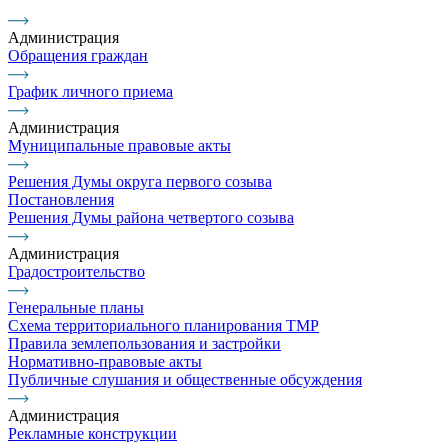
Администрация
Обращения граждан
График личного приема
Администрация
Муниципальные правовые акты
Решения Думы округа первого созыва
Постановления
Решения Думы района четвертого созыва
Администрация
Градостроительство
Генеральные планы
Схема территориального планирования ТМР
Правила землепользования и застройки
Нормативно-правовые акты
Публичные слушания и общественные обсуждения
Администрация
Рекламные конструкции