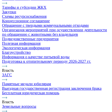
Тарифы и субсидии ЖКХ
Закупки
Схемы ресурсоснабжения
Концессионное соглашение
Обращение с твердыми коммунальными отходами
Организация мероприятий при осуществлении деятельности
по обращению с животными без владельцев
Подведомственные предприятия
Полезная информация
Экологическая информация
Благоустройство
Информация о качестве питьевой воды
Подготовка к отопительному периоду 2026-2027 гг.
Власть
ЗАГС
Памятные медали юбилярам
Выездная государственная регистрация заключения брака
Бесплатная юридическая помощь
Власть
Земельные вопросы