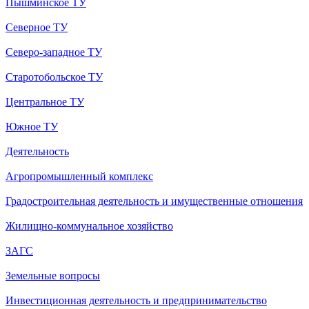
Пышминское ТУ
Северное ТУ
Северо-западное ТУ
Старотобольское ТУ
Центральное ТУ
Южное ТУ
Деятельность
Агропромышленный комплекс
Градостроительная деятельность и имущественные отношения
Жилищно-коммунальное хозяйство
ЗАГС
Земельные вопросы
Инвестиционная деятельность и предпринимательство