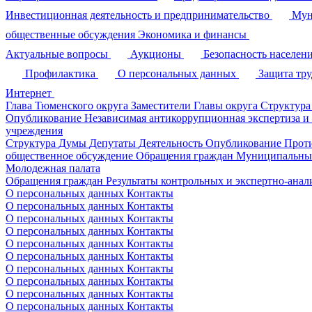
Инвестиционная деятельность и предпринимательство
Мун
общественные обсуждения
Экономика и финансы
Актуальные вопросы
Аукционы
Безопасность населен
Профилактика
О персональных данных
Защита тр
Интернет
Глава Тюменского округа
Заместители Главы округа
Структура
Опубликование
Независимая антикоррупционная экспертиза и
учреждения
Структура Думы
Депутаты
Деятельность
Опубликование
Прот
общественное обсуждение
Обращения граждан
Муниципальные
Молодежная палата
Обращения граждан
Результаты контрольных и экспертно-ана
О персональных данных
Контакты
О персональных данных
Контакты
О персональных данных
Контакты
О персональных данных
Контакты
О персональных данных
Контакты
О персональных данных
Контакты
О персональных данных
Контакты
О персональных данных
Контакты
О персональных данных
Контакты
О персональных данных
Контакты