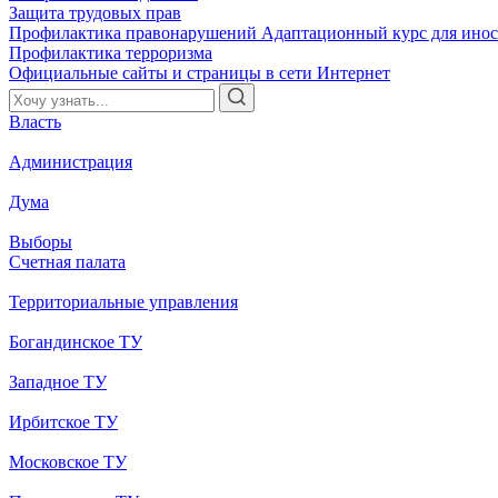
Защита трудовых прав
Профилактика правонарушений
Адаптационный курс для ино
Профилактика терроризма
Официальные сайты и страницы в сети Интернет
Власть
Администрация
Дума
Выборы
Счетная палата
Территориальные управления
Богандинское ТУ
Западное ТУ
Ирбитское ТУ
Московское ТУ