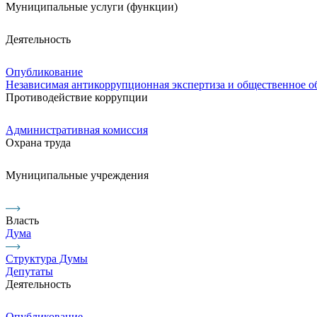
Муниципальные услуги (функции)
Деятельность
Опубликование
Независимая антикоррупционная экспертиза и общественное 
Противодействие коррупции
Административная комиссия
Охрана труда
Муниципальные учреждения
Власть
Дума
Структура Думы
Депутаты
Деятельность
Опубликование