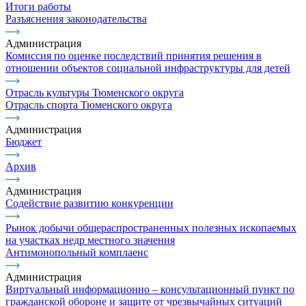
Итоги работы
Разъяснения законодательства
Администрация
Комиссия по оценке последствий принятия решения в
отношении объектов социальной инфраструктуры для детей
Отрасль культуры Тюменского округа
Отрасль спорта Тюменского округа
Администрация
Бюджет
Архив
Администрация
Содействие развитию конкуренции
Рынок добычи общераспространенных полезных ископаемых
на участках недр местного значения
Антимонопольный комплаенс
Администрация
Виртуальный информационно – консультационный пункт по
гражданской обороне и защите от чрезвычайных ситуаций