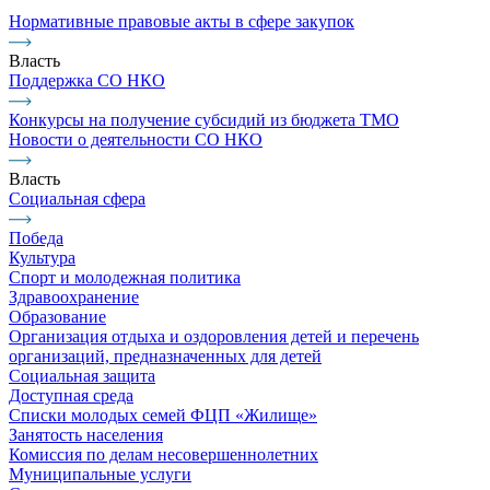
Нормативные правовые акты в сфере закупок
Власть
Поддержка СО НКО
Конкурсы на получение субсидий из бюджета ТМО
Новости о деятельности СО НКО
Власть
Социальная сфера
Победа
Культура
Спорт и молодежная политика
Здравоохранение
Образование
Организация отдыха и оздоровления детей и перечень
организаций, предназначенных для детей
Социальная защита
Доступная среда
Списки молодых семей ФЦП «Жилище»
Занятость населения
Комиссия по делам несовершеннолетних
Муниципальные услуги