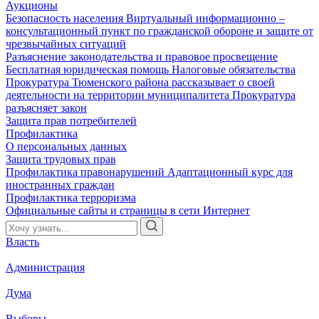
Аукционы
Безопасность населения
Виртуальный информационно –
консультационный пункт по гражданской обороне и защите от
чрезвычайных ситуаций
Разъяснение законодательства и правовое просвещение
Бесплатная юридическая помощь
Налоговые обязательства
Прокуратура Тюменского района рассказывает о своей
деятельности на территории муниципалитета
Прокуратура
разъясняет закон
Защита прав потребителей
Профилактика
О персональных данных
Защита трудовых прав
Профилактика правонарушений
Адаптационный курс для
иностранных граждан
Профилактика терроризма
Официальные сайты и страницы в сети Интернет
Власть
Администрация
Дума
Выборы