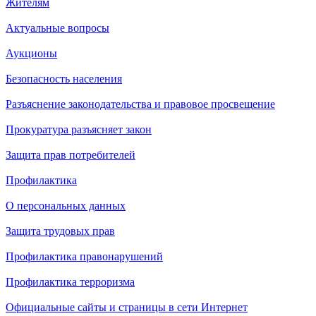
Жителям
Актуальные вопросы
Аукционы
Безопасность населения
Разъяснение законодательства и правовое просвещение
Прокуратура разъясняет закон
Защита прав потребителей
Профилактика
О персональных данных
Защита трудовых прав
Профилактика правонарушений
Профилактика терроризма
Официальные сайты и страницы в сети Интернет