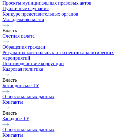
Проекты муниципальных правовых актов
Публичные слушания
Конкурс представительных органов
Молодежная палата
Власть
Счетная палата
Обращения граждан
Результаты контрольных и экспертно-аналитических
мероприятий
Противодействие коррупции
Кадровая политика
Власть
Богандинское ТУ
О персональных данных
Контакты
Власть
Западное ТУ
О персональных данных
Контакты