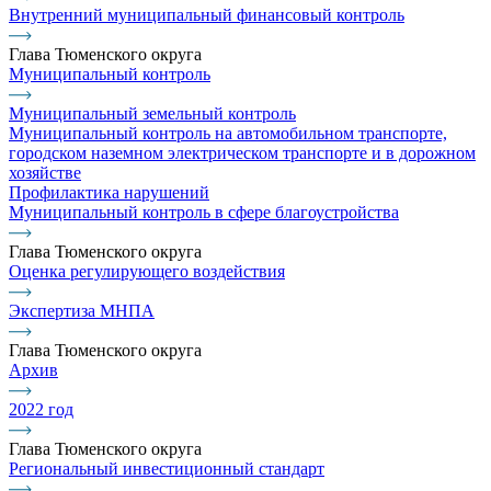
Внутренний муниципальный финансовый контроль
Глава Тюменского округа
Муниципальный контроль
Муниципальный земельный контроль
Муниципальный контроль на автомобильном транспорте,
городском наземном электрическом транспорте и в дорожном
хозяйстве
Профилактика нарушений
Муниципальный контроль в сфере благоустройства
Глава Тюменского округа
Оценка регулирующего воздействия
Экспертиза МНПА
Глава Тюменского округа
Архив
2022 год
Глава Тюменского округа
Региональный инвестиционный стандарт