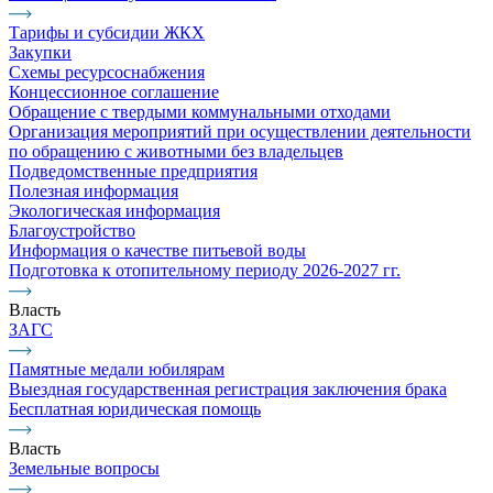
Тарифы и субсидии ЖКХ
Закупки
Схемы ресурсоснабжения
Концессионное соглашение
Обращение с твердыми коммунальными отходами
Организация мероприятий при осуществлении деятельности
по обращению с животными без владельцев
Подведомственные предприятия
Полезная информация
Экологическая информация
Благоустройство
Информация о качестве питьевой воды
Подготовка к отопительному периоду 2026-2027 гг.
Власть
ЗАГС
Памятные медали юбилярам
Выездная государственная регистрация заключения брака
Бесплатная юридическая помощь
Власть
Земельные вопросы