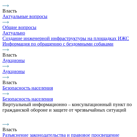
Власть
Актуальные вопросы
Общие вопросы
Актуально
Создание инженерной инфраструктуры на площадках ИЖС
Информация по обращению с бездомными собаками
Власть
Аукционы
Аукционы
Власть
Безопасность населения
Безопасность населения
Виртуальный информационно – консультационный пункт по
гражданской обороне и защите от чрезвычайных ситуаций
Власть
Разъяснение законодательства и правовое просвещение