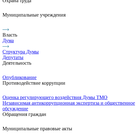
Охрана труда
Муниципальные учреждения
Власть
Дума
Структура Думы
Депутаты
Деятельность
Опубликование
Противодействие коррупции
Оценка регулирующего воздействия Думы ТМО
Независимая антикоррупционная экспертиза и общественное
обсуждение
Обращения граждан
Муниципальные правовые акты