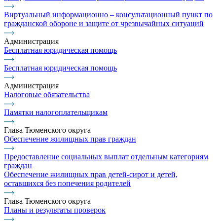
Виртуальный информационно – консультационный пункт по
гражданской обороне и защите от чрезвычайных ситуаций
Администрация
Бесплатная юридическая помощь
Бесплатная юридическая помощь
Администрация
Налоговые обязательства
Памятки налогоплательщикам
Глава Тюменского округа
Обеспечение жилищных прав граждан
Предоставление социальных выплат отдельным категориям
граждан
Обеспечение жилищных прав детей-сирот и детей,
оставшихся без попечения родителей
Глава Тюменского округа
Планы и результаты проверок