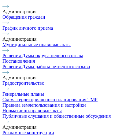
Администрация
Обращения граждан
График личного приема
Администрация
Муниципальные правовые акты
Решения Думы округа первого созыва
Постановления
Решения Думы района четвертого созыва
Администрация
Градостроительство
Генеральные планы
Схема территориального планирования ТМР
Правила землепользования и застройки
Нормативно-правовые акты
Публичные слушания и общественные обсуждения
Администрация
Рекламные конструкции