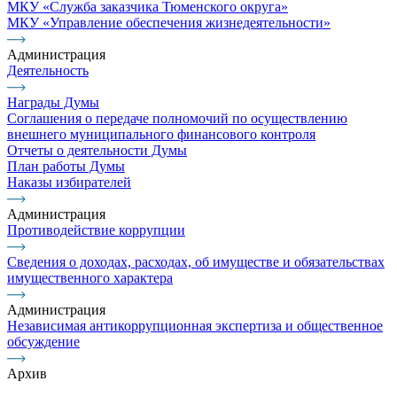
МКУ «Служба заказчика Тюменского округа»
МКУ «Управление обеспечения жизнедеятельности»
Администрация
Деятельность
Награды Думы
Соглашения о передаче полномочий по осуществлению
внешнего муниципального финансового контроля
Отчеты о деятельности Думы
План работы Думы
Наказы избирателей
Администрация
Противодействие коррупции
Сведения о доходах, расходах, об имуществе и обязательствах
имущественного характера
Администрация
Независимая антикоррупционная экспертиза и общественное
обсуждение
Архив