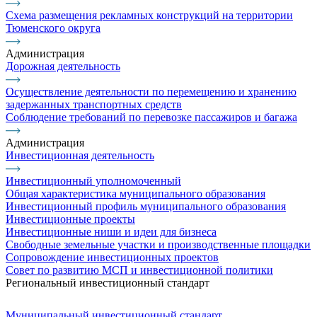
Схема размещения рекламных конструкций на территории
Тюменского округа
Администрация
Дорожная деятельность
Осуществление деятельности по перемещению и хранению
задержанных транспортных средств
Соблюдение требований по перевозке пассажиров и багажа
Администрация
Инвестиционная деятельность
Инвестиционный уполномоченный
Общая характеристика муниципального образования
Инвестиционный профиль муниципального образования
Инвестиционные проекты
Инвестиционные ниши и идеи для бизнеса
Свободные земельные участки и производственные площадки
Сопровождение инвестиционных проектов
Совет по развитию МСП и инвестиционной политики
Региональный инвестиционный стандарт
Муниципальный инвестиционный стандарт