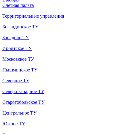
Счетная палата
Территориальные управления
Богандинское ТУ
Западное ТУ
Ирбитское ТУ
Московское ТУ
Пышминское ТУ
Северное ТУ
Северо-западное ТУ
Старотобольское ТУ
Центральное ТУ
Южное ТУ