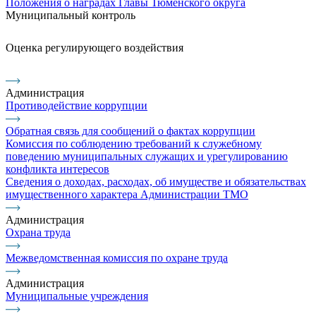
Положения о наградах Главы Тюменского округа
Муниципальный контроль
Оценка регулирующего воздействия
Администрация
Противодействие коррупции
Обратная связь для сообщений о фактах коррупции
Комиссия по соблюдению требований к служебному
поведению муниципальных служащих и урегулированию
конфликта интересов
Сведения о доходах, расходах, об имуществе и обязательствах
имущественного характера Администрации ТМО
Администрация
Охрана труда
Межведомственная комиссия по охране труда
Администрация
Муниципальные учреждения