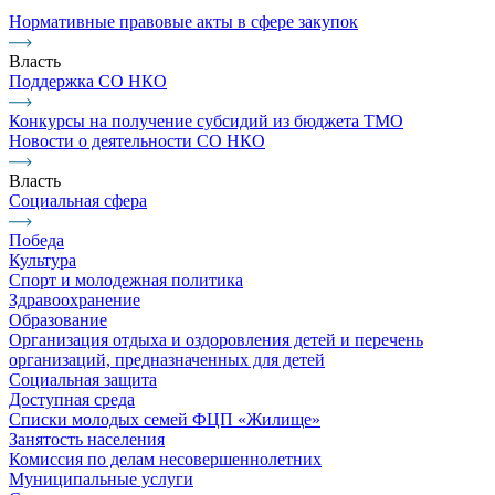
Нормативные правовые акты в сфере закупок
Власть
Поддержка СО НКО
Конкурсы на получение субсидий из бюджета ТМО
Новости о деятельности СО НКО
Власть
Социальная сфера
Победа
Культура
Спорт и молодежная политика
Здравоохранение
Образование
Организация отдыха и оздоровления детей и перечень
организаций, предназначенных для детей
Социальная защита
Доступная среда
Списки молодых семей ФЦП «Жилище»
Занятость населения
Комиссия по делам несовершеннолетних
Муниципальные услуги