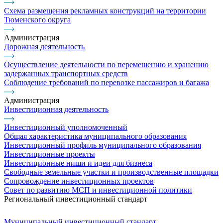
Схема размещения рекламных конструкций на территории
Тюменского округа
Администрация
Дорожная деятельность
Осуществление деятельности по перемещению и хранению
задержанных транспортных средств
Соблюдение требований по перевозке пассажиров и багажа
Администрация
Инвестиционная деятельность
Инвестиционный уполномоченный
Общая характеристика муниципального образования
Инвестиционный профиль муниципального образования
Инвестиционные проекты
Инвестиционные ниши и идеи для бизнеса
Свободные земельные участки и производственные площадки
Сопровождение инвестиционных проектов
Совет по развитию МСП и инвестиционной политики
Региональный инвестиционный стандарт
Муниципальный инвестиционный стандарт