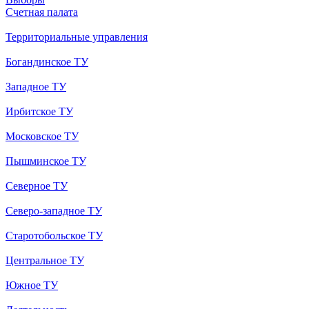
Счетная палата
Территориальные управления
Богандинское ТУ
Западное ТУ
Ирбитское ТУ
Московское ТУ
Пышминское ТУ
Северное ТУ
Северо-западное ТУ
Старотобольское ТУ
Центральное ТУ
Южное ТУ