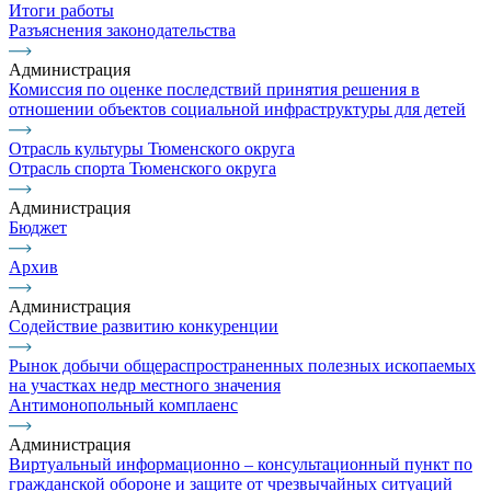
Итоги работы
Разъяснения законодательства
Администрация
Комиссия по оценке последствий принятия решения в
отношении объектов социальной инфраструктуры для детей
Отрасль культуры Тюменского округа
Отрасль спорта Тюменского округа
Администрация
Бюджет
Архив
Администрация
Содействие развитию конкуренции
Рынок добычи общераспространенных полезных ископаемых
на участках недр местного значения
Антимонопольный комплаенс
Администрация
Виртуальный информационно – консультационный пункт по
гражданской обороне и защите от чрезвычайных ситуаций