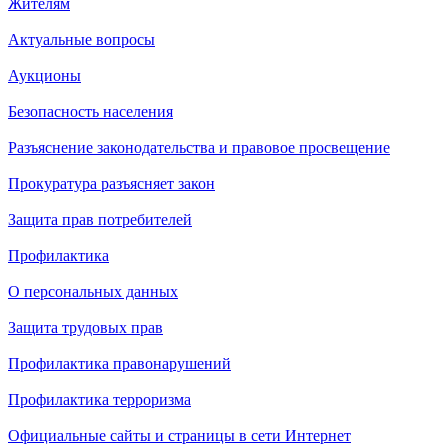
Жителям
Актуальные вопросы
Аукционы
Безопасность населения
Разъяснение законодательства и правовое просвещение
Прокуратура разъясняет закон
Защита прав потребителей
Профилактика
О персональных данных
Защита трудовых прав
Профилактика правонарушений
Профилактика терроризма
Официальные сайты и страницы в сети Интернет