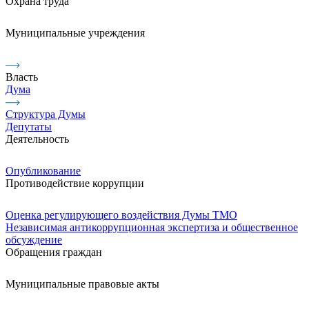
Охрана труда
Муниципальные учреждения
Власть
Дума
Структура Думы
Депутаты
Деятельность
Опубликование
Противодействие коррупции
Оценка регулирующего воздействия Думы ТМО
Независимая антикоррупционная экспертиза и общественное
обсуждение
Обращения граждан
Муниципальные правовые акты