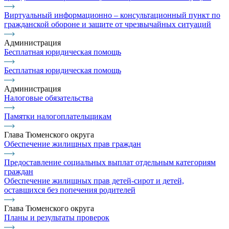
Виртуальный информационно – консультационный пункт по
гражданской обороне и защите от чрезвычайных ситуаций
Администрация
Бесплатная юридическая помощь
Бесплатная юридическая помощь
Администрация
Налоговые обязательства
Памятки налогоплательщикам
Глава Тюменского округа
Обеспечение жилищных прав граждан
Предоставление социальных выплат отдельным категориям
граждан
Обеспечение жилищных прав детей-сирот и детей,
оставшихся без попечения родителей
Глава Тюменского округа
Планы и результаты проверок