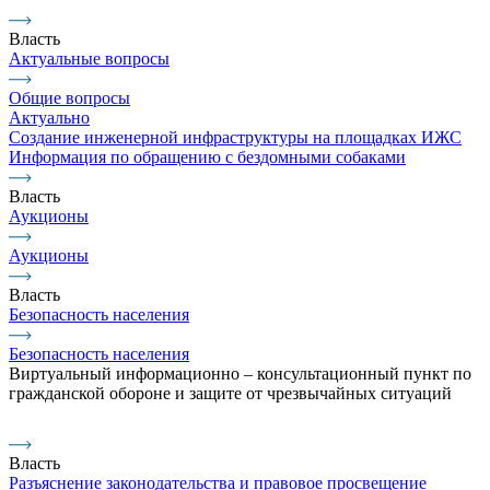
Власть
Актуальные вопросы
Общие вопросы
Актуально
Создание инженерной инфраструктуры на площадках ИЖС
Информация по обращению с бездомными собаками
Власть
Аукционы
Аукционы
Власть
Безопасность населения
Безопасность населения
Виртуальный информационно – консультационный пункт по
гражданской обороне и защите от чрезвычайных ситуаций
Власть
Разъяснение законодательства и правовое просвещение