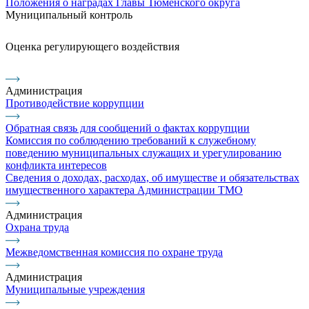
Положения о наградах Главы Тюменского округа
Муниципальный контроль
Оценка регулирующего воздействия
Администрация
Противодействие коррупции
Обратная связь для сообщений о фактах коррупции
Комиссия по соблюдению требований к служебному
поведению муниципальных служащих и урегулированию
конфликта интересов
Сведения о доходах, расходах, об имуществе и обязательствах
имущественного характера Администрации ТМО
Администрация
Охрана труда
Межведомственная комиссия по охране труда
Администрация
Муниципальные учреждения