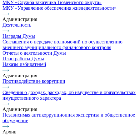
МКУ «Служба заказчика Тюменского округа»
МКУ «Управление обеспечения жизнедеятельности»
Администрация
Деятельность
Награды Думы
Соглашения о передаче полномочий по осуществлению
внешнего муниципального финансового контроля
Отчеты о деятельности Думы
План работы Думы
Наказы избирателей
Администрация
Противодействие коррупции
Сведения о доходах, расходах, об имуществе и обязательствах
имущественного характера
Администрация
Независимая антикоррупционная экспертиза и общественное
обсуждение
Архив