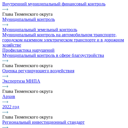
Внутренний муниципальный финансовый контроль
Глава Тюменского округа
Муниципальный контроль
Муниципальный земельный контроль
Муниципальный контроль на автомобильном транспорте,
городском наземном электрическом транспорте и в дорожном
хозяйстве
Профилактика нарушений
Муниципальный контроль в сфере благоустройства
Глава Тюменского округа
Оценка регулирующего воздействия
Экспертиза МНПА
Глава Тюменского округа
Архив
2022 год
Глава Тюменского округа
Региональный инвестиционный стандарт