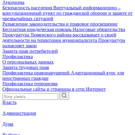
Аукционы
Безопасность населения
Виртуальный информационно –
консультационный пункт по гражданской обороне и защите от
чрезвычайных ситуаций
Разъяснение законодательства и правовое просвещение
Бесплатная юридическая помощь
Налоговые обязательства
Прокуратура Тюменского района рассказывает о своей
деятельности на территории муниципалитета
Прокуратура
разъясняет закон
Защита прав потребителей
Профилактика
О персональных данных
Защита трудовых прав
Профилактика правонарушений
Адаптационный курс для
иностранных граждан
Профилактика терроризма
Официальные сайты и страницы в сети Интернет
Власть
Администрация
Дума
Выборы