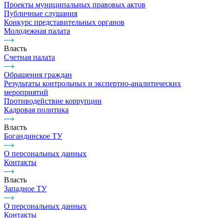
Проекты муниципальных правовых актов
Публичные слушания
Конкурс представительных органов
Молодежная палата
Власть
Счетная палата
Обращения граждан
Результаты контрольных и экспертно-аналитических
мероприятий
Противодействие коррупции
Кадровая политика
Власть
Богандинское ТУ
О персональных данных
Контакты
Власть
Западное ТУ
О персональных данных
Контакты