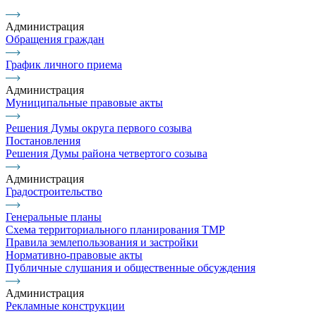
Администрация
Обращения граждан
График личного приема
Администрация
Муниципальные правовые акты
Решения Думы округа первого созыва
Постановления
Решения Думы района четвертого созыва
Администрация
Градостроительство
Генеральные планы
Схема территориального планирования ТМР
Правила землепользования и застройки
Нормативно-правовые акты
Публичные слушания и общественные обсуждения
Администрация
Рекламные конструкции