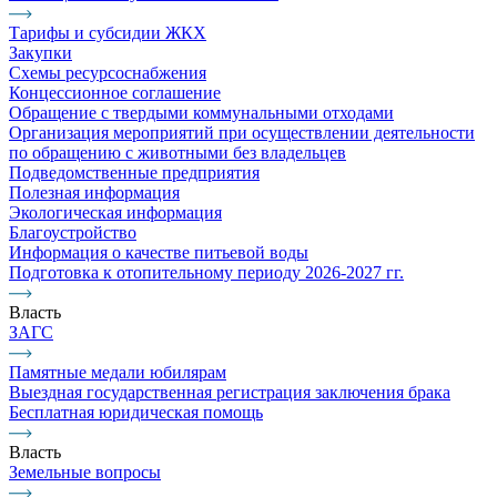
Тарифы и субсидии ЖКХ
Закупки
Схемы ресурсоснабжения
Концессионное соглашение
Обращение с твердыми коммунальными отходами
Организация мероприятий при осуществлении деятельности
по обращению с животными без владельцев
Подведомственные предприятия
Полезная информация
Экологическая информация
Благоустройство
Информация о качестве питьевой воды
Подготовка к отопительному периоду 2026-2027 гг.
Власть
ЗАГС
Памятные медали юбилярам
Выездная государственная регистрация заключения брака
Бесплатная юридическая помощь
Власть
Земельные вопросы