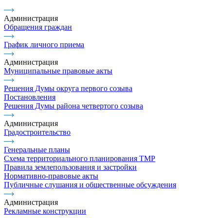
Администрация
Обращения граждан
График личного приема
Администрация
Муниципальные правовые акты
Решения Думы округа первого созыва
Постановления
Решения Думы района четвертого созыва
Администрация
Градостроительство
Генеральные планы
Схема территориального планирования ТМР
Правила землепользования и застройки
Нормативно-правовые акты
Публичные слушания и общественные обсуждения
Администрация
Рекламные конструкции