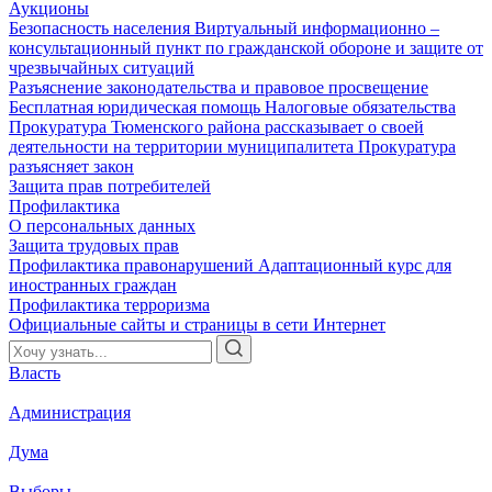
Аукционы
Безопасность населения
Виртуальный информационно –
консультационный пункт по гражданской обороне и защите от
чрезвычайных ситуаций
Разъяснение законодательства и правовое просвещение
Бесплатная юридическая помощь
Налоговые обязательства
Прокуратура Тюменского района рассказывает о своей
деятельности на территории муниципалитета
Прокуратура
разъясняет закон
Защита прав потребителей
Профилактика
О персональных данных
Защита трудовых прав
Профилактика правонарушений
Адаптационный курс для
иностранных граждан
Профилактика терроризма
Официальные сайты и страницы в сети Интернет
Власть
Администрация
Дума
Выборы