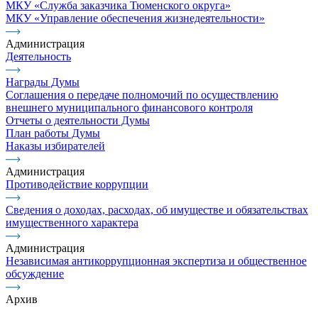
МКУ «Служба заказчика Тюменского округа»
МКУ «Управление обеспечения жизнедеятельности»
Администрация
Деятельность
Награды Думы
Соглашения о передаче полномочий по осуществлению
внешнего муниципального финансового контроля
Отчеты о деятельности Думы
План работы Думы
Наказы избирателей
Администрация
Противодействие коррупции
Сведения о доходах, расходах, об имуществе и обязательствах
имущественного характера
Администрация
Независимая антикоррупционная экспертиза и общественное
обсуждение
Архив