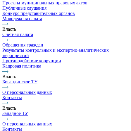
Проекты муниципальных правовых актов
Публичные слушания
Конкурс представительных органов
Молодежная палата
Власть
Счетная палата
Обращения граждан
Результаты контрольных и экспертно-аналитических
мероприятий
Противодействие коррупции
Кадровая политика
Власть
Богандинское ТУ
О персональных данных
Контакты
Власть
Западное ТУ
О персональных данных
Контакты