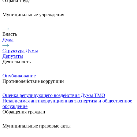
Охрана труда
Муниципальные учреждения
Власть
Дума
Структура Думы
Депутаты
Деятельность
Опубликование
Противодействие коррупции
Оценка регулирующего воздействия Думы ТМО
Независимая антикоррупционная экспертиза и общественное
обсуждение
Обращения граждан
Муниципальные правовые акты