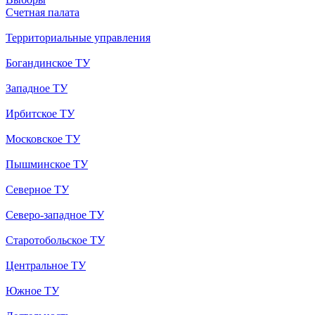
Счетная палата
Территориальные управления
Богандинское ТУ
Западное ТУ
Ирбитское ТУ
Московское ТУ
Пышминское ТУ
Северное ТУ
Северо-западное ТУ
Старотобольское ТУ
Центральное ТУ
Южное ТУ