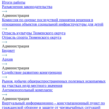
Итоги работы
Разъяснения законодательства
Администрация
Комиссия по оценке последствий принятия решения в
отношении объектов социальной инфраструктуры для детей
Отрасль культуры Тюменского округа
Отрасль спорта Тюменского округа
Администрация
Бюджет
Архив
Администрация
Содействие развитию конкуренции
Рынок добычи общераспространенных полезных ископаемых
на участках недр местного значения
Антимонопольный комплаенс
Администрация
Виртуальный информационно – консультационный пункт по
гражданской обороне и защите от чрезвычайных ситуаций