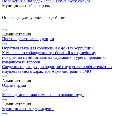
Положения о наградах Главы Тюменского округа
Муниципальный контроль
Оценка регулирующего воздействия
Администрация
Противодействие коррупции
Обратная связь для сообщений о фактах коррупции
Комиссия по соблюдению требований к служебному
поведению муниципальных служащих и урегулированию
конфликта интересов
Сведения о доходах, расходах, об имуществе и обязательствах
имущественного характера Администрации ТМО
Администрация
Охрана труда
Межведомственная комиссия по охране труда
Администрация
Муниципальные учреждения