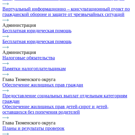
Виртуальный информационно – консультационный пункт по
гражданской обороне и защите от чрезвычайных ситуаций
Администрация
Бесплатная юридическая помощь
Бесплатная юридическая помощь
Администрация
Налоговые обязательства
Памятки налогоплательщикам
Глава Тюменского округа
Обеспечение жилищных прав граждан
Предоставление социальных выплат отдельным категориям
граждан
Обеспечение жилищных прав детей-сирот и детей,
оставшихся без попечения родителей
Глава Тюменского округа
Планы и результаты проверок