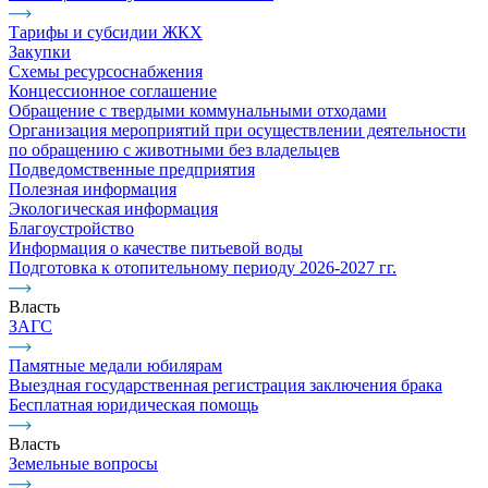
Тарифы и субсидии ЖКХ
Закупки
Схемы ресурсоснабжения
Концессионное соглашение
Обращение с твердыми коммунальными отходами
Организация мероприятий при осуществлении деятельности
по обращению с животными без владельцев
Подведомственные предприятия
Полезная информация
Экологическая информация
Благоустройство
Информация о качестве питьевой воды
Подготовка к отопительному периоду 2026-2027 гг.
Власть
ЗАГС
Памятные медали юбилярам
Выездная государственная регистрация заключения брака
Бесплатная юридическая помощь
Власть
Земельные вопросы