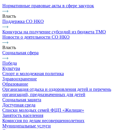
Нормативные правовые акты в сфере закупок
Власть
Поддержка СО НКО
Конкурсы на получение субсидий из бюджета ТМО
Новости о деятельности СО НКО
Власть
Социальная сфера
Победа
Культура
Спорт и молодежная политика
Здравоохранение
Образование
Организация отдыха и оздоровления детей и перечень
организаций, предназначенных для детей
Социальная защита
Доступная среда
Списки молодых семей ФЦП «Жилище»
Занятость населения
Комиссия по делам несовершеннолетних
Муниципальные услуги