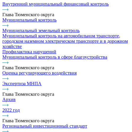
Внутренний муниципальный финансовый контроль
Глава Тюменского округа
Муниципальный контроль
Муниципальный земельный контроль
Муниципальный контроль на автомобильном транспорте,
городском наземном электрическом транспорте и в дорожном
хозяйстве
Профилактика нарушений
Муниципальный контроль в сфере благоустройства
Глава Тюменского округа
Оценка регулирующего воздействия
Экспертиза МНПА
Глава Тюменского округа
Архив
2022 год
Глава Тюменского округа
Региональный инвестиционный стандарт