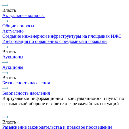
Власть
Актуальные вопросы
Общие вопросы
Актуально
Создание инженерной инфраструктуры на площадках ИЖС
Информация по обращению с бездомными собаками
Власть
Аукционы
Аукционы
Власть
Безопасность населения
Безопасность населения
Виртуальный информационно – консультационный пункт по
гражданской обороне и защите от чрезвычайных ситуаций
Власть
Разъяснение законодательства и правовое просвещение