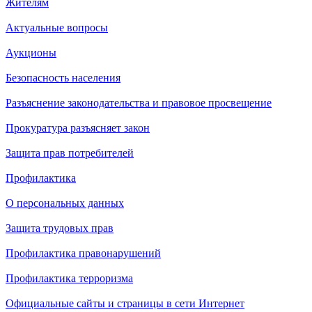
Жителям
Актуальные вопросы
Аукционы
Безопасность населения
Разъяснение законодательства и правовое просвещение
Прокуратура разъясняет закон
Защита прав потребителей
Профилактика
О персональных данных
Защита трудовых прав
Профилактика правонарушений
Профилактика терроризма
Официальные сайты и страницы в сети Интернет