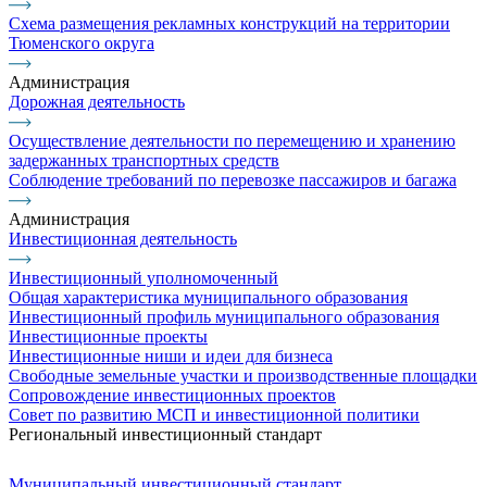
Схема размещения рекламных конструкций на территории
Тюменского округа
Администрация
Дорожная деятельность
Осуществление деятельности по перемещению и хранению
задержанных транспортных средств
Соблюдение требований по перевозке пассажиров и багажа
Администрация
Инвестиционная деятельность
Инвестиционный уполномоченный
Общая характеристика муниципального образования
Инвестиционный профиль муниципального образования
Инвестиционные проекты
Инвестиционные ниши и идеи для бизнеса
Свободные земельные участки и производственные площадки
Сопровождение инвестиционных проектов
Совет по развитию МСП и инвестиционной политики
Региональный инвестиционный стандарт
Муниципальный инвестиционный стандарт