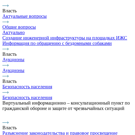
Власть
Актуальные вопросы
Общие вопросы
Актуально
Создание инженерной инфраструктуры на площадках ИЖС
Информация по обращению с бездомными собаками
Власть
Аукционы
Аукционы
Власть
Безопасность населения
Безопасность населения
Виртуальный информационно – консультационный пункт по
гражданской обороне и защите от чрезвычайных ситуаций
Власть
Разъяснение законодательства и правовое просвещение