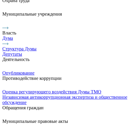
Охрана труда
Муниципальные учреждения
Власть
Дума
Структура Думы
Депутаты
Деятельность
Опубликование
Противодействие коррупции
Оценка регулирующего воздействия Думы ТМО
Независимая антикоррупционная экспертиза и общественное
обсуждение
Обращения граждан
Муниципальные правовые акты