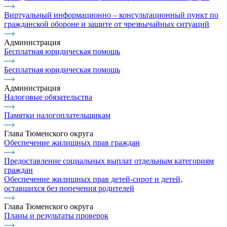
Виртуальный информационно – консультационный пункт по
гражданской обороне и защите от чрезвычайных ситуаций
Администрация
Бесплатная юридическая помощь
Бесплатная юридическая помощь
Администрация
Налоговые обязательства
Памятки налогоплательщикам
Глава Тюменского округа
Обеспечение жилищных прав граждан
Предоставление социальных выплат отдельным категориям
граждан
Обеспечение жилищных прав детей-сирот и детей,
оставшихся без попечения родителей
Глава Тюменского округа
Планы и результаты проверок