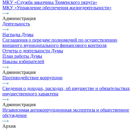
МКУ «Служба заказчика Тюменского округа»
МКУ «Управление обеспечения жизнедеятельности»
Администрация
Деятельность
Награды Думы
Соглашения о передаче полномочий по осуществлению
внешнего муниципального финансового контроля
Отчеты о деятельности Думы
План работы Думы
Наказы избирателей
Администрация
Противодействие коррупции
Сведения о доходах, расходах, об имуществе и обязательствах
имущественного характера
Администрация
Независимая антикоррупционная экспертиза и общественное
обсуждение
Архив