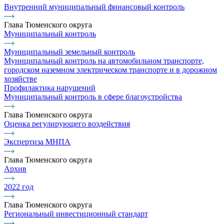
Внутренний муниципальный финансовый контроль
Глава Тюменского округа
Муниципальный контроль
Муниципальный земельный контроль
Муниципальный контроль на автомобильном транспорте,
городском наземном электрическом транспорте и в дорожном
хозяйстве
Профилактика нарушений
Муниципальный контроль в сфере благоустройства
Глава Тюменского округа
Оценка регулирующего воздействия
Экспертиза МНПА
Глава Тюменского округа
Архив
2022 год
Глава Тюменского округа
Региональный инвестиционный стандарт