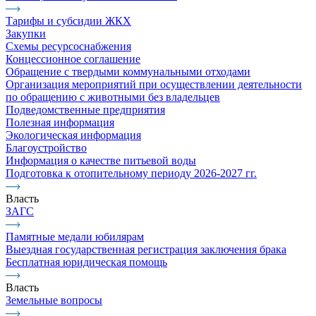
Тарифы и субсидии ЖКХ
Закупки
Схемы ресурсоснабжения
Концессионное соглашение
Обращение с твердыми коммунальными отходами
Организация мероприятий при осуществлении деятельности
по обращению с животными без владельцев
Подведомственные предприятия
Полезная информация
Экологическая информация
Благоустройство
Информация о качестве питьевой воды
Подготовка к отопительному периоду 2026-2027 гг.
Власть
ЗАГС
Памятные медали юбилярам
Выездная государственная регистрация заключения брака
Бесплатная юридическая помощь
Власть
Земельные вопросы