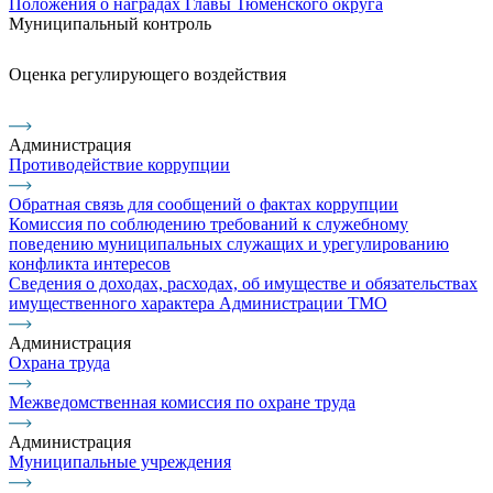
Положения о наградах Главы Тюменского округа
Муниципальный контроль
Оценка регулирующего воздействия
Администрация
Противодействие коррупции
Обратная связь для сообщений о фактах коррупции
Комиссия по соблюдению требований к служебному
поведению муниципальных служащих и урегулированию
конфликта интересов
Сведения о доходах, расходах, об имуществе и обязательствах
имущественного характера Администрации ТМО
Администрация
Охрана труда
Межведомственная комиссия по охране труда
Администрация
Муниципальные учреждения