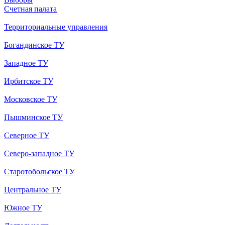
Счетная палата
Территориальные управления
Богандинское ТУ
Западное ТУ
Ирбитское ТУ
Московское ТУ
Пышминское ТУ
Северное ТУ
Северо-западное ТУ
Старотобольское ТУ
Центральное ТУ
Южное ТУ