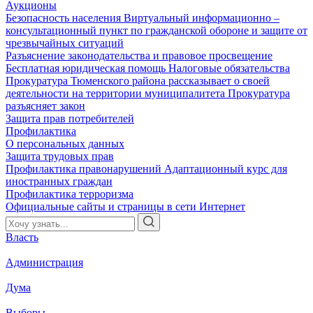
Аукционы
Безопасность населения
Виртуальный информационно –
консультационный пункт по гражданской обороне и защите от
чрезвычайных ситуаций
Разъяснение законодательства и правовое просвещение
Бесплатная юридическая помощь
Налоговые обязательства
Прокуратура Тюменского района рассказывает о своей
деятельности на территории муниципалитета
Прокуратура
разъясняет закон
Защита прав потребителей
Профилактика
О персональных данных
Защита трудовых прав
Профилактика правонарушений
Адаптационный курс для
иностранных граждан
Профилактика терроризма
Официальные сайты и страницы в сети Интернет
Власть
Администрация
Дума
Выборы