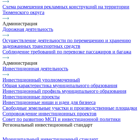
Схема размещения рекламных конструкций на территории
Тюменского округа
Администрация
Дорожная деятельность
Осуществление деятельности по перемещению и хранению
задержанных транспортных средств
Соблюдение требований по перевозке пассажиров и багажа
Администрация
Инвестиционная деятельность
Инвестиционный уполномоченный
Общая характеристика муниципального образования
Инвестиционный профиль муниципального образования
Инвестиционные проекты
Инвестиционные ниши и идеи для бизнеса
Свободные земельные участки и производственные площадки
Сопровождение инвестиционных проектов
Совет по развитию МСП и инвестиционной политики
Региональный инвестиционный стандарт
Муниципальный инвестиционный стандарт