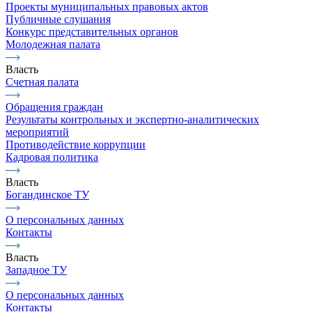
Проекты муниципальных правовых актов
Публичные слушания
Конкурс представительных органов
Молодежная палата
Власть
Счетная палата
Обращения граждан
Результаты контрольных и экспертно-аналитических
мероприятий
Противодействие коррупции
Кадровая политика
Власть
Богандинское ТУ
О персональных данных
Контакты
Власть
Западное ТУ
О персональных данных
Контакты