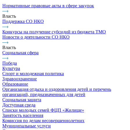
Нормативные правовые акты в сфере закупок
Власть
Поддержка СО НКО
Конкурсы на получение субсидий из бюджета ТМО
Новости о деятельности СО НКО
Власть
Социальная сфера
Победа
Культура
Спорт и молодежная политика
Здравоохранение
Образование
Организация отдыха и оздоровления детей и перечень
организаций, предназначенных для детей
Социальная защита
Доступная среда
Списки молодых семей ФЦП «Жилище»
Занятость населения
Комиссия по делам несовершеннолетних
Муниципальные услуги