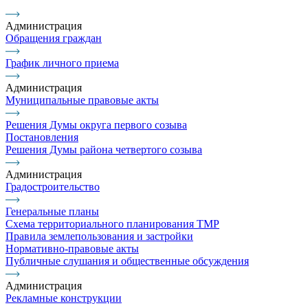
Администрация
Обращения граждан
График личного приема
Администрация
Муниципальные правовые акты
Решения Думы округа первого созыва
Постановления
Решения Думы района четвертого созыва
Администрация
Градостроительство
Генеральные планы
Схема территориального планирования ТМР
Правила землепользования и застройки
Нормативно-правовые акты
Публичные слушания и общественные обсуждения
Администрация
Рекламные конструкции