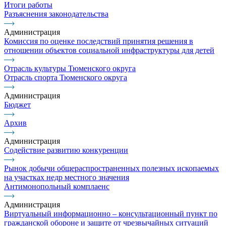
Итоги работы
Разъяснения законодательства
Администрация
Комиссия по оценке последствий принятия решения в
отношении объектов социальной инфраструктуры для детей
Отрасль культуры Тюменского округа
Отрасль спорта Тюменского округа
Администрация
Бюджет
Архив
Администрация
Содействие развитию конкуренции
Рынок добычи общераспространенных полезных ископаемых
на участках недр местного значения
Антимонопольный комплаенс
Администрация
Виртуальный информационно – консультационный пункт по
гражданской обороне и защите от чрезвычайных ситуаций