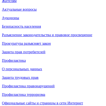
Жителям
Актуальные вопросы
Аукционы
Безопасность населения
Разъяснение законодательства и правовое просвещение
Прокуратура разъясняет закон
Защита прав потребителей
Профилактика
О персональных данных
Защита трудовых прав
Профилактика правонарушений
Профилактика терроризма
Официальные сайты и страницы в сети Интернет