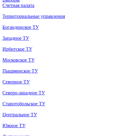
Счетная палата
Территориальные управления
Богандинское ТУ
Западное ТУ
Ирбитское ТУ
Московское ТУ
Пышминское ТУ
Северное ТУ
Северо-западное ТУ
Старотобольское ТУ
Центральное ТУ
Южное ТУ