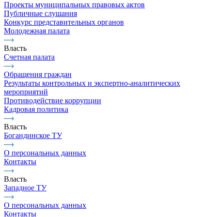
Проекты муниципальных правовых актов
Публичные слушания
Конкурс представительных органов
Молодежная палата
Власть
Счетная палата
Обращения граждан
Результаты контрольных и экспертно-аналитических
мероприятий
Противодействие коррупции
Кадровая политика
Власть
Богандинское ТУ
О персональных данных
Контакты
Власть
Западное ТУ
О персональных данных
Контакты