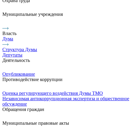
Охрана труда
Муниципальные учреждения
Власть
Дума
Структура Думы
Депутаты
Деятельность
Опубликование
Противодействие коррупции
Оценка регулирующего воздействия Думы ТМО
Независимая антикоррупционная экспертиза и общественное
обсуждение
Обращения граждан
Муниципальные правовые акты