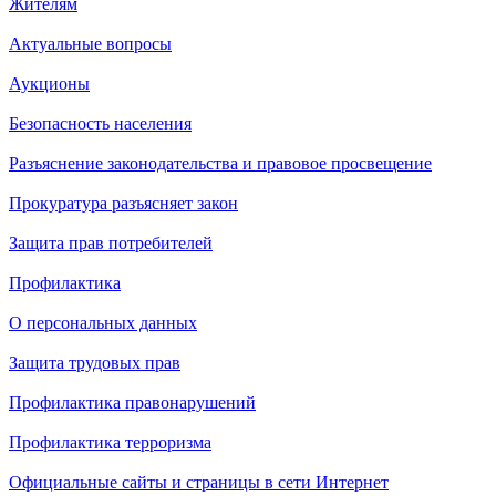
Жителям
Актуальные вопросы
Аукционы
Безопасность населения
Разъяснение законодательства и правовое просвещение
Прокуратура разъясняет закон
Защита прав потребителей
Профилактика
О персональных данных
Защита трудовых прав
Профилактика правонарушений
Профилактика терроризма
Официальные сайты и страницы в сети Интернет