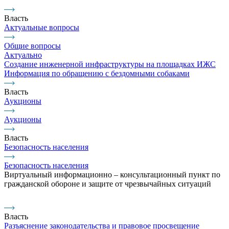
Власть
Актуальные вопросы
Общие вопросы
Актуально
Создание инженерной инфраструктуры на площадках ИЖС
Информация по обращению с бездомными собаками
Власть
Аукционы
Аукционы
Власть
Безопасность населения
Безопасность населения
Виртуальный информационно – консультационный пункт по
гражданской обороне и защите от чрезвычайных ситуаций
Власть
Разъяснение законодательства и правовое просвещение