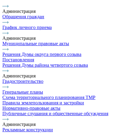
Администрация
Обращения граждан
График личного приема
Администрация
Муниципальные правовые акты
Решения Думы округа первого созыва
Постановления
Решения Думы района четвертого созыва
Администрация
Градостроительство
Генеральные планы
Схема территориального планирования ТМР
Правила землепользования и застройки
Нормативно-правовые акты
Публичные слушания и общественные обсуждения
Администрация
Рекламные конструкции