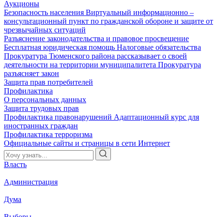
Аукционы
Безопасность населения
Виртуальный информационно –
консультационный пункт по гражданской обороне и защите от
чрезвычайных ситуаций
Разъяснение законодательства и правовое просвещение
Бесплатная юридическая помощь
Налоговые обязательства
Прокуратура Тюменского района рассказывает о своей
деятельности на территории муниципалитета
Прокуратура
разъясняет закон
Защита прав потребителей
Профилактика
О персональных данных
Защита трудовых прав
Профилактика правонарушений
Адаптационный курс для
иностранных граждан
Профилактика терроризма
Официальные сайты и страницы в сети Интернет
Власть
Администрация
Дума
Выборы