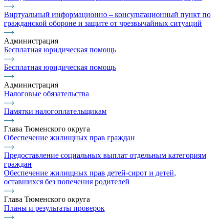
Виртуальный информационно – консультационный пункт по
гражданской обороне и защите от чрезвычайных ситуаций
Администрация
Бесплатная юридическая помощь
Бесплатная юридическая помощь
Администрация
Налоговые обязательства
Памятки налогоплательщикам
Глава Тюменского округа
Обеспечение жилищных прав граждан
Предоставление социальных выплат отдельным категориям
граждан
Обеспечение жилищных прав детей-сирот и детей,
оставшихся без попечения родителей
Глава Тюменского округа
Планы и результаты проверок