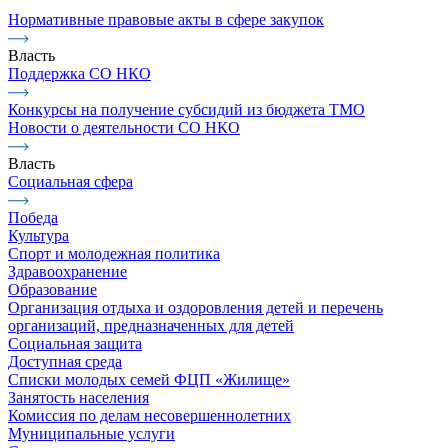
Нормативные правовые акты в сфере закупок
Власть
Поддержка СО НКО
Конкурсы на получение субсидий из бюджета ТМО
Новости о деятельности СО НКО
Власть
Социальная сфера
Победа
Культура
Спорт и молодежная политика
Здравоохранение
Образование
Организация отдыха и оздоровления детей и перечень
организаций, предназначенных для детей
Социальная защита
Доступная среда
Списки молодых семей ФЦП «Жилище»
Занятость населения
Комиссия по делам несовершеннолетних
Муниципальные услуги