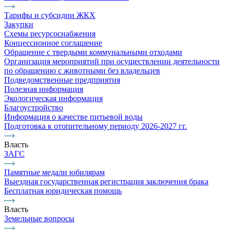
Тарифы и субсидии ЖКХ
Закупки
Схемы ресурсоснабжения
Концессионное соглашение
Обращение с твердыми коммунальными отходами
Организация мероприятий при осуществлении деятельности
по обращению с животными без владельцев
Подведомственные предприятия
Полезная информация
Экологическая информация
Благоустройство
Информация о качестве питьевой воды
Подготовка к отопительному периоду 2026-2027 гг.
Власть
ЗАГС
Памятные медали юбилярам
Выездная государственная регистрация заключения брака
Бесплатная юридическая помощь
Власть
Земельные вопросы