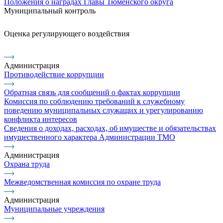
Положения о наградах Главы Тюменского округа
Муниципальный контроль
Оценка регулирующего воздействия
Администрация
Противодействие коррупции
Обратная связь для сообщений о фактах коррупции
Комиссия по соблюдению требований к служебному
поведению муниципальных служащих и урегулированию
конфликта интересов
Сведения о доходах, расходах, об имуществе и обязательствах
имущественного характера Администрации ТМО
Администрация
Охрана труда
Межведомственная комиссия по охране труда
Администрация
Муниципальные учреждения