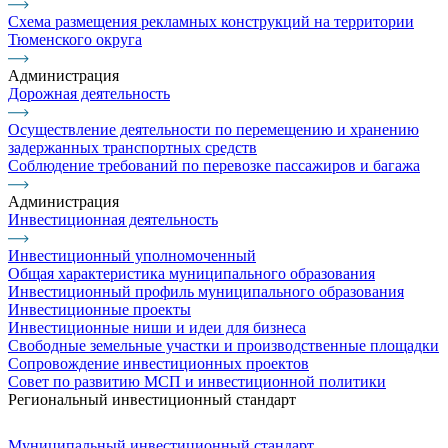
Схема размещения рекламных конструкций на территории
Тюменского округа
Администрация
Дорожная деятельность
Осуществление деятельности по перемещению и хранению
задержанных транспортных средств
Соблюдение требований по перевозке пассажиров и багажа
Администрация
Инвестиционная деятельность
Инвестиционный уполномоченный
Общая характеристика муниципального образования
Инвестиционный профиль муниципального образования
Инвестиционные проекты
Инвестиционные ниши и идеи для бизнеса
Свободные земельные участки и производственные площадки
Сопровождение инвестиционных проектов
Совет по развитию МСП и инвестиционной политики
Региональный инвестиционный стандарт
Муниципальный инвестиционный стандарт