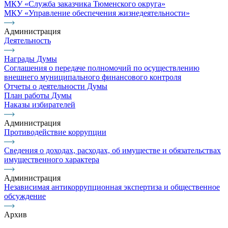
МКУ «Служба заказчика Тюменского округа»
МКУ «Управление обеспечения жизнедеятельности»
Администрация
Деятельность
Награды Думы
Соглашения о передаче полномочий по осуществлению
внешнего муниципального финансового контроля
Отчеты о деятельности Думы
План работы Думы
Наказы избирателей
Администрация
Противодействие коррупции
Сведения о доходах, расходах, об имуществе и обязательствах
имущественного характера
Администрация
Независимая антикоррупционная экспертиза и общественное
обсуждение
Архив