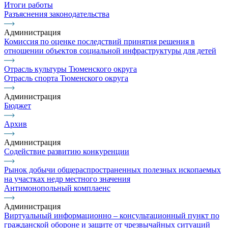
Итоги работы
Разъяснения законодательства
Администрация
Комиссия по оценке последствий принятия решения в
отношении объектов социальной инфраструктуры для детей
Отрасль культуры Тюменского округа
Отрасль спорта Тюменского округа
Администрация
Бюджет
Архив
Администрация
Содействие развитию конкуренции
Рынок добычи общераспространенных полезных ископаемых
на участках недр местного значения
Антимонопольный комплаенс
Администрация
Виртуальный информационно – консультационный пункт по
гражданской обороне и защите от чрезвычайных ситуаций