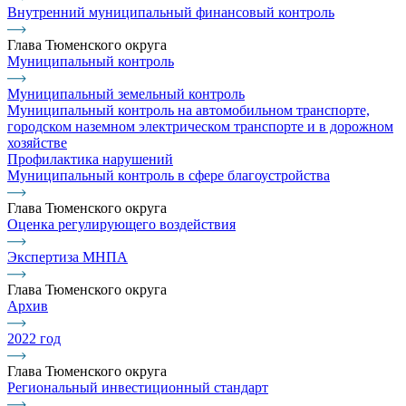
Внутренний муниципальный финансовый контроль
Глава Тюменского округа
Муниципальный контроль
Муниципальный земельный контроль
Муниципальный контроль на автомобильном транспорте,
городском наземном электрическом транспорте и в дорожном
хозяйстве
Профилактика нарушений
Муниципальный контроль в сфере благоустройства
Глава Тюменского округа
Оценка регулирующего воздействия
Экспертиза МНПА
Глава Тюменского округа
Архив
2022 год
Глава Тюменского округа
Региональный инвестиционный стандарт