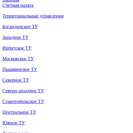
Счетная палата
Территориальные управления
Богандинское ТУ
Западное ТУ
Ирбитское ТУ
Московское ТУ
Пышминское ТУ
Северное ТУ
Северо-западное ТУ
Старотобольское ТУ
Центральное ТУ
Южное ТУ