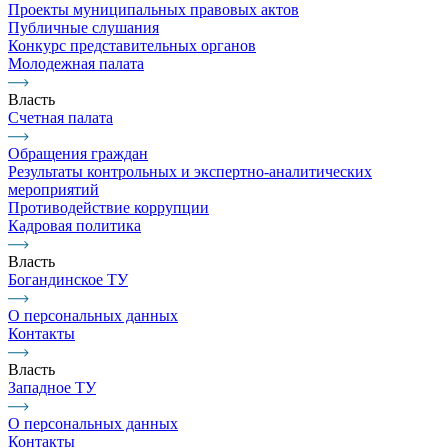
Проекты муниципальных правовых актов
Публичные слушания
Конкурс представительных органов
Молодежная палата
Власть
Счетная палата
Обращения граждан
Результаты контрольных и экспертно-аналитических
мероприятий
Противодействие коррупции
Кадровая политика
Власть
Богандинское ТУ
О персональных данных
Контакты
Власть
Западное ТУ
О персональных данных
Контакты