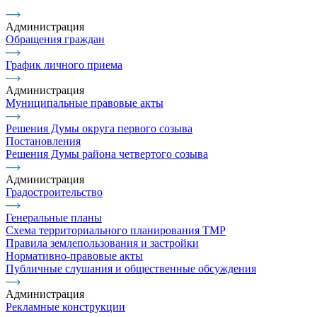
Администрация
Обращения граждан
График личного приема
Администрация
Муниципальные правовые акты
Решения Думы округа первого созыва
Постановления
Решения Думы района четвертого созыва
Администрация
Градостроительство
Генеральные планы
Схема территориального планирования ТМР
Правила землепользования и застройки
Нормативно-правовые акты
Публичные слушания и общественные обсуждения
Администрация
Рекламные конструкции