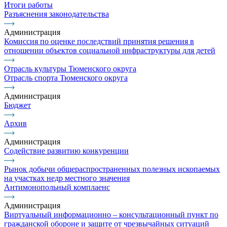
Итоги работы
Разъяснения законодательства
Администрация
Комиссия по оценке последствий принятия решения в
отношении объектов социальной инфраструктуры для детей
Отрасль культуры Тюменского округа
Отрасль спорта Тюменского округа
Администрация
Бюджет
Архив
Администрация
Содействие развитию конкуренции
Рынок добычи общераспространенных полезных ископаемых
на участках недр местного значения
Антимонопольный комплаенс
Администрация
Виртуальный информационно – консультационный пункт по
гражданской обороне и защите от чрезвычайных ситуаций