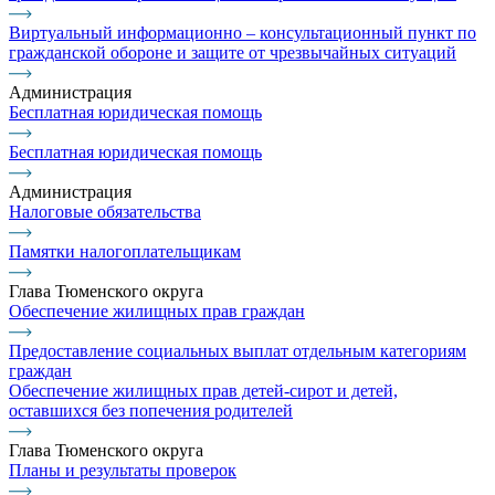
Виртуальный информационно – консультационный пункт по
гражданской обороне и защите от чрезвычайных ситуаций
Администрация
Бесплатная юридическая помощь
Бесплатная юридическая помощь
Администрация
Налоговые обязательства
Памятки налогоплательщикам
Глава Тюменского округа
Обеспечение жилищных прав граждан
Предоставление социальных выплат отдельным категориям
граждан
Обеспечение жилищных прав детей-сирот и детей,
оставшихся без попечения родителей
Глава Тюменского округа
Планы и результаты проверок