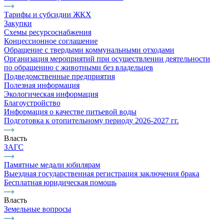
Тарифы и субсидии ЖКХ
Закупки
Схемы ресурсоснабжения
Концессионное соглашение
Обращение с твердыми коммунальными отходами
Организация мероприятий при осуществлении деятельности
по обращению с животными без владельцев
Подведомственные предприятия
Полезная информация
Экологическая информация
Благоустройство
Информация о качестве питьевой воды
Подготовка к отопительному периоду 2026-2027 гг.
Власть
ЗАГС
Памятные медали юбилярам
Выездная государственная регистрация заключения брака
Бесплатная юридическая помощь
Власть
Земельные вопросы