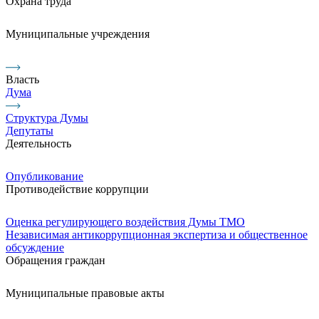
Охрана труда
Муниципальные учреждения
Власть
Дума
Структура Думы
Депутаты
Деятельность
Опубликование
Противодействие коррупции
Оценка регулирующего воздействия Думы ТМО
Независимая антикоррупционная экспертиза и общественное
обсуждение
Обращения граждан
Муниципальные правовые акты