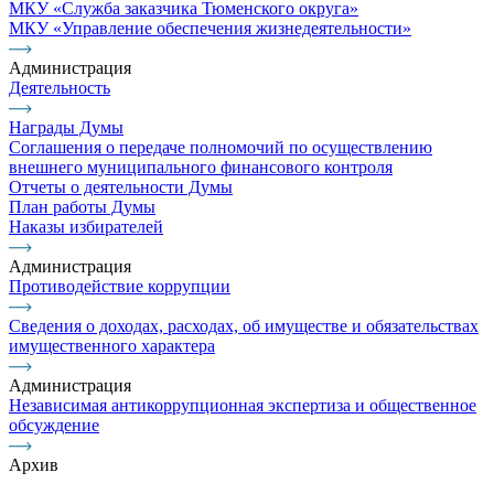
МКУ «Служба заказчика Тюменского округа»
МКУ «Управление обеспечения жизнедеятельности»
Администрация
Деятельность
Награды Думы
Соглашения о передаче полномочий по осуществлению
внешнего муниципального финансового контроля
Отчеты о деятельности Думы
План работы Думы
Наказы избирателей
Администрация
Противодействие коррупции
Сведения о доходах, расходах, об имуществе и обязательствах
имущественного характера
Администрация
Независимая антикоррупционная экспертиза и общественное
обсуждение
Архив