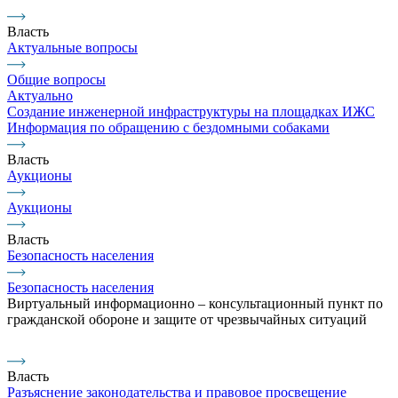
Власть
Актуальные вопросы
Общие вопросы
Актуально
Создание инженерной инфраструктуры на площадках ИЖС
Информация по обращению с бездомными собаками
Власть
Аукционы
Аукционы
Власть
Безопасность населения
Безопасность населения
Виртуальный информационно – консультационный пункт по
гражданской обороне и защите от чрезвычайных ситуаций
Власть
Разъяснение законодательства и правовое просвещение