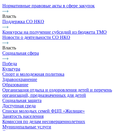
Нормативные правовые акты в сфере закупок
Власть
Поддержка СО НКО
Конкурсы на получение субсидий из бюджета ТМО
Новости о деятельности СО НКО
Власть
Социальная сфера
Победа
Культура
Спорт и молодежная политика
Здравоохранение
Образование
Организация отдыха и оздоровления детей и перечень
организаций, предназначенных для детей
Социальная защита
Доступная среда
Списки молодых семей ФЦП «Жилище»
Занятость населения
Комиссия по делам несовершеннолетних
Муниципальные услуги