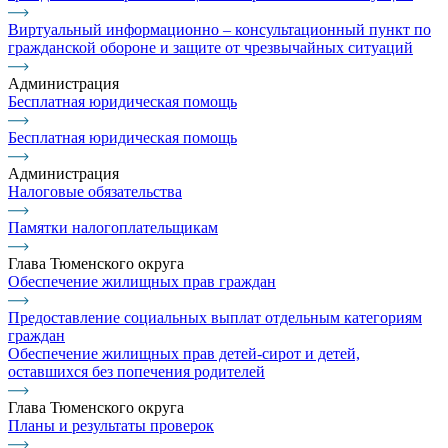
Виртуальный информационно – консультационный пункт по
гражданской обороне и защите от чрезвычайных ситуаций
Администрация
Бесплатная юридическая помощь
Бесплатная юридическая помощь
Администрация
Налоговые обязательства
Памятки налогоплательщикам
Глава Тюменского округа
Обеспечение жилищных прав граждан
Предоставление социальных выплат отдельным категориям
граждан
Обеспечение жилищных прав детей-сирот и детей,
оставшихся без попечения родителей
Глава Тюменского округа
Планы и результаты проверок