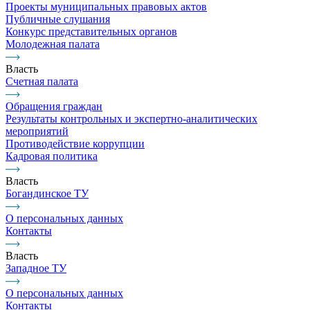
Проекты муниципальных правовых актов
Публичные слушания
Конкурс представительных органов
Молодежная палата
Власть
Счетная палата
Обращения граждан
Результаты контрольных и экспертно-аналитических
мероприятий
Противодействие коррупции
Кадровая политика
Власть
Богандинское ТУ
О персональных данных
Контакты
Власть
Западное ТУ
О персональных данных
Контакты