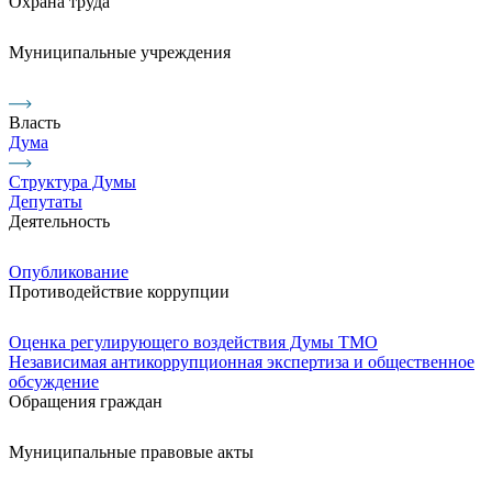
Охрана труда
Муниципальные учреждения
Власть
Дума
Структура Думы
Депутаты
Деятельность
Опубликование
Противодействие коррупции
Оценка регулирующего воздействия Думы ТМО
Независимая антикоррупционная экспертиза и общественное
обсуждение
Обращения граждан
Муниципальные правовые акты