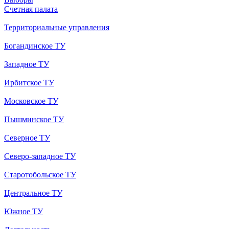
Счетная палата
Территориальные управления
Богандинское ТУ
Западное ТУ
Ирбитское ТУ
Московское ТУ
Пышминское ТУ
Северное ТУ
Северо-западное ТУ
Старотобольское ТУ
Центральное ТУ
Южное ТУ