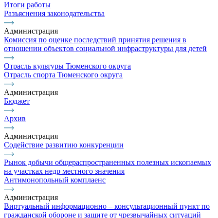
Итоги работы
Разъяснения законодательства
Администрация
Комиссия по оценке последствий принятия решения в
отношении объектов социальной инфраструктуры для детей
Отрасль культуры Тюменского округа
Отрасль спорта Тюменского округа
Администрация
Бюджет
Архив
Администрация
Содействие развитию конкуренции
Рынок добычи общераспространенных полезных ископаемых
на участках недр местного значения
Антимонопольный комплаенс
Администрация
Виртуальный информационно – консультационный пункт по
гражданской обороне и защите от чрезвычайных ситуаций