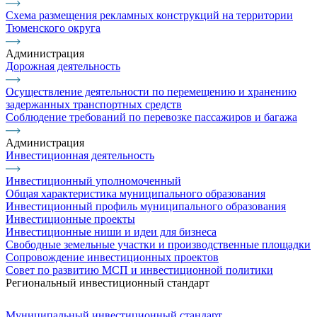
Схема размещения рекламных конструкций на территории
Тюменского округа
Администрация
Дорожная деятельность
Осуществление деятельности по перемещению и хранению
задержанных транспортных средств
Соблюдение требований по перевозке пассажиров и багажа
Администрация
Инвестиционная деятельность
Инвестиционный уполномоченный
Общая характеристика муниципального образования
Инвестиционный профиль муниципального образования
Инвестиционные проекты
Инвестиционные ниши и идеи для бизнеса
Свободные земельные участки и производственные площадки
Сопровождение инвестиционных проектов
Совет по развитию МСП и инвестиционной политики
Региональный инвестиционный стандарт
Муниципальный инвестиционный стандарт