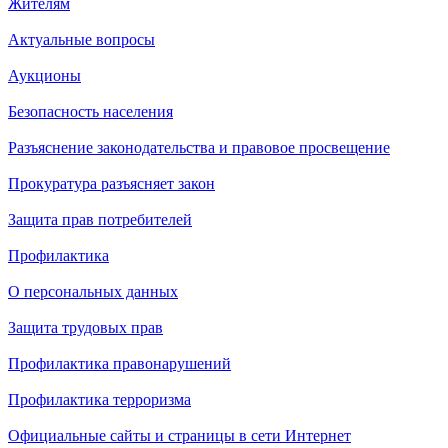
Жителям
Актуальные вопросы
Аукционы
Безопасность населения
Разъяснение законодательства и правовое просвещение
Прокуратура разъясняет закон
Защита прав потребителей
Профилактика
О персональных данных
Защита трудовых прав
Профилактика правонарушений
Профилактика терроризма
Официальные сайты и страницы в сети Интернет