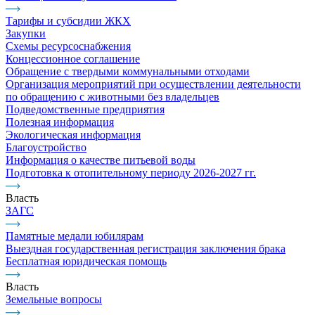
Тарифы и субсидии ЖКХ
Закупки
Схемы ресурсоснабжения
Концессионное соглашение
Обращение с твердыми коммунальными отходами
Организация мероприятий при осуществлении деятельности
по обращению с животными без владельцев
Подведомственные предприятия
Полезная информация
Экологическая информация
Благоустройство
Информация о качестве питьевой воды
Подготовка к отопительному периоду 2026-2027 гг.
Власть
ЗАГС
Памятные медали юбилярам
Выездная государственная регистрация заключения брака
Бесплатная юридическая помощь
Власть
Земельные вопросы