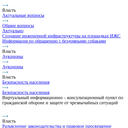
Власть
Актуальные вопросы
Общие вопросы
Актуально
Создание инженерной инфраструктуры на площадках ИЖС
Информация по обращению с бездомными собаками
Власть
Аукционы
Аукционы
Власть
Безопасность населения
Безопасность населения
Виртуальный информационно – консультационный пункт по
гражданской обороне и защите от чрезвычайных ситуаций
Власть
Разъяснение законодательства и правовое просвещение