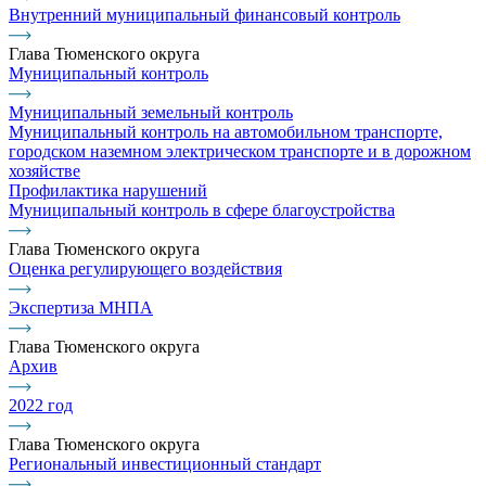
Внутренний муниципальный финансовый контроль
Глава Тюменского округа
Муниципальный контроль
Муниципальный земельный контроль
Муниципальный контроль на автомобильном транспорте,
городском наземном электрическом транспорте и в дорожном
хозяйстве
Профилактика нарушений
Муниципальный контроль в сфере благоустройства
Глава Тюменского округа
Оценка регулирующего воздействия
Экспертиза МНПА
Глава Тюменского округа
Архив
2022 год
Глава Тюменского округа
Региональный инвестиционный стандарт