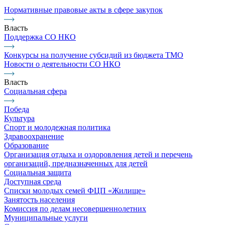
Нормативные правовые акты в сфере закупок
Власть
Поддержка СО НКО
Конкурсы на получение субсидий из бюджета ТМО
Новости о деятельности СО НКО
Власть
Социальная сфера
Победа
Культура
Спорт и молодежная политика
Здравоохранение
Образование
Организация отдыха и оздоровления детей и перечень
организаций, предназначенных для детей
Социальная защита
Доступная среда
Списки молодых семей ФЦП «Жилище»
Занятость населения
Комиссия по делам несовершеннолетних
Муниципальные услуги