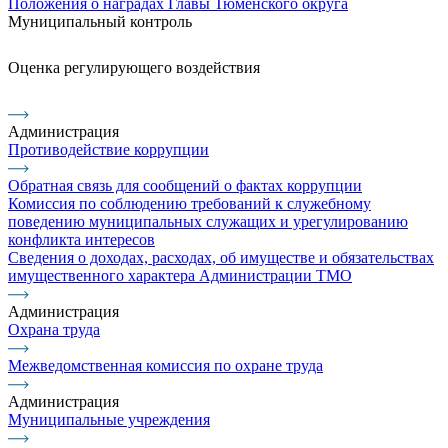
Положения о наградах Главы Тюменского округа
Муниципальный контроль
Оценка регулирующего воздействия
Администрация
Противодействие коррупции
Обратная связь для сообщений о фактах коррупции
Комиссия по соблюдению требований к служебному
поведению муниципальных служащих и урегулированию
конфликта интересов
Сведения о доходах, расходах, об имуществе и обязательствах
имущественного характера Администрации ТМО
Администрация
Охрана труда
Межведомственная комиссия по охране труда
Администрация
Муниципальные учреждения