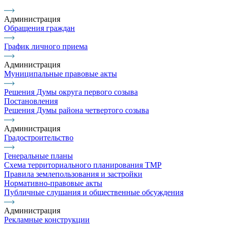
Администрация
Обращения граждан
График личного приема
Администрация
Муниципальные правовые акты
Решения Думы округа первого созыва
Постановления
Решения Думы района четвертого созыва
Администрация
Градостроительство
Генеральные планы
Схема территориального планирования ТМР
Правила землепользования и застройки
Нормативно-правовые акты
Публичные слушания и общественные обсуждения
Администрация
Рекламные конструкции