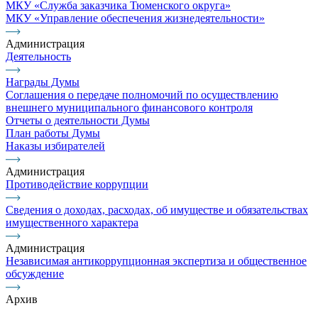
МКУ «Служба заказчика Тюменского округа»
МКУ «Управление обеспечения жизнедеятельности»
Администрация
Деятельность
Награды Думы
Соглашения о передаче полномочий по осуществлению
внешнего муниципального финансового контроля
Отчеты о деятельности Думы
План работы Думы
Наказы избирателей
Администрация
Противодействие коррупции
Сведения о доходах, расходах, об имуществе и обязательствах
имущественного характера
Администрация
Независимая антикоррупционная экспертиза и общественное
обсуждение
Архив