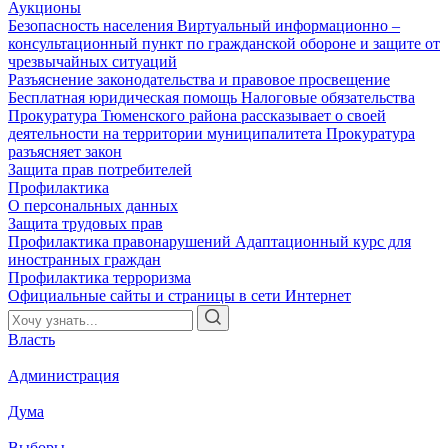
Аукционы
Безопасность населения
Виртуальный информационно –
консультационный пункт по гражданской обороне и защите от
чрезвычайных ситуаций
Разъяснение законодательства и правовое просвещение
Бесплатная юридическая помощь
Налоговые обязательства
Прокуратура Тюменского района рассказывает о своей
деятельности на территории муниципалитета
Прокуратура
разъясняет закон
Защита прав потребителей
Профилактика
О персональных данных
Защита трудовых прав
Профилактика правонарушений
Адаптационный курс для
иностранных граждан
Профилактика терроризма
Официальные сайты и страницы в сети Интернет
Власть
Администрация
Дума
Выборы