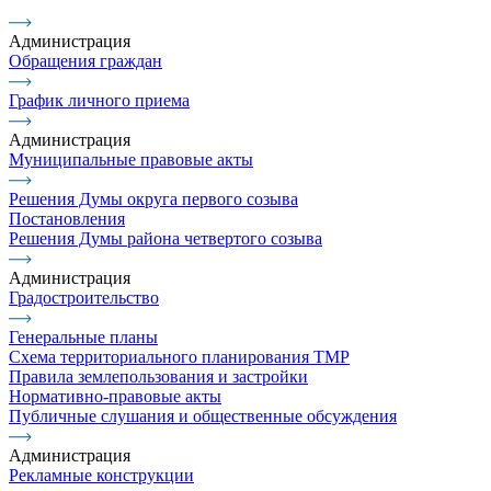
Администрация
Обращения граждан
График личного приема
Администрация
Муниципальные правовые акты
Решения Думы округа первого созыва
Постановления
Решения Думы района четвертого созыва
Администрация
Градостроительство
Генеральные планы
Схема территориального планирования ТМР
Правила землепользования и застройки
Нормативно-правовые акты
Публичные слушания и общественные обсуждения
Администрация
Рекламные конструкции