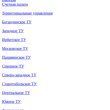
Счетная палата
Территориальные управления
Богандинское ТУ
Западное ТУ
Ирбитское ТУ
Московское ТУ
Пышминское ТУ
Северное ТУ
Северо-западное ТУ
Старотобольское ТУ
Центральное ТУ
Южное ТУ