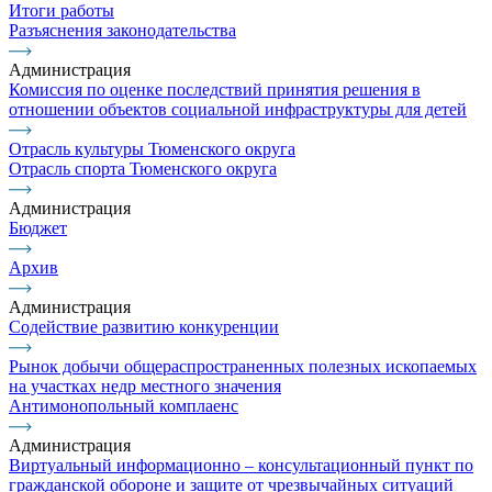
Итоги работы
Разъяснения законодательства
Администрация
Комиссия по оценке последствий принятия решения в
отношении объектов социальной инфраструктуры для детей
Отрасль культуры Тюменского округа
Отрасль спорта Тюменского округа
Администрация
Бюджет
Архив
Администрация
Содействие развитию конкуренции
Рынок добычи общераспространенных полезных ископаемых
на участках недр местного значения
Антимонопольный комплаенс
Администрация
Виртуальный информационно – консультационный пункт по
гражданской обороне и защите от чрезвычайных ситуаций