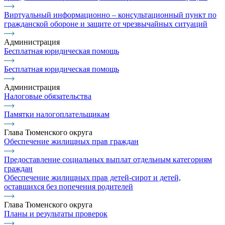
Виртуальный информационно – консультационный пункт по
гражданской обороне и защите от чрезвычайных ситуаций
Администрация
Бесплатная юридическая помощь
Бесплатная юридическая помощь
Администрация
Налоговые обязательства
Памятки налогоплательщикам
Глава Тюменского округа
Обеспечение жилищных прав граждан
Предоставление социальных выплат отдельным категориям
граждан
Обеспечение жилищных прав детей-сирот и детей,
оставшихся без попечения родителей
Глава Тюменского округа
Планы и результаты проверок