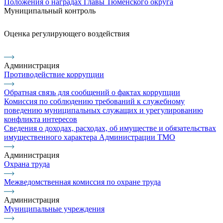
Положения о наградах Главы Тюменского округа
Муниципальный контроль
Оценка регулирующего воздействия
Администрация
Противодействие коррупции
Обратная связь для сообщений о фактах коррупции
Комиссия по соблюдению требований к служебному
поведению муниципальных служащих и урегулированию
конфликта интересов
Сведения о доходах, расходах, об имуществе и обязательствах
имущественного характера Администрации ТМО
Администрация
Охрана труда
Межведомственная комиссия по охране труда
Администрация
Муниципальные учреждения