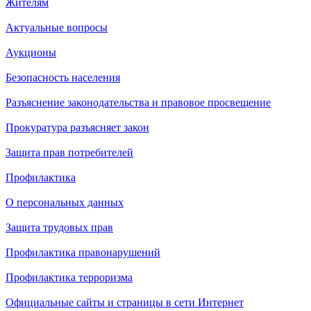
Жителям
Актуальные вопросы
Аукционы
Безопасность населения
Разъяснение законодательства и правовое просвещение
Прокуратура разъясняет закон
Защита прав потребителей
Профилактика
О персональных данных
Защита трудовых прав
Профилактика правонарушений
Профилактика терроризма
Официальные сайты и страницы в сети Интернет