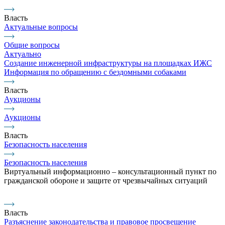
Власть
Актуальные вопросы
Общие вопросы
Актуально
Создание инженерной инфраструктуры на площадках ИЖС
Информация по обращению с бездомными собаками
Власть
Аукционы
Аукционы
Власть
Безопасность населения
Безопасность населения
Виртуальный информационно – консультационный пункт по
гражданской обороне и защите от чрезвычайных ситуаций
Власть
Разъяснение законодательства и правовое просвещение