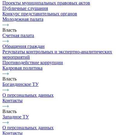
Проекты муниципальных правовых актов
Публичные слушания
Конкурс представительных органов
Молодежная палата
Власть
Счетная палата
Обращения граждан
Результаты контрольных и экспертно-аналитических
мероприятий
Противодействие коррупции
Кадровая политика
Власть
Богандинское ТУ
О персональных данных
Контакты
Власть
Западное ТУ
О персональных данных
Контакты