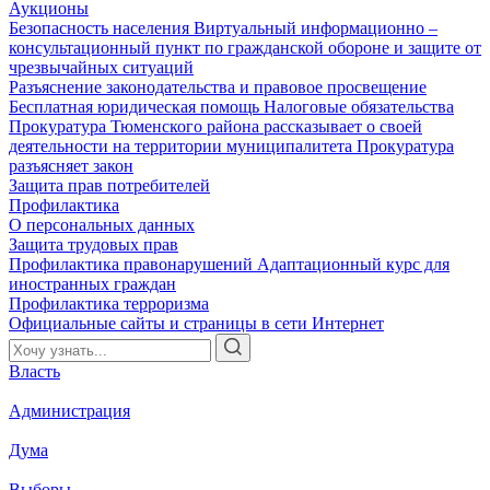
Аукционы
Безопасность населения
Виртуальный информационно –
консультационный пункт по гражданской обороне и защите от
чрезвычайных ситуаций
Разъяснение законодательства и правовое просвещение
Бесплатная юридическая помощь
Налоговые обязательства
Прокуратура Тюменского района рассказывает о своей
деятельности на территории муниципалитета
Прокуратура
разъясняет закон
Защита прав потребителей
Профилактика
О персональных данных
Защита трудовых прав
Профилактика правонарушений
Адаптационный курс для
иностранных граждан
Профилактика терроризма
Официальные сайты и страницы в сети Интернет
Власть
Администрация
Дума
Выборы