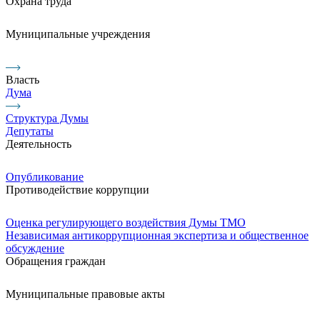
Охрана труда
Муниципальные учреждения
Власть
Дума
Структура Думы
Депутаты
Деятельность
Опубликование
Противодействие коррупции
Оценка регулирующего воздействия Думы ТМО
Независимая антикоррупционная экспертиза и общественное
обсуждение
Обращения граждан
Муниципальные правовые акты