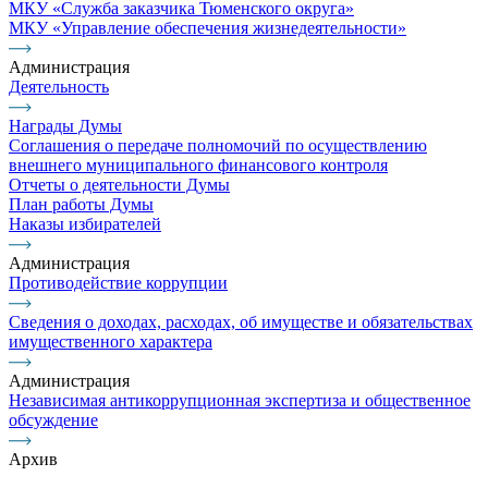
МКУ «Служба заказчика Тюменского округа»
МКУ «Управление обеспечения жизнедеятельности»
Администрация
Деятельность
Награды Думы
Соглашения о передаче полномочий по осуществлению
внешнего муниципального финансового контроля
Отчеты о деятельности Думы
План работы Думы
Наказы избирателей
Администрация
Противодействие коррупции
Сведения о доходах, расходах, об имуществе и обязательствах
имущественного характера
Администрация
Независимая антикоррупционная экспертиза и общественное
обсуждение
Архив