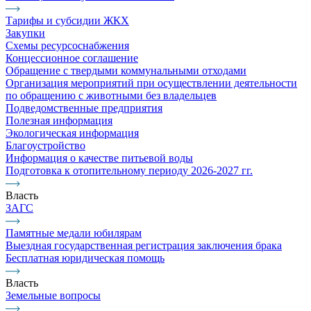
Тарифы и субсидии ЖКХ
Закупки
Схемы ресурсоснабжения
Концессионное соглашение
Обращение с твердыми коммунальными отходами
Организация мероприятий при осуществлении деятельности
по обращению с животными без владельцев
Подведомственные предприятия
Полезная информация
Экологическая информация
Благоустройство
Информация о качестве питьевой воды
Подготовка к отопительному периоду 2026-2027 гг.
Власть
ЗАГС
Памятные медали юбилярам
Выездная государственная регистрация заключения брака
Бесплатная юридическая помощь
Власть
Земельные вопросы