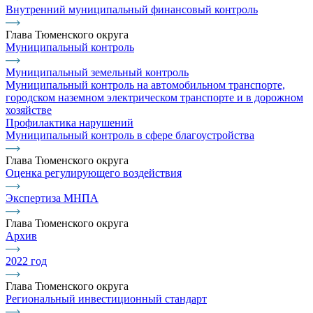
Внутренний муниципальный финансовый контроль
Глава Тюменского округа
Муниципальный контроль
Муниципальный земельный контроль
Муниципальный контроль на автомобильном транспорте,
городском наземном электрическом транспорте и в дорожном
хозяйстве
Профилактика нарушений
Муниципальный контроль в сфере благоустройства
Глава Тюменского округа
Оценка регулирующего воздействия
Экспертиза МНПА
Глава Тюменского округа
Архив
2022 год
Глава Тюменского округа
Региональный инвестиционный стандарт