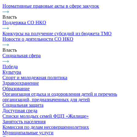
Нормативные правовые акты в сфере закупок
Власть
Поддержка СО НКО
Конкурсы на получение субсидий из бюджета ТМО
Новости о деятельности СО НКО
Власть
Социальная сфера
Победа
Культура
Спорт и молодежная политика
Здравоохранение
Образование
Организация отдыха и оздоровления детей и перечень
организаций, предназначенных для детей
Социальная защита
Доступная среда
Списки молодых семей ФЦП «Жилище»
Занятость населения
Комиссия по делам несовершеннолетних
Муниципальные услуги