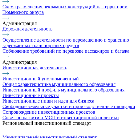
Схема размещения рекламных конструкций на территории
Тюменского округа
Администрация
Дорожная деятельность
Осуществление деятельности по перемещению и хранению
задержанных транспортных средств
Соблюдение требований по перевозке пассажиров и багажа
Администрация
Инвестиционная деятельность
Инвестиционный уполномоченный
Общая характеристика муниципального образования
Инвестиционный профиль муниципального образования
Инвестиционные проекты
Инвестиционные ниши и идеи для бизнеса
Свободные земельные участки и производственные площадки
Сопровождение инвестиционных проектов
Совет по развитию МСП и инвестиционной политики
Региональный инвестиционный стандарт
Муниципальный инвестиционный стандарт