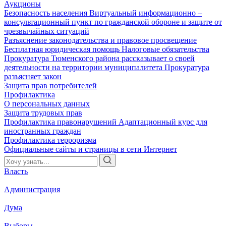
Аукционы
Безопасность населения
Виртуальный информационно –
консультационный пункт по гражданской обороне и защите от
чрезвычайных ситуаций
Разъяснение законодательства и правовое просвещение
Бесплатная юридическая помощь
Налоговые обязательства
Прокуратура Тюменского района рассказывает о своей
деятельности на территории муниципалитета
Прокуратура
разъясняет закон
Защита прав потребителей
Профилактика
О персональных данных
Защита трудовых прав
Профилактика правонарушений
Адаптационный курс для
иностранных граждан
Профилактика терроризма
Официальные сайты и страницы в сети Интернет
Власть
Администрация
Дума
Выборы