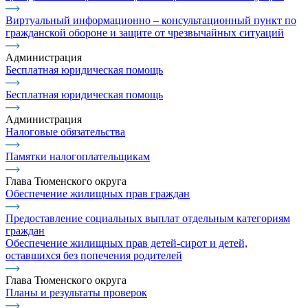
Виртуальный информационно – консультационный пункт по
гражданской обороне и защите от чрезвычайных ситуаций
Администрация
Бесплатная юридическая помощь
Бесплатная юридическая помощь
Администрация
Налоговые обязательства
Памятки налогоплательщикам
Глава Тюменского округа
Обеспечение жилищных прав граждан
Предоставление социальных выплат отдельным категориям
граждан
Обеспечение жилищных прав детей-сирот и детей,
оставшихся без попечения родителей
Глава Тюменского округа
Планы и результаты проверок