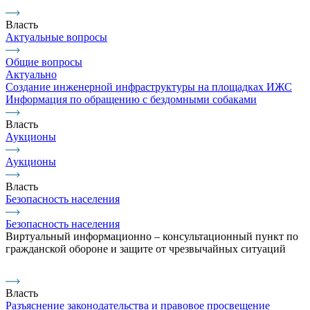
Власть
Актуальные вопросы
Общие вопросы
Актуально
Создание инженерной инфраструктуры на площадках ИЖС
Информация по обращению с бездомными собаками
Власть
Аукционы
Аукционы
Власть
Безопасность населения
Безопасность населения
Виртуальный информационно – консультационный пункт по
гражданской обороне и защите от чрезвычайных ситуаций
Власть
Разъяснение законодательства и правовое просвещение