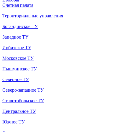
Счетная палата
Территориальные управления
Богандинское ТУ
Западное ТУ
Ирбитское ТУ
Московское ТУ
Пышминское ТУ
Северное ТУ
Северо-западное ТУ
Старотобольское ТУ
Центральное ТУ
Южное ТУ