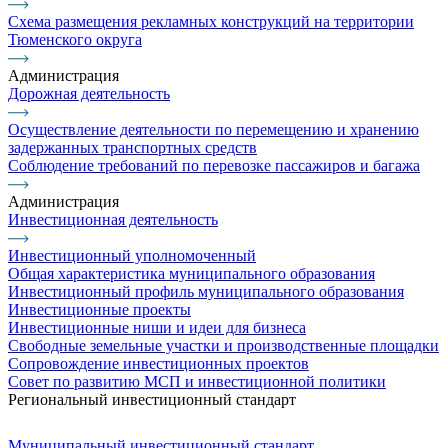
Схема размещения рекламных конструкций на территории
Тюменского округа
Администрация
Дорожная деятельность
Осуществление деятельности по перемещению и хранению
задержанных транспортных средств
Соблюдение требований по перевозке пассажиров и багажа
Администрация
Инвестиционная деятельность
Инвестиционный уполномоченный
Общая характеристика муниципального образования
Инвестиционный профиль муниципального образования
Инвестиционные проекты
Инвестиционные ниши и идеи для бизнеса
Свободные земельные участки и производственные площадки
Сопровождение инвестиционных проектов
Совет по развитию МСП и инвестиционной политики
Региональный инвестиционный стандарт
Муниципальный инвестиционный стандарт