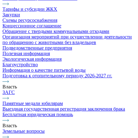
Тарифы и субсидии ЖКХ
Закупки
Схемы ресурсоснабжения
Концессионное соглашение
Обращение с твердыми коммунальными отходами
Организация мероприятий при осуществлении деятельности
по обращению с животными без владельцев
Подведомственные предприятия
Полезная информация
Экологическая информация
Благоустройство
Информация о качестве питьевой воды
Подготовка к отопительному периоду 2026-2027 гг.
Власть
ЗАГС
Памятные медали юбилярам
Выездная государственная регистрация заключения брака
Бесплатная юридическая помощь
Власть
Земельные вопросы