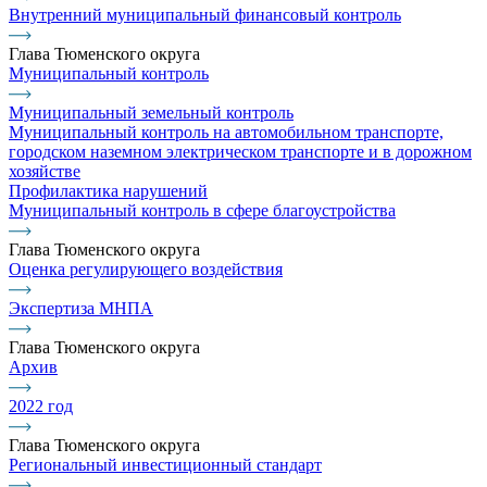
Внутренний муниципальный финансовый контроль
Глава Тюменского округа
Муниципальный контроль
Муниципальный земельный контроль
Муниципальный контроль на автомобильном транспорте,
городском наземном электрическом транспорте и в дорожном
хозяйстве
Профилактика нарушений
Муниципальный контроль в сфере благоустройства
Глава Тюменского округа
Оценка регулирующего воздействия
Экспертиза МНПА
Глава Тюменского округа
Архив
2022 год
Глава Тюменского округа
Региональный инвестиционный стандарт