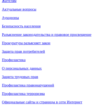
Жителям
Актуальные вопросы
Аукционы
Безопасность населения
Разъяснение законодательства и правовое просвещение
Прокуратура разъясняет закон
Защита прав потребителей
Профилактика
О персональных данных
Защита трудовых прав
Профилактика правонарушений
Профилактика терроризма
Официальные сайты и страницы в сети Интернет