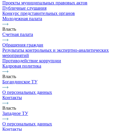
Проекты муниципальных правовых актов
Публичные слушания
Конкурс представительных органов
Молодежная палата
Власть
Счетная палата
Обращения граждан
Результаты контрольных и экспертно-аналитических
мероприятий
Противодействие коррупции
Кадровая политика
Власть
Богандинское ТУ
О персональных данных
Контакты
Власть
Западное ТУ
О персональных данных
Контакты