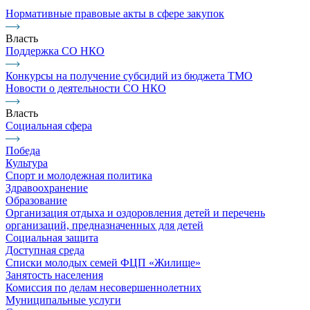
Нормативные правовые акты в сфере закупок
Власть
Поддержка СО НКО
Конкурсы на получение субсидий из бюджета ТМО
Новости о деятельности СО НКО
Власть
Социальная сфера
Победа
Культура
Спорт и молодежная политика
Здравоохранение
Образование
Организация отдыха и оздоровления детей и перечень
организаций, предназначенных для детей
Социальная защита
Доступная среда
Списки молодых семей ФЦП «Жилище»
Занятость населения
Комиссия по делам несовершеннолетних
Муниципальные услуги