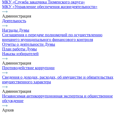
МКУ «Служба заказчика Тюменского округа»
МКУ «Управление обеспечения жизнедеятельности»
Администрация
Деятельность
Награды Думы
Соглашения о передаче полномочий по осуществлению
внешнего муниципального финансового контроля
Отчеты о деятельности Думы
План работы Думы
Наказы избирателей
Администрация
Противодействие коррупции
Сведения о доходах, расходах, об имуществе и обязательствах
имущественного характера
Администрация
Независимая антикоррупционная экспертиза и общественное
обсуждение
Архив