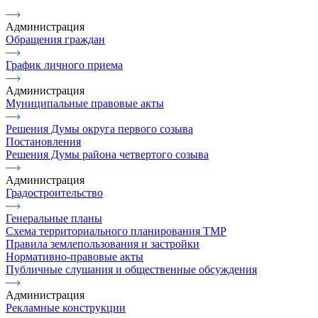
Администрация
Обращения граждан
График личного приема
Администрация
Муниципальные правовые акты
Решения Думы округа первого созыва
Постановления
Решения Думы района четвертого созыва
Администрация
Градостроительство
Генеральные планы
Схема территориального планирования ТМР
Правила землепользования и застройки
Нормативно-правовые акты
Публичные слушания и общественные обсуждения
Администрация
Рекламные конструкции