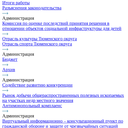
Итоги работы
Разъяснения законодательства
Администрация
Комиссия по оценке последствий принятия решения в
отношении объектов социальной инфраструктуры для детей
Отрасль культуры Тюменского округа
Отрасль спорта Тюменского округа
Администрация
Бюджет
Архив
Администрация
Содействие развитию конкуренции
Рынок добычи общераспространенных полезных ископаемых
на участках недр местного значения
Антимонопольный комплаенс
Администрация
Виртуальный информационно – консультационный пункт по
гражданской обороне и защите от чрезвычайных ситуаций