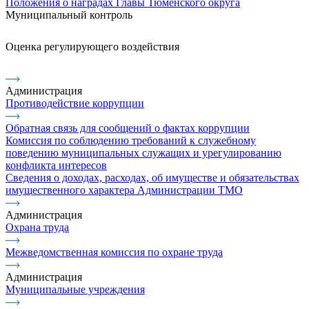
Положения о наградах Главы Тюменского округа
Муниципальный контроль
Оценка регулирующего воздействия
Администрация
Противодействие коррупции
Обратная связь для сообщений о фактах коррупции
Комиссия по соблюдению требований к служебному
поведению муниципальных служащих и урегулированию
конфликта интересов
Сведения о доходах, расходах, об имуществе и обязательствах
имущественного характера Администрации ТМО
Администрация
Охрана труда
Межведомственная комиссия по охране труда
Администрация
Муниципальные учреждения