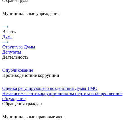
Охрана труда
Муниципальные учреждения
Власть
Дума
Структура Думы
Депутаты
Деятельность
Опубликование
Противодействие коррупции
Оценка регулирующего воздействия Думы ТМО
Независимая антикоррупционная экспертиза и общественное
обсуждение
Обращения граждан
Муниципальные правовые акты