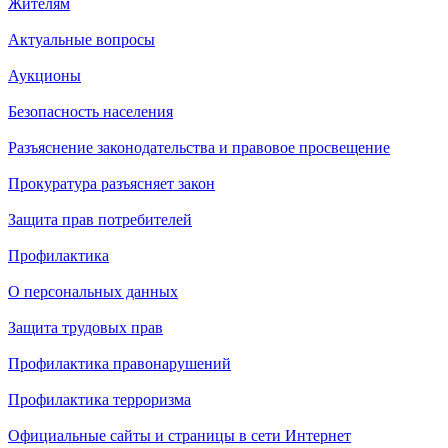
Жителям
Актуальные вопросы
Аукционы
Безопасность населения
Разъяснение законодательства и правовое просвещение
Прокуратура разъясняет закон
Защита прав потребителей
Профилактика
О персональных данных
Защита трудовых прав
Профилактика правонарушений
Профилактика терроризма
Официальные сайты и страницы в сети Интернет