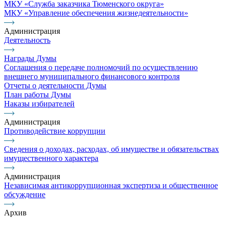
МКУ «Служба заказчика Тюменского округа»
МКУ «Управление обеспечения жизнедеятельности»
Администрация
Деятельность
Награды Думы
Соглашения о передаче полномочий по осуществлению
внешнего муниципального финансового контроля
Отчеты о деятельности Думы
План работы Думы
Наказы избирателей
Администрация
Противодействие коррупции
Сведения о доходах, расходах, об имуществе и обязательствах
имущественного характера
Администрация
Независимая антикоррупционная экспертиза и общественное
обсуждение
Архив