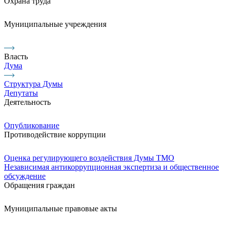
Охрана труда
Муниципальные учреждения
Власть
Дума
Структура Думы
Депутаты
Деятельность
Опубликование
Противодействие коррупции
Оценка регулирующего воздействия Думы ТМО
Независимая антикоррупционная экспертиза и общественное
обсуждение
Обращения граждан
Муниципальные правовые акты