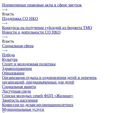
Нормативные правовые акты в сфере закупок
Власть
Поддержка СО НКО
Конкурсы на получение субсидий из бюджета ТМО
Новости о деятельности СО НКО
Власть
Социальная сфера
Победа
Культура
Спорт и молодежная политика
Здравоохранение
Образование
Организация отдыха и оздоровления детей и перечень
организаций, предназначенных для детей
Социальная защита
Доступная среда
Списки молодых семей ФЦП «Жилище»
Занятость населения
Комиссия по делам несовершеннолетних
Муниципальные услуги