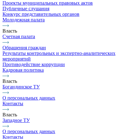
Проекты муниципальных правовых актов
Публичные слушания
Конкурс представительных органов
Молодежная палата
Власть
Счетная палата
Обращения граждан
Результаты контрольных и экспертно-аналитических
мероприятий
Противодействие коррупции
Кадровая политика
Власть
Богандинское ТУ
О персональных данных
Контакты
Власть
Западное ТУ
О персональных данных
Контакты