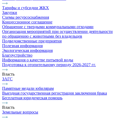
Тарифы и субсидии ЖКХ
Закупки
Схемы ресурсоснабжения
Концессионное соглашение
Обращение с твердыми коммунальными отходами
Организация мероприятий при осуществлении деятельности
по обращению с животными без владельцев
Подведомственные предприятия
Полезная информация
Экологическая информация
Благоустройство
Информация о качестве питьевой воды
Подготовка к отопительному периоду 2026-2027 гг.
Власть
ЗАГС
Памятные медали юбилярам
Выездная государственная регистрация заключения брака
Бесплатная юридическая помощь
Власть
Земельные вопросы