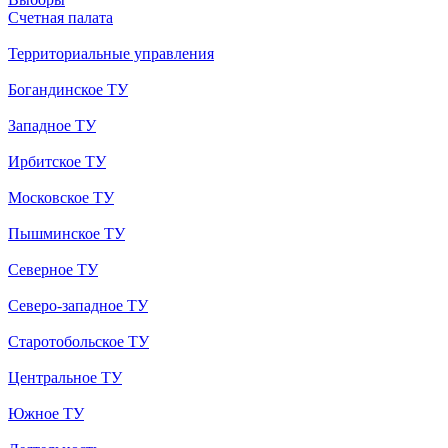
Счетная палата
Территориальные управления
Богандинское ТУ
Западное ТУ
Ирбитское ТУ
Московское ТУ
Пышминское ТУ
Северное ТУ
Северо-западное ТУ
Старотобольское ТУ
Центральное ТУ
Южное ТУ