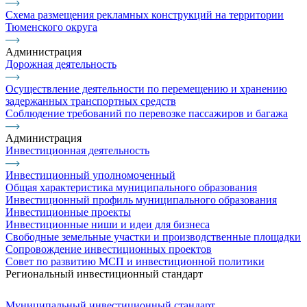
Схема размещения рекламных конструкций на территории
Тюменского округа
Администрация
Дорожная деятельность
Осуществление деятельности по перемещению и хранению
задержанных транспортных средств
Соблюдение требований по перевозке пассажиров и багажа
Администрация
Инвестиционная деятельность
Инвестиционный уполномоченный
Общая характеристика муниципального образования
Инвестиционный профиль муниципального образования
Инвестиционные проекты
Инвестиционные ниши и идеи для бизнеса
Свободные земельные участки и производственные площадки
Сопровождение инвестиционных проектов
Совет по развитию МСП и инвестиционной политики
Региональный инвестиционный стандарт
Муниципальный инвестиционный стандарт