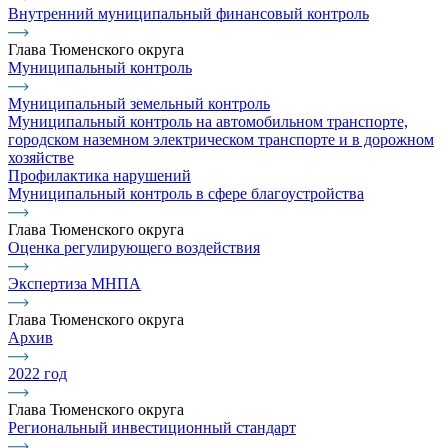
Внутренний муниципальный финансовый контроль
Глава Тюменского округа
Муниципальный контроль
Муниципальный земельный контроль
Муниципальный контроль на автомобильном транспорте,
городском наземном электрическом транспорте и в дорожном
хозяйстве
Профилактика нарушений
Муниципальный контроль в сфере благоустройства
Глава Тюменского округа
Оценка регулирующего воздействия
Экспертиза МНПА
Глава Тюменского округа
Архив
2022 год
Глава Тюменского округа
Региональный инвестиционный стандарт