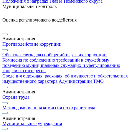
Положения о наградах Главы Тюменского округа
Муниципальный контроль
Оценка регулирующего воздействия
Администрация
Противодействие коррупции
Обратная связь для сообщений о фактах коррупции
Комиссия по соблюдению требований к служебному
поведению муниципальных служащих и урегулированию
конфликта интересов
Сведения о доходах, расходах, об имуществе и обязательствах
имущественного характера Администрации ТМО
Администрация
Охрана труда
Межведомственная комиссия по охране труда
Администрация
Муниципальные учреждения