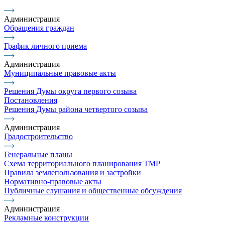
Администрация
Обращения граждан
График личного приема
Администрация
Муниципальные правовые акты
Решения Думы округа первого созыва
Постановления
Решения Думы района четвертого созыва
Администрация
Градостроительство
Генеральные планы
Схема территориального планирования ТМР
Правила землепользования и застройки
Нормативно-правовые акты
Публичные слушания и общественные обсуждения
Администрация
Рекламные конструкции