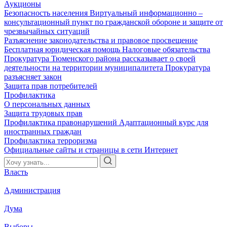
Аукционы
Безопасность населения
Виртуальный информационно –
консультационный пункт по гражданской обороне и защите от
чрезвычайных ситуаций
Разъяснение законодательства и правовое просвещение
Бесплатная юридическая помощь
Налоговые обязательства
Прокуратура Тюменского района рассказывает о своей
деятельности на территории муниципалитета
Прокуратура
разъясняет закон
Защита прав потребителей
Профилактика
О персональных данных
Защита трудовых прав
Профилактика правонарушений
Адаптационный курс для
иностранных граждан
Профилактика терроризма
Официальные сайты и страницы в сети Интернет
Власть
Администрация
Дума
Выборы