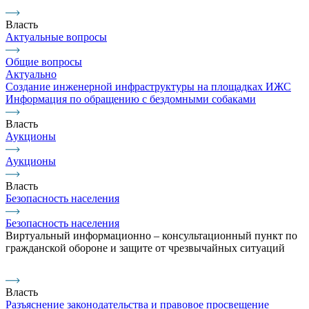
Власть
Актуальные вопросы
Общие вопросы
Актуально
Создание инженерной инфраструктуры на площадках ИЖС
Информация по обращению с бездомными собаками
Власть
Аукционы
Аукционы
Власть
Безопасность населения
Безопасность населения
Виртуальный информационно – консультационный пункт по
гражданской обороне и защите от чрезвычайных ситуаций
Власть
Разъяснение законодательства и правовое просвещение