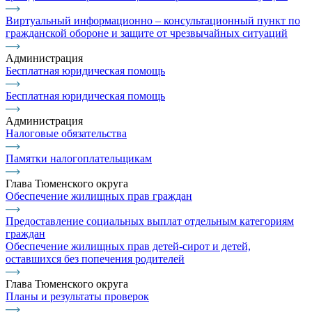
Виртуальный информационно – консультационный пункт по
гражданской обороне и защите от чрезвычайных ситуаций
Администрация
Бесплатная юридическая помощь
Бесплатная юридическая помощь
Администрация
Налоговые обязательства
Памятки налогоплательщикам
Глава Тюменского округа
Обеспечение жилищных прав граждан
Предоставление социальных выплат отдельным категориям
граждан
Обеспечение жилищных прав детей-сирот и детей,
оставшихся без попечения родителей
Глава Тюменского округа
Планы и результаты проверок