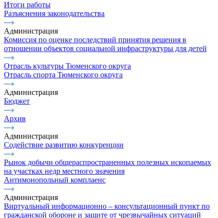
Итоги работы
Разъяснения законодательства
Администрация
Комиссия по оценке последствий принятия решения в
отношении объектов социальной инфраструктуры для детей
Отрасль культуры Тюменского округа
Отрасль спорта Тюменского округа
Администрация
Бюджет
Архив
Администрация
Содействие развитию конкуренции
Рынок добычи общераспространенных полезных ископаемых
на участках недр местного значения
Антимонопольный комплаенс
Администрация
Виртуальный информационно – консультационный пункт по
гражданской обороне и защите от чрезвычайных ситуаций