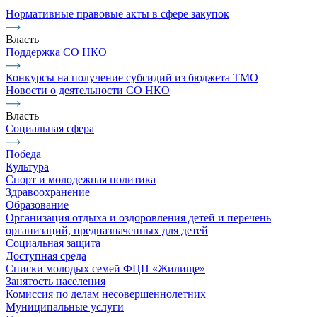
Нормативные правовые акты в сфере закупок
Власть
Поддержка СО НКО
Конкурсы на получение субсидий из бюджета ТМО
Новости о деятельности СО НКО
Власть
Социальная сфера
Победа
Культура
Спорт и молодежная политика
Здравоохранение
Образование
Организация отдыха и оздоровления детей и перечень
организаций, предназначенных для детей
Социальная защита
Доступная среда
Списки молодых семей ФЦП «Жилище»
Занятость населения
Комиссия по делам несовершеннолетних
Муниципальные услуги