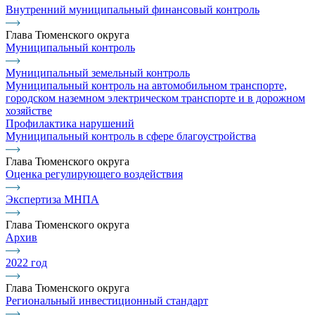
Внутренний муниципальный финансовый контроль
Глава Тюменского округа
Муниципальный контроль
Муниципальный земельный контроль
Муниципальный контроль на автомобильном транспорте,
городском наземном электрическом транспорте и в дорожном
хозяйстве
Профилактика нарушений
Муниципальный контроль в сфере благоустройства
Глава Тюменского округа
Оценка регулирующего воздействия
Экспертиза МНПА
Глава Тюменского округа
Архив
2022 год
Глава Тюменского округа
Региональный инвестиционный стандарт