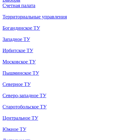
Счетная палата
Территориальные управления
Богандинское ТУ
Западное ТУ
Ирбитское ТУ
Московское ТУ
Пышминское ТУ
Северное ТУ
Северо-западное ТУ
Старотобольское ТУ
Центральное ТУ
Южное ТУ