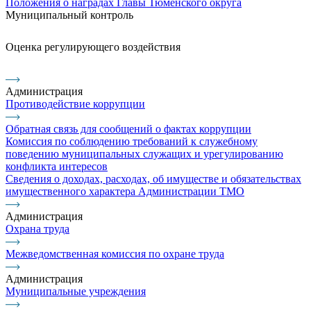
Положения о наградах Главы Тюменского округа
Муниципальный контроль
Оценка регулирующего воздействия
Администрация
Противодействие коррупции
Обратная связь для сообщений о фактах коррупции
Комиссия по соблюдению требований к служебному
поведению муниципальных служащих и урегулированию
конфликта интересов
Сведения о доходах, расходах, об имуществе и обязательствах
имущественного характера Администрации ТМО
Администрация
Охрана труда
Межведомственная комиссия по охране труда
Администрация
Муниципальные учреждения