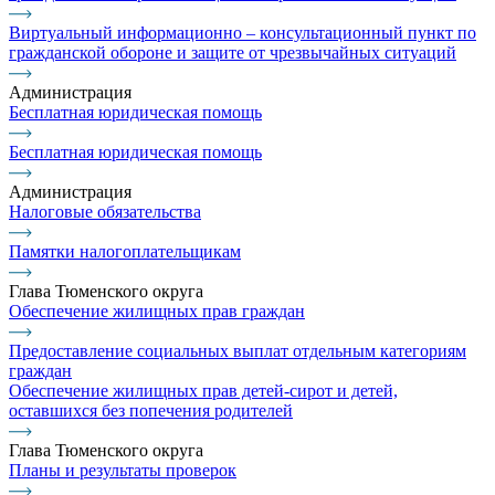
Виртуальный информационно – консультационный пункт по
гражданской обороне и защите от чрезвычайных ситуаций
Администрация
Бесплатная юридическая помощь
Бесплатная юридическая помощь
Администрация
Налоговые обязательства
Памятки налогоплательщикам
Глава Тюменского округа
Обеспечение жилищных прав граждан
Предоставление социальных выплат отдельным категориям
граждан
Обеспечение жилищных прав детей-сирот и детей,
оставшихся без попечения родителей
Глава Тюменского округа
Планы и результаты проверок