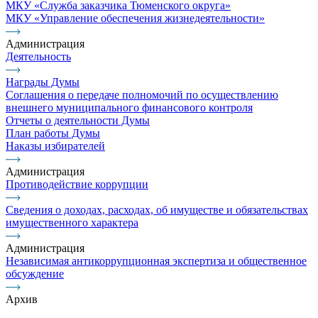
МКУ «Служба заказчика Тюменского округа»
МКУ «Управление обеспечения жизнедеятельности»
Администрация
Деятельность
Награды Думы
Соглашения о передаче полномочий по осуществлению
внешнего муниципального финансового контроля
Отчеты о деятельности Думы
План работы Думы
Наказы избирателей
Администрация
Противодействие коррупции
Сведения о доходах, расходах, об имуществе и обязательствах
имущественного характера
Администрация
Независимая антикоррупционная экспертиза и общественное
обсуждение
Архив