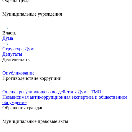
Охрана труда
Муниципальные учреждения
Власть
Дума
Структура Думы
Депутаты
Деятельность
Опубликование
Противодействие коррупции
Оценка регулирующего воздействия Думы ТМО
Независимая антикоррупционная экспертиза и общественное
обсуждение
Обращения граждан
Муниципальные правовые акты