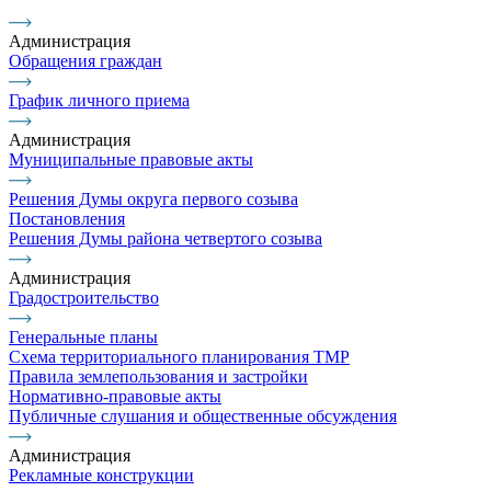
Администрация
Обращения граждан
График личного приема
Администрация
Муниципальные правовые акты
Решения Думы округа первого созыва
Постановления
Решения Думы района четвертого созыва
Администрация
Градостроительство
Генеральные планы
Схема территориального планирования ТМР
Правила землепользования и застройки
Нормативно-правовые акты
Публичные слушания и общественные обсуждения
Администрация
Рекламные конструкции