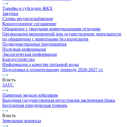
Тарифы и субсидии ЖКХ
Закупки
Схемы ресурсоснабжения
Концессионное соглашение
Обращение с твердыми коммунальными отходами
Организация мероприятий при осуществлении деятельности
по обращению с животными без владельцев
Подведомственные предприятия
Полезная информация
Экологическая информация
Благоустройство
Информация о качестве питьевой воды
Подготовка к отопительному периоду 2026-2027 гг.
Власть
ЗАГС
Памятные медали юбилярам
Выездная государственная регистрация заключения брака
Бесплатная юридическая помощь
Власть
Земельные вопросы