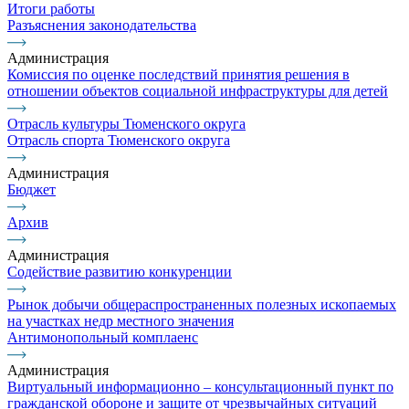
Итоги работы
Разъяснения законодательства
Администрация
Комиссия по оценке последствий принятия решения в
отношении объектов социальной инфраструктуры для детей
Отрасль культуры Тюменского округа
Отрасль спорта Тюменского округа
Администрация
Бюджет
Архив
Администрация
Содействие развитию конкуренции
Рынок добычи общераспространенных полезных ископаемых
на участках недр местного значения
Антимонопольный комплаенс
Администрация
Виртуальный информационно – консультационный пункт по
гражданской обороне и защите от чрезвычайных ситуаций