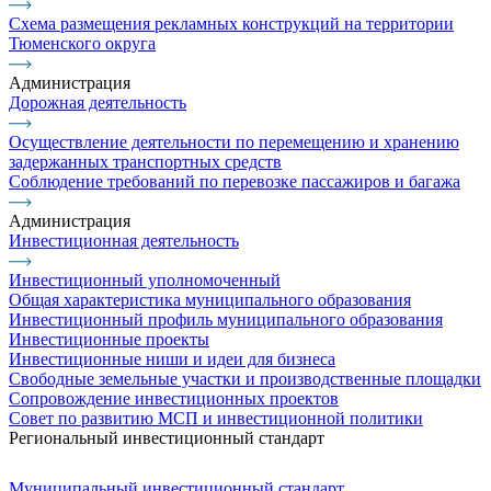
Схема размещения рекламных конструкций на территории
Тюменского округа
Администрация
Дорожная деятельность
Осуществление деятельности по перемещению и хранению
задержанных транспортных средств
Соблюдение требований по перевозке пассажиров и багажа
Администрация
Инвестиционная деятельность
Инвестиционный уполномоченный
Общая характеристика муниципального образования
Инвестиционный профиль муниципального образования
Инвестиционные проекты
Инвестиционные ниши и идеи для бизнеса
Свободные земельные участки и производственные площадки
Сопровождение инвестиционных проектов
Совет по развитию МСП и инвестиционной политики
Региональный инвестиционный стандарт
Муниципальный инвестиционный стандарт