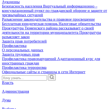
Аукционы
Безопасность населения
Виртуальный информационно –
консультационный пункт по гражданской обороне и защите от
чрезвычайных ситуаций
Разъяснение законодательства и правовое просвещение
Бесплатная юридическая помощь
Налоговые обязательства
Прокуратура Тюменского района рассказывает о своей
деятельности на территории муниципалитета
Прокуратура
разъясняет закон
Защита прав потребителей
Профилактика
О персональных данных
Защита трудовых прав
Профилактика правонарушений
Адаптационный курс для
иностранных граждан
Профилактика терроризма
Официальные сайты и страницы в сети Интернет
Власть
Администрация
Дума
Выборы