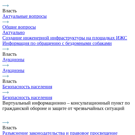
Власть
Актуальные вопросы
Общие вопросы
Актуально
Создание инженерной инфраструктуры на площадках ИЖС
Информация по обращению с бездомными собаками
Власть
Аукционы
Аукционы
Власть
Безопасность населения
Безопасность населения
Виртуальный информационно – консультационный пункт по
гражданской обороне и защите от чрезвычайных ситуаций
Власть
Разъяснение законодательства и правовое просвещение