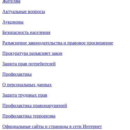
Жителям
Актуальные вопросы
Аукционы
Безопасность населения
Разъяснение законодательства и правовое просвещение
Прокуратура разъясняет закон
Защита прав потребителей
Профилактика
О персональных данных
Защита трудовых прав
Профилактика правонарушений
Профилактика терроризма
Официальные сайты и страницы в сети Интернет