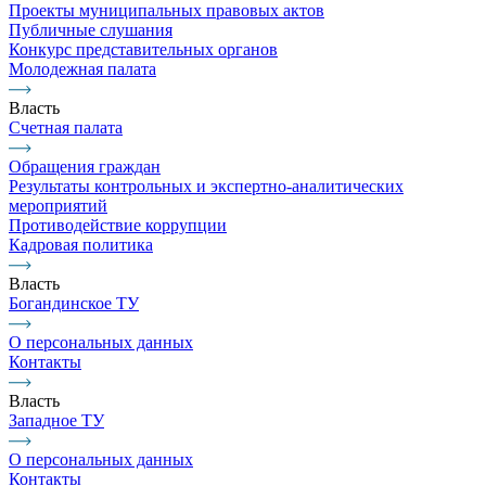
Проекты муниципальных правовых актов
Публичные слушания
Конкурс представительных органов
Молодежная палата
Власть
Счетная палата
Обращения граждан
Результаты контрольных и экспертно-аналитических
мероприятий
Противодействие коррупции
Кадровая политика
Власть
Богандинское ТУ
О персональных данных
Контакты
Власть
Западное ТУ
О персональных данных
Контакты