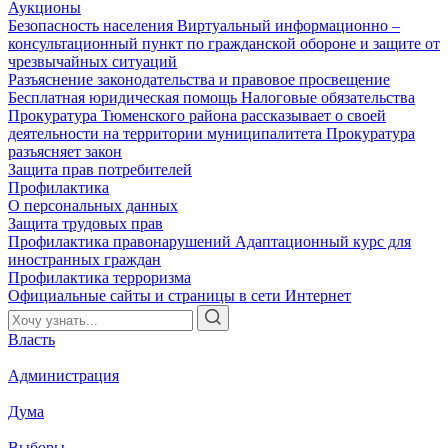
Аукционы
Безопасность населения
Виртуальный информационно –
консультационный пункт по гражданской обороне и защите от
чрезвычайных ситуаций
Разъяснение законодательства и правовое просвещение
Бесплатная юридическая помощь
Налоговые обязательства
Прокуратура Тюменского района рассказывает о своей
деятельности на территории муниципалитета
Прокуратура
разъясняет закон
Защита прав потребителей
Профилактика
О персональных данных
Защита трудовых прав
Профилактика правонарушений
Адаптационный курс для
иностранных граждан
Профилактика терроризма
Официальные сайты и страницы в сети Интернет
Власть
Администрация
Дума
Выборы