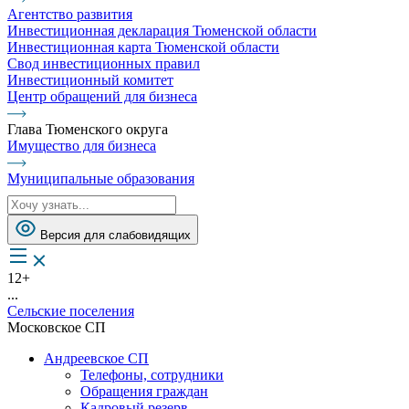
Агентство развития
Инвестиционная декларация Тюменской области
Инвестиционная карта Тюменской области
Свод инвестиционных правил
Инвестиционный комитет
Центр обращений для бизнеса
Глава Тюменского округа
Имущество для бизнеса
Муниципальные образования
Версия для слабовидящих
12+
...
Сельские поселения
Московское СП
Андреевское СП
Телефоны, сотрудники
Обращения граждан
Кадровый резерв