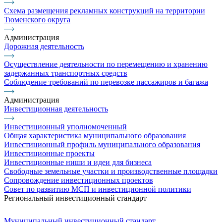
Схема размещения рекламных конструкций на территории
Тюменского округа
Администрация
Дорожная деятельность
Осуществление деятельности по перемещению и хранению
задержанных транспортных средств
Соблюдение требований по перевозке пассажиров и багажа
Администрация
Инвестиционная деятельность
Инвестиционный уполномоченный
Общая характеристика муниципального образования
Инвестиционный профиль муниципального образования
Инвестиционные проекты
Инвестиционные ниши и идеи для бизнеса
Свободные земельные участки и производственные площадки
Сопровождение инвестиционных проектов
Совет по развитию МСП и инвестиционной политики
Региональный инвестиционный стандарт
Муниципальный инвестиционный стандарт