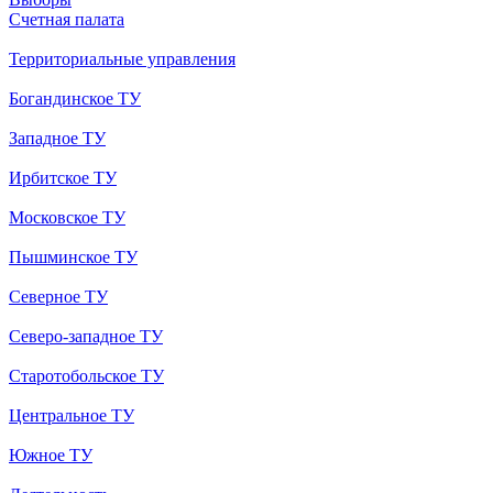
Счетная палата
Территориальные управления
Богандинское ТУ
Западное ТУ
Ирбитское ТУ
Московское ТУ
Пышминское ТУ
Северное ТУ
Северо-западное ТУ
Старотобольское ТУ
Центральное ТУ
Южное ТУ