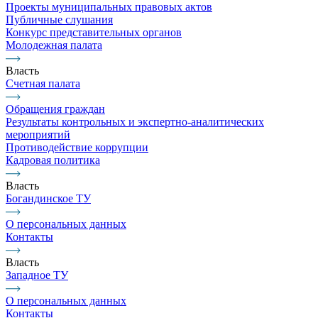
Проекты муниципальных правовых актов
Публичные слушания
Конкурс представительных органов
Молодежная палата
Власть
Счетная палата
Обращения граждан
Результаты контрольных и экспертно-аналитических
мероприятий
Противодействие коррупции
Кадровая политика
Власть
Богандинское ТУ
О персональных данных
Контакты
Власть
Западное ТУ
О персональных данных
Контакты