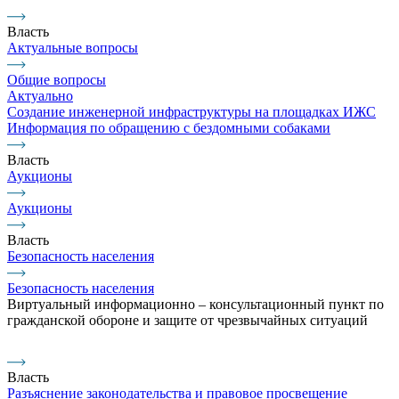
Власть
Актуальные вопросы
Общие вопросы
Актуально
Создание инженерной инфраструктуры на площадках ИЖС
Информация по обращению с бездомными собаками
Власть
Аукционы
Аукционы
Власть
Безопасность населения
Безопасность населения
Виртуальный информационно – консультационный пункт по
гражданской обороне и защите от чрезвычайных ситуаций
Власть
Разъяснение законодательства и правовое просвещение