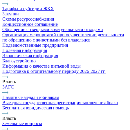
Тарифы и субсидии ЖКХ
Закупки
Схемы ресурсоснабжения
Концессионное соглашение
Обращение с твердыми коммунальными отходами
Организация мероприятий при осуществлении деятельности
по обращению с животными без владельцев
Подведомственные предприятия
Полезная информация
Экологическая информация
Благоустройство
Информация о качестве питьевой воды
Подготовка к отопительному периоду 2026-2027 гг.
Власть
ЗАГС
Памятные медали юбилярам
Выездная государственная регистрация заключения брака
Бесплатная юридическая помощь
Власть
Земельные вопросы