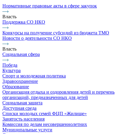
Нормативные правовые акты в сфере закупок
Власть
Поддержка СО НКО
Конкурсы на получение субсидий из бюджета ТМО
Новости о деятельности СО НКО
Власть
Социальная сфера
Победа
Культура
Спорт и молодежная политика
Здравоохранение
Образование
Организация отдыха и оздоровления детей и перечень
организаций, предназначенных для детей
Социальная защита
Доступная среда
Списки молодых семей ФЦП «Жилище»
Занятость населения
Комиссия по делам несовершеннолетних
Муниципальные услуги