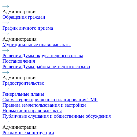
Администрация
Обращения граждан
График личного приема
Администрация
Муниципальные правовые акты
Решения Думы округа первого созыва
Постановления
Решения Думы района четвертого созыва
Администрация
Градостроительство
Генеральные планы
Схема территориального планирования ТМР
Правила землепользования и застройки
Нормативно-правовые акты
Публичные слушания и общественные обсуждения
Администрация
Рекламные конструкции