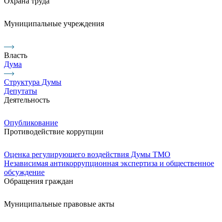
Охрана труда
Муниципальные учреждения
Власть
Дума
Структура Думы
Депутаты
Деятельность
Опубликование
Противодействие коррупции
Оценка регулирующего воздействия Думы ТМО
Независимая антикоррупционная экспертиза и общественное
обсуждение
Обращения граждан
Муниципальные правовые акты