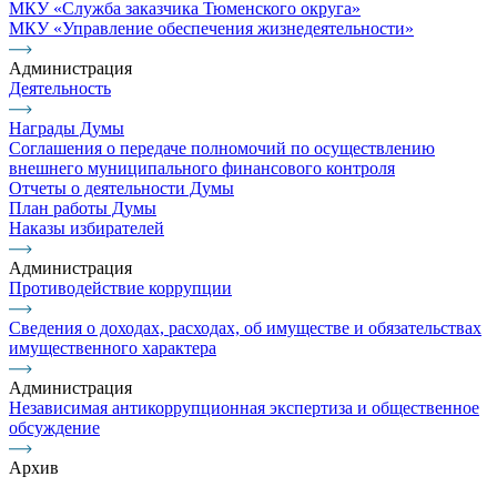
МКУ «Служба заказчика Тюменского округа»
МКУ «Управление обеспечения жизнедеятельности»
Администрация
Деятельность
Награды Думы
Соглашения о передаче полномочий по осуществлению
внешнего муниципального финансового контроля
Отчеты о деятельности Думы
План работы Думы
Наказы избирателей
Администрация
Противодействие коррупции
Сведения о доходах, расходах, об имуществе и обязательствах
имущественного характера
Администрация
Независимая антикоррупционная экспертиза и общественное
обсуждение
Архив