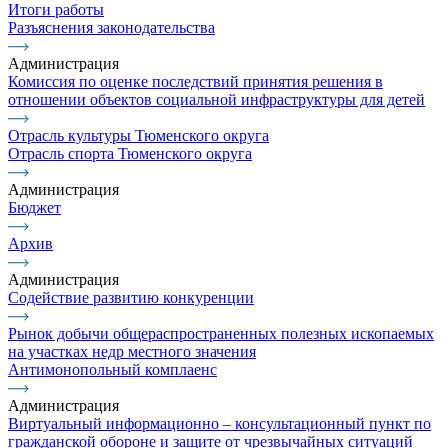
Итоги работы
Разъяснения законодательства
Администрация
Комиссия по оценке последствий принятия решения в
отношении объектов социальной инфраструктуры для детей
Отрасль культуры Тюменского округа
Отрасль спорта Тюменского округа
Администрация
Бюджет
Архив
Администрация
Содействие развитию конкуренции
Рынок добычи общераспространенных полезных ископаемых
на участках недр местного значения
Антимонопольный комплаенс
Администрация
Виртуальный информационно – консультационный пункт по
гражданской обороне и защите от чрезвычайных ситуаций