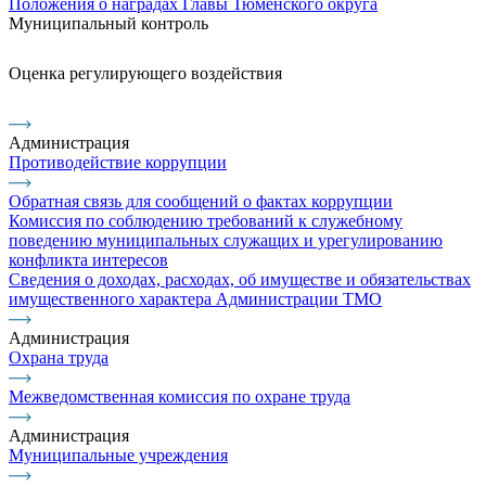
Положения о наградах Главы Тюменского округа
Муниципальный контроль
Оценка регулирующего воздействия
Администрация
Противодействие коррупции
Обратная связь для сообщений о фактах коррупции
Комиссия по соблюдению требований к служебному
поведению муниципальных служащих и урегулированию
конфликта интересов
Сведения о доходах, расходах, об имуществе и обязательствах
имущественного характера Администрации ТМО
Администрация
Охрана труда
Межведомственная комиссия по охране труда
Администрация
Муниципальные учреждения