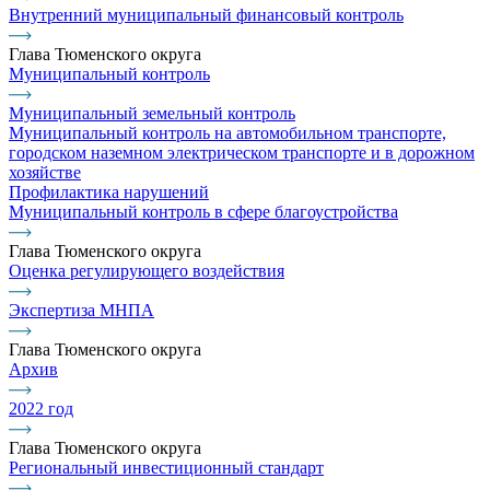
Внутренний муниципальный финансовый контроль
Глава Тюменского округа
Муниципальный контроль
Муниципальный земельный контроль
Муниципальный контроль на автомобильном транспорте,
городском наземном электрическом транспорте и в дорожном
хозяйстве
Профилактика нарушений
Муниципальный контроль в сфере благоустройства
Глава Тюменского округа
Оценка регулирующего воздействия
Экспертиза МНПА
Глава Тюменского округа
Архив
2022 год
Глава Тюменского округа
Региональный инвестиционный стандарт