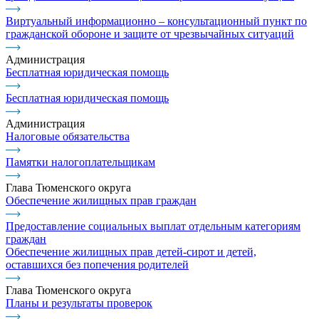
Виртуальный информационно – консультационный пункт по
гражданской обороне и защите от чрезвычайных ситуаций
Администрация
Бесплатная юридическая помощь
Бесплатная юридическая помощь
Администрация
Налоговые обязательства
Памятки налогоплательщикам
Глава Тюменского округа
Обеспечение жилищных прав граждан
Предоставление социальных выплат отдельным категориям
граждан
Обеспечение жилищных прав детей-сирот и детей,
оставшихся без попечения родителей
Глава Тюменского округа
Планы и результаты проверок