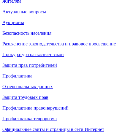
Жителям
Актуальные вопросы
Аукционы
Безопасность населения
Разъяснение законодательства и правовое просвещение
Прокуратура разъясняет закон
Защита прав потребителей
Профилактика
О персональных данных
Защита трудовых прав
Профилактика правонарушений
Профилактика терроризма
Официальные сайты и страницы в сети Интернет