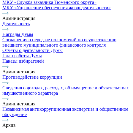
МКУ «Служба заказчика Тюменского округа»
МКУ «Управление обеспечения жизнедеятельности»
Администрация
Деятельность
Награды Думы
Соглашения о передаче полномочий по осуществлению
внешнего муниципального финансового контроля
Отчеты о деятельности Думы
План работы Думы
Наказы избирателей
Администрация
Противодействие коррупции
Сведения о доходах, расходах, об имуществе и обязательствах
имущественного характера
Администрация
Независимая антикоррупционная экспертиза и общественное
обсуждение
Архив