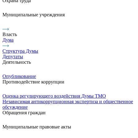
Охрана труда
Муниципальные учреждения
Власть
Дума
Структура Думы
Депутаты
Деятельность
Опубликование
Противодействие коррупции
Оценка регулирующего воздействия Думы ТМО
Независимая антикоррупционная экспертиза и общественное
обсуждение
Обращения граждан
Муниципальные правовые акты