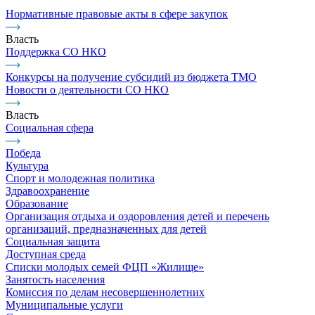
Нормативные правовые акты в сфере закупок
Власть
Поддержка СО НКО
Конкурсы на получение субсидий из бюджета ТМО
Новости о деятельности СО НКО
Власть
Социальная сфера
Победа
Культура
Спорт и молодежная политика
Здравоохранение
Образование
Организация отдыха и оздоровления детей и перечень
организаций, предназначенных для детей
Социальная защита
Доступная среда
Списки молодых семей ФЦП «Жилище»
Занятость населения
Комиссия по делам несовершеннолетних
Муниципальные услуги