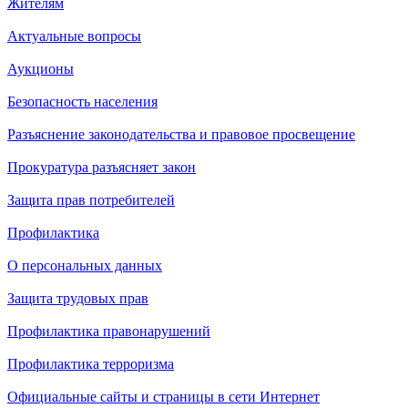
Жителям
Актуальные вопросы
Аукционы
Безопасность населения
Разъяснение законодательства и правовое просвещение
Прокуратура разъясняет закон
Защита прав потребителей
Профилактика
О персональных данных
Защита трудовых прав
Профилактика правонарушений
Профилактика терроризма
Официальные сайты и страницы в сети Интернет