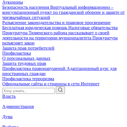
Аукционы
Безопасность населения
Виртуальный информационно –
консультационный пункт по гражданской обороне и защите от
чрезвычайных ситуаций
Разъяснение законодательства и правовое просвещение
Бесплатная юридическая помощь
Налоговые обязательства
Прокуратура Тюменского района рассказывает о своей
деятельности на территории муниципалитета
Прокуратура
разъясняет закон
Защита прав потребителей
Профилактика
О персональных данных
Защита трудовых прав
Профилактика правонарушений
Адаптационный курс для
иностранных граждан
Профилактика терроризма
Официальные сайты и страницы в сети Интернет
Власть
Администрация
Дума
Выборы