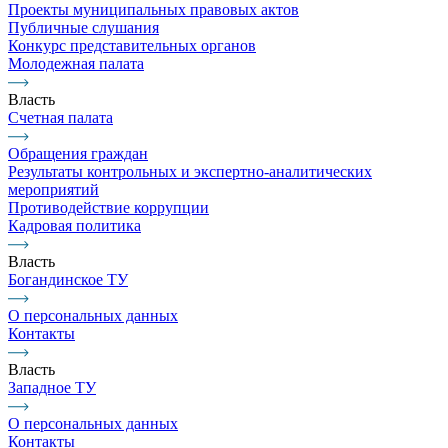
Проекты муниципальных правовых актов
Публичные слушания
Конкурс представительных органов
Молодежная палата
Власть
Счетная палата
Обращения граждан
Результаты контрольных и экспертно-аналитических
мероприятий
Противодействие коррупции
Кадровая политика
Власть
Богандинское ТУ
О персональных данных
Контакты
Власть
Западное ТУ
О персональных данных
Контакты