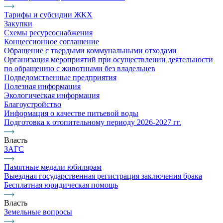
Тарифы и субсидии ЖКХ
Закупки
Схемы ресурсоснабжения
Концессионное соглашение
Обращение с твердыми коммунальными отходами
Организация мероприятий при осуществлении деятельности
по обращению с животными без владельцев
Подведомственные предприятия
Полезная информация
Экологическая информация
Благоустройство
Информация о качестве питьевой воды
Подготовка к отопительному периоду 2026-2027 гг.
Власть
ЗАГС
Памятные медали юбилярам
Выездная государственная регистрация заключения брака
Бесплатная юридическая помощь
Власть
Земельные вопросы