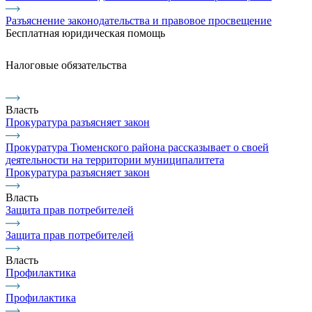
Разъяснение законодательства и правовое просвещение
Бесплатная юридическая помощь
Налоговые обязательства
Власть
Прокуратура разъясняет закон
Прокуратура Тюменского района рассказывает о своей
деятельности на территории муниципалитета
Прокуратура разъясняет закон
Власть
Защита прав потребителей
Защита прав потребителей
Власть
Профилактика
Профилактика