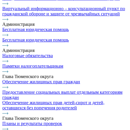
Виртуальный информационно – консультационный пункт по
гражданской обороне и защите от чрезвычайных ситуаций
Администрация
Бесплатная юридическая помощь
Бесплатная юридическая помощь
Администрация
Налоговые обязательства
Памятки налогоплательщикам
Глава Тюменского округа
Обеспечение жилищных прав граждан
Предоставление социальных выплат отдельным категориям
граждан
Обеспечение жилищных прав детей-сирот и детей,
оставшихся без попечения родителей
Глава Тюменского округа
Планы и результаты проверок