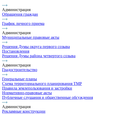
Администрация
Обращения граждан
График личного приема
Администрация
Муниципальные правовые акты
Решения Думы округа первого созыва
Постановления
Решения Думы района четвертого созыва
Администрация
Градостроительство
Генеральные планы
Схема территориального планирования ТМР
Правила землепользования и застройки
Нормативно-правовые акты
Публичные слушания и общественные обсуждения
Администрация
Рекламные конструкции