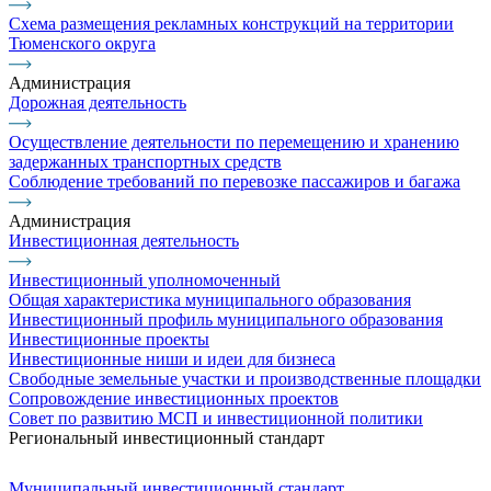
Схема размещения рекламных конструкций на территории
Тюменского округа
Администрация
Дорожная деятельность
Осуществление деятельности по перемещению и хранению
задержанных транспортных средств
Соблюдение требований по перевозке пассажиров и багажа
Администрация
Инвестиционная деятельность
Инвестиционный уполномоченный
Общая характеристика муниципального образования
Инвестиционный профиль муниципального образования
Инвестиционные проекты
Инвестиционные ниши и идеи для бизнеса
Свободные земельные участки и производственные площадки
Сопровождение инвестиционных проектов
Совет по развитию МСП и инвестиционной политики
Региональный инвестиционный стандарт
Муниципальный инвестиционный стандарт