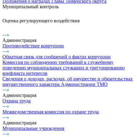
Положения о наградах Главы Тюменского округа
Муниципальный контроль
Оценка регулирующего воздействия
Администрация
Противодействие коррупции
Обратная связь для сообщений о фактах коррупции
Комиссия по соблюдению требований к служебному
поведению муниципальных служащих и урегулированию
конфликта интересов
Сведения о доходах, расходах, об имуществе и обязательствах
имущественного характера Администрации ТМО
Администрация
Охрана труда
Межведомственная комиссия по охране труда
Администрация
Муниципальные учреждения