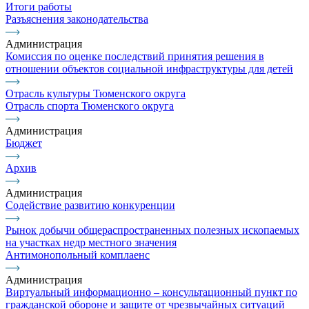
Итоги работы
Разъяснения законодательства
Администрация
Комиссия по оценке последствий принятия решения в
отношении объектов социальной инфраструктуры для детей
Отрасль культуры Тюменского округа
Отрасль спорта Тюменского округа
Администрация
Бюджет
Архив
Администрация
Содействие развитию конкуренции
Рынок добычи общераспространенных полезных ископаемых
на участках недр местного значения
Антимонопольный комплаенс
Администрация
Виртуальный информационно – консультационный пункт по
гражданской обороне и защите от чрезвычайных ситуаций