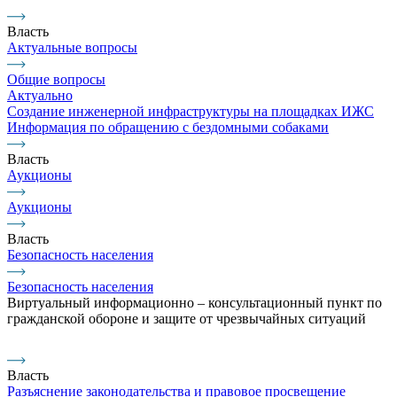
Власть
Актуальные вопросы
Общие вопросы
Актуально
Создание инженерной инфраструктуры на площадках ИЖС
Информация по обращению с бездомными собаками
Власть
Аукционы
Аукционы
Власть
Безопасность населения
Безопасность населения
Виртуальный информационно – консультационный пункт по
гражданской обороне и защите от чрезвычайных ситуаций
Власть
Разъяснение законодательства и правовое просвещение