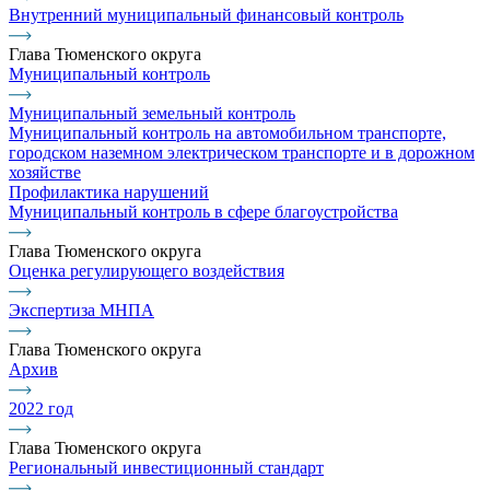
Внутренний муниципальный финансовый контроль
Глава Тюменского округа
Муниципальный контроль
Муниципальный земельный контроль
Муниципальный контроль на автомобильном транспорте,
городском наземном электрическом транспорте и в дорожном
хозяйстве
Профилактика нарушений
Муниципальный контроль в сфере благоустройства
Глава Тюменского округа
Оценка регулирующего воздействия
Экспертиза МНПА
Глава Тюменского округа
Архив
2022 год
Глава Тюменского округа
Региональный инвестиционный стандарт