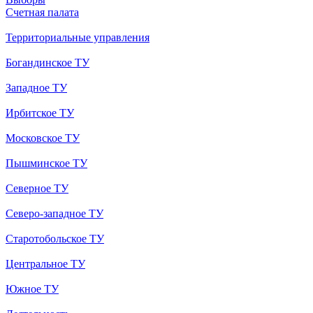
Счетная палата
Территориальные управления
Богандинское ТУ
Западное ТУ
Ирбитское ТУ
Московское ТУ
Пышминское ТУ
Северное ТУ
Северо-западное ТУ
Старотобольское ТУ
Центральное ТУ
Южное ТУ