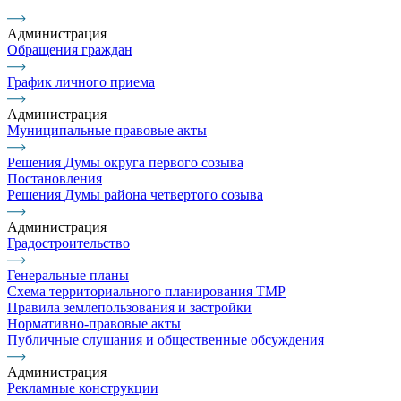
Администрация
Обращения граждан
График личного приема
Администрация
Муниципальные правовые акты
Решения Думы округа первого созыва
Постановления
Решения Думы района четвертого созыва
Администрация
Градостроительство
Генеральные планы
Схема территориального планирования ТМР
Правила землепользования и застройки
Нормативно-правовые акты
Публичные слушания и общественные обсуждения
Администрация
Рекламные конструкции