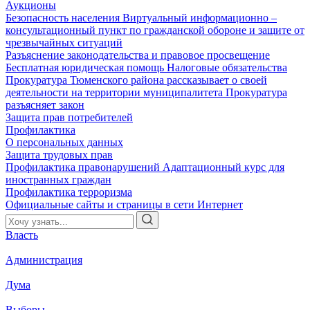
Аукционы
Безопасность населения
Виртуальный информационно –
консультационный пункт по гражданской обороне и защите от
чрезвычайных ситуаций
Разъяснение законодательства и правовое просвещение
Бесплатная юридическая помощь
Налоговые обязательства
Прокуратура Тюменского района рассказывает о своей
деятельности на территории муниципалитета
Прокуратура
разъясняет закон
Защита прав потребителей
Профилактика
О персональных данных
Защита трудовых прав
Профилактика правонарушений
Адаптационный курс для
иностранных граждан
Профилактика терроризма
Официальные сайты и страницы в сети Интернет
Власть
Администрация
Дума
Выборы