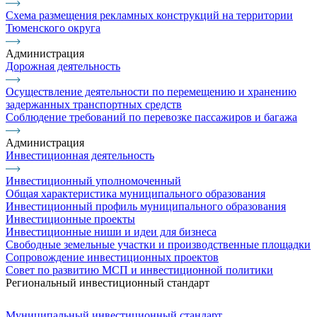
Схема размещения рекламных конструкций на территории
Тюменского округа
Администрация
Дорожная деятельность
Осуществление деятельности по перемещению и хранению
задержанных транспортных средств
Соблюдение требований по перевозке пассажиров и багажа
Администрация
Инвестиционная деятельность
Инвестиционный уполномоченный
Общая характеристика муниципального образования
Инвестиционный профиль муниципального образования
Инвестиционные проекты
Инвестиционные ниши и идеи для бизнеса
Свободные земельные участки и производственные площадки
Сопровождение инвестиционных проектов
Совет по развитию МСП и инвестиционной политики
Региональный инвестиционный стандарт
Муниципальный инвестиционный стандарт