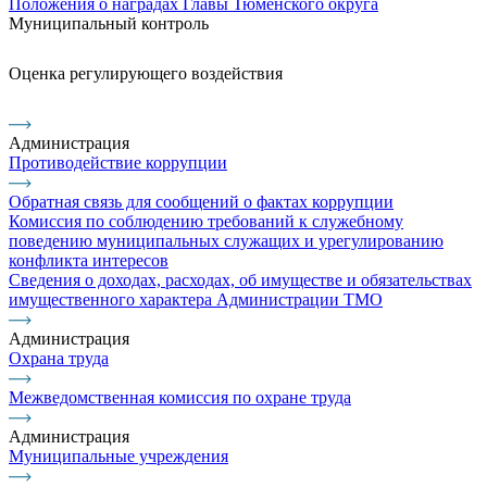
Положения о наградах Главы Тюменского округа
Муниципальный контроль
Оценка регулирующего воздействия
Администрация
Противодействие коррупции
Обратная связь для сообщений о фактах коррупции
Комиссия по соблюдению требований к служебному
поведению муниципальных служащих и урегулированию
конфликта интересов
Сведения о доходах, расходах, об имуществе и обязательствах
имущественного характера Администрации ТМО
Администрация
Охрана труда
Межведомственная комиссия по охране труда
Администрация
Муниципальные учреждения