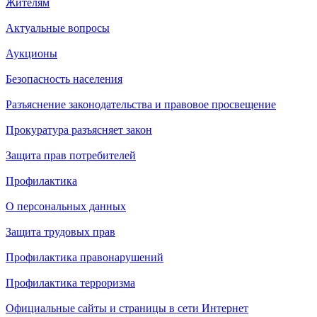
Жителям
Актуальные вопросы
Аукционы
Безопасность населения
Разъяснение законодательства и правовое просвещение
Прокуратура разъясняет закон
Защита прав потребителей
Профилактика
О персональных данных
Защита трудовых прав
Профилактика правонарушений
Профилактика терроризма
Официальные сайты и страницы в сети Интернет