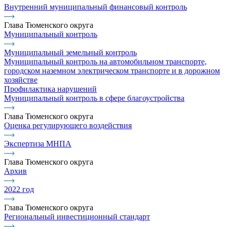
Внутренний муниципальный финансовый контроль
Глава Тюменского округа
Муниципальный контроль
Муниципальный земельный контроль
Муниципальный контроль на автомобильном транспорте,
городском наземном электрическом транспорте и в дорожном
хозяйстве
Профилактика нарушений
Муниципальный контроль в сфере благоустройства
Глава Тюменского округа
Оценка регулирующего воздействия
Экспертиза МНПА
Глава Тюменского округа
Архив
2022 год
Глава Тюменского округа
Региональный инвестиционный стандарт