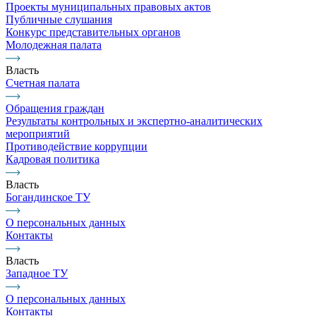
Проекты муниципальных правовых актов
Публичные слушания
Конкурс представительных органов
Молодежная палата
Власть
Счетная палата
Обращения граждан
Результаты контрольных и экспертно-аналитических
мероприятий
Противодействие коррупции
Кадровая политика
Власть
Богандинское ТУ
О персональных данных
Контакты
Власть
Западное ТУ
О персональных данных
Контакты