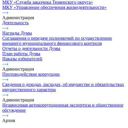
МКУ «Служба заказчика Тюменского округа»
МКУ «Управление обеспечения жизнедеятельности»
Администрация
Деятельность
Награды Думы
Соглашения о передаче полномочий по осуществлению
внешнего муниципального финансового контроля
Отчеты о деятельности Думы
План работы Думы
Наказы избирателей
Администрация
Противодействие коррупции
Сведения о доходах, расходах, об имуществе и обязательствах
имущественного характера
Администрация
Независимая антикоррупционная экспертиза и общественное
обсуждение
Архив