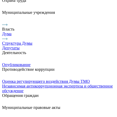
Охрана труда
Муниципальные учреждения
Власть
Дума
Структура Думы
Депутаты
Деятельность
Опубликование
Противодействие коррупции
Оценка регулирующего воздействия Думы ТМО
Независимая антикоррупционная экспертиза и общественное
обсуждение
Обращения граждан
Муниципальные правовые акты