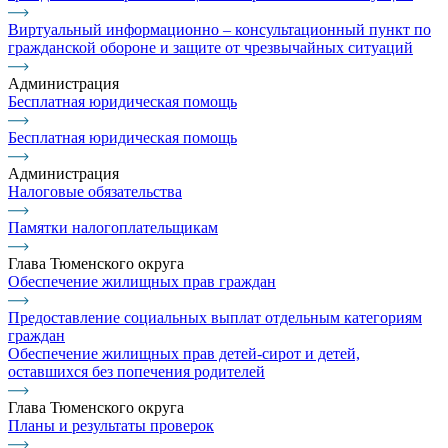
Виртуальный информационно – консультационный пункт по
гражданской обороне и защите от чрезвычайных ситуаций
Администрация
Бесплатная юридическая помощь
Бесплатная юридическая помощь
Администрация
Налоговые обязательства
Памятки налогоплательщикам
Глава Тюменского округа
Обеспечение жилищных прав граждан
Предоставление социальных выплат отдельным категориям
граждан
Обеспечение жилищных прав детей-сирот и детей,
оставшихся без попечения родителей
Глава Тюменского округа
Планы и результаты проверок