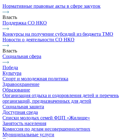
Нормативные правовые акты в сфере закупок
Власть
Поддержка СО НКО
Конкурсы на получение субсидий из бюджета ТМО
Новости о деятельности СО НКО
Власть
Социальная сфера
Победа
Культура
Спорт и молодежная политика
Здравоохранение
Образование
Организация отдыха и оздоровления детей и перечень
организаций, предназначенных для детей
Социальная защита
Доступная среда
Списки молодых семей ФЦП «Жилище»
Занятость населения
Комиссия по делам несовершеннолетних
Муниципальные услуги