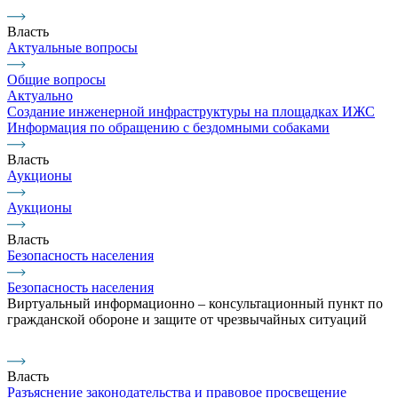
Власть
Актуальные вопросы
Общие вопросы
Актуально
Создание инженерной инфраструктуры на площадках ИЖС
Информация по обращению с бездомными собаками
Власть
Аукционы
Аукционы
Власть
Безопасность населения
Безопасность населения
Виртуальный информационно – консультационный пункт по
гражданской обороне и защите от чрезвычайных ситуаций
Власть
Разъяснение законодательства и правовое просвещение