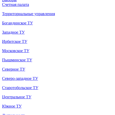
Счетная палата
Территориальные управления
Богандинское ТУ
Западное ТУ
Ирбитское ТУ
Московское ТУ
Пышминское ТУ
Северное ТУ
Северо-западное ТУ
Старотобольское ТУ
Центральное ТУ
Южное ТУ