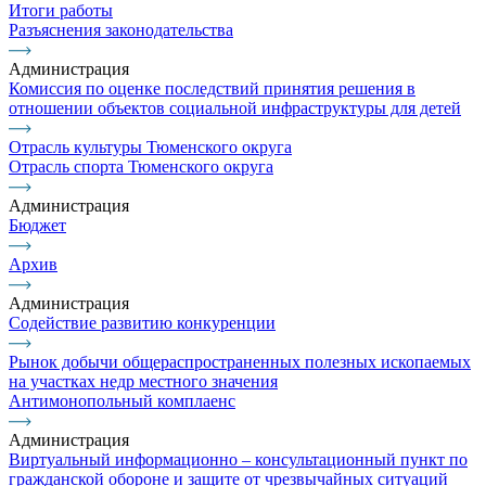
Итоги работы
Разъяснения законодательства
Администрация
Комиссия по оценке последствий принятия решения в
отношении объектов социальной инфраструктуры для детей
Отрасль культуры Тюменского округа
Отрасль спорта Тюменского округа
Администрация
Бюджет
Архив
Администрация
Содействие развитию конкуренции
Рынок добычи общераспространенных полезных ископаемых
на участках недр местного значения
Антимонопольный комплаенс
Администрация
Виртуальный информационно – консультационный пункт по
гражданской обороне и защите от чрезвычайных ситуаций