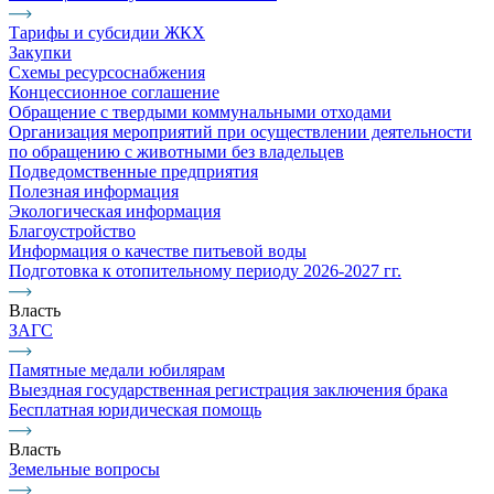
Тарифы и субсидии ЖКХ
Закупки
Схемы ресурсоснабжения
Концессионное соглашение
Обращение с твердыми коммунальными отходами
Организация мероприятий при осуществлении деятельности
по обращению с животными без владельцев
Подведомственные предприятия
Полезная информация
Экологическая информация
Благоустройство
Информация о качестве питьевой воды
Подготовка к отопительному периоду 2026-2027 гг.
Власть
ЗАГС
Памятные медали юбилярам
Выездная государственная регистрация заключения брака
Бесплатная юридическая помощь
Власть
Земельные вопросы