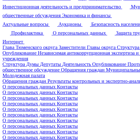
Инвестиционная деятельность и предпринимательство
Мун
общественные обсуждения
Экономика и финансы
Актуальные вопросы
Аукционы
Безопасность населен
Профилактика
О персональных данных
Защита тр
Интернет
Глава Тюменского округа
Заместители Главы округа
Структура
Опубликование
Независимая антикоррупционная экспертиза и
учреждения
Структура Думы
Депутаты
Деятельность
Опубликование
Прот
общественное обсуждение
Обращения граждан
Муниципальные
Молодежная палата
Обращения граждан
Результаты контрольных и экспертно-ана
О персональных данных
Контакты
О персональных данных
Контакты
О персональных данных
Контакты
О персональных данных
Контакты
О персональных данных
Контакты
О персональных данных
Контакты
О персональных данных
Контакты
О персональных данных
Контакты
О персональных данных
Контакты
О персональных данных
Контакты