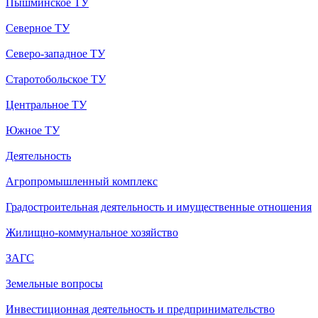
Пышминское ТУ
Северное ТУ
Северо-западное ТУ
Старотобольское ТУ
Центральное ТУ
Южное ТУ
Деятельность
Агропромышленный комплекс
Градостроительная деятельность и имущественные отношения
Жилищно-коммунальное хозяйство
ЗАГС
Земельные вопросы
Инвестиционная деятельность и предпринимательство