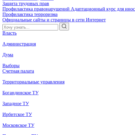
Защита трудовых прав
Профилактика правонарушений
Адаптационный курс для ино
Профилактика терроризма
Официальные сайты и страницы в сети Интернет
Власть
Администрация
Дума
Выборы
Счетная палата
Территориальные управления
Богандинское ТУ
Западное ТУ
Ирбитское ТУ
Московское ТУ