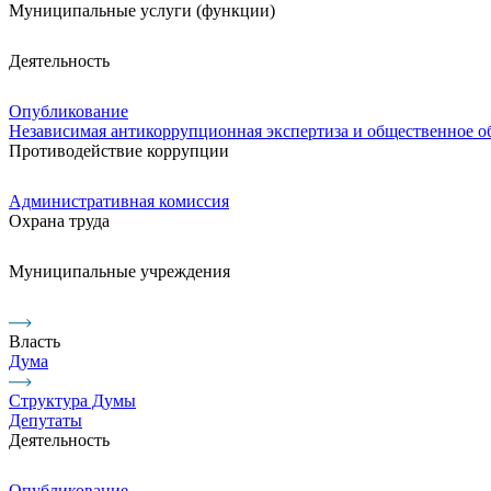
Муниципальные услуги (функции)
Деятельность
Опубликование
Независимая антикоррупционная экспертиза и общественное 
Противодействие коррупции
Административная комиссия
Охрана труда
Муниципальные учреждения
Власть
Дума
Структура Думы
Депутаты
Деятельность
Опубликование