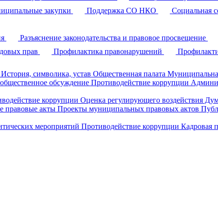
иципальные закупки
Поддержка СО НКО
Социальная с
ия
Разъяснение законодательства и правовое просвещение
удовых прав
Профилактика правонарушений
Профилакти
История, символика, устав
Общественная палата
Муниципальна
 общественное обсуждение
Противодействие коррупции
Админи
иводействие коррупции
Оценка регулирующего воздействия Д
 правовые акты
Проекты муниципальных правовых актов
Публ
литических мероприятий
Противодействие коррупции
Кадровая 