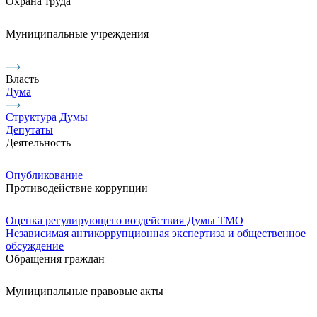
Охрана труда
Муниципальные учреждения
Власть
Дума
Структура Думы
Депутаты
Деятельность
Опубликование
Противодействие коррупции
Оценка регулирующего воздействия Думы ТМО
Независимая антикоррупционная экспертиза и общественное
обсуждение
Обращения граждан
Муниципальные правовые акты