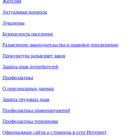
Жителям
Актуальные вопросы
Аукционы
Безопасность населения
Разъяснение законодательства и правовое просвещение
Прокуратура разъясняет закон
Защита прав потребителей
Профилактика
О персональных данных
Защита трудовых прав
Профилактика правонарушений
Профилактика терроризма
Официальные сайты и страницы в сети Интернет