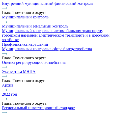
Внутренний муниципальный финансовый контроль
Глава Тюменского округа
Муниципальный контроль
Муниципальный земельный контроль
Муниципальный контроль на автомобильном транспорте,
городском наземном электрическом транспорте и в дорожном
хозяйстве
Профилактика нарушений
Муниципальный контроль в сфере благоустройства
Глава Тюменского округа
Оценка регулирующего воздействия
Экспертиза МНПА
Глава Тюменского округа
Архив
2022 год
Глава Тюменского округа
Региональный инвестиционный стандарт