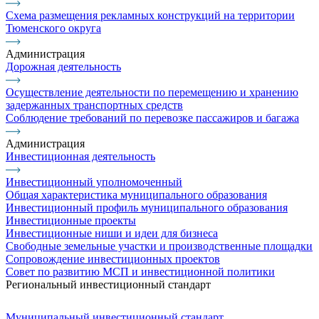
Схема размещения рекламных конструкций на территории
Тюменского округа
Администрация
Дорожная деятельность
Осуществление деятельности по перемещению и хранению
задержанных транспортных средств
Соблюдение требований по перевозке пассажиров и багажа
Администрация
Инвестиционная деятельность
Инвестиционный уполномоченный
Общая характеристика муниципального образования
Инвестиционный профиль муниципального образования
Инвестиционные проекты
Инвестиционные ниши и идеи для бизнеса
Свободные земельные участки и производственные площадки
Сопровождение инвестиционных проектов
Совет по развитию МСП и инвестиционной политики
Региональный инвестиционный стандарт
Муниципальный инвестиционный стандарт