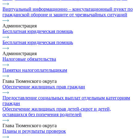
Виртуальный информационно – консультационный пункт по
гражданской обороне и защите от чрезвычайных ситуаций
Администрация
Бесплатная юридическая помощь
Бесплатная юридическая помощь
Администрация
Налоговые обязательства
Памятки налогоплательщикам
Глава Тюменского округа
Обеспечение жилищных прав граждан
Предоставление социальных выплат отдельным категориям
граждан
Обеспечение жилищных прав детей-сирот и детей,
оставшихся без попечения родителей
Глава Тюменского округа
Планы и результаты проверок