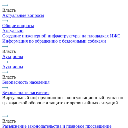
Власть
Актуальные вопросы
Общие вопросы
Актуально
Создание инженерной инфраструктуры на площадках ИЖС
Информация по обращению с бездомными собаками
Власть
Аукционы
Аукционы
Власть
Безопасность населения
Безопасность населения
Виртуальный информационно – консультационный пункт по
гражданской обороне и защите от чрезвычайных ситуаций
Власть
Разъяснение законодательства и правовое просвещение