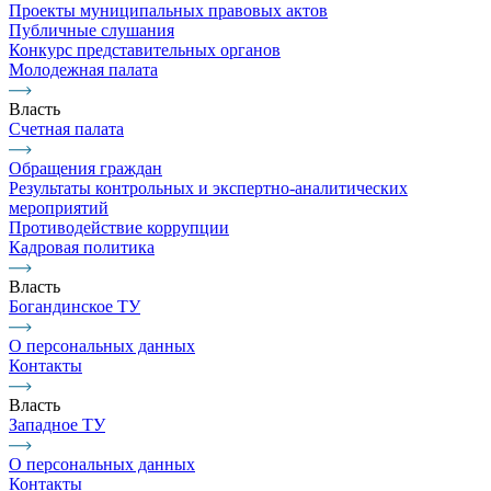
Проекты муниципальных правовых актов
Публичные слушания
Конкурс представительных органов
Молодежная палата
Власть
Счетная палата
Обращения граждан
Результаты контрольных и экспертно-аналитических
мероприятий
Противодействие коррупции
Кадровая политика
Власть
Богандинское ТУ
О персональных данных
Контакты
Власть
Западное ТУ
О персональных данных
Контакты