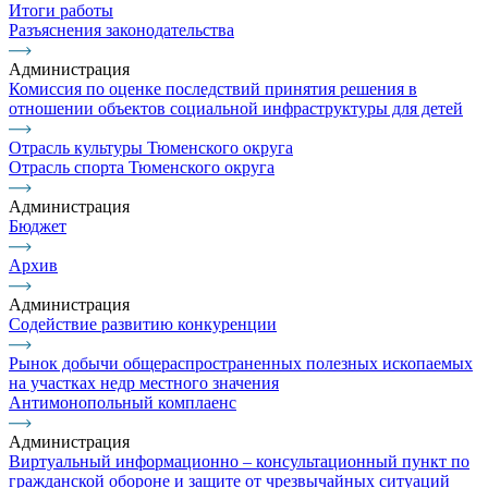
Итоги работы
Разъяснения законодательства
Администрация
Комиссия по оценке последствий принятия решения в
отношении объектов социальной инфраструктуры для детей
Отрасль культуры Тюменского округа
Отрасль спорта Тюменского округа
Администрация
Бюджет
Архив
Администрация
Содействие развитию конкуренции
Рынок добычи общераспространенных полезных ископаемых
на участках недр местного значения
Антимонопольный комплаенс
Администрация
Виртуальный информационно – консультационный пункт по
гражданской обороне и защите от чрезвычайных ситуаций