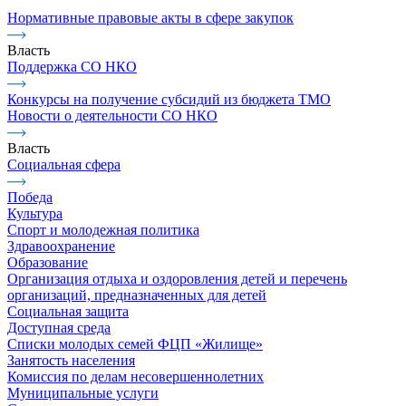
Нормативные правовые акты в сфере закупок
Власть
Поддержка СО НКО
Конкурсы на получение субсидий из бюджета ТМО
Новости о деятельности СО НКО
Власть
Социальная сфера
Победа
Культура
Спорт и молодежная политика
Здравоохранение
Образование
Организация отдыха и оздоровления детей и перечень
организаций, предназначенных для детей
Социальная защита
Доступная среда
Списки молодых семей ФЦП «Жилище»
Занятость населения
Комиссия по делам несовершеннолетних
Муниципальные услуги