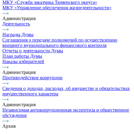
МКУ «Служба заказчика Тюменского округа»
МКУ «Управление обеспечения жизнедеятельности»
Администрация
Деятельность
Награды Думы
Соглашения о передаче полномочий по осуществлению
внешнего муниципального финансового контроля
Отчеты о деятельности Думы
План работы Думы
Наказы избирателей
Администрация
Противодействие коррупции
Сведения о доходах, расходах, об имуществе и обязательствах
имущественного характера
Администрация
Независимая антикоррупционная экспертиза и общественное
обсуждение
Архив