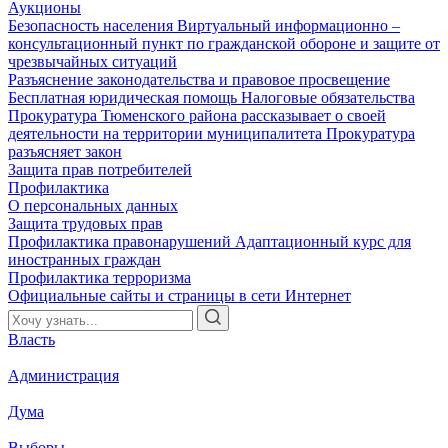
Аукционы
Безопасность населения
Виртуальный информационно –
консультационный пункт по гражданской обороне и защите от
чрезвычайных ситуаций
Разъяснение законодательства и правовое просвещение
Бесплатная юридическая помощь
Налоговые обязательства
Прокуратура Тюменского района рассказывает о своей
деятельности на территории муниципалитета
Прокуратура
разъясняет закон
Защита прав потребителей
Профилактика
О персональных данных
Защита трудовых прав
Профилактика правонарушений
Адаптационный курс для
иностранных граждан
Профилактика терроризма
Официальные сайты и страницы в сети Интернет
Власть
Администрация
Дума
Выборы