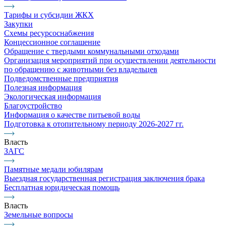
Тарифы и субсидии ЖКХ
Закупки
Схемы ресурсоснабжения
Концессионное соглашение
Обращение с твердыми коммунальными отходами
Организация мероприятий при осуществлении деятельности
по обращению с животными без владельцев
Подведомственные предприятия
Полезная информация
Экологическая информация
Благоустройство
Информация о качестве питьевой воды
Подготовка к отопительному периоду 2026-2027 гг.
Власть
ЗАГС
Памятные медали юбилярам
Выездная государственная регистрация заключения брака
Бесплатная юридическая помощь
Власть
Земельные вопросы