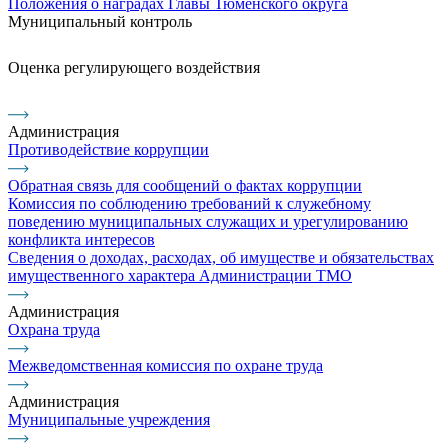
Положения о наградах Главы Тюменского округа
Муниципальный контроль
Оценка регулирующего воздействия
Администрация
Противодействие коррупции
Обратная связь для сообщений о фактах коррупции
Комиссия по соблюдению требований к служебному
поведению муниципальных служащих и урегулированию
конфликта интересов
Сведения о доходах, расходах, об имуществе и обязательствах
имущественного характера Администрации ТМО
Администрация
Охрана труда
Межведомственная комиссия по охране труда
Администрация
Муниципальные учреждения