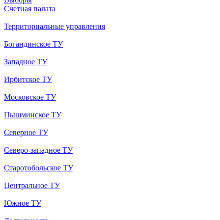
Счетная палата
Территориальные управления
Богандинское ТУ
Западное ТУ
Ирбитское ТУ
Московское ТУ
Пышминское ТУ
Северное ТУ
Северо-западное ТУ
Старотобольское ТУ
Центральное ТУ
Южное ТУ