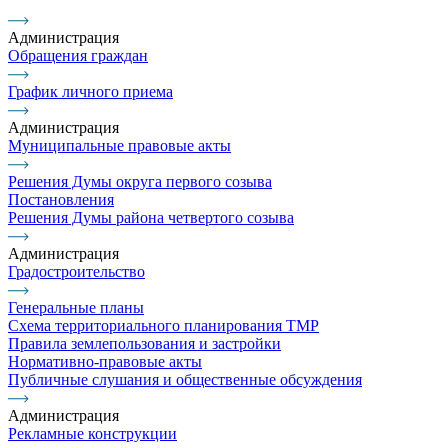
Администрация
Обращения граждан
График личного приема
Администрация
Муниципальные правовые акты
Решения Думы округа первого созыва
Постановления
Решения Думы района четвертого созыва
Администрация
Градостроительство
Генеральные планы
Схема территориального планирования ТМР
Правила землепользования и застройки
Нормативно-правовые акты
Публичные слушания и общественные обсуждения
Администрация
Рекламные конструкции