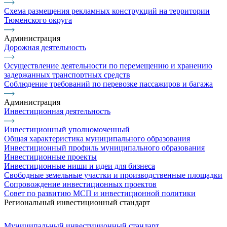
Схема размещения рекламных конструкций на территории
Тюменского округа
Администрация
Дорожная деятельность
Осуществление деятельности по перемещению и хранению
задержанных транспортных средств
Соблюдение требований по перевозке пассажиров и багажа
Администрация
Инвестиционная деятельность
Инвестиционный уполномоченный
Общая характеристика муниципального образования
Инвестиционный профиль муниципального образования
Инвестиционные проекты
Инвестиционные ниши и идеи для бизнеса
Свободные земельные участки и производственные площадки
Сопровождение инвестиционных проектов
Совет по развитию МСП и инвестиционной политики
Региональный инвестиционный стандарт
Муниципальный инвестиционный стандарт