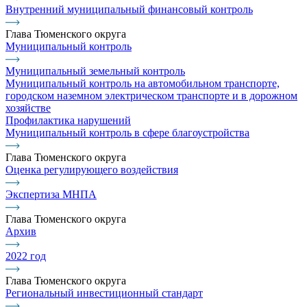
Внутренний муниципальный финансовый контроль
Глава Тюменского округа
Муниципальный контроль
Муниципальный земельный контроль
Муниципальный контроль на автомобильном транспорте,
городском наземном электрическом транспорте и в дорожном
хозяйстве
Профилактика нарушений
Муниципальный контроль в сфере благоустройства
Глава Тюменского округа
Оценка регулирующего воздействия
Экспертиза МНПА
Глава Тюменского округа
Архив
2022 год
Глава Тюменского округа
Региональный инвестиционный стандарт