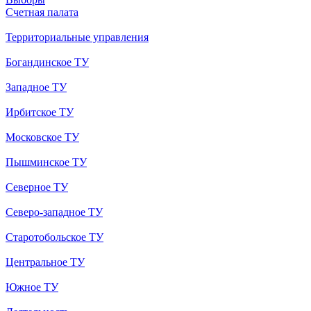
Счетная палата
Территориальные управления
Богандинское ТУ
Западное ТУ
Ирбитское ТУ
Московское ТУ
Пышминское ТУ
Северное ТУ
Северо-западное ТУ
Старотобольское ТУ
Центральное ТУ
Южное ТУ