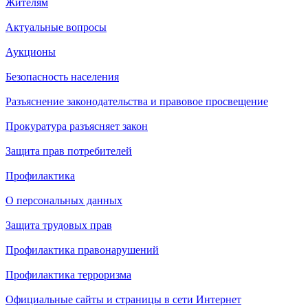
Жителям
Актуальные вопросы
Аукционы
Безопасность населения
Разъяснение законодательства и правовое просвещение
Прокуратура разъясняет закон
Защита прав потребителей
Профилактика
О персональных данных
Защита трудовых прав
Профилактика правонарушений
Профилактика терроризма
Официальные сайты и страницы в сети Интернет