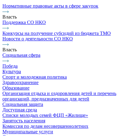
Нормативные правовые акты в сфере закупок
Власть
Поддержка СО НКО
Конкурсы на получение субсидий из бюджета ТМО
Новости о деятельности СО НКО
Власть
Социальная сфера
Победа
Культура
Спорт и молодежная политика
Здравоохранение
Образование
Организация отдыха и оздоровления детей и перечень
организаций, предназначенных для детей
Социальная защита
Доступная среда
Списки молодых семей ФЦП «Жилище»
Занятость населения
Комиссия по делам несовершеннолетних
Муниципальные услуги