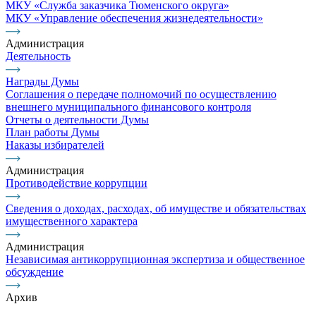
МКУ «Служба заказчика Тюменского округа»
МКУ «Управление обеспечения жизнедеятельности»
Администрация
Деятельность
Награды Думы
Соглашения о передаче полномочий по осуществлению
внешнего муниципального финансового контроля
Отчеты о деятельности Думы
План работы Думы
Наказы избирателей
Администрация
Противодействие коррупции
Сведения о доходах, расходах, об имуществе и обязательствах
имущественного характера
Администрация
Независимая антикоррупционная экспертиза и общественное
обсуждение
Архив