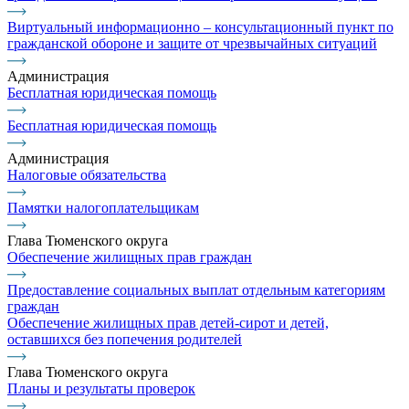
Виртуальный информационно – консультационный пункт по
гражданской обороне и защите от чрезвычайных ситуаций
Администрация
Бесплатная юридическая помощь
Бесплатная юридическая помощь
Администрация
Налоговые обязательства
Памятки налогоплательщикам
Глава Тюменского округа
Обеспечение жилищных прав граждан
Предоставление социальных выплат отдельным категориям
граждан
Обеспечение жилищных прав детей-сирот и детей,
оставшихся без попечения родителей
Глава Тюменского округа
Планы и результаты проверок