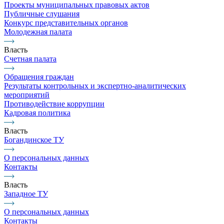
Проекты муниципальных правовых актов
Публичные слушания
Конкурс представительных органов
Молодежная палата
Власть
Счетная палата
Обращения граждан
Результаты контрольных и экспертно-аналитических
мероприятий
Противодействие коррупции
Кадровая политика
Власть
Богандинское ТУ
О персональных данных
Контакты
Власть
Западное ТУ
О персональных данных
Контакты