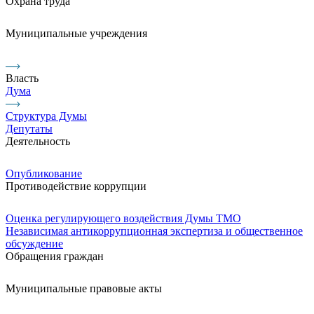
Охрана труда
Муниципальные учреждения
Власть
Дума
Структура Думы
Депутаты
Деятельность
Опубликование
Противодействие коррупции
Оценка регулирующего воздействия Думы ТМО
Независимая антикоррупционная экспертиза и общественное
обсуждение
Обращения граждан
Муниципальные правовые акты