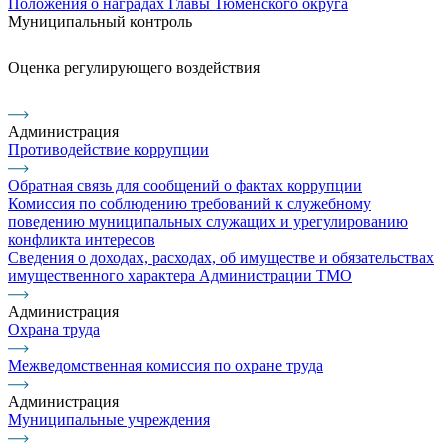
Положения о наградах Главы Тюменского округа
Муниципальный контроль
Оценка регулирующего воздействия
Администрация
Противодействие коррупции
Обратная связь для сообщений о фактах коррупции
Комиссия по соблюдению требований к служебному
поведению муниципальных служащих и урегулированию
конфликта интересов
Сведения о доходах, расходах, об имуществе и обязательствах
имущественного характера Администрации ТМО
Администрация
Охрана труда
Межведомственная комиссия по охране труда
Администрация
Муниципальные учреждения