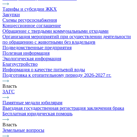
Тарифы и субсидии ЖКХ
Закупки
Схемы ресурсоснабжения
Концессионное соглашение
Обращение с твердыми коммунальными отходами
Организация мероприятий при осуществлении деятельности
по обращению с животными без владельцев
Подведомственные предприятия
Полезная информация
Экологическая информация
Благоустройство
Информация о качестве питьевой воды
Подготовка к отопительному периоду 2026-2027 гг.
Власть
ЗАГС
Памятные медали юбилярам
Выездная государственная регистрация заключения брака
Бесплатная юридическая помощь
Власть
Земельные вопросы