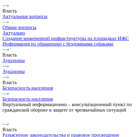
Власть
Актуальные вопросы
Общие вопросы
Актуально
Создание инженерной инфраструктуры на площадках ИЖС
Информация по обращению с бездомными собаками
Власть
Аукционы
Аукционы
Власть
Безопасность населения
Безопасность населения
Виртуальный информационно – консультационный пункт по
гражданской обороне и защите от чрезвычайных ситуаций
Власть
Разъяснение законодательства и правовое просвещение