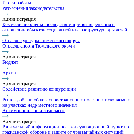
Итоги работы
Разъяснения законодательства
Администрация
Комиссия по оценке последствий принятия решения в
отношении объектов социальной инфраструктуры для детей
Отрасль культуры Тюменского округа
Отрасль спорта Тюменского округа
Администрация
Бюджет
Архив
Администрация
Содействие развитию конкуренции
Рынок добычи общераспространенных полезных ископаемых
на участках недр местного значения
Антимонопольный комплаенс
Администрация
Виртуальный информационно – консультационный пункт по
гражданской обороне и защите от чрезвычайных ситуаций