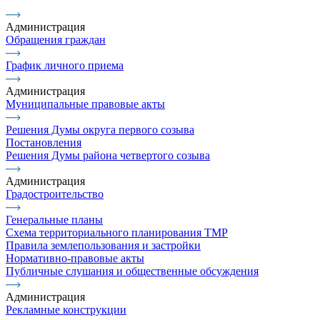
Администрация
Обращения граждан
График личного приема
Администрация
Муниципальные правовые акты
Решения Думы округа первого созыва
Постановления
Решения Думы района четвертого созыва
Администрация
Градостроительство
Генеральные планы
Схема территориального планирования ТМР
Правила землепользования и застройки
Нормативно-правовые акты
Публичные слушания и общественные обсуждения
Администрация
Рекламные конструкции