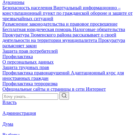
Аукционы
Безопасность населения
Виртуальный информационно –
консультационный пункт по гражданской обороне и защите от
чрезвычайных ситуаций
Разъяснение законодательства и правовое просвещение
Бесплатная юридическая помощь
Налоговые обязательства
Прокуратура Тюменского района рассказывает о своей
деятельности на территории муниципалитета
Прокуратура
разъясняет закон
Защита прав потребителей
Профилактика
О персональных данных
Защита трудовых прав
Профилактика правонарушений
Адаптационный курс для
иностранных граждан
Профилактика терроризма
Официальные сайты и страницы в сети Интернет
Власть
Администрация
Дума
Выборы