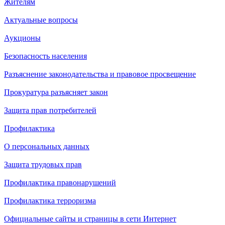
Жителям
Актуальные вопросы
Аукционы
Безопасность населения
Разъяснение законодательства и правовое просвещение
Прокуратура разъясняет закон
Защита прав потребителей
Профилактика
О персональных данных
Защита трудовых прав
Профилактика правонарушений
Профилактика терроризма
Официальные сайты и страницы в сети Интернет