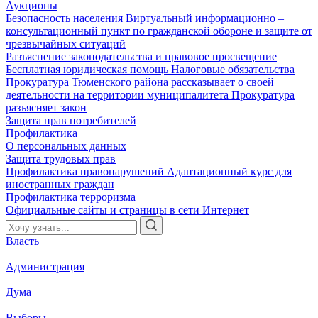
Аукционы
Безопасность населения
Виртуальный информационно –
консультационный пункт по гражданской обороне и защите от
чрезвычайных ситуаций
Разъяснение законодательства и правовое просвещение
Бесплатная юридическая помощь
Налоговые обязательства
Прокуратура Тюменского района рассказывает о своей
деятельности на территории муниципалитета
Прокуратура
разъясняет закон
Защита прав потребителей
Профилактика
О персональных данных
Защита трудовых прав
Профилактика правонарушений
Адаптационный курс для
иностранных граждан
Профилактика терроризма
Официальные сайты и страницы в сети Интернет
Власть
Администрация
Дума
Выборы