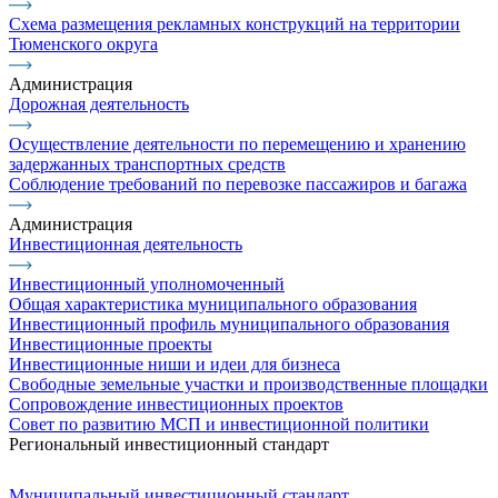
Схема размещения рекламных конструкций на территории
Тюменского округа
Администрация
Дорожная деятельность
Осуществление деятельности по перемещению и хранению
задержанных транспортных средств
Соблюдение требований по перевозке пассажиров и багажа
Администрация
Инвестиционная деятельность
Инвестиционный уполномоченный
Общая характеристика муниципального образования
Инвестиционный профиль муниципального образования
Инвестиционные проекты
Инвестиционные ниши и идеи для бизнеса
Свободные земельные участки и производственные площадки
Сопровождение инвестиционных проектов
Совет по развитию МСП и инвестиционной политики
Региональный инвестиционный стандарт
Муниципальный инвестиционный стандарт