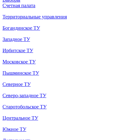
Счетная палата
Территориальные управления
Богандинское ТУ
Западное ТУ
Ирбитское ТУ
Московское ТУ
Пышминское ТУ
Северное ТУ
Северо-западное ТУ
Старотобольское ТУ
Центральное ТУ
Южное ТУ