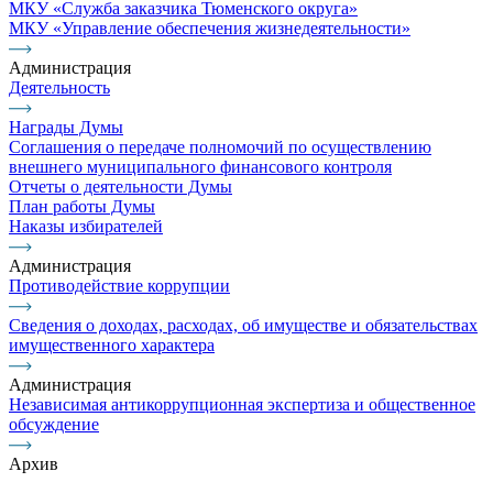
МКУ «Служба заказчика Тюменского округа»
МКУ «Управление обеспечения жизнедеятельности»
Администрация
Деятельность
Награды Думы
Соглашения о передаче полномочий по осуществлению
внешнего муниципального финансового контроля
Отчеты о деятельности Думы
План работы Думы
Наказы избирателей
Администрация
Противодействие коррупции
Сведения о доходах, расходах, об имуществе и обязательствах
имущественного характера
Администрация
Независимая антикоррупционная экспертиза и общественное
обсуждение
Архив