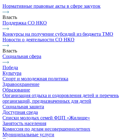
Нормативные правовые акты в сфере закупок
Власть
Поддержка СО НКО
Конкурсы на получение субсидий из бюджета ТМО
Новости о деятельности СО НКО
Власть
Социальная сфера
Победа
Культура
Спорт и молодежная политика
Здравоохранение
Образование
Организация отдыха и оздоровления детей и перечень
организаций, предназначенных для детей
Социальная защита
Доступная среда
Списки молодых семей ФЦП «Жилище»
Занятость населения
Комиссия по делам несовершеннолетних
Муниципальные услуги