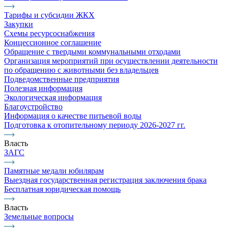
Тарифы и субсидии ЖКХ
Закупки
Схемы ресурсоснабжения
Концессионное соглашение
Обращение с твердыми коммунальными отходами
Организация мероприятий при осуществлении деятельности
по обращению с животными без владельцев
Подведомственные предприятия
Полезная информация
Экологическая информация
Благоустройство
Информация о качестве питьевой воды
Подготовка к отопительному периоду 2026-2027 гг.
Власть
ЗАГС
Памятные медали юбилярам
Выездная государственная регистрация заключения брака
Бесплатная юридическая помощь
Власть
Земельные вопросы