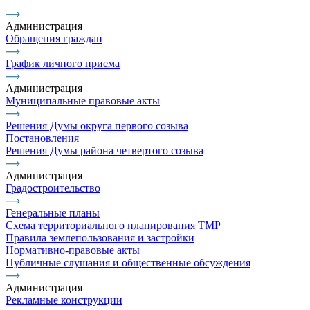
Администрация
Обращения граждан
График личного приема
Администрация
Муниципальные правовые акты
Решения Думы округа первого созыва
Постановления
Решения Думы района четвертого созыва
Администрация
Градостроительство
Генеральные планы
Схема территориального планирования ТМР
Правила землепользования и застройки
Нормативно-правовые акты
Публичные слушания и общественные обсуждения
Администрация
Рекламные конструкции