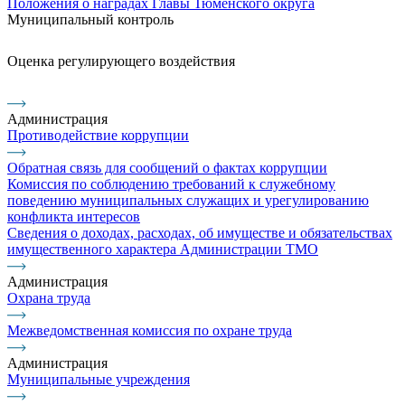
Положения о наградах Главы Тюменского округа
Муниципальный контроль
Оценка регулирующего воздействия
Администрация
Противодействие коррупции
Обратная связь для сообщений о фактах коррупции
Комиссия по соблюдению требований к служебному
поведению муниципальных служащих и урегулированию
конфликта интересов
Сведения о доходах, расходах, об имуществе и обязательствах
имущественного характера Администрации ТМО
Администрация
Охрана труда
Межведомственная комиссия по охране труда
Администрация
Муниципальные учреждения