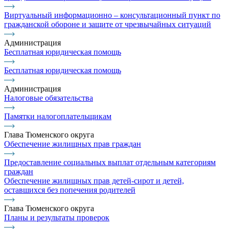
Виртуальный информационно – консультационный пункт по
гражданской обороне и защите от чрезвычайных ситуаций
Администрация
Бесплатная юридическая помощь
Бесплатная юридическая помощь
Администрация
Налоговые обязательства
Памятки налогоплательщикам
Глава Тюменского округа
Обеспечение жилищных прав граждан
Предоставление социальных выплат отдельным категориям
граждан
Обеспечение жилищных прав детей-сирот и детей,
оставшихся без попечения родителей
Глава Тюменского округа
Планы и результаты проверок