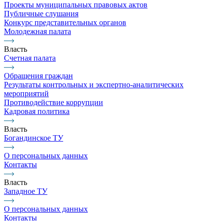
Проекты муниципальных правовых актов
Публичные слушания
Конкурс представительных органов
Молодежная палата
Власть
Счетная палата
Обращения граждан
Результаты контрольных и экспертно-аналитических
мероприятий
Противодействие коррупции
Кадровая политика
Власть
Богандинское ТУ
О персональных данных
Контакты
Власть
Западное ТУ
О персональных данных
Контакты