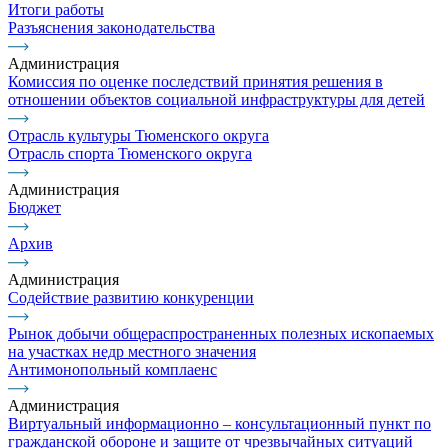
Итоги работы
Разъяснения законодательства
Администрация
Комиссия по оценке последствий принятия решения в
отношении объектов социальной инфраструктуры для детей
Отрасль культуры Тюменского округа
Отрасль спорта Тюменского округа
Администрация
Бюджет
Архив
Администрация
Содействие развитию конкуренции
Рынок добычи общераспространенных полезных ископаемых
на участках недр местного значения
Антимонопольный комплаенс
Администрация
Виртуальный информационно – консультационный пункт по
гражданской обороне и защите от чрезвычайных ситуаций