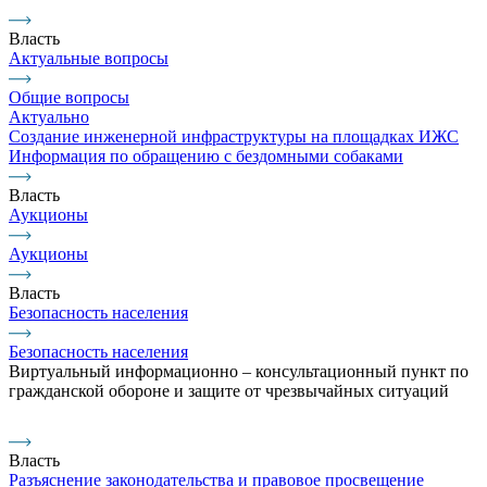
Власть
Актуальные вопросы
Общие вопросы
Актуально
Создание инженерной инфраструктуры на площадках ИЖС
Информация по обращению с бездомными собаками
Власть
Аукционы
Аукционы
Власть
Безопасность населения
Безопасность населения
Виртуальный информационно – консультационный пункт по
гражданской обороне и защите от чрезвычайных ситуаций
Власть
Разъяснение законодательства и правовое просвещение