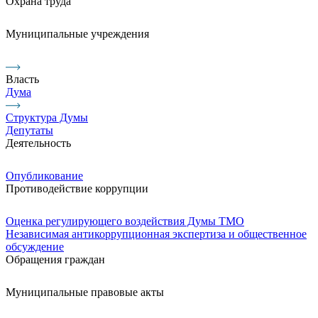
Охрана труда
Муниципальные учреждения
Власть
Дума
Структура Думы
Депутаты
Деятельность
Опубликование
Противодействие коррупции
Оценка регулирующего воздействия Думы ТМО
Независимая антикоррупционная экспертиза и общественное
обсуждение
Обращения граждан
Муниципальные правовые акты