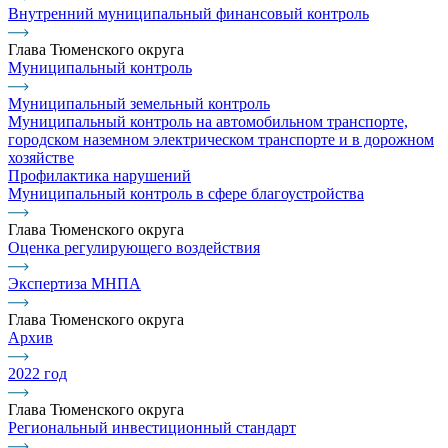
Внутренний муниципальный финансовый контроль
Глава Тюменского округа
Муниципальный контроль
Муниципальный земельный контроль
Муниципальный контроль на автомобильном транспорте,
городском наземном электрическом транспорте и в дорожном
хозяйстве
Профилактика нарушений
Муниципальный контроль в сфере благоустройства
Глава Тюменского округа
Оценка регулирующего воздействия
Экспертиза МНПА
Глава Тюменского округа
Архив
2022 год
Глава Тюменского округа
Региональный инвестиционный стандарт