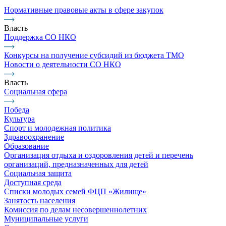
Нормативные правовые акты в сфере закупок
Власть
Поддержка СО НКО
Конкурсы на получение субсидий из бюджета ТМО
Новости о деятельности СО НКО
Власть
Социальная сфера
Победа
Культура
Спорт и молодежная политика
Здравоохранение
Образование
Организация отдыха и оздоровления детей и перечень
организаций, предназначенных для детей
Социальная защита
Доступная среда
Списки молодых семей ФЦП «Жилище»
Занятость населения
Комиссия по делам несовершеннолетних
Муниципальные услуги