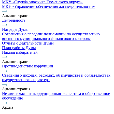
МКУ «Служба заказчика Тюменского округа»
МКУ «Управление обеспечения жизнедеятельности»
Администрация
Деятельность
Награды Думы
Соглашения о передаче полномочий по осуществлению
внешнего муниципального финансового контроля
Отчеты о деятельности Думы
План работы Думы
Наказы избирателей
Администрация
Противодействие коррупции
Сведения о доходах, расходах, об имуществе и обязательствах
имущественного характера
Администрация
Независимая антикоррупционная экспертиза и общественное
обсуждение
Архив