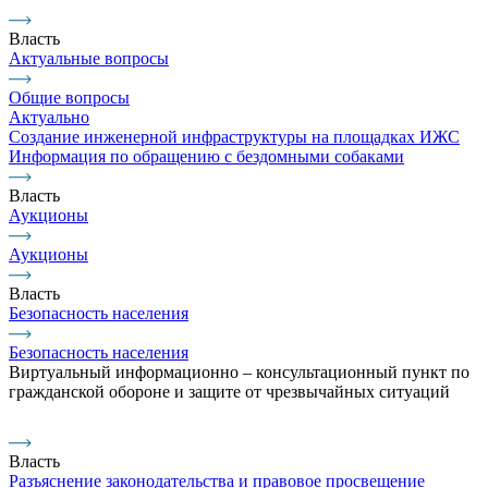
Власть
Актуальные вопросы
Общие вопросы
Актуально
Создание инженерной инфраструктуры на площадках ИЖС
Информация по обращению с бездомными собаками
Власть
Аукционы
Аукционы
Власть
Безопасность населения
Безопасность населения
Виртуальный информационно – консультационный пункт по
гражданской обороне и защите от чрезвычайных ситуаций
Власть
Разъяснение законодательства и правовое просвещение