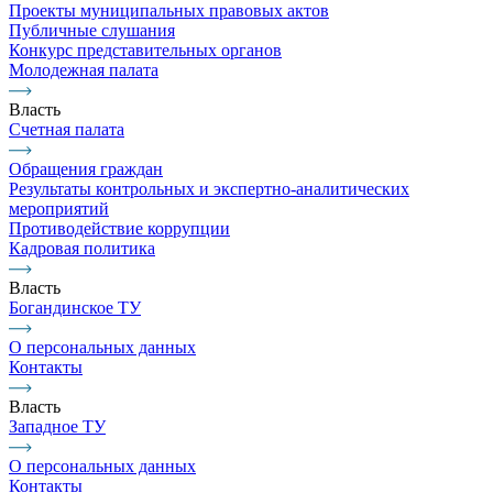
Проекты муниципальных правовых актов
Публичные слушания
Конкурс представительных органов
Молодежная палата
Власть
Счетная палата
Обращения граждан
Результаты контрольных и экспертно-аналитических
мероприятий
Противодействие коррупции
Кадровая политика
Власть
Богандинское ТУ
О персональных данных
Контакты
Власть
Западное ТУ
О персональных данных
Контакты