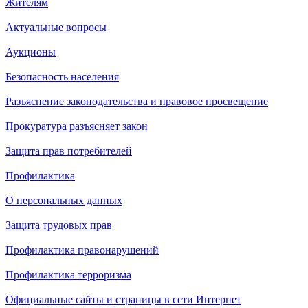
Жителям
Актуальные вопросы
Аукционы
Безопасность населения
Разъяснение законодательства и правовое просвещение
Прокуратура разъясняет закон
Защита прав потребителей
Профилактика
О персональных данных
Защита трудовых прав
Профилактика правонарушений
Профилактика терроризма
Официальные сайты и страницы в сети Интернет