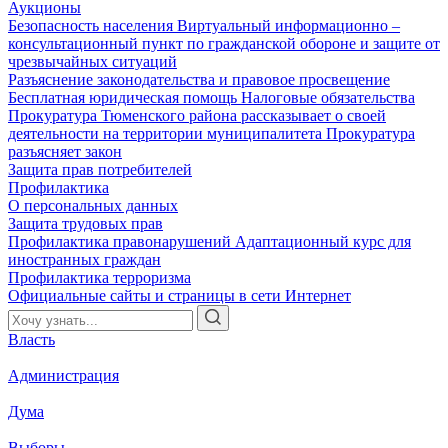
Аукционы
Безопасность населения
Виртуальный информационно –
консультационный пункт по гражданской обороне и защите от
чрезвычайных ситуаций
Разъяснение законодательства и правовое просвещение
Бесплатная юридическая помощь
Налоговые обязательства
Прокуратура Тюменского района рассказывает о своей
деятельности на территории муниципалитета
Прокуратура
разъясняет закон
Защита прав потребителей
Профилактика
О персональных данных
Защита трудовых прав
Профилактика правонарушений
Адаптационный курс для
иностранных граждан
Профилактика терроризма
Официальные сайты и страницы в сети Интернет
Власть
Администрация
Дума
Выборы