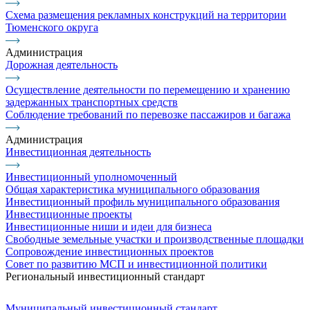
Схема размещения рекламных конструкций на территории
Тюменского округа
Администрация
Дорожная деятельность
Осуществление деятельности по перемещению и хранению
задержанных транспортных средств
Соблюдение требований по перевозке пассажиров и багажа
Администрация
Инвестиционная деятельность
Инвестиционный уполномоченный
Общая характеристика муниципального образования
Инвестиционный профиль муниципального образования
Инвестиционные проекты
Инвестиционные ниши и идеи для бизнеса
Свободные земельные участки и производственные площадки
Сопровождение инвестиционных проектов
Совет по развитию МСП и инвестиционной политики
Региональный инвестиционный стандарт
Муниципальный инвестиционный стандарт