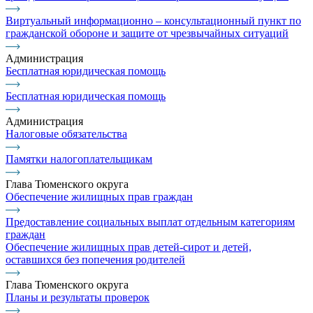
Виртуальный информационно – консультационный пункт по
гражданской обороне и защите от чрезвычайных ситуаций
Администрация
Бесплатная юридическая помощь
Бесплатная юридическая помощь
Администрация
Налоговые обязательства
Памятки налогоплательщикам
Глава Тюменского округа
Обеспечение жилищных прав граждан
Предоставление социальных выплат отдельным категориям
граждан
Обеспечение жилищных прав детей-сирот и детей,
оставшихся без попечения родителей
Глава Тюменского округа
Планы и результаты проверок