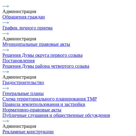
Администрация
Обращения граждан
График личного приема
Администрация
Муниципальные правовые акты
Решения Думы округа первого созыва
Постановления
Решения Думы района четвертого созыва
Администрация
Градостроительство
Генеральные планы
Схема территориального планирования ТМР
Правила землепользования и застройки
Нормативно-правовые акты
Публичные слушания и общественные обсуждения
Администрация
Рекламные конструкции