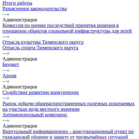
Итоги работы
Разъяснения законодательства
Администрация
Комиссия по оценке последствий принятия решения в
отношении объектов социальной инфраструктуры для детей
Отрасль культуры Тюменского округа
Отрасль спорта Тюменского округа
Администрация
Бюджет
Архив
Администрация
Содействие развитию конкуренции
Рынок добычи общераспространенных полезных ископаемых
на участках недр местного значения
Антимонопольный комплаенс
Администрация
Виртуальный информационно – консультационный пункт по
гражданской обороне и защите от чрезвычайных ситуаций