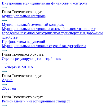
Внутренний муниципальный финансовый контроль
Глава Тюменского округа
Муниципальный контроль
Муниципальный земельный контроль
Муниципальный контроль на автомобильном транспорте,
городском наземном электрическом транспорте и в дорожном
хозяйстве
Профилактика нарушений
Муниципальный контроль в сфере благоустройства
Глава Тюменского округа
Оценка регулирующего воздействия
Экспертиза МНПА
Глава Тюменского округа
Архив
2022 год
Глава Тюменского округа
Региональный инвестиционный стандарт