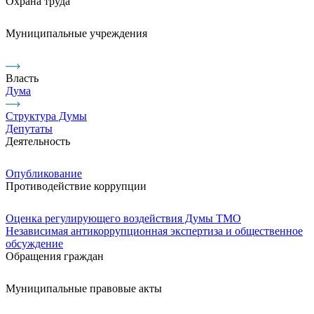
Охрана труда
Муниципальные учреждения
Власть
Дума
Структура Думы
Депутаты
Деятельность
Опубликование
Противодействие коррупции
Оценка регулирующего воздействия Думы ТМО
Независимая антикоррупционная экспертиза и общественное
обсуждение
Обращения граждан
Муниципальные правовые акты