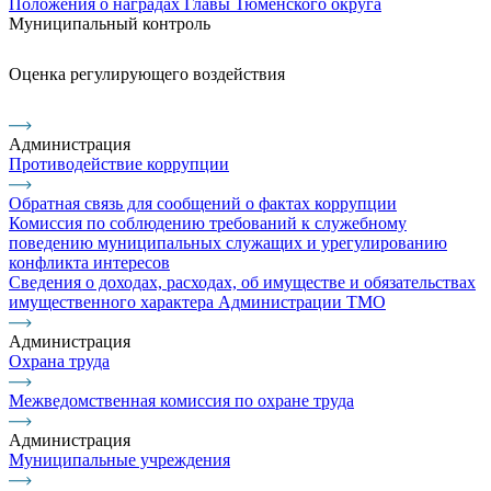
Положения о наградах Главы Тюменского округа
Муниципальный контроль
Оценка регулирующего воздействия
Администрация
Противодействие коррупции
Обратная связь для сообщений о фактах коррупции
Комиссия по соблюдению требований к служебному
поведению муниципальных служащих и урегулированию
конфликта интересов
Сведения о доходах, расходах, об имуществе и обязательствах
имущественного характера Администрации ТМО
Администрация
Охрана труда
Межведомственная комиссия по охране труда
Администрация
Муниципальные учреждения