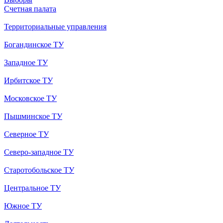
Счетная палата
Территориальные управления
Богандинское ТУ
Западное ТУ
Ирбитское ТУ
Московское ТУ
Пышминское ТУ
Северное ТУ
Северо-западное ТУ
Старотобольское ТУ
Центральное ТУ
Южное ТУ