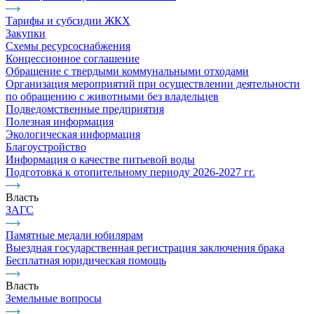
Тарифы и субсидии ЖКХ
Закупки
Схемы ресурсоснабжения
Концессионное соглашение
Обращение с твердыми коммунальными отходами
Организация мероприятий при осуществлении деятельности
по обращению с животными без владельцев
Подведомственные предприятия
Полезная информация
Экологическая информация
Благоустройство
Информация о качестве питьевой воды
Подготовка к отопительному периоду 2026-2027 гг.
Власть
ЗАГС
Памятные медали юбилярам
Выездная государственная регистрация заключения брака
Бесплатная юридическая помощь
Власть
Земельные вопросы