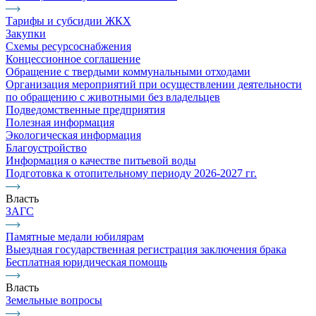
Тарифы и субсидии ЖКХ
Закупки
Схемы ресурсоснабжения
Концессионное соглашение
Обращение с твердыми коммунальными отходами
Организация мероприятий при осуществлении деятельности
по обращению с животными без владельцев
Подведомственные предприятия
Полезная информация
Экологическая информация
Благоустройство
Информация о качестве питьевой воды
Подготовка к отопительному периоду 2026-2027 гг.
Власть
ЗАГС
Памятные медали юбилярам
Выездная государственная регистрация заключения брака
Бесплатная юридическая помощь
Власть
Земельные вопросы