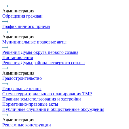
Администрация
Обращения граждан
График личного приема
Администрация
Муниципальные правовые акты
Решения Думы округа первого созыва
Постановления
Решения Думы района четвертого созыва
Администрация
Градостроительство
Генеральные планы
Схема территориального планирования ТМР
Правила землепользования и застройки
Нормативно-правовые акты
Публичные слушания и общественные обсуждения
Администрация
Рекламные конструкции