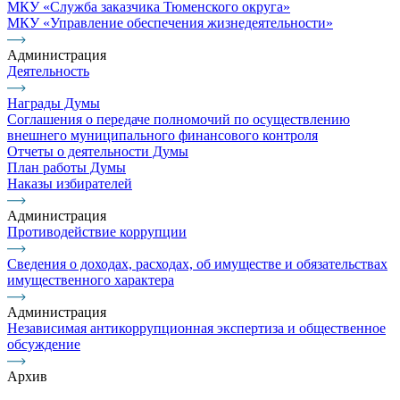
МКУ «Служба заказчика Тюменского округа»
МКУ «Управление обеспечения жизнедеятельности»
Администрация
Деятельность
Награды Думы
Соглашения о передаче полномочий по осуществлению
внешнего муниципального финансового контроля
Отчеты о деятельности Думы
План работы Думы
Наказы избирателей
Администрация
Противодействие коррупции
Сведения о доходах, расходах, об имуществе и обязательствах
имущественного характера
Администрация
Независимая антикоррупционная экспертиза и общественное
обсуждение
Архив