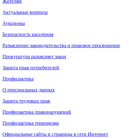
Жителям
Актуальные вопросы
Аукционы
Безопасность населения
Разъяснение законодательства и правовое просвещение
Прокуратура разъясняет закон
Защита прав потребителей
Профилактика
О персональных данных
Защита трудовых прав
Профилактика правонарушений
Профилактика терроризма
Официальные сайты и страницы в сети Интернет