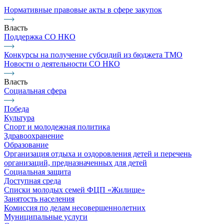
Нормативные правовые акты в сфере закупок
Власть
Поддержка СО НКО
Конкурсы на получение субсидий из бюджета ТМО
Новости о деятельности СО НКО
Власть
Социальная сфера
Победа
Культура
Спорт и молодежная политика
Здравоохранение
Образование
Организация отдыха и оздоровления детей и перечень
организаций, предназначенных для детей
Социальная защита
Доступная среда
Списки молодых семей ФЦП «Жилище»
Занятость населения
Комиссия по делам несовершеннолетних
Муниципальные услуги