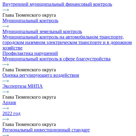
Внутренний муниципальный финансовый контроль
Глава Тюменского округа
Муниципальный контроль
Муниципальный земельный контроль
Муниципальный контроль на автомобильном транспорте,
городском наземном электрическом транспорте и в дорожном
хозяйстве
Профилактика нарушений
Муниципальный контроль в сфере благоустройства
Глава Тюменского округа
Оценка регулирующего воздействия
Экспертиза МНПА
Глава Тюменского округа
Архив
2022 год
Глава Тюменского округа
Региональный инвестиционный стандарт