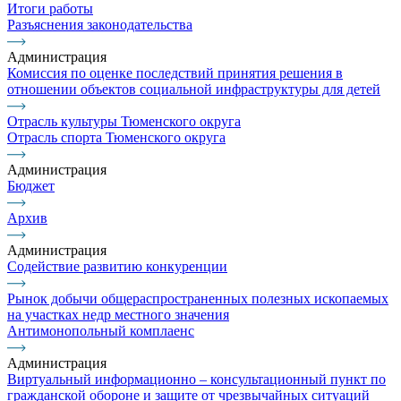
Итоги работы
Разъяснения законодательства
Администрация
Комиссия по оценке последствий принятия решения в
отношении объектов социальной инфраструктуры для детей
Отрасль культуры Тюменского округа
Отрасль спорта Тюменского округа
Администрация
Бюджет
Архив
Администрация
Содействие развитию конкуренции
Рынок добычи общераспространенных полезных ископаемых
на участках недр местного значения
Антимонопольный комплаенс
Администрация
Виртуальный информационно – консультационный пункт по
гражданской обороне и защите от чрезвычайных ситуаций