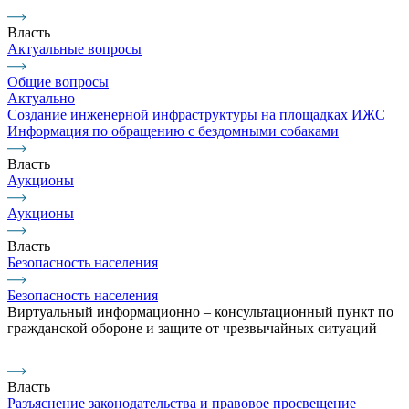
Власть
Актуальные вопросы
Общие вопросы
Актуально
Создание инженерной инфраструктуры на площадках ИЖС
Информация по обращению с бездомными собаками
Власть
Аукционы
Аукционы
Власть
Безопасность населения
Безопасность населения
Виртуальный информационно – консультационный пункт по
гражданской обороне и защите от чрезвычайных ситуаций
Власть
Разъяснение законодательства и правовое просвещение