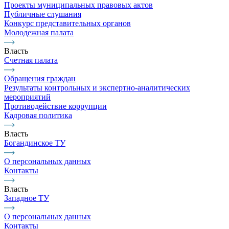
Проекты муниципальных правовых актов
Публичные слушания
Конкурс представительных органов
Молодежная палата
Власть
Счетная палата
Обращения граждан
Результаты контрольных и экспертно-аналитических
мероприятий
Противодействие коррупции
Кадровая политика
Власть
Богандинское ТУ
О персональных данных
Контакты
Власть
Западное ТУ
О персональных данных
Контакты