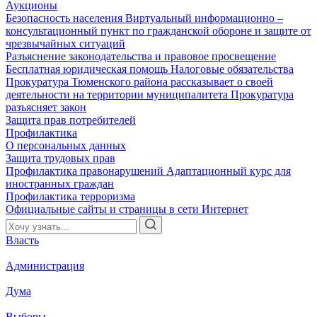
Аукционы
Безопасность населения
Виртуальный информационно –
консультационный пункт по гражданской обороне и защите от
чрезвычайных ситуаций
Разъяснение законодательства и правовое просвещение
Бесплатная юридическая помощь
Налоговые обязательства
Прокуратура Тюменского района рассказывает о своей
деятельности на территории муниципалитета
Прокуратура
разъясняет закон
Защита прав потребителей
Профилактика
О персональных данных
Защита трудовых прав
Профилактика правонарушений
Адаптационный курс для
иностранных граждан
Профилактика терроризма
Официальные сайты и страницы в сети Интернет
Власть
Администрация
Дума
Выборы