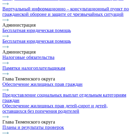
Виртуальный информационно – консультационный пункт по
гражданской обороне и защите от чрезвычайных ситуаций
Администрация
Бесплатная юридическая помощь
Бесплатная юридическая помощь
Администрация
Налоговые обязательства
Памятки налогоплательщикам
Глава Тюменского округа
Обеспечение жилищных прав граждан
Предоставление социальных выплат отдельным категориям
граждан
Обеспечение жилищных прав детей-сирот и детей,
оставшихся без попечения родителей
Глава Тюменского округа
Планы и результаты проверок