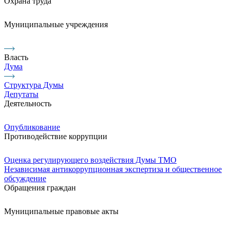
Охрана труда
Муниципальные учреждения
Власть
Дума
Структура Думы
Депутаты
Деятельность
Опубликование
Противодействие коррупции
Оценка регулирующего воздействия Думы ТМО
Независимая антикоррупционная экспертиза и общественное
обсуждение
Обращения граждан
Муниципальные правовые акты