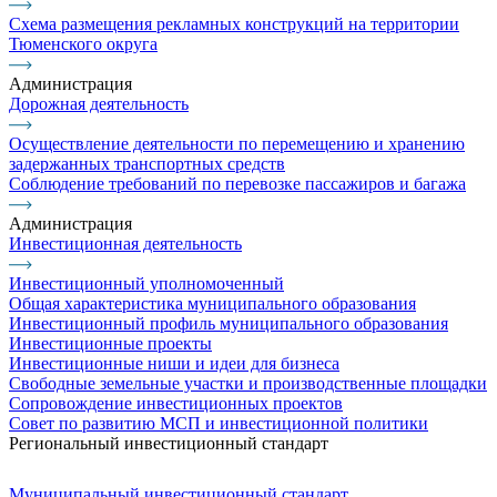
Схема размещения рекламных конструкций на территории
Тюменского округа
Администрация
Дорожная деятельность
Осуществление деятельности по перемещению и хранению
задержанных транспортных средств
Соблюдение требований по перевозке пассажиров и багажа
Администрация
Инвестиционная деятельность
Инвестиционный уполномоченный
Общая характеристика муниципального образования
Инвестиционный профиль муниципального образования
Инвестиционные проекты
Инвестиционные ниши и идеи для бизнеса
Свободные земельные участки и производственные площадки
Сопровождение инвестиционных проектов
Совет по развитию МСП и инвестиционной политики
Региональный инвестиционный стандарт
Муниципальный инвестиционный стандарт