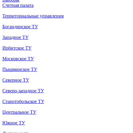
Счетная палата
Территориальные управления
Богандинское ТУ
Западное ТУ
Ирбитское ТУ
Московское ТУ
Пышминское ТУ
Северное ТУ
Северо-западное ТУ
Старотобольское ТУ
Центральное ТУ
Южное ТУ