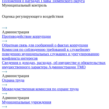
Положения о наградах Главы Тюменского округа
Муниципальный контроль
Оценка регулирующего воздействия
Администрация
Противодействие коррупции
Обратная связь для сообщений о фактах коррупции
Комиссия по соблюдению требований к служебному
поведению муниципальных служащих и урегулированию
конфликта интересов
Сведения о доходах, расходах, об имуществе и обязательствах
имущественного характера Администрации ТМО
Администрация
Охрана труда
Межведомственная комиссия по охране труда
Администрация
Муниципальные учреждения