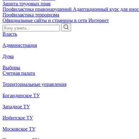
Защита трудовых прав
Профилактика правонарушений
Адаптационный курс для ино
Профилактика терроризма
Официальные сайты и страницы в сети Интернет
Власть
Администрация
Дума
Выборы
Счетная палата
Территориальные управления
Богандинское ТУ
Западное ТУ
Ирбитское ТУ
Московское ТУ