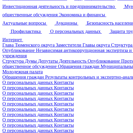
Инвестиционная деятельность и предпринимательство
Мун
общественные обсуждения
Экономика и финансы
Актуальные вопросы
Аукционы
Безопасность населен
Профилактика
О персональных данных
Защита тр
Интернет
Глава Тюменского округа
Заместители Главы округа
Структура
Опубликование
Независимая антикоррупционная экспертиза и
учреждения
Структура Думы
Депутаты
Деятельность
Опубликование
Прот
общественное обсуждение
Обращения граждан
Муниципальные
Молодежная палата
Обращения граждан
Результаты контрольных и экспертно-ана
О персональных данных
Контакты
О персональных данных
Контакты
О персональных данных
Контакты
О персональных данных
Контакты
О персональных данных
Контакты
О персональных данных
Контакты
О персональных данных
Контакты
О персональных данных
Контакты
О персональных данных
Контакты
О персональных данных
Контакты