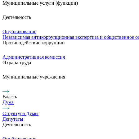
Муниципальные услуги (функции)
Деятельность
Опубликование
Независимая антикоррупционная экспертиза и общественное 
Противодействие коррупции
Административная комиссия
Охрана труда
Муниципальные учреждения
Власть
Дума
Структура Думы
Депутаты
Деятельность
Опубликование