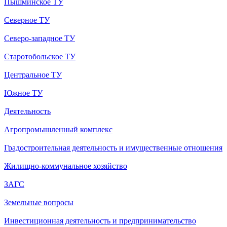
Пышминское ТУ
Северное ТУ
Северо-западное ТУ
Старотобольское ТУ
Центральное ТУ
Южное ТУ
Деятельность
Агропромышленный комплекс
Градостроительная деятельность и имущественные отношения
Жилищно-коммунальное хозяйство
ЗАГС
Земельные вопросы
Инвестиционная деятельность и предпринимательство