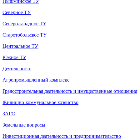
Пышминское ТУ
Северное ТУ
Северо-западное ТУ
Старотобольское ТУ
Центральное ТУ
Южное ТУ
Деятельность
Агропромышленный комплекс
Градостроительная деятельность и имущественные отношения
Жилищно-коммунальное хозяйство
ЗАГС
Земельные вопросы
Инвестиционная деятельность и предпринимательство