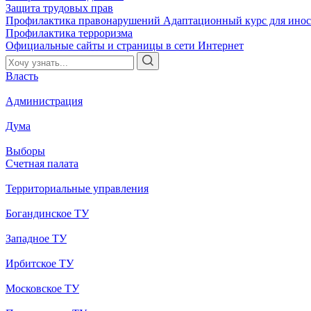
Защита трудовых прав
Профилактика правонарушений
Адаптационный курс для ино
Профилактика терроризма
Официальные сайты и страницы в сети Интернет
Власть
Администрация
Дума
Выборы
Счетная палата
Территориальные управления
Богандинское ТУ
Западное ТУ
Ирбитское ТУ
Московское ТУ