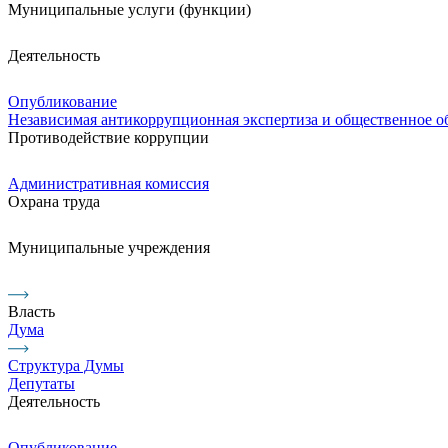
Муниципальные услуги (функции)
Деятельность
Опубликование
Независимая антикоррупционная экспертиза и общественное 
Противодействие коррупции
Административная комиссия
Охрана труда
Муниципальные учреждения
Власть
Дума
Структура Думы
Депутаты
Деятельность
Опубликование