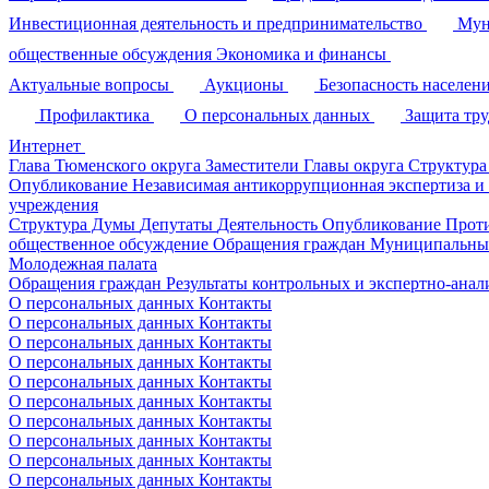
Инвестиционная деятельность и предпринимательство
Мун
общественные обсуждения
Экономика и финансы
Актуальные вопросы
Аукционы
Безопасность населен
Профилактика
О персональных данных
Защита тр
Интернет
Глава Тюменского округа
Заместители Главы округа
Структура
Опубликование
Независимая антикоррупционная экспертиза и
учреждения
Структура Думы
Депутаты
Деятельность
Опубликование
Прот
общественное обсуждение
Обращения граждан
Муниципальные
Молодежная палата
Обращения граждан
Результаты контрольных и экспертно-ана
О персональных данных
Контакты
О персональных данных
Контакты
О персональных данных
Контакты
О персональных данных
Контакты
О персональных данных
Контакты
О персональных данных
Контакты
О персональных данных
Контакты
О персональных данных
Контакты
О персональных данных
Контакты
О персональных данных
Контакты